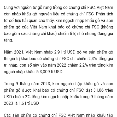
Cùng với nguồn từ gỗ rừng trồng có chứng chỉ FSC, Việt Nam
còn nhập khẩu gỗ nguyên liệu có chứng chỉ FSC. Phân tích
từ số liệu hải quan cho thấy, kim ngạch nhập khẩu gỗ và sản
phẩm gỗ của Việt Nam khai báo có chứng chỉ FSC (không
bao gồm các chứng chỉ khác) chiếm tỉ lệ nhỏ nhưng đang gia
tăng.
Năm 2021, Việt Nam nhập 2,91 tỉ USD gỗ và sản phẩm gỗ
thì giá trị khai báo có chứng chỉ FSC chỉ chiếm 2,3% tổng giá
trị nhập, con số này vào năm 2022 chiếm 2,2% trên tổng kim
ngạch nhập khẩu là 3,009 tỉ USD.
Trong 9 tháng năm 2023, kim ngạch nhập khẩu gỗ và sản
phẩm gỗ được khai báo có chứng chỉ FSC đạt 31,86 triệu
USD chiếm 2% tổng kim ngạch nhập khẩu trong 9 tháng năm
2023 là 1,61 tỉ USD.
Các sản phẩm có chứng chỉ FSC Việt Nam nhập khẩu tập