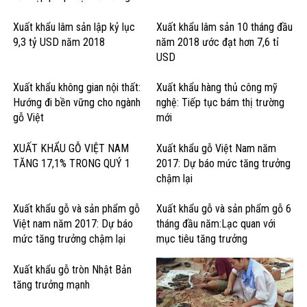
cứng Hoa Kỳ
Xuất khẩu lâm sản lập kỷ lục
Xuất khẩu lâm sản 10 tháng đầu
9,3 tỷ USD năm 2018
năm 2018 ước đạt hơn 7,6 tỉ
USD
Xuất khẩu không gian nội thất:
Xuất khẩu hàng thủ công mỹ
Hướng đi bền vững cho ngành
nghệ: Tiếp tục bám thị trường
gỗ Việt
mới
XUẤT KHẨU GỖ VIỆT NAM
Xuất khẩu gỗ Việt Nam năm
TĂNG 17,1% TRONG QUÝ 1
2017: Dự báo mức tăng trưởng
chậm lại
Xuất khẩu gỗ và sản phẩm gỗ
Xuất khẩu gỗ và sản phẩm gỗ 6
Việt nam năm 2017: Dự báo
tháng đầu năm:Lạc quan với
mức tăng trưởng chậm lại
mục tiêu tăng trưởng
Xuất khẩu gỗ tròn Nhật Bản
tăng trưởng mạnh