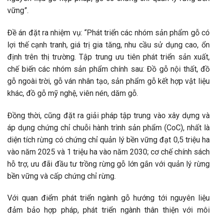
vững”.
Đề án đặt ra nhiệm vụ: “Phát triển các nhóm sản phẩm gỗ có
lợi thế cạnh tranh, giá trị gia tăng, nhu cầu sử dụng cao, ổn
định trên thị trường. Tập trung ưu tiên phát triển sản xuất,
chế biến các nhóm sản phẩm chính sau: Đồ gỗ nội thất, đồ
gỗ ngoài trời, gỗ ván nhân tạo, sản phẩm gỗ kết hợp vật liệu
khác, đồ gỗ mỹ nghệ, viên nén, dăm gỗ.
Đồng thời, cũng đặt ra giải pháp tập trung vào xây dựng và
áp dụng chứng chỉ chuỗi hành trình sản phẩm (CoC), nhất là
diện tích rừng có chứng chỉ quản lý bền vững đạt 0,5 triệu ha
vào năm 2025 và 1 triệu ha vào năm 2030; cơ chế chính sách
hỗ trợ, ưu đãi đầu tư trồng rừng gỗ lớn gắn với quản lý rừng
bền vững và cấp chứng chỉ rừng.
Với quan điểm phát triển ngành gỗ hướng tới nguyên liệu
đảm bảo hợp pháp, phát triển ngành thân thiện với môi