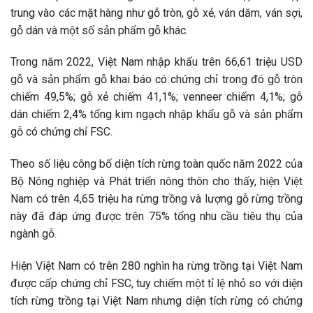
trung vào các mặt hàng như gỗ tròn, gỗ xẻ, ván dăm, ván sợi,
gỗ dán và một số sản phẩm gỗ khác.
Trong năm 2022, Việt Nam nhập khẩu trên 66,61 triệu USD
gỗ và sản phẩm gỗ khai báo có chứng chỉ trong đó gỗ tròn
chiếm 49,5%; gỗ xẻ chiếm 41,1%; venneer chiếm 4,1%; gỗ
dán chiếm 2,4% tổng kim ngạch nhập khẩu gỗ và sản phẩm
gỗ có chứng chỉ FSC.
Theo số liệu công bố diện tích rừng toàn quốc năm 2022 của
Bộ Nông nghiệp và Phát triển nông thôn cho thấy, hiện Việt
Nam có trên 4,65 triệu ha rừng trồng và lượng gỗ rừng trồng
này đã đáp ứng được trên 75% tổng nhu cầu tiêu thụ của
ngành gỗ.
Hiện Việt Nam có trên 280 nghìn ha rừng trồng tại Việt Nam
được cấp chứng chỉ FSC, tuy chiếm một tỉ lệ nhỏ so với diện
tích rừng trồng tại Việt Nam nhưng diện tích rừng có chứng