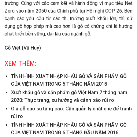
trường. Cùng với các cam kết và hành động vì mục tiêu Net
Zero vào năm 2050 của Chính phủ tại Hội nghị COP 26. Bên
cạnh các yêu cầu từ các thị trường xuất khẩu lớn, thì sử
dụng gỗ hợp pháp mà cao hơn là gỗ có chứng chỉ là hướng
phát triển bền vững, dài lâu của ngành gỗ.
Gỗ Việt (Vũ Huy)
XEM THÊM:
TÌNH HÌNH XUẤT NHẬP KHẨU GỖ VÀ SẢN PHẨM GỖ
CỦA VIỆT NAM TRONG 5 THÁNG NĂM 2018
Xuất khẩu gỗ và sản phẩm gỗ Việt Nam 7 tháng năm
2020: Thực trang, xu hướng và cảnh báo rủi ro
Giá gỗ cao su tăng cao: Cần quản lý chặt chẽ để tránh
rủi ro
TÌNH HÌNH XUẤT NHẬP KHẨU GỖ VÀ SẢN PHẨM GỖ
CỦA VIỆT NAM TRONG 6 THÁNG ĐẦU NĂM 2016