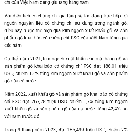
chỉ của Việt Nam đang gia tăng hàng năm.
Với diện tích có chứng chỉ gia tăng sẽ tác động trực tiếp tới
nguồn nguyên liệu có chứng chỉ sử dụng trong ngành gỗ,
điều này được thể hiện qua kim ngạch xuất khẩu gỗ và sản
phẩm gỗ khai báo có chứng chỉ FSC của Việt Nam tăng qua
các năm.
Cụ thể, năm 2021, kim ngạch xuất khẩu các mặt hàng gỗ và
sản phẩm gỗ khai báo có chứng chỉ FSC đạt 188,01 triệu
USD, chiếm 1,3% tổng kim ngạch xuất khẩu gỗ và sản phẩm
gỗ của cả nước.
Năm 2022, xuất khẩu gỗ và sản phẩm gỗ khai báo có chứng
chỉ FSC đạt 267,78 triệu USD, chiếm 1,7% tổng kim ngạch
xuất khẩu gỗ và sản phẩm gỗ của cả nước, tăng 42,4% so
với năm trước đó.
Trong 9 tháng năm 2023, đạt 185,499 triệu USD, chiếm 2%