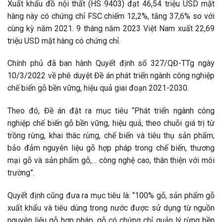
Xuất khẩu đồ nội thất (HS 9403) đạt 46,54 triệu USD mặt
hàng này có chứng chỉ FSC chiếm 12,2%, tăng 37,6% so với
cùng kỳ năm 2021. 9 tháng năm 2023 Việt Nam xuất 22,69
triệu USD mặt hàng có chứng chỉ.
Chính phủ đã ban hành Quyết định số 327/QĐ-TTg ngày
10/3/2022 về phê duyệt Đề án phát triển ngành công nghiệp
chế biến gỗ bền vững, hiệu quả giai đoạn 2021-2030.
Theo đó, Đề án đặt ra mục tiêu “Phát triển ngành công
nghiệp chế biến gỗ bền vững, hiệu quả, theo chuỗi giá trị từ
trồng rừng, khai thác rừng, chế biến và tiêu thụ sản phẩm;
bảo đảm nguyên liệu gỗ hợp pháp trong chế biến, thương
mại gỗ và sản phẩm gỗ,… công nghệ cao, thân thiện với môi
trường”.
Quyết định cũng đưa ra mục tiêu là: “100% gỗ, sản phẩm gỗ
xuất khẩu và tiêu dùng trong nước được sử dụng từ nguồn
nguyên liệu gỗ hợp pháp, gỗ có chứng chỉ quản lý rừng bền