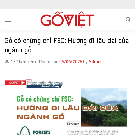
Skip
to
content
Gỗ có chứng chỉ FSC: Hướng đi lâu dài của
ngành gỗ
187 lượt xem
-
Posted on
05/06/2026
by
Admin