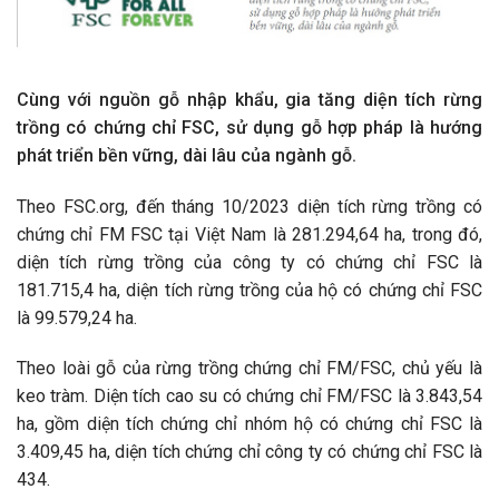
Cùng với nguồn gỗ nhập khẩu, gia tăng diện tích rừng
trồng có chứng chỉ FSC, sử dụng gỗ hợp pháp là hướng
phát triển bền vững, dài lâu của ngành gỗ.
Theo FSC.org, đến tháng 10/2023 diện tích rừng trồng có
chứng chỉ FM FSC tại Việt Nam là 281.294,64 ha, trong đó,
diện tích rừng trồng của công ty có chứng chỉ FSC là
181.715,4 ha, diện tích rừng trồng của hộ có chứng chỉ FSC
là 99.579,24 ha.
Theo loài gỗ của rừng trồng chứng chỉ FM/FSC, chủ yếu là
keo tràm. Diện tích cao su có chứng chỉ FM/FSC là 3.843,54
ha, gồm diện tích chứng chỉ nhóm hộ có chứng chỉ FSC là
3.409,45 ha, diện tích chứng chỉ công ty có chứng chỉ FSC là
434.