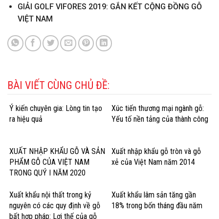
GIẢI GOLF VIFORES 2019: GẮN KẾT CỘNG ĐỒNG GỖ
VIỆT NAM
BÀI VIẾT CÙNG CHỦ ĐỀ:
Ý kiến chuyên gia: Lòng tin tạo
Xúc tiến thương mại ngành gỗ:
ra hiệu quả
Yếu tố nền tảng của thành công
XUẤT NHẬP KHẨU GỖ VÀ SẢN
Xuất nhập khẩu gỗ tròn và gỗ
PHẨM GỖ CỦA VIỆT NAM
xẻ của Việt Nam năm 2014
TRONG QUÝ I NĂM 2020
Xuất khẩu nội thất trong kỷ
Xuất khẩu lâm sản tăng gần
nguyên có các quy định về gỗ
18% trong bốn tháng đầu năm
bất hợp pháp: Lợi thế của gỗ