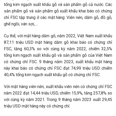
tổng kim ngạch xuất khẩu gỗ và sản phẩm gỗ cả nước. Các
sản phẩm gỗ và sản phẩm gỗ xuất khẩu khai báo có chứng
chỉ FSC tập trung ở các mặt hàng: Viên nén, dăm gỗ, đồ gỗ,
ghế ngồi, ván sợi,….
Cụ thể, với mặt hàng dăm gỗ, năm 2022, Việt Nam xuất khẩu
87,11 triệu USD mặt hàng dăm gỗ khai báo có chứng chỉ
FSC, tăng 60,3% so với cùng kỳ năm 2022, chiếm 32,5%
tổng kim ngạch xuất khẩu gỗ và sản phẩm gỗ của Việt Nam
có chứng chỉ FSC. 9 tháng năm 2023, xuất khẩu mặt hàng
này khai báo có chứng chỉ FSC đạt 74,99 triệu USD chiếm
40,4% tổng kim ngạch xuất khẩu gỗ có chứng chỉ FSC.
Với mặt hàng viên nén, xuất khẩu viên nén có chứng chỉ FSC
năm 2022 đạt 14,44 triệu USD, chiếm 15,9%, tăng 257,8% so
với cùng kỳ năm 2021. Trong 9 tháng năm 2023 xuất 29,45
triệu USD mặt hàng này có chứng chỉ.