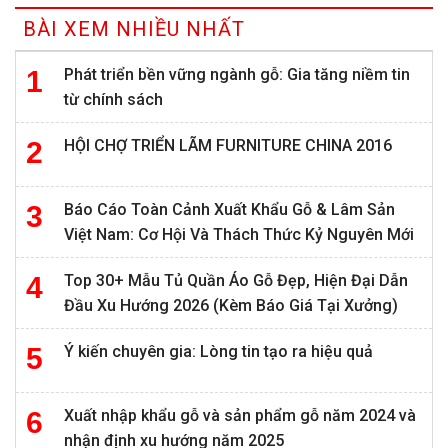
BÀI XEM NHIỀU NHẤT
Phát triển bền vững ngành gỗ: Gia tăng niềm tin
từ chính sách
HỘI CHỢ TRIỂN LÃM FURNITURE CHINA 2016
Báo Cáo Toàn Cảnh Xuất Khẩu Gỗ & Lâm Sản
Việt Nam: Cơ Hội Và Thách Thức Kỷ Nguyên Mới
Top 30+ Mẫu Tủ Quần Áo Gỗ Đẹp, Hiện Đại Dẫn
Đầu Xu Hướng 2026 (Kèm Báo Giá Tại Xưởng)
Ý kiến chuyên gia: Lòng tin tạo ra hiệu quả
Xuất nhập khẩu gỗ và sản phẩm gỗ năm 2024 và
nhận định xu hướng năm 2025