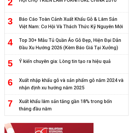
HỘI CHỢ TRIỂN LÃM FURNITURE CHINA 2016
Báo Cáo Toàn Cảnh Xuất Khẩu Gỗ & Lâm Sản
Việt Nam: Cơ Hội Và Thách Thức Kỷ Nguyên Mới
Top 30+ Mẫu Tủ Quần Áo Gỗ Đẹp, Hiện Đại Dẫn
Đầu Xu Hướng 2026 (Kèm Báo Giá Tại Xưởng)
Ý kiến chuyên gia: Lòng tin tạo ra hiệu quả
Xuất nhập khẩu gỗ và sản phẩm gỗ năm 2024 và
nhận định xu hướng năm 2025
Xuất khẩu lâm sản tăng gần 18% trong bốn
tháng đầu năm