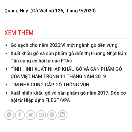
Quang Huy (Gỗ Việt số 126, tháng 9/2020)
XEM THÊM:
Gỗ sạch cho năm 2020:Vì một ngành gỗ bền vững
Xuất khẩu gỗ và sản phẩm gỗ đến thị trường Nhật Bản:
Tận dụng cơ hội từ các FTAs
TÌNH HÌNH XUẤT NHẬP KHẨU GỖ VÀ SẢN PHẨM GỖ
CỦA VIỆT NAM TRONG 11 THÁNG NĂM 2019
TÌM NHÀ CUNG CẤP GỖ THÔNG VỤN
Xuất nhập khẩu gỗ và sản phẩm gỗ năm 2017: Đón cơ
hội từ Hiệp định FLEGT/VPA