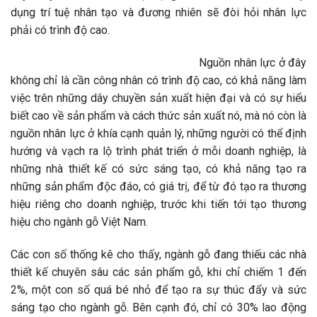
dụng trí tuệ nhân tạo và đương nhiên sẽ đòi hỏi nhân lực
phải có trình độ cao.
Nguồn nhân lực ở đây
không chỉ là cần công nhân có trình độ cao, có khả năng làm
việc trên những dây chuyền sản xuất hiện đại và có sự hiểu
biết cao về sản phẩm và cách thức sản xuất nó, mà nó còn là
nguồn nhân lực ở khía cạnh quản lý, những người có thể định
hướng và vạch ra lộ trình phát triển ở mỗi doanh nghiệp, là
những nhà thiết kế có sức sáng tạo, có khả năng tạo ra
những sản phẩm độc đáo, có giá trị, để từ đó tạo ra thương
hiệu riêng cho doanh nghiệp, trước khi tiến tới tạo thương
hiệu cho ngành gỗ Việt Nam.
Các con số thống kê cho thấy, ngành gỗ đang thiếu các nhà
thiết kế chuyên sâu các sản phẩm gỗ, khi chỉ chiếm 1 đến
2%, một con số quá bé nhỏ để tạo ra sự thúc đẩy và sức
sáng tạo cho ngành gỗ. Bên cạnh đó, chỉ có 30% lao động