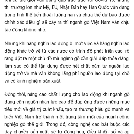
thị trường lớn như Mỹ, EU, Nhật Bản hay Hàn Quốc vẫn đang
trong tình thế tiến thoái lưỡng nan và chưa thể dự báo được
chính xác điều gì sẽ xảy ra thì ngành gỗ Việt Nam vẫn chịu
tác động không nhỏ.
Nhưng khi hàng nghìn lao động bị mất việc và hàng nghìn lao
động khác trở về từ các nước có trình độ phát triển cao, rõ
ràng đặt ra một chủ đề mà ngành gỗ cần giải đáp thỏa đáng,
làm sao có thể tận dụng được hết chất xám từ nguồn lao
động trở về mà vẫn không lãng phí nguồn lao động tại chỗ
và có kinh nghiệm sản xuất.
Đồng thời, nâng cao chất lượng cho lao động khi ngành gỗ
đang cần nguồn nhân lực cao để đáp ứng được những mục
tiêu mới về giá trị xuất khẩu, tạo ra thương hiệu gỗ mạnh và
biến Việt Nam trở thành một trung tâm mới của ngành công
nghiệp gỗ thế giới. Trong đó, công nghệ cao bắt buộc các
dây chuyền sản xuất sẽ tự động hoá, điều khiển số và áp