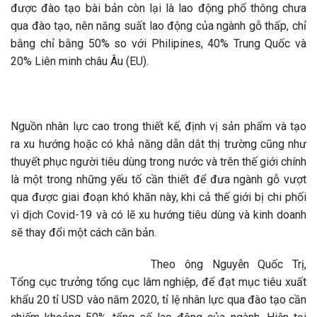
được đào tạo bài bản còn lại là lao động phổ thông chưa
qua đào tạo, nên năng suất lao động của ngành gỗ thấp, chỉ
bằng chỉ bằng 50% so với Philipines, 40% Trung Quốc và
20% Liên minh châu Âu (EU).
Nguồn nhân lực cao trong thiết kế, định vị sản phẩm và tạo
ra xu hướng hoặc có khả năng dẫn dắt thị trường cũng như
thuyết phục người tiêu dùng trong nước và trên thế giới chính
là một trong những yếu tố cần thiết để đưa ngành gỗ vượt
qua được giai đoạn khó khăn này, khi cả thế giới bị chi phối
vì dịch Covid-19 và có lẽ xu hướng tiêu dùng và kinh doanh
sẽ thay đổi một cách căn bản.
Theo ông Nguyễn Quốc Trị,
Tổng cục trưởng tổng cục lâm nghiệp, để đạt mục tiêu xuất
khẩu 20 tỉ USD vào năm 2020, tỉ lệ nhân lực qua đào tạo cần