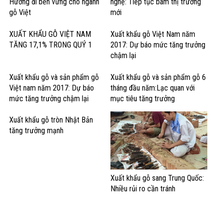
Hướng đi bền vững cho ngành
nghệ: Tiếp tục bám thị trường
gỗ Việt
mới
XUẤT KHẨU GỖ VIỆT NAM
Xuất khẩu gỗ Việt Nam năm
TĂNG 17,1% TRONG QUÝ 1
2017: Dự báo mức tăng trưởng
chậm lại
Xuất khẩu gỗ và sản phẩm gỗ
Xuất khẩu gỗ và sản phẩm gỗ 6
Việt nam năm 2017: Dự báo
tháng đầu năm:Lạc quan với
mức tăng trưởng chậm lại
mục tiêu tăng trưởng
Xuất khẩu gỗ tròn Nhật Bản
tăng trưởng mạnh
Xuất khẩu gỗ sang Trung Quốc:
Nhiều rủi ro cần tránh