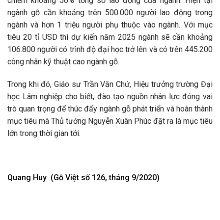
chiếm khoảng 50% tổng số lao động của ngành. Hiện tại
ngành gỗ cần khoảng trên 500.000 người lao động trong
ngành và hơn 1 triệu người phụ thuộc vào ngành. Với mục
tiêu 20 tỉ USD thì dự kiến năm 2025 ngành sẽ cần khoảng
106.800 người có trình độ đại học trở lên và có trên 445.200
công nhân kỹ thuật cao ngành gỗ.
Trong khi đó, Giáo sư Trần Văn Chứ, Hiệu trưởng trường Đại
học Lâm nghiệp cho biết, đào tạo nguồn nhân lực đóng vai
trò quan trọng để thúc đẩy ngành gỗ phát triển và hoàn thành
mục tiêu mà Thủ tướng Nguyễn Xuân Phúc đặt ra là mục tiêu
lớn trong thời gian tới.
Quang Huy (Gỗ Việt số 126, tháng 9/2020)