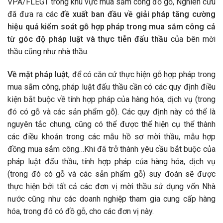
VPA/FLEGT trong khu vực mua sắm công đồ gỗ, Nghiên cứu
đã đưa ra các
đề xuất ban đầu về giải pháp tăng cường
hiệu quả kiểm soát gỗ hợp pháp trong mua sắm công cả
từ góc độ pháp luật và thực tiễn đấu thầu
của bên mời
thầu cũng như nhà thầu.
Về mặt pháp luật
, để có căn cứ thực hiện gỗ hợp pháp trong
mua sắm công, pháp luật đấu thầu cần có các quy định điều
kiện bắt buộc về tính hợp pháp của hàng hóa, dịch vụ (trong
đó có gỗ và các sản phẩm gỗ). Các quy định này có thể là
nguyên tắc chung, cũng có thể được thể hiện cụ thể thành
các điều khoản trong các mẫu hồ sơ mời thầu, mẫu hợp
đồng mua sắm công…Khi đã trở thành yêu cầu bắt buộc của
pháp luật đấu thầu, tính hợp pháp của hàng hóa, dịch vụ
(trong đó có gỗ và các sản phẩm gỗ) suy đoán sẽ được
thực hiện bởi tất cả các đơn vị mời thầu sử dụng vốn Nhà
nước cũng như các doanh nghiệp tham gia cung cấp hàng
hóa, trong đó có đồ gỗ, cho các đơn vị này.