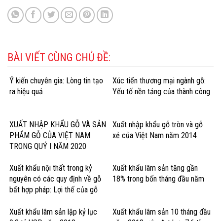
BÀI VIẾT CÙNG CHỦ ĐỀ:
Ý kiến chuyên gia: Lòng tin tạo
Xúc tiến thương mại ngành gỗ:
ra hiệu quả
Yếu tố nền tảng của thành công
XUẤT NHẬP KHẨU GỖ VÀ SẢN
Xuất nhập khẩu gỗ tròn và gỗ
PHẨM GỖ CỦA VIỆT NAM
xẻ của Việt Nam năm 2014
TRONG QUÝ I NĂM 2020
Xuất khẩu nội thất trong kỷ
Xuất khẩu lâm sản tăng gần
nguyên có các quy định về gỗ
18% trong bốn tháng đầu năm
bất hợp pháp: Lợi thế của gỗ
cứng Hoa Kỳ
Xuất khẩu lâm sản lập kỷ lục
Xuất khẩu lâm sản 10 tháng đầu