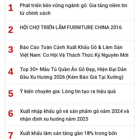
Phát triển bền vững ngành gỗ: Gia tăng niềm tin
từ chính sách
HỘI CHỢ TRIỂN LÃM FURNITURE CHINA 2016
Báo Cáo Toàn Cảnh Xuất Khẩu Gỗ & Lâm Sản
Việt Nam: Cơ Hội Và Thách Thức Kỷ Nguyên Mới
Top 30+ Mẫu Tủ Quần Áo Gỗ Đẹp, Hiện Đại Dẫn
Đầu Xu Hướng 2026 (Kèm Báo Giá Tại Xưởng)
Ý kiến chuyên gia: Lòng tin tạo ra hiệu quả
Xuất nhập khẩu gỗ và sản phẩm gỗ năm 2024 và
nhận định xu hướng năm 2025
Xuất khẩu lâm sản tăng gần 18% trong bốn