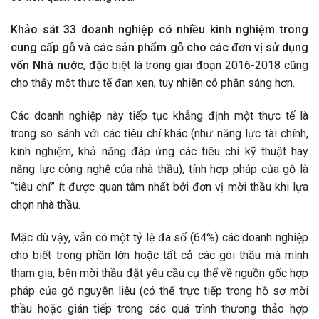
Khảo sát 33 doanh nghiệp có nhiều kinh nghiệm trong
cung cấp gỗ và các sản phẩm gỗ cho các đơn vị sử dụng
vốn Nhà nước
, đặc biệt là trong giai đoạn 2016-2018 cũng
cho thấy một thực tế đan xen, tuy nhiên có phần sáng hơn.
Các doanh nghiệp này tiếp tục khẳng định một thực tế là
trong so sánh với các tiêu chí khác (như năng lực tài chính,
kinh nghiệm, khả năng đáp ứng các tiêu chí kỹ thuật hay
năng lực công nghệ của nhà thầu), tính hợp pháp của gỗ là
“tiêu chí” ít được quan tâm nhất bởi đơn vị mời thầu khi lựa
chọn nhà thầu.
Mặc dù vậy, vẫn có một tỷ lệ đa số (64%) các doanh nghiệp
cho biết trong phần lớn hoặc tất cả các gói thầu mà mình
tham gia, bên mời thầu đặt yêu cầu cụ thể về nguồn gốc hợp
pháp của gỗ nguyên liệu (có thể trực tiếp trong hồ sơ mời
thầu hoặc gián tiếp trong các quá trình thương thảo hợp