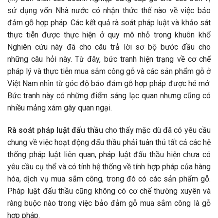
sử dụng vốn Nhà nước có nhận thức thế nào về việc bảo
đảm gỗ hợp pháp. Các kết quả rà soát pháp luật và khảo sát
thực tiễn được thực hiện ở quy mô nhỏ trong khuôn khổ
Nghiên cứu này đã cho câu trả lời sơ bộ bước đầu cho
những câu hỏi này. Từ đây, bức tranh hiện trạng về cơ chế
pháp lý và thực tiễn mua sắm công gỗ và các sản phẩm gỗ ở
Việt Nam nhìn từ góc độ bảo đảm gỗ hợp pháp được hé mở.
Bức tranh này có những điểm sáng lạc quan nhưng cũng có
nhiều mảng xám gây quan ngại.
Rà soát pháp luật đấu thầu
cho thấy mặc dù đã có yêu cầu
chung về việc hoạt động đấu thầu phải tuân thủ tất cả các hệ
thống pháp luật liên quan, pháp luật đấu thầu hiện chưa có
yêu cầu cụ thể và có tính hệ thống về tính hợp pháp của hàng
hóa, dịch vụ mua sắm công, trong đó có các sản phẩm gỗ.
Pháp luật đấu thầu cũng không có cơ chế thường xuyên và
ràng buộc nào trong việc bảo đảm gỗ mua sắm công là gỗ
hợp pháp.