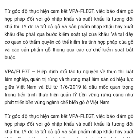
Từ góc độ thực hiện cam kết VPA-FLEGT, việc bảo đảm gỗ
hợp pháp đối với gỗ nhập khẩu và xuất khẩu là tương đối
khả thi. LÝ do là tất cả gỗ và sản phẩm nhập khẩu hay xuất
khẩu đều phải qua bước kiểm soát tại cửa khẩu. Và tại đây
cơ quan có thẩm quyền có thể kiểm tra tính hợp pháp của gỗ
và các sản phẩm gỗ thông qua các cơ chế kiểm soát bắt
buộc.
VPA/FLEGT – Hiệp định đối tác tự nguyện về thực thi luật
lâm nghiệp, quản trị rừng và thương mại lâm sản có hiệu lực
giữa Việt Nam và EU từ 1/6/2019 là dấu mốc quan trọng
trong tiến trình thực hiện quản lÝ bền vững rừng cũng như
phát triển bền vững ngành chế biến gỗ ở Việt Nam.
Từ góc độ thực hiện cam kết VPA-FLEGT, việc bảo đảm gỗ
hợp pháp đối với gỗ nhập khẩu và xuất khẩu là tương đối
khả thi. LÝ do là tất cả gỗ và sản phẩm nhập khẩu hay xuất