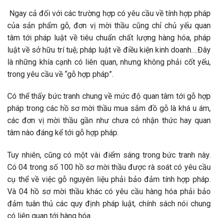
Ngay cả đối với các trường hợp có yêu cầu về tính hợp pháp
của sản phẩm gỗ, đơn vị mời thầu cũng chỉ chủ yếu quan
tâm tới pháp luật về tiêu chuẩn chất lượng hàng hóa, pháp
luật về sở hữu trí tuệ; pháp luật về điều kiện kinh doanh….Đây
là những khía cạnh có liên quan, nhưng không phải cốt yếu,
trong yêu cầu về “gỗ hợp pháp”.
Có thể thấy bức tranh chung về mức độ quan tâm tới gỗ hợp
pháp trong các hồ sơ mời thầu mua sắm đồ gỗ là khá u ám,
các đơn vị mời thầu gần như chưa có nhận thức hay quan
tâm nào đáng kể tới gỗ hợp pháp.
Tuy nhiên, cũng có một vài điểm sáng trong bức tranh này.
Có 04 trong số 100 hồ sơ mời thầu được rà soát có yêu cầu
cụ thể về việc gỗ nguyên liệu phải bảo đảm tính hợp pháp.
Và 04 hồ sơ mời thầu khác có yêu cầu hàng hóa phải bảo
đảm tuân thủ các quy định pháp luật, chính sách nói chung
có liên quan tới hàng hóa.