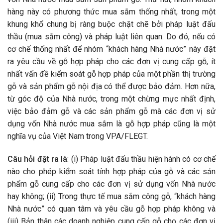
hàng này có phương thức mua sắm thống nhất, trong một
khung khổ chung bị ràng buộc chặt chẽ bởi pháp luật đấu
thầu (mua sắm công) và pháp luật liên quan. Do đó, nếu có
cơ chế thống nhất để nhóm “khách hàng Nhà nước” này đặt
ra yêu cầu về gỗ hợp pháp cho các đơn vị cung cấp gỗ, ít
nhất vấn đề kiểm soát gỗ hợp pháp của một phần thị trường
gỗ và sản phẩm gỗ nội địa có thể được bảo đảm. Hơn nữa,
từ góc độ của Nhà nước, trong một chừng mực nhất định,
việc bảo đảm gỗ và các sản phẩm gỗ mà các đơn vị sử
dụng vốn Nhà nước mua sắm là gỗ hợp pháp cũng là một
nghĩa vụ của Việt Nam trong VPA/FLEGT.
Câu hỏi đặt ra là
: (i) Pháp luật đấu thầu hiện hành có cơ chế
nào cho phép kiểm soát tính hợp pháp của gỗ và các sản
phẩm gỗ cung cấp cho các đơn vị sử dụng vốn Nhà nước
hay không; (ii) Trong thực tế mua sắm công gỗ, “khách hàng
Nhà nước” có quan tâm và yêu cầu gỗ hợp pháp không và
(iii) Bản thân các doanh nghiệp cung cấp gỗ cho các đơn vị