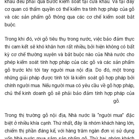
khẩu đều phải qua bước kiểm soát tại cửa khẩu. Và tại đây
cơ quan có thẩm quyền có thể kiểm tra tính hợp pháp của gỗ
và các sản phẩm gỗ thông qua các cơ chế kiểm soát bắt
buộc.
Trong khi đó, với gỗ tiêu thụ trong nước, việc bảo đảm thực
thi cam kết sẽ khó khăn hơn rất nhiều, bởi hiện không có bất
kỳ cơ chế thường xuyên và bắt buộc nào của Nhà nước cho
phép kiểm soát tính hợp pháp của các gỗ và các sản phẩm
gỗ trước khi tới tay người mua nội địa. Do đó, một trong
những giải pháp được tính tới là kiểm soát gỗ hợp pháp bởi
chính người mua. Nếu người mua có yêu cầu về gỗ hợp pháp,
chủ thể kinh doanh gỗ sẽ phải bảo đảm tính hợp pháp của
gỗ.
Trong thị trường gỗ nội địa, Nhà nước là “người mua” đặc
biệt ở nhiều khía cạnh. Thứ nhất, đây là nhóm khách hàng lớn,
chiếm thị phần đáng kể, với hàng trăm ngàn đơn vị sử dụng
vốn Nhà nước mua sắm sản phẩm gỗ. Thứ hai, nhóm khách