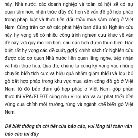
này, Nhà nước, các doanh nghiệp và toàn xã hội sẽ có sự
quan tâm hơn, nhận thức đầy đủ hơn về vấn đề gỗ hợp pháp
trong pháp luật và thực tiễn đấu thầu mua sắm công ở Việt
Nam. Cũng trên cơ sở các phát hiện ban đầu từ Nghiên cứu
này, hy vọng sẽ có nhiều công trình nghiên cứu khác về vấn
đề này với quy mô lớn hơn, sâu sắc hơn được thực hiện. Đặc
biệt, rất hy vọng các đề xuất, gợi ý chính sách từ Nghiên cứu
được các cơ quan Nhà nước liên quan lắng nghe, tiếp nhận
và hiện thực hóa. Qua đó, chúng ta cùng kỳ vọng vào những
chuyển biến tích cực và hiệu quả nhằm giảm thiểu và loại bỏ
gỗ bất hợp pháp trong khu vực mua sắm công đồ gỗ ở Việt
Nam, từ đó bảo đảm gỗ hợp pháp ở Việt Nam, góp phần
thực thi VPA/FLEGT cũng như vì lợi ích và sự phát triển bền
vững của chính môi trường, rừng và ngành chế biến gỗ Việt
Nam.
Để biết thông tin chi tiết của báo cáo, vui lòng tải toàn văn
báo cáo tại đây