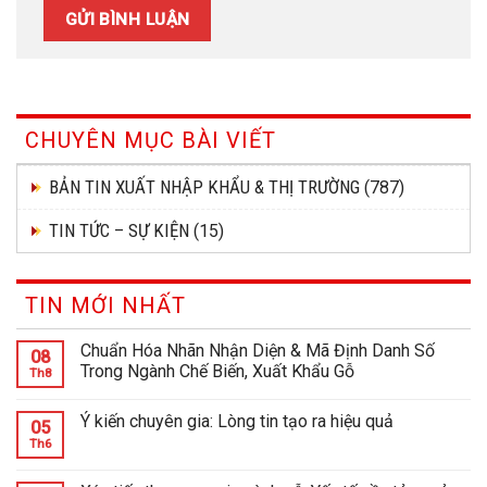
CHUYÊN MỤC BÀI VIẾT
BẢN TIN XUẤT NHẬP KHẨU & THỊ TRƯỜNG
(787)
TIN TỨC – SỰ KIỆN
(15)
TIN MỚI NHẤT
Chuẩn Hóa Nhãn Nhận Diện & Mã Định Danh Số
08
Trong Ngành Chế Biến, Xuất Khẩu Gỗ
Th8
Ý kiến chuyên gia: Lòng tin tạo ra hiệu quả
05
Th6