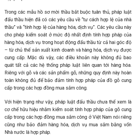
Trong các mẫu hồ sơ mời thầu bắt buộc tuân thủ, pháp luật
đấu thầu hiện đã có các yêu cầu về “tư cách hợp lệ của nhà
thầu” và “tính hợp lệ của hàng hóa, dịch vụ”. Các yêu cầu này
cho phép kiểm soát ở mức độ nhất định tính hợp pháp của
hàng hóa, dịch vụ trong hoạt động đấu thầu từ cả hai góc độ
– từ chủ thể sản xuất kinh doanh và hàng hóa, dịch vụ được
cung cấp. Mặc dù vậy, các điều khoản này không đủ bao
quát tất cả các hệ thống pháp luật liên quan tới hàng hóa.
Riêng với gỗ và các sản phẩm gỗ, những quy định này hoàn
toàn không đủ để bảo đảm tính hợp pháp của đồ gỗ cung
cấp trong các hợp đồng mua sắm công.
Với hiện trạng như vậy, pháp luật đấu thầu chưa thể xem là
cơ chế hữu hiệu nhằm kiểm soát tính hợp pháp của gỗ cung
cấp trong các hợp đồng mua sắm công ở Việt Nam nói riêng
cũng như bảo đảm hàng hóa, dịch vụ mua sắm bằng vốn
Nhà nước là hợp pháp.