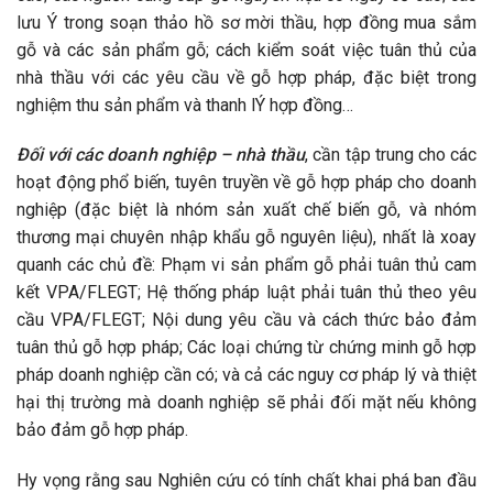
lưu Ý trong soạn thảo hồ sơ mời thầu, hợp đồng mua sắm
gỗ và các sản phẩm gỗ; cách kiểm soát việc tuân thủ của
nhà thầu với các yêu cầu về gỗ hợp pháp, đặc biệt trong
nghiệm thu sản phẩm và thanh lÝ hợp đồng…
Đối với các doanh nghiệp – nhà thầu
, cần tập trung cho các
hoạt động phổ biến, tuyên truyền về gỗ hợp pháp cho doanh
nghiệp (đặc biệt là nhóm sản xuất chế biến gỗ, và nhóm
thương mại chuyên nhập khẩu gỗ nguyên liệu), nhất là xoay
quanh các chủ đề: Phạm vi sản phẩm gỗ phải tuân thủ cam
kết VPA/FLEGT; Hệ thống pháp luật phải tuân thủ theo yêu
cầu VPA/FLEGT; Nội dung yêu cầu và cách thức bảo đảm
tuân thủ gỗ hợp pháp; Các loại chứng từ chứng minh gỗ hợp
pháp doanh nghiệp cần có; và cả các nguy cơ pháp lý và thiệt
hại thị trường mà doanh nghiệp sẽ phải đối mặt nếu không
bảo đảm gỗ hợp pháp.
Hy vọng rằng sau Nghiên cứu có tính chất khai phá ban đầu