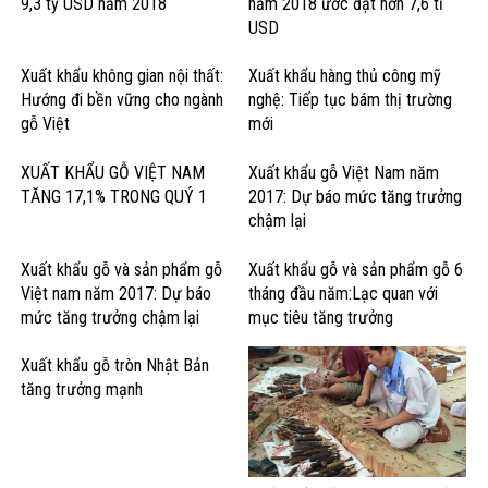
9,3 tỷ USD năm 2018
năm 2018 ước đạt hơn 7,6 tỉ
USD
Xuất khẩu không gian nội thất:
Xuất khẩu hàng thủ công mỹ
Hướng đi bền vững cho ngành
nghệ: Tiếp tục bám thị trường
gỗ Việt
mới
XUẤT KHẨU GỖ VIỆT NAM
Xuất khẩu gỗ Việt Nam năm
TĂNG 17,1% TRONG QUÝ 1
2017: Dự báo mức tăng trưởng
chậm lại
Xuất khẩu gỗ và sản phẩm gỗ
Xuất khẩu gỗ và sản phẩm gỗ 6
Việt nam năm 2017: Dự báo
tháng đầu năm:Lạc quan với
mức tăng trưởng chậm lại
mục tiêu tăng trưởng
Xuất khẩu gỗ tròn Nhật Bản
tăng trưởng mạnh