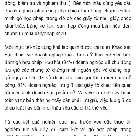
đồng, kiểm tra và nghiệm thu…). Bên mời thầu cũng yêu cầu
doanh nghiệp phải cung cấp nhiều loại bằng chứng chứng
minh gỗ hợp pháp, trong đó có các giấy tờ như giấy phép
khai thác, bảng kê lâm sản, hợp đồng mua bán, hóa đơn,
chứng từ mua bán/nhập khẩu…
Một thực tế khác cũng khá lạc quan được chỉ ra từ Khảo sát:
Bản thân các doanh nghiệp hiện đã có Ý thức về việc bảo
đảm gỗ hợp pháp. Hầu hết (94%) doanh nghiệp đã chủ động
lưu giữ các chứng từ chứng minh nguồn gốc và chủng loại
gỗ nguyên liệu đã sử dụng cho các gói thầu mua sắm gỗ
công, 81% doanh nghiệp lưu giữ các giấy tờ khác liên quan
tới việc kinh doanh sản phẩm gỗ. Và việc lưu giữ này hoàn
toàn vì tự bản thân họ thấy cần phải lưu giữ, việc lưu giữ do
pháp luật hay bên mời thầu yêu cầu chỉ là thứ yếu.
Từ các kết quả nghiên cứu này, trước yêu cầu thực thi
nghiêm túc và đầy đủ cam kết về gỗ hợp pháp trong