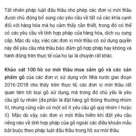
Tất nhiên pháp luật đấu thầu cho phép các đơn vị mời thầu
được chủ động bổ sung các yêu cầu về tất cả các khía cạnh
đối với hàng hóa mà họ cảm thấy cần thiết, trong đó có thể
có các yêu cầu về tính hợp pháp của hàng hóa, dịch vụ cung
cấp. Mặc dù vậy, việc các đơn vị mời thầu có sử dụng quyền
này để yêu cầu nhà thầu bảo đảm gỗ hợp pháp hay không và
hành động trên thực tế của họ lại là chuyện rất khác.
Khảo sát 100 hồ sơ mời thầu mua sắm gỗ và các sản
phẩm gỗ
của các đơn vị sử dụng vốn Nhà nước giai đoạn
2016-2018 cho thấy trên thực tế, các đơn vị mời thầu rất
quan tâm tới loại gỗ sử dụng, mà trong đó chủ yếu là yêu
cầu gỗ tự nhiên (đa phần là đặt hàng gỗ thông thường nhóm
III, nhưng cũng vẫn có một số ít yêu cầu gỗ quý nhóm I hoặc
II). Mặc dù vậy, các đơn vị mời thầu hiếm khi đặt yêu cầu
riêng nào về tính hợp pháp của gỗ ngoài các điều khoản mẫu
bắt buộc theo pháp luật đấu thầu trong hồ sơ mời thầu.