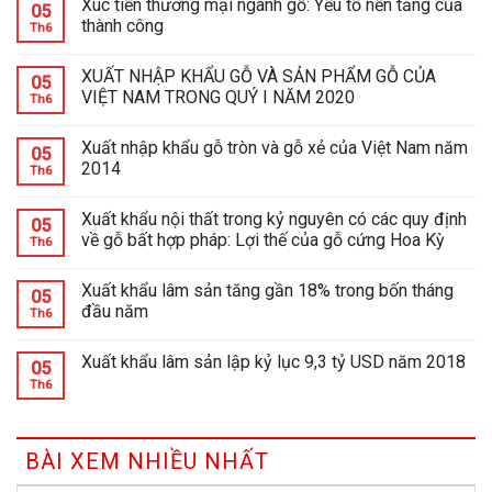
Xúc tiến thương mại ngành gỗ: Yếu tố nền tảng của
05
thành công
Th6
XUẤT NHẬP KHẨU GỖ VÀ SẢN PHẨM GỖ CỦA
05
VIỆT NAM TRONG QUÝ I NĂM 2020
Th6
Xuất nhập khẩu gỗ tròn và gỗ xẻ của Việt Nam năm
05
2014
Th6
Xuất khẩu nội thất trong kỷ nguyên có các quy định
05
về gỗ bất hợp pháp: Lợi thế của gỗ cứng Hoa Kỳ
Th6
Xuất khẩu lâm sản tăng gần 18% trong bốn tháng
05
đầu năm
Th6
Xuất khẩu lâm sản lập kỷ lục 9,3 tỷ USD năm 2018
05
Th6
BÀI XEM NHIỀU NHẤT