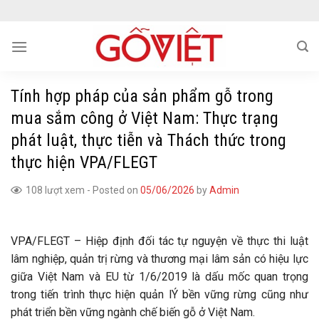
Skip
to
content
Tính hợp pháp của sản phẩm gỗ trong
mua sắm công ở Việt Nam: Thực trạng
phát luật, thực tiễn và Thách thức trong
thực hiện VPA/FLEGT
108 lượt xem
-
Posted on
05/06/2026
by
Admin
VPA/FLEGT – Hiệp định đối tác tự nguyện về thực thi luật
lâm nghiệp, quản trị rừng và thương mại lâm sản có hiệu lực
giữa Việt Nam và EU từ 1/6/2019 là dấu mốc quan trọng
trong tiến trình thực hiện quản lÝ bền vững rừng cũng như
phát triển bền vững ngành chế biến gỗ ở Việt Nam.