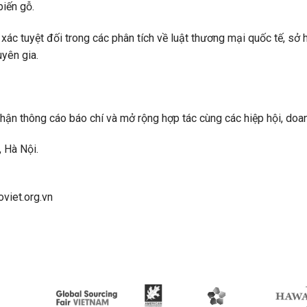
biến gỗ.
ác tuyệt đối trong các phân tích về luật thương mại quốc tế, sở h
yên gia.
nhận thông cáo báo chí và mở rộng hợp tác cùng các hiệp hội, doa
 Hà Nội.
viet.org.vn