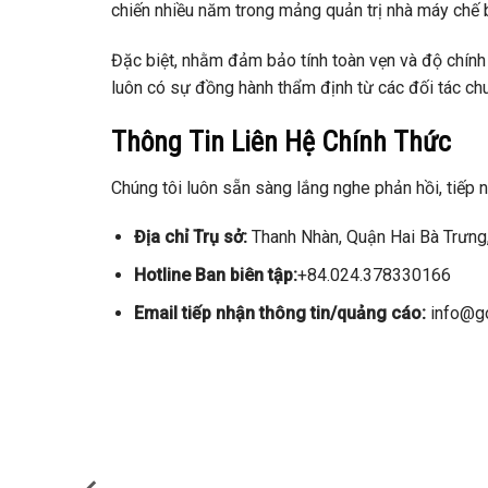
chiến nhiều năm trong mảng quản trị nhà máy chế 
Đặc biệt, nhằm đảm bảo tính toàn vẹn và độ chính x
luôn có sự đồng hành thẩm định từ các đối tác chu
Thông Tin Liên Hệ Chính Thức
Chúng tôi luôn sẵn sàng lắng nghe phản hồi, tiếp 
Địa chỉ Trụ sở:
Thanh Nhàn, Quận Hai Bà Trưng,
Hotline Ban biên tập:
+84.024.378330166
Email tiếp nhận thông tin/quảng cáo:
info@go