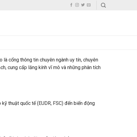
o là cổng thông tin chuyên ngành uy tín, chuyên
ạch, cung cấp lăng kính vĩ mô và những phân tích
 kỹ thuật quốc tế (EUDR, FSC) đến biến động