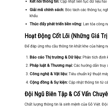
Kết nối thông tin:
Cập nhật liên tục dữ liệu hải
Giải mã chính sách:
Bóc tách các thông tư, ng
khẩu.
Thúc đẩy phát triển bền vững:
Lan tỏa công ng
Hoạt Động Cốt Lõi (Những Giá Trị
Để đáp ứng nhu cầu thông tin khắt khe của hàng ng
Báo cáo Thị trường & Dữ liệu:
Phân tích định 
Pháp luật & Thương mại:
Các hướng dẫn truy 
Công nghệ & Vật liệu:
Tiêu chuẩn kỹ thuật máy
Cộng đồng & Sự kiện:
Cập nhật thông tin từ c
Đội Ngũ Biên Tập & Cố Vấn Chuy
Chất lượng thông tin là sinh mệnh của Gỗ Việt. Độ