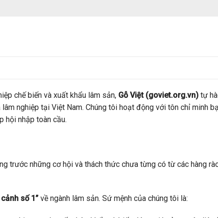
iệp chế biến và xuất khẩu lâm sản,
Gỗ Việt (goviet.org.vn)
tự hà
à lâm nghiệp tại Việt Nam. Chúng tôi hoạt động với tôn chỉ minh b
p hội nhập toàn cầu.
g trước những cơ hội và thách thức chưa từng có từ các hàng rào
 cảnh số 1”
về ngành lâm sản. Sứ mệnh của chúng tôi là: