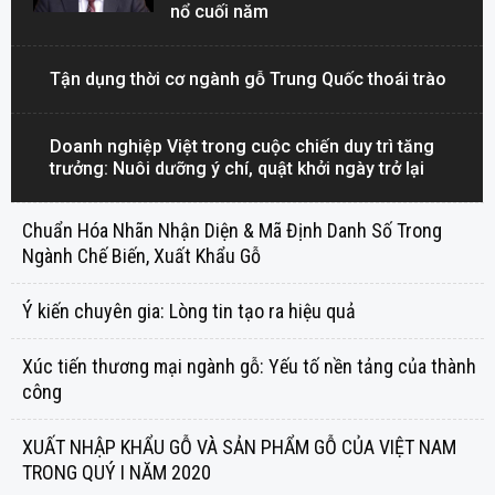
nổ cuối năm
Tận dụng thời cơ ngành gỗ Trung Quốc thoái trào
Doanh nghiệp Việt trong cuộc chiến duy trì tăng
trưởng: Nuôi dưỡng ý chí, quật khởi ngày trở lại
Chuẩn Hóa Nhãn Nhận Diện & Mã Định Danh Số Trong
Ngành Chế Biến, Xuất Khẩu Gỗ
Ý kiến chuyên gia: Lòng tin tạo ra hiệu quả
Xúc tiến thương mại ngành gỗ: Yếu tố nền tảng của thành
công
XUẤT NHẬP KHẨU GỖ VÀ SẢN PHẨM GỖ CỦA VIỆT NAM
TRONG QUÝ I NĂM 2020