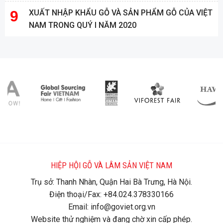
XUẤT NHẬP KHẨU GỖ VÀ SẢN PHẨM GỖ CỦA VIỆT
NAM TRONG QUÝ I NĂM 2020
HIỆP HỘI GỖ VÀ LÂM SẢN VIỆT NAM
Trụ sở: Thanh Nhàn, Quận Hai Bà Trưng, Hà Nội.
Điện thoại/Fax: +84.024.378330166
Email: info@goviet.org.vn
Website thử nghiệm và đang chờ xin cấp phép.