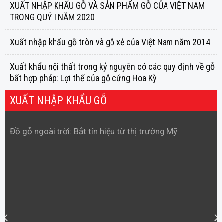
XUẤT NHẬP KHẨU GỖ VÀ SẢN PHẨM GỖ CỦA VIỆT NAM
TRONG QUÝ I NĂM 2020
Xuất nhập khẩu gỗ tròn và gỗ xẻ của Việt Nam năm 2014
Xuất khẩu nội thất trong kỷ nguyên có các quy định về gỗ
bất hợp pháp: Lợi thế của gỗ cứng Hoa Kỳ
XUẤT NHẬP KHẨU GỖ
Đồ gỗ ngoài trời: Bắt tín hiệu từ thị trường Mỹ