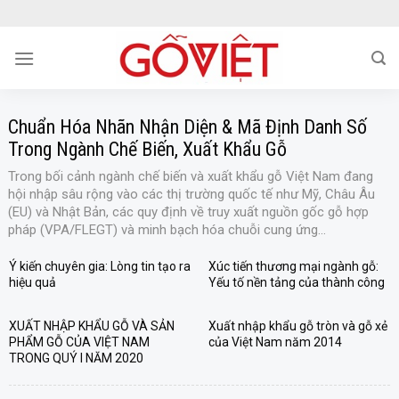
Skip
to
content
Chuẩn Hóa Nhãn Nhận Diện & Mã Định Danh Số
Trong Ngành Chế Biến, Xuất Khẩu Gỗ
Trong bối cảnh ngành chế biến và xuất khẩu gỗ Việt Nam đang
hội nhập sâu rộng vào các thị trường quốc tế như Mỹ, Châu Âu
(EU) và Nhật Bản, các quy định về truy xuất nguồn gốc gỗ hợp
pháp (VPA/FLEGT) và minh bạch hóa chuỗi cung ứng...
Ý kiến chuyên gia: Lòng tin tạo ra
Xúc tiến thương mại ngành gỗ:
hiệu quả
Yếu tố nền tảng của thành công
XUẤT NHẬP KHẨU GỖ VÀ SẢN
Xuất nhập khẩu gỗ tròn và gỗ xẻ
PHẨM GỖ CỦA VIỆT NAM
của Việt Nam năm 2014
TRONG QUÝ I NĂM 2020