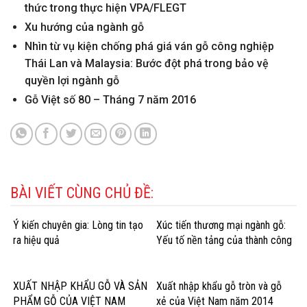
thức trong thực hiện VPA/FLEGT
Xu hướng của ngành gỗ
Nhìn từ vụ kiện chống phá giá ván gỗ công nghiệp
Thái Lan và Malaysia: Bước đột phá trong bảo vệ
quyền lợi ngành gỗ
Gỗ Việt số 80 – Tháng 7 năm 2016
BÀI VIẾT CÙNG CHỦ ĐỀ:
Ý kiến chuyên gia: Lòng tin tạo
Xúc tiến thương mại ngành gỗ:
ra hiệu quả
Yếu tố nền tảng của thành công
XUẤT NHẬP KHẨU GỖ VÀ SẢN
Xuất nhập khẩu gỗ tròn và gỗ
PHẨM GỖ CỦA VIỆT NAM
xẻ của Việt Nam năm 2014