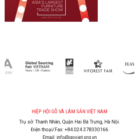
HIỆP HỘI GỖ VÀ LÂM SẢN VIỆT NAM
Trụ sở: Thanh Nhàn, Quận Hai Bà Trưng, Hà Nội.
Điện thoại/Fax: +84.024.378330166
Email: info@goviet.org.vn