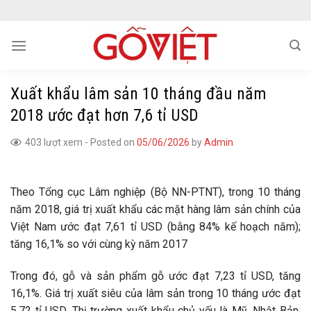
Skip
to
content
Xuất khẩu lâm sản 10 tháng đầu năm
2018 ước đạt hơn 7,6 tỉ USD
403 lượt xem
-
Posted on
05/06/2026
by
Admin
Theo Tổng cục Lâm nghiệp (Bộ NN-PTNT), trong 10 tháng
năm 2018, giá trị xuất khẩu các mặt hàng lâm sản chính của
Việt Nam ước đạt 7,61 tỉ USD (bằng 84% kế hoạch năm);
tăng 16,1% so với cùng kỳ năm 2017
Trong đó, gỗ và sản phẩm gỗ ước đạt 7,23 tỉ USD, tăng
16,1%. Giá trị xuất siêu của lâm sản trong 10 tháng ước đạt
5,72 tỉ USD. Thị trường xuất khẩu chủ yếu là Mỹ, Nhật Bản,