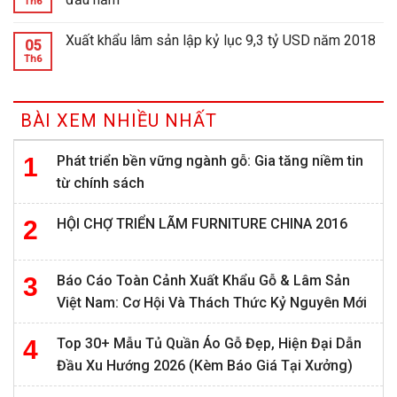
Th6
Xuất khẩu lâm sản lập kỷ lục 9,3 tỷ USD năm 2018
05
Th6
BÀI XEM NHIỀU NHẤT
Phát triển bền vững ngành gỗ: Gia tăng niềm tin
từ chính sách
HỘI CHỢ TRIỂN LÃM FURNITURE CHINA 2016
Báo Cáo Toàn Cảnh Xuất Khẩu Gỗ & Lâm Sản
Việt Nam: Cơ Hội Và Thách Thức Kỷ Nguyên Mới
Top 30+ Mẫu Tủ Quần Áo Gỗ Đẹp, Hiện Đại Dẫn
Đầu Xu Hướng 2026 (Kèm Báo Giá Tại Xưởng)