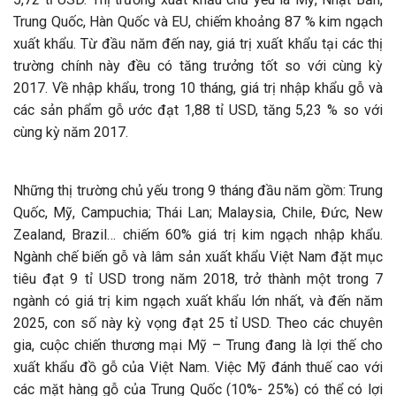
Trung Quốc, Hàn Quốc và EU, chiếm khoảng 87 % kim ngạch
xuất khẩu. Từ đầu năm đến nay, giá trị xuất khẩu tại các thị
trường chính này đều có tăng trưởng tốt so với cùng kỳ
2017. Về nhập khẩu, trong 10 tháng, giá trị nhập khẩu gỗ và
các sản phẩm gỗ ước đạt 1,88 tỉ USD, tăng 5,23 % so với
cùng kỳ năm 2017.
Những thị trường chủ yếu trong 9 tháng đầu năm gồm: Trung
Quốc, Mỹ, Campuchia; Thái Lan; Malaysia, Chile, Đức, New
Zealand, Brazil… chiếm 60% giá trị kim ngạch nhập khẩu.
Ngành chế biến gỗ và lâm sản xuất khẩu Việt Nam đặt mục
tiêu đạt 9 tỉ USD trong năm 2018, trở thành một trong 7
ngành có giá trị kim ngạch xuất khẩu lớn nhất, và đến năm
2025, con số này kỳ vọng đạt 25 tỉ USD. Theo các chuyên
gia, cuộc chiến thương mại Mỹ – Trung đang là lợi thế cho
xuất khẩu đồ gỗ của Việt Nam. Việc Mỹ đánh thuế cao với
các mặt hàng gỗ của Trung Quốc (10%- 25%) có thể có lợi