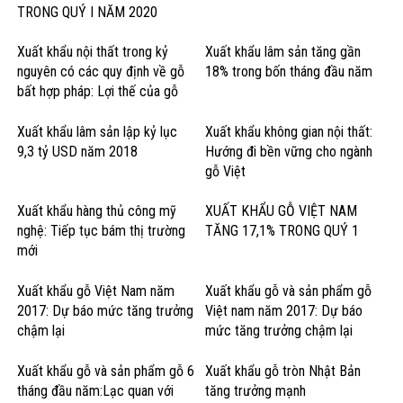
TRONG QUÝ I NĂM 2020
Xuất khẩu nội thất trong kỷ
Xuất khẩu lâm sản tăng gần
nguyên có các quy định về gỗ
18% trong bốn tháng đầu năm
bất hợp pháp: Lợi thế của gỗ
cứng Hoa Kỳ
Xuất khẩu lâm sản lập kỷ lục
Xuất khẩu không gian nội thất:
9,3 tỷ USD năm 2018
Hướng đi bền vững cho ngành
gỗ Việt
Xuất khẩu hàng thủ công mỹ
XUẤT KHẨU GỖ VIỆT NAM
nghệ: Tiếp tục bám thị trường
TĂNG 17,1% TRONG QUÝ 1
mới
Xuất khẩu gỗ Việt Nam năm
Xuất khẩu gỗ và sản phẩm gỗ
2017: Dự báo mức tăng trưởng
Việt nam năm 2017: Dự báo
chậm lại
mức tăng trưởng chậm lại
Xuất khẩu gỗ và sản phẩm gỗ 6
Xuất khẩu gỗ tròn Nhật Bản
tháng đầu năm:Lạc quan với
tăng trưởng mạnh