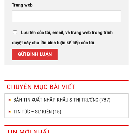
Trang web
Lưu tên của tôi, email, và trang web trong trình
duyệt này cho lần bình luận kế tiếp của tôi.
CHUYÊN MỤC BÀI VIẾT
BẢN TIN XUẤT NHẬP KHẨU & THỊ TRƯỜNG
(787)
TIN TỨC – SỰ KIỆN
(15)
TIN MỚI NHẤT