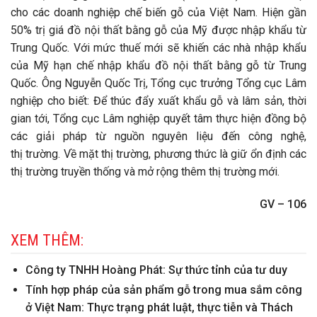
cho các doanh nghiệp chế biến gỗ của Việt Nam. Hiện gần
50% trị giá đồ nội thất bằng gỗ của Mỹ được nhập khẩu từ
Trung Quốc. Với mức thuế mới sẽ khiến các nhà nhập khẩu
của Mỹ hạn chế nhập khẩu đồ nội thất bằng gỗ từ Trung
Quốc. Ông Nguyễn Quốc Trị, Tổng cục trưởng Tổng cục Lâm
nghiệp cho biết: Để thúc đẩy xuất khẩu gỗ và lâm sản, thời
gian tới, Tổng cục Lâm nghiệp quyết tâm thực hiện đồng bộ
các giải pháp từ nguồn nguyên liệu đến công nghệ,
thị trường. Về mặt thị trường, phương thức là giữ ổn định các
thị trường truyền thống và mở rộng thêm thị trường mới.
GV – 106
XEM THÊM:
Công ty TNHH Hoàng Phát: Sự thức tỉnh của tư duy
Tính hợp pháp của sản phẩm gỗ trong mua sắm công
ở Việt Nam: Thực trạng phát luật, thực tiễn và Thách