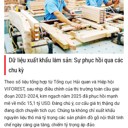
Dữ liệu xuất khẩu lâm sản: Sự phục hồi qua các
chu kỳ
Theo số liệu tổng hợp từ Tổng cục Hải quan và Hiệp hội
VIFOREST, sau nhịp điều chỉnh của thị trường toàn cầu giai
đoạn 2023-2024, kim ngạch năm 2025 đã phục hồi mạnh
mẽ về mốc 15,1 tỷ USD. Đáng chú ý, cơ cấu giá trị thặng dư
đang dịch chuyển tích cực. Chúng ta không chỉ xuất khẩu
nguyên liệu thô mà tỷ trọng các sản phẩm đồ gỗ nội thất tinh
chế ngày càng gia tăng, chiếm tỷ trọng áp đảo.