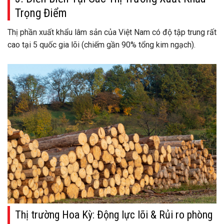
Trọng Điểm
Thị phần xuất khẩu lâm sản của Việt Nam có độ tập trung rất
cao tại 5 quốc gia lõi (chiếm gần 90% tổng kim ngạch).
Thị trường Hoa Kỳ: Động lực lõi & Rủi ro phòng