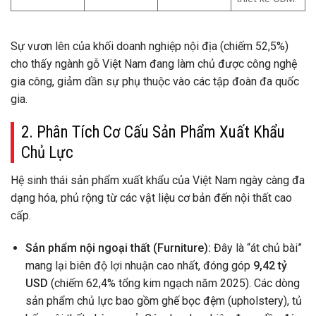
Sự vươn lên của khối doanh nghiệp nội địa (chiếm 52,5%)
cho thấy ngành gỗ Việt Nam đang làm chủ được công nghệ
gia công, giảm dần sự phụ thuộc vào các tập đoàn đa quốc
gia.
2. Phân Tích Cơ Cấu Sản Phẩm Xuất Khẩu
Chủ Lực
Hệ sinh thái sản phẩm xuất khẩu của Việt Nam ngày càng đa
dạng hóa, phủ rộng từ các vật liệu cơ bản đến nội thất cao
cấp.
Sản phẩm nội ngoại thất (Furniture):
Đây là “át chủ bài”
mang lại biên độ lợi nhuận cao nhất, đóng góp
9,42 tỷ
USD
(chiếm 62,4% tổng kim ngạch năm 2025). Các dòng
sản phẩm chủ lực bao gồm ghế bọc đệm (upholstery), tủ