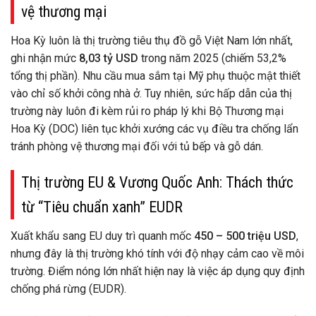
vệ thương mại
Hoa Kỳ luôn là thị trường tiêu thụ đồ gỗ Việt Nam lớn nhất,
ghi nhận mức
8,03 tỷ USD
trong năm 2025 (chiếm 53,2%
tổng thị phần). Nhu cầu mua sắm tại Mỹ phụ thuộc mật thiết
vào chỉ số khởi công nhà ở. Tuy nhiên, sức hấp dẫn của thị
trường này luôn đi kèm rủi ro pháp lý khi Bộ Thương mại
Hoa Kỳ (DOC) liên tục khởi xướng các vụ điều tra chống lẩn
tránh phòng vệ thương mại đối với tủ bếp và gỗ dán.
Thị trường EU & Vương Quốc Anh: Thách thức
từ “Tiêu chuẩn xanh” EUDR
Xuất khẩu sang EU duy trì quanh mốc
450 – 500 triệu USD
,
nhưng đây là thị trường khó tính với độ nhạy cảm cao về môi
trường. Điểm nóng lớn nhất hiện nay là việc áp dụng quy định
chống phá rừng (EUDR).