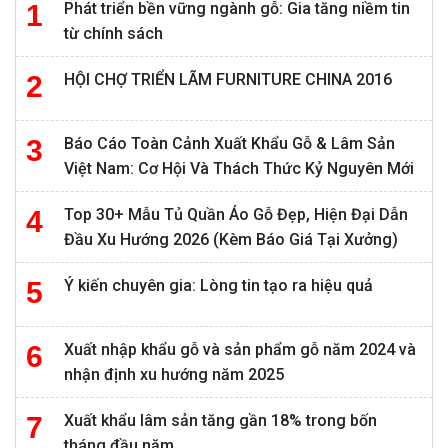
Phát triển bền vững ngành gỗ: Gia tăng niềm tin
từ chính sách
HỘI CHỢ TRIỂN LÃM FURNITURE CHINA 2016
Báo Cáo Toàn Cảnh Xuất Khẩu Gỗ & Lâm Sản
Việt Nam: Cơ Hội Và Thách Thức Kỷ Nguyên Mới
Top 30+ Mẫu Tủ Quần Áo Gỗ Đẹp, Hiện Đại Dẫn
Đầu Xu Hướng 2026 (Kèm Báo Giá Tại Xưởng)
Ý kiến chuyên gia: Lòng tin tạo ra hiệu quả
Xuất nhập khẩu gỗ và sản phẩm gỗ năm 2024 và
nhận định xu hướng năm 2025
Xuất khẩu lâm sản tăng gần 18% trong bốn
tháng đầu năm