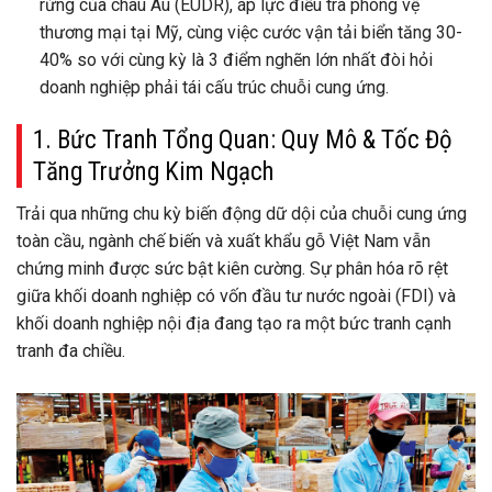
rừng của châu Âu (EUDR), áp lực điều tra phòng vệ
thương mại tại Mỹ, cùng việc cước vận tải biển tăng 30-
40% so với cùng kỳ là 3 điểm nghẽn lớn nhất đòi hỏi
doanh nghiệp phải tái cấu trúc chuỗi cung ứng.
1. Bức Tranh Tổng Quan: Quy Mô & Tốc Độ
Tăng Trưởng Kim Ngạch
Trải qua những chu kỳ biến động dữ dội của chuỗi cung ứng
toàn cầu, ngành chế biến và xuất khẩu gỗ Việt Nam vẫn
chứng minh được sức bật kiên cường. Sự phân hóa rõ rệt
giữa khối doanh nghiệp có vốn đầu tư nước ngoài (FDI) và
khối doanh nghiệp nội địa đang tạo ra một bức tranh cạnh
tranh đa chiều.