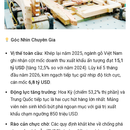
Góc Nhìn Chuyên Gia
Vị thế toàn cầu:
Khép lại năm 2025, ngành gỗ Việt Nam
ghi nhận cột mốc doanh thu xuất khẩu ấn tượng đạt
15,1
tỷ USD
(tăng 12,5% so với năm 2024). Lũy kế 5 tháng
đầu năm 2026, kim ngạch tiếp tục giữ nhịp độ tích cực,
cán mốc
6,8 tỷ USD
.
Động lực tăng trưởng:
Hoa Kỳ (chiếm 53,2% thị phần) và
Trung Quốc tiếp tục là hai cực hút hàng lớn nhất. Mảng
viên nén sinh khối bứt phá ngoạn mục với giá trị xuất
khẩu chạm ngưỡng 850 triệu USD.
Rào cản chực chờ:
Các quy định khắt khe về chống phá