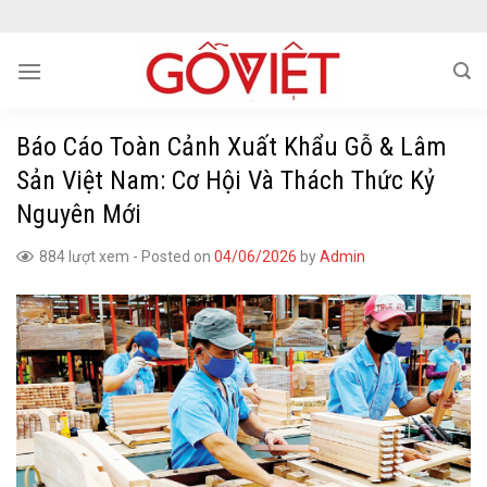
Skip
to
content
Báo Cáo Toàn Cảnh Xuất Khẩu Gỗ & Lâm
Sản Việt Nam: Cơ Hội Và Thách Thức Kỷ
Nguyên Mới
884 lượt xem
-
Posted on
04/06/2026
by
Admin