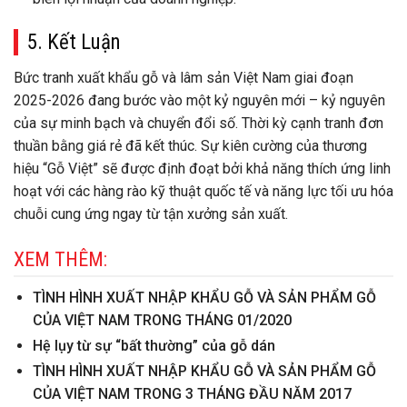
5. Kết Luận
Bức tranh xuất khẩu gỗ và lâm sản Việt Nam giai đoạn
2025-2026 đang bước vào một kỷ nguyên mới – kỷ nguyên
của sự minh bạch và chuyển đổi số. Thời kỳ cạnh tranh đơn
thuần bằng giá rẻ đã kết thúc. Sự kiên cường của thương
hiệu “Gỗ Việt” sẽ được định đoạt bởi khả năng thích ứng linh
hoạt với các hàng rào kỹ thuật quốc tế và năng lực tối ưu hóa
chuỗi cung ứng ngay từ tận xưởng sản xuất.
XEM THÊM:
TÌNH HÌNH XUẤT NHẬP KHẨU GỖ VÀ SẢN PHẨM GỖ
CỦA VIỆT NAM TRONG THÁNG 01/2020
Hệ lụy từ sự “bất thường” của gỗ dán
TÌNH HÌNH XUẤT NHẬP KHẨU GỖ VÀ SẢN PHẨM GỖ
CỦA VIỆT NAM TRONG 3 THÁNG ĐẦU NĂM 2017