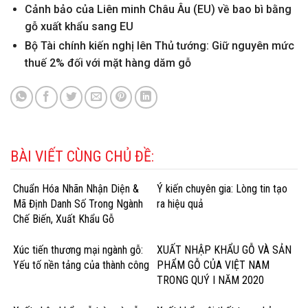
Cảnh bảo của Liên minh Châu Âu (EU) về bao bì bằng
gỗ xuất khẩu sang EU
Bộ Tài chính kiến nghị lên Thủ tướng: Giữ nguyên mức
thuế 2% đối với mặt hàng dăm gỗ
BÀI VIẾT CÙNG CHỦ ĐỀ:
Chuẩn Hóa Nhãn Nhận Diện &
Ý kiến chuyên gia: Lòng tin tạo
Mã Định Danh Số Trong Ngành
ra hiệu quả
Chế Biến, Xuất Khẩu Gỗ
Xúc tiến thương mại ngành gỗ:
XUẤT NHẬP KHẨU GỖ VÀ SẢN
Yếu tố nền tảng của thành công
PHẨM GỖ CỦA VIỆT NAM
TRONG QUÝ I NĂM 2020