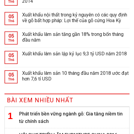
2014
Th6
Xuất khẩu nội thất trong kỷ nguyên có các quy định
05
về gỗ bất hợp pháp: Lợi thế của gỗ cứng Hoa Kỳ
Th6
Xuất khẩu lâm sản tăng gần 18% trong bốn tháng
05
đầu năm
Th6
Xuất khẩu lâm sản lập kỷ lục 9,3 tỷ USD năm 2018
05
Th6
Xuất khẩu lâm sản 10 tháng đầu năm 2018 ước đạt
05
hơn 7,6 tỉ USD
Th6
BÀI XEM NHIỀU NHẤT
Phát triển bền vững ngành gỗ: Gia tăng niềm tin
từ chính sách