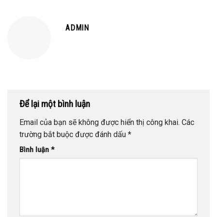
ADMIN
Để lại một bình luận
Email của bạn sẽ không được hiển thị công khai.
Các
trường bắt buộc được đánh dấu
*
Bình luận
*