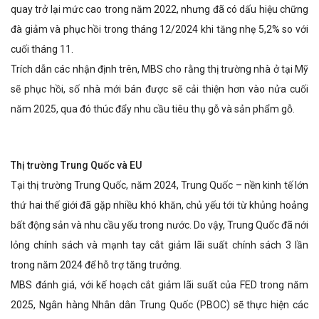
quay trở lại mức cao trong năm 2022, nhưng đã có dấu hiệu chững
đà giảm và phục hồi trong tháng 12/2024 khi tăng nhẹ 5,2% so với
cuối tháng 11.
Trích dẫn các nhận định trên, MBS cho rằng thị trường nhà ở tại Mỹ
sẽ phục hồi, số nhà mới bán được sẽ cải thiện hơn vào nửa cuối
năm 2025, qua đó thúc đẩy nhu cầu tiêu thụ gỗ và sản phẩm gỗ.
Thị trường Trung Quốc và EU
Tại thị trường Trung Quốc, năm 2024, Trung Quốc – nền kinh tế lớn
thứ hai thế giới đã gặp nhiều khó khăn, chủ yếu tới từ khủng hoảng
bất động sản và nhu cầu yếu trong nước. Do vậy, Trung Quốc đã nới
lỏng chính sách và mạnh tay cắt giảm lãi suất chính sách 3 lần
trong năm 2024 để hỗ trợ tăng trưởng.
MBS đánh giá, với kế hoạch cắt giảm lãi suất của FED trong năm
2025, Ngân hàng Nhân dân Trung Quốc (PBOC) sẽ thực hiện các