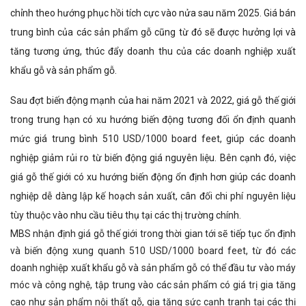
chỉnh theo hướng phục hồi tích cực vào nửa sau năm 2025. Giá bán
trung bình của các sản phẩm gỗ cũng từ đó sẽ được hưởng lợi và
tăng tương ứng, thúc đẩy doanh thu của các doanh nghiệp xuất
khẩu gỗ và sản phẩm gỗ.
Sau đợt biến động mạnh của hai năm 2021 và 2022, giá gỗ thế giới
trong trung hạn có xu hướng biến động tương đối ổn định quanh
mức giá trung bình 510 USD/1000 board feet, giúp các doanh
nghiệp giảm rủi ro từ biến động giá nguyên liệu. Bên cạnh đó, việc
giá gỗ thế giới có xu hướng biến động ổn định hơn giúp các doanh
nghiệp dễ dàng lập kế hoạch sản xuất, cân đối chi phí nguyên liệu
tùy thuộc vào nhu cầu tiêu thụ tại các thị trường chính.
MBS nhận định giá gỗ thế giới trong thời gian tới sẽ tiếp tục ổn định
và biến động xung quanh 510 USD/1000 board feet, từ đó các
doanh nghiệp xuất khẩu gỗ và sản phẩm gỗ có thể đầu tư vào máy
móc và công nghệ, tập trung vào các sản phẩm có giá trị gia tăng
cao như sản phẩm nội thất gỗ, gia tăng sức cạnh tranh tại các thị