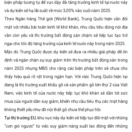
biện pháp tương tự để vực dậy đà tăng trưởng kinh tế tại nước này
và dự kiến sẽ hạ lãi suất về mức 3,05% vào cuối năm 2025.
Theo Ngân hàng Thế giới (World Bank), Trung Quốc hiện vẫn đối
mặt với nhiều bài toán kinh tế khó khăn, nhu cầu tiêu dùng nội địa
vẫn còn yếu và thị trường bất động sản chậm sẽ tiếp tục tạo trở
ngại cho tốc độ tăng trưởng của kinh tế nước này trong năm 2025.
Mặc dù Trung Quốc được dự kiến sẽ đưa ra nhiều giải pháp để ổn
định và ngăn chặn sự suy giảm trên thị trường bất động sản trong
năm 2025 nhưng MBS cho rằng các biện pháp trên sẽ chưa cho
thấy hiệu quả rõ rệt trong ngắn hạn. Với việc Trung Quốc hiện tại
đang là thị trường xuất khẩu gỗ và sản phẩm gỗ lớn thứ 2 của Việt
Nam, việc kinh tế của nước này tiếp tục khó khăn sẽ dẫn tới sức
mua của người dân suy giảm, khiến nhu cầu tiêu thụ các mặt hàng
không thiết yếu như đồ nội thất gỗ chưa thể phục hồi.
Tại thị trường EU
, khu vực này dự kiến sẽ tiếp tục đối mặt với những
“cơn gió ngược” từ việc suy giảm năng suất lao động đến những