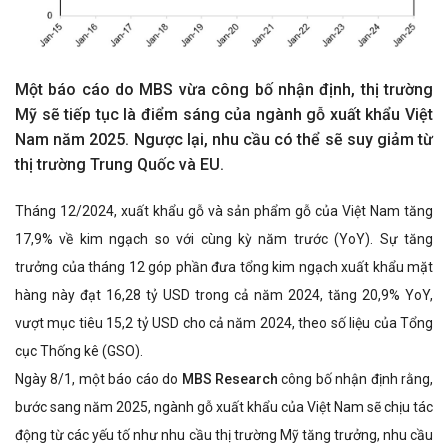
Một báo cáo do MBS vừa công bố nhận định, thị trường
Mỹ sẽ tiếp tục là điểm sáng của ngành gỗ xuất khẩu Việt
Nam năm 2025. Ngược lại, nhu cầu có thể sẽ suy giảm từ
thị trường Trung Quốc và EU.
Tháng 12/2024, xuất khẩu gỗ và sản phẩm gỗ của Việt Nam tăng
17,9% về kim ngạch so với cùng kỳ năm trước (YoY). Sự tăng
trưởng của tháng 12 góp phần đưa tổng kim ngạch xuất khẩu mặt
hàng này đạt 16,28 tỷ USD trong cả năm 2024, tăng 20,9% YoY,
vượt mục tiêu 15,2 tỷ USD cho cả năm 2024, theo số liệu của Tổng
cục Thống kê (GSO).
Ngày 8/1, một báo cáo do
MBS Research
công bố nhận định rằng,
bước sang năm 2025, ngành gỗ xuất khẩu của Việt Nam sẽ chịu tác
động từ các yếu tố như nhu cầu thị trường Mỹ tăng trưởng, nhu cầu