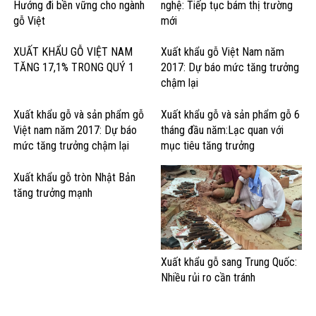
Hướng đi bền vững cho ngành
nghệ: Tiếp tục bám thị trường
gỗ Việt
mới
XUẤT KHẨU GỖ VIỆT NAM
Xuất khẩu gỗ Việt Nam năm
TĂNG 17,1% TRONG QUÝ 1
2017: Dự báo mức tăng trưởng
chậm lại
Xuất khẩu gỗ và sản phẩm gỗ
Xuất khẩu gỗ và sản phẩm gỗ 6
Việt nam năm 2017: Dự báo
tháng đầu năm:Lạc quan với
mức tăng trưởng chậm lại
mục tiêu tăng trưởng
Xuất khẩu gỗ tròn Nhật Bản
tăng trưởng mạnh
Xuất khẩu gỗ sang Trung Quốc:
Nhiều rủi ro cần tránh