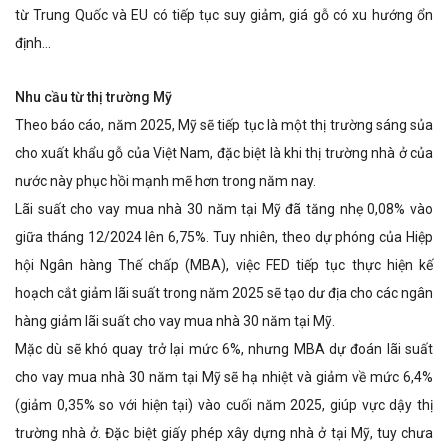
từ Trung Quốc và EU có tiếp tục suy giảm, giá gỗ có xu hướng ổn
định…
Nhu cầu từ thị trường Mỹ
Theo báo cáo, năm 2025, Mỹ sẽ tiếp tục là một thị trường sáng sủa
cho xuất khẩu gỗ của Việt Nam, đặc biệt là khi thị trường nhà ở của
nước này phục hồi mạnh mẽ hơn trong năm nay.
Lãi suất cho vay mua nhà 30 năm tại Mỹ đã tăng nhẹ 0,08% vào
giữa tháng 12/2024 lên 6,75%. Tuy nhiên, theo dự phóng của Hiệp
hội Ngân hàng Thế chấp (MBA), việc FED tiếp tục thực hiện kế
hoạch cắt giảm lãi suất trong năm 2025 sẽ tạo dư địa cho các ngân
hàng giảm lãi suất cho vay mua nhà 30 năm tại Mỹ.
Mặc dù sẽ khó quay trở lại mức 6%, nhưng MBA dự đoán lãi suất
cho vay mua nhà 30 năm tại Mỹ sẽ hạ nhiệt và giảm về mức 6,4%
(giảm 0,35% so với hiện tại) vào cuối năm 2025, giúp vực dậy thị
trường nhà ở. Đặc biệt giấy phép xây dựng nhà ở tại Mỹ, tuy chưa