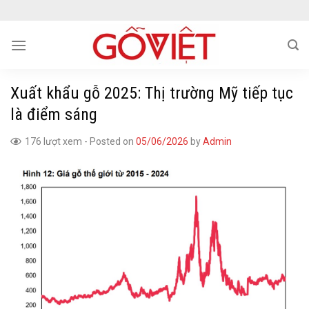
Skip
to
content
Xuất khẩu gỗ 2025: Thị trường Mỹ tiếp tục
là điểm sáng
176 lượt xem
-
Posted on
05/06/2026
by
Admin