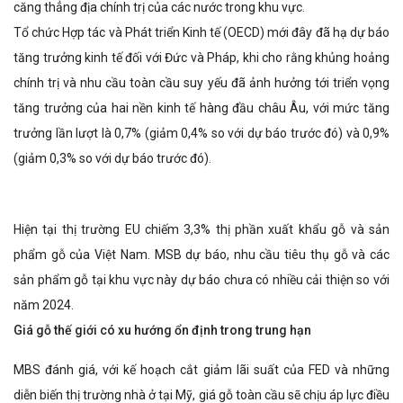
căng thẳng địa chính trị của các nước trong khu vực.
Tổ chức Hợp tác và Phát triển Kinh tế (OECD) mới đây đã hạ dự báo
tăng trưởng kinh tế đối với Đức và Pháp, khi cho rằng khủng hoảng
chính trị và nhu cầu toàn cầu suy yếu đã ảnh hưởng tới triển vọng
tăng trưởng của hai nền kinh tế hàng đầu châu Âu, với mức tăng
trưởng lần lượt là 0,7% (giảm 0,4% so với dự báo trước đó) và 0,9%
(giảm 0,3% so với dự báo trước đó).
Hiện tại thị trường EU chiếm 3,3% thị phần xuất khẩu gỗ và sản
phẩm gỗ của Việt Nam. MSB dự báo, nhu cầu tiêu thụ gỗ và các
sản phẩm gỗ tại khu vực này dự báo chưa có nhiều cải thiện so với
năm 2024.
Giá gỗ thế giới có xu hướng ổn định trong trung hạn
MBS đánh giá, với kế hoạch cắt giảm lãi suất của FED và những
diễn biến thị trường nhà ở tại Mỹ, giá gỗ toàn cầu sẽ chịu áp lực điều