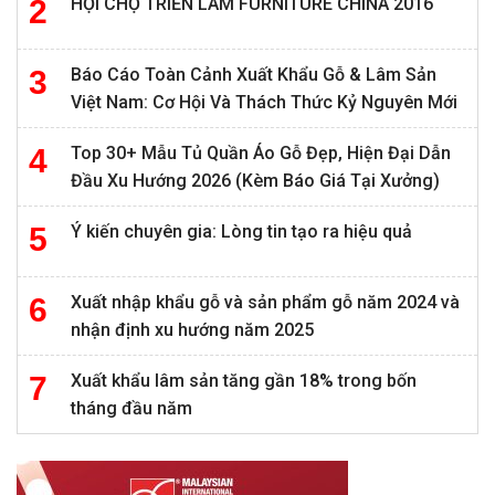
HỘI CHỢ TRIỂN LÃM FURNITURE CHINA 2016
Báo Cáo Toàn Cảnh Xuất Khẩu Gỗ & Lâm Sản
Việt Nam: Cơ Hội Và Thách Thức Kỷ Nguyên Mới
Top 30+ Mẫu Tủ Quần Áo Gỗ Đẹp, Hiện Đại Dẫn
Đầu Xu Hướng 2026 (Kèm Báo Giá Tại Xưởng)
Ý kiến chuyên gia: Lòng tin tạo ra hiệu quả
Xuất nhập khẩu gỗ và sản phẩm gỗ năm 2024 và
nhận định xu hướng năm 2025
Xuất khẩu lâm sản tăng gần 18% trong bốn
tháng đầu năm