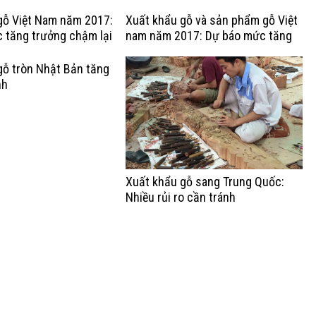
Việt
gỗ Việt Nam năm 2017:
Xuất khẩu gỗ và sản phẩm gỗ Việt
 tăng trưởng chậm lại
nam năm 2017: Dự báo mức tăng
trưởng chậm lại
gỗ tròn Nhật Bản tăng
nh
Xuất khẩu gỗ sang Trung Quốc:
Nhiều rủi ro cần tránh