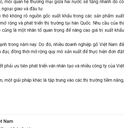
c, mối quan hệ thương mại giữa hai nước sẽ tăng nhanh do có
ị, ngoại giao và đầu tư.
u thô không rõ nguồn gốc xuất khẩu trong các sản phẩm xuất
mở rộng và phát triển thị trường tại hàn Quốc. Nhu cầu của thị
o cũng là một nhân tố quan trọng để nâng cao giá trị xuất khẩu
nh trong năm nay. Do đó, nhiều doanh nghiệp gỗ Việt Nam đã
 đại, đồng thời mở rộng quy mô sản xuất để thực hiện đơn đặt
phải ưu tiên phát triển ván nhân tạo và nhiều công ty của Việt
 một giải pháp khác là tập trung vào các thị trường tiềm năng,
ệt Nam