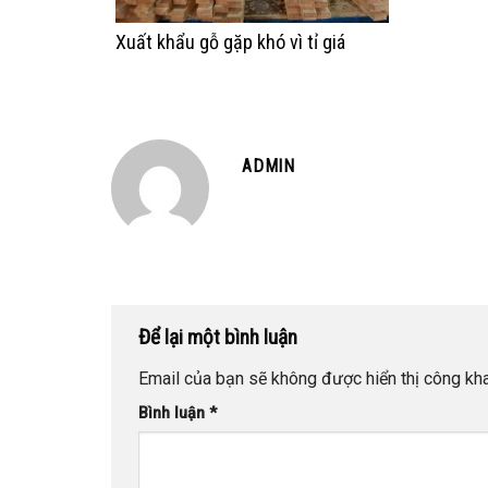
Xuất khẩu gỗ gặp khó vì tỉ giá
ADMIN
Để lại một bình luận
Email của bạn sẽ không được hiển thị công kha
Bình luận
*