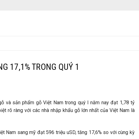
NG 17,1% TRONG QUÝ 1
gỗ và sản phẩm gỗ Việt Nam trong quý I năm nay đạt 1,78 tỷ
iệt rõ ràng với các nhà nhập khẩu gỗ lớn nhất của Việt Nam là
ệt Nam sang mỹ đạt 596 triệu uSD, tăng 17,6% so với cùng kỳ