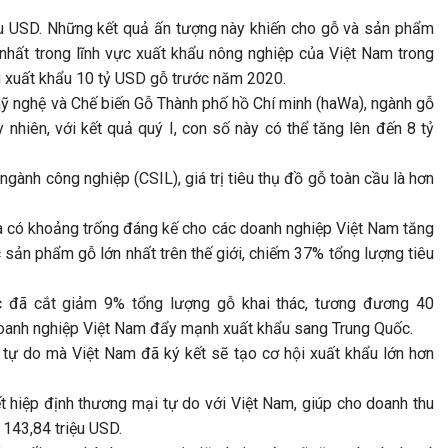
ệu USD. Những kết quả ấn tượng này khiến cho gỗ và sản phẩm
 nhất trong lĩnh vực xuất khẩu nông nghiệp của Việt Nam trong
êu xuất khẩu 10 tỷ USD gỗ trước năm 2020.
mỹ nghệ và Chế biến Gỗ Thành phố hồ Chí minh (haWa), ngành gỗ
nhiên, với kết quả quý I, con số này có thể tăng lên đến 8 tỷ
gành công nghiệp (CSIL), giá trị tiêu thụ đồ gỗ toàn cầu là hơn
là có khoảng trống đáng kế cho các doanh nghiệp Việt Nam tăng
 sản phẩm gỗ lớn nhất trên thế giới, chiếm 37% tổng lượng tiêu
ốc đã cắt giảm 9% tổng lượng gỗ khai thác, tương đương 40
 doanh nghiệp Việt Nam đẩy mạnh xuất khẩu sang Trung Quốc.
tự do mà Việt Nam đã ký kết sẽ tạo cơ hội xuất khẩu lớn hơn
 hiệp định thương mại tự do với Việt Nam, giúp cho doanh thu
 143,84 triệu USD.