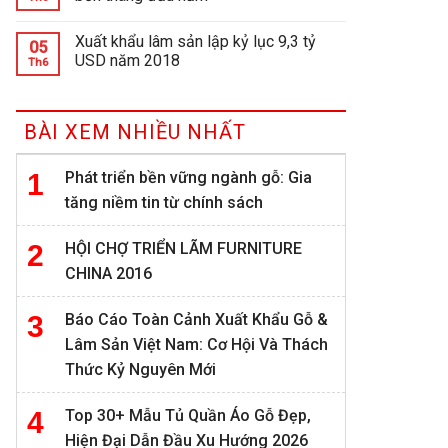
Xuất khẩu lâm sản lập kỷ lục 9,3 tỷ
05
USD năm 2018
Th6
BÀI XEM NHIỀU NHẤT
Phát triển bền vững ngành gỗ: Gia
tăng niềm tin từ chính sách
HỘI CHỢ TRIỂN LÃM FURNITURE
CHINA 2016
Báo Cáo Toàn Cảnh Xuất Khẩu Gỗ &
Lâm Sản Việt Nam: Cơ Hội Và Thách
Thức Kỷ Nguyên Mới
Top 30+ Mẫu Tủ Quần Áo Gỗ Đẹp,
Hiện Đại Dẫn Đầu Xu Hướng 2026