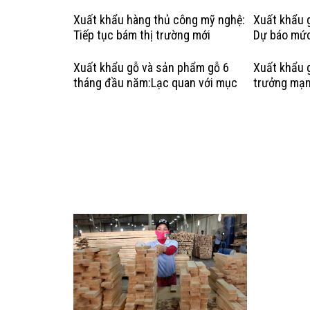
Xuất khẩu hàng thủ công mỹ nghệ:
Xuất khẩu 
Tiếp tục bám thị trường mới
Dự báo mức
Xuất khẩu gỗ và sản phẩm gỗ 6
Xuất khẩu 
tháng đầu năm:Lạc quan với mục
trưởng mạ
tiêu tăng trưởng