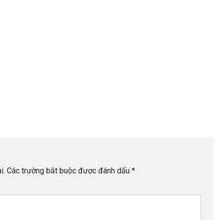
i.
Các trường bắt buộc được đánh dấu
*