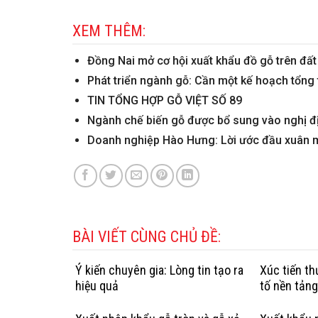
XEM THÊM:
Đồng Nai mở cơ hội xuất khẩu đồ gỗ trên đấ
Phát triển ngành gỗ: Cần một kế hoạch tổng 
TIN TỔNG HỢP GỖ VIỆT SỐ 89
Ngành chế biến gỗ được bổ sung vào nghị địn
Doanh nghiệp Hào Hưng: Lời ước đầu xuân 
BÀI VIẾT CÙNG CHỦ ĐỀ:
Ý kiến chuyên gia: Lòng tin tạo ra
Xúc tiến t
hiệu quả
tố nền tản