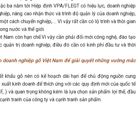
hoặc ba năm tới Hiệp định VPA/FLEGT có hiệu lực, doanh nghiệp
hiệp, nâng cao nhận thức và trình độ quản lý của doanh nghiệp,
t cách chuyển nghiệp,…. Vì vậy rất cần có lộ trình và thời gian
rong nước và thế giới.
t Nam còn hạn chế.Vì vậy cần phải đổi mới công nghệ, đào tạo
 quản trị doanh nghiệp, điều đó cần có kinh phí đầu tư và thời
ho doanh nghiệp gỗ Việt Nam để giải quyết những vướng mắc
xuất khẩu gỗ nên có kế hoạch dài hạn để chủ động nguồn cung
n xuất kinh doanh để thích ứng với các quy định mới của quốc tế
..) và quan trọng không kém là lựa chọn sản phẩm lợi thế, đầu
 cạnh tranh của công ty và cạnh tranh sản phẩm.