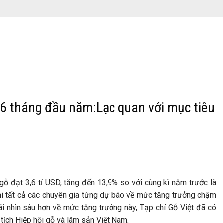
6 tháng đầu năm:Lạc quan với mục tiêu
ỗ đạt 3,6 tỉ USD, tăng đến 13,9% so với cùng kì năm trước là
khi tất cả các chuyên gia từng dự báo về mức tăng trưởng chậm
cái nhìn sâu hơn về mức tăng trưởng này, Tạp chí Gỗ Việt đã có
tịch Hiệp hội gỗ và lâm sản Việt Nam.