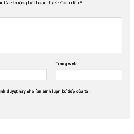
i.
Các trường bắt buộc được đánh dấu
*
Trang web
ình duyệt này cho lần bình luận kế tiếp của tôi.