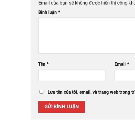
Email của bạn sẽ không được hiển thị công kha
Bình luận
*
Tên
*
Email
*
Lưu tên của tôi, email, và trang web trong tr