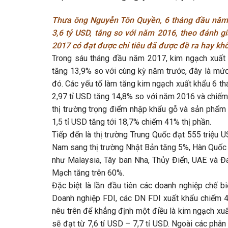
Thưa ông Nguyễn Tôn Quyền, 6 tháng đầu năm 
3,6 tỷ USD, tăng so với năm 2016, theo đánh 
2017 có đạt được chỉ tiêu đã được đề ra hay k
Trong sáu tháng đầu năm 2017, kim ngạch xuất
tăng 13,9% so với cùng kỳ năm trước, đây là mứ
đó. Các yếu tố làm tăng kim ngạch xuất khẩu 6 
2,97 tỉ USD tăng 14,8% so với năm 2016 và chiếm 
thị trường trọng điểm nhập khẩu gỗ và sản phẩm g
1,5 tỉ USD tăng tới 18,7% chiếm 41% thị phần.
Tiếp đến là thị trường Trung Quốc đạt 555 triệu
Nam sang thị trường Nhật Bản tăng 5%, Hàn Quốc 
như Malaysia, Tây ban Nha, Thủy Điển, UAE và Đ
Mạch tăng trên 60%.
Đặc biệt là lần đầu tiên các doanh nghiệp chế 
Doanh nghiệp FDI, các DN FDI xuất khẩu chiếm 4
nêu trên để khẳng định một điều là kim ngạch x
sẽ đạt từ 7,6 tỉ USD – 7,7 tỉ USD. Ngoài các phân