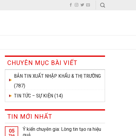
CHUYÊN MỤC BÀI VIẾT
BẢN TIN XUẤT NHẬP KHẨU & THỊ TRƯỜNG
(787)
TIN TỨC – SỰ KIỆN
(14)
TIN MỚI NHẤT
Ý kiến chuyên gia: Lòng tin tạo ra hiệu
05
quả
Th6