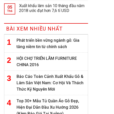
Xuất khẩu lâm sản 10 tháng đầu năm
05
2018 ước đạt hơn 7,6 tỉ USD
Th6
BÀI XEM NHIỀU NHẤT
Phát triển bền vững ngành gỗ: Gia
tăng niềm tin từ chính sách
HỘI CHỢ TRIỂN LÃM FURNITURE
CHINA 2016
Báo Cáo Toàn Cảnh Xuất Khẩu Gỗ &
Lâm Sản Việt Nam: Cơ Hội Và Thách
Thức Kỷ Nguyên Mới
Top 30+ Mẫu Tủ Quần Áo Gỗ Đẹp,
Hiện Đại Dẫn Đầu Xu Hướng 2026
(Kèm Báo Giá Tại Xưởng)