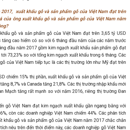
2017, xuất khẩu gỗ và sản phẩm gỗ của Việt Nam đạt trên
giá của ông xuất khẩu gỗ và sản phẩm gỗ của Việt Nam năm
hông?
 khẩu gỗ và sản phẩm gỗ của Việt Nam đạt trên 3,65 tỷ USD
c tăng cao hiếm có so với 6 tháng đầu năm của các năm trước
tháng đầu năm 2017 gồm kim ngạch xuất khẩu sản phẩm gỗ đạt
tới 73,23% so với tổng kim ngạch xuất khẩu trong 6 tháng. Các
ỗ của Việt Nam tiếp tục là các thị trường lớn như Mỹ đạt trên
 USD chiếm 15% thị phần, xuất khẩu gỗ và sản phẩm gỗ của Việt
tăng 8,7% và Canada tăng 21,8%. Các thị trường nhập khẩu mới
an Mạch tăng rất mạnh so với năm 2016, riêng thị trường Đan
biến gỗ Việt Nam đạt kim ngạch xuất khẩu gần ngang bằng với
6%, còn các doanh nghiệp Việt Nam chiếm 44%. Các phân tích
uất khẩu gỗ và sản phẩm gỗ của Việt Nam năm 2017 chắc chắn
 tích nêu trên đến thời điểm này, các doanh nghiệp gỗ Việt Nam