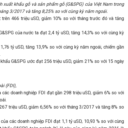
ch xuất khẩu gỗ và sản phẩm gỗ (G&SPG) của Việt Nam trong
háng 3/2017 và tăng 8,25% so với cùng kỳ năm ngoái. ​
trên 466 triệu uSD, giảm 10% so với tháng trước đó và tăng
G&SPG của nước ta đạt 2,4 tỷ uSD, tăng 14,3% so với cùng kỳ
1,76 tỷ uSD, tăng 13,9% so với cùng kỳ năm ngoái, chiếm gần
.
 khẩu G&SPG ước đạt 256 triệu uSD, giảm 21% so với 15 ngày
i (FDI),
các doanh nghiệp FDI đạt gần 298 triệu uSD, giảm 6% so với
oái.
267 triệu uSD, giảm 6,56% so với tháng 3/2017 và tăng 8% so
ủa các doanh nghiệp FDI đạt 1,1 tỷ uSD, 10,93 % so với cùng