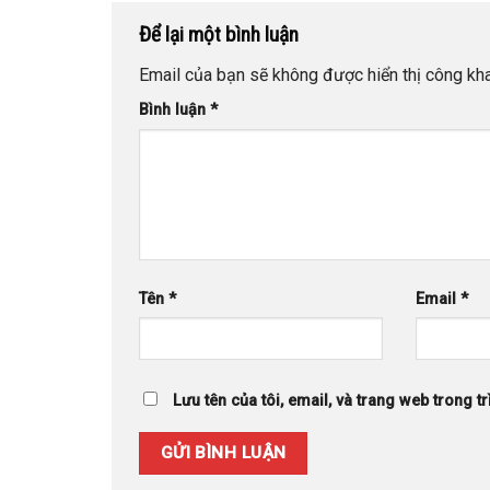
Để lại một bình luận
Email của bạn sẽ không được hiển thị công kha
Bình luận
*
Tên
*
Email
*
Lưu tên của tôi, email, và trang web trong tr