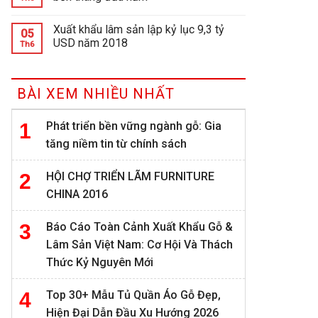
Xuất khẩu lâm sản lập kỷ lục 9,3 tỷ
05
USD năm 2018
Th6
BÀI XEM NHIỀU NHẤT
Phát triển bền vững ngành gỗ: Gia
tăng niềm tin từ chính sách
HỘI CHỢ TRIỂN LÃM FURNITURE
CHINA 2016
Báo Cáo Toàn Cảnh Xuất Khẩu Gỗ &
Lâm Sản Việt Nam: Cơ Hội Và Thách
Thức Kỷ Nguyên Mới
Top 30+ Mẫu Tủ Quần Áo Gỗ Đẹp,
Hiện Đại Dẫn Đầu Xu Hướng 2026