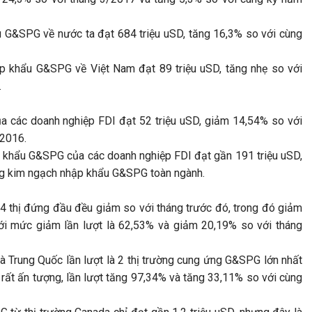
 G&SPG về nước ta đạt 684 triệu uSD, tăng 16,3% so với cùng
p khẩu G&SPG về Việt Nam đạt 89 triệu uSD, tăng nhẹ so với
.
 các doanh nghiệp FDI đạt 52 triệu uSD, giảm 14,54% so với
 2016.
 khẩu G&SPG của các doanh nghiệp FDI đạt gần 191 triệu uSD,
ng kim ngạch nhập khẩu G&SPG toàn ngành.
 thị đứng đầu đều giảm so với tháng trước đó, trong đó giảm
ới mức giảm lần lượt là 62,53% và giảm 20,19% so với tháng
 Trung Quốc lần lượt là 2 thị trường cung ứng G&SPG lớn nhất
 rất ấn tượng, lần lượt tăng 97,34% và tăng 33,11% so với cùng