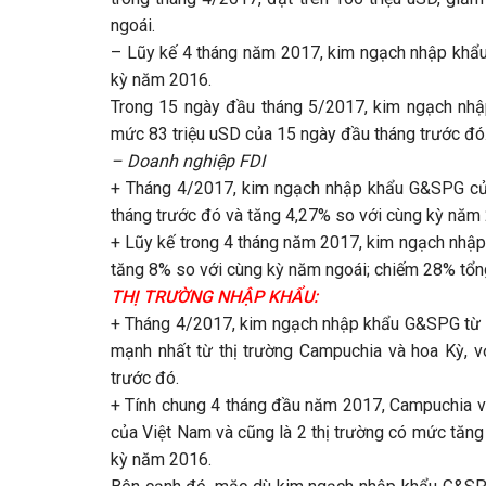
ngoái.
– Lũy kế 4 tháng năm 2017, kim ngạch nhập khẩu
kỳ năm 2016.
Trong 15 ngày đầu tháng 5/2017, kim ngạch nhậ
mức 83 triệu uSD của 15 ngày đầu tháng trước đó
– Doanh nghiệp FDI
+ Tháng 4/2017, kim ngạch nhập khẩu G&SPG của
tháng trước đó và tăng 4,27% so với cùng kỳ năm
+ Lũy kế trong 4 tháng năm 2017, kim ngạch nhập
tăng 8% so với cùng kỳ năm ngoái; chiếm 28% tổ
THỊ TRƯỜNG NHẬP KHẨU: ​
+ Tháng 4/2017, kim ngạch nhập khẩu G&SPG từ 4
mạnh nhất từ thị trường Campuchia và hoa Kỳ, v
trước đó.
+ Tính chung 4 tháng đầu năm 2017, Campuchia và
của Việt Nam và cũng là 2 thị trường có mức tăng
kỳ năm 2016.