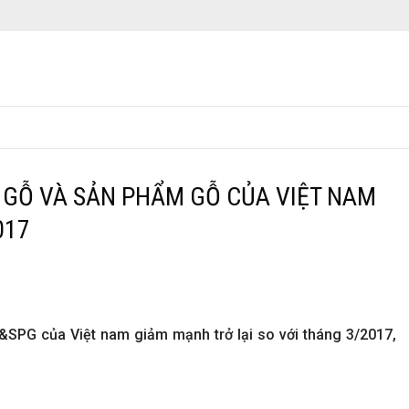
 GỖ VÀ SẢN PHẨM GỖ CỦA VIỆT NAM
017
&SPG của Việt nam giảm mạnh trở lại so với tháng 3/2017,