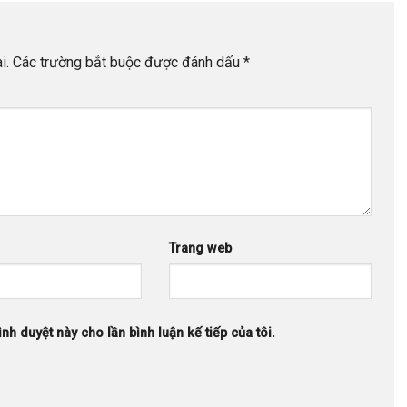
i.
Các trường bắt buộc được đánh dấu
*
Trang web
ình duyệt này cho lần bình luận kế tiếp của tôi.