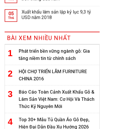
Xuất khẩu lâm sản lập kỷ lục 9,3 tỷ
05
USD năm 2018
Th6
BÀI XEM NHIỀU NHẤT
Phát triển bền vững ngành gỗ: Gia
tăng niềm tin từ chính sách
HỘI CHỢ TRIỂN LÃM FURNITURE
CHINA 2016
Báo Cáo Toàn Cảnh Xuất Khẩu Gỗ &
Lâm Sản Việt Nam: Cơ Hội Và Thách
Thức Kỷ Nguyên Mới
Top 30+ Mẫu Tủ Quần Áo Gỗ Đẹp,
Hiện Đại Dẫn Đầu Xu Hướng 2026