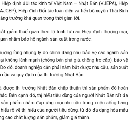
 Hiệp định đối tác kinh tế Việt Nam – Nhật Bản (VJEPA), Hiệp
AJCEP), Hiệp định Đối tác toàn diện và tiến bộ xuyên Thái Bình
g trưởng khả quan trong thời gian tới.
t giảm thuế quan theo lộ trình từ các Hiệp định thương mại,
quan nhằm bảo hộ ngành sản xuất trong nước.
thường lồng những lý do chính đáng như bảo vệ các ngành sản
i không lành mạnh (chống bán phá giá, chống trợ cấp), bảo vệ
 Do đó, doanh nghiệp cần phải nắm bắt được nhu cầu, sản xuất
cầu và quy định của thị trường Nhật Bản.
ã được thị trường Nhật Bản chấp thuận thì sản phẩm đó hoàn
khác. Bên cạnh đó, thị hiếu tiêu dùng của người Nhật Bản rất đa
của sản phẩm nhằm đáp ứng mọi nhu cầu trong cuộc sống hàng
 hiểu rõ về thị hiếu của người tiêu dùng, từ đó đa dạng hóa mẫu
âng cao chất lượng sản phẩm, giảm giá thành.