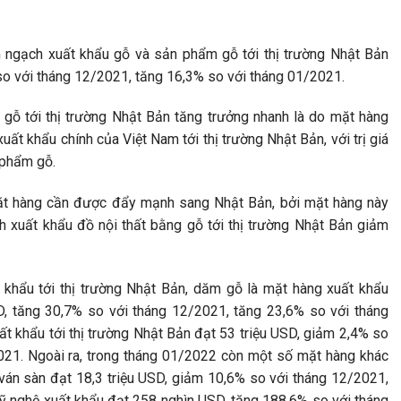
m ngạch xuất khẩu gỗ và sản phẩm gỗ tới thị trường Nhật Bản
so với tháng 12/2021, tăng 16,3% so với tháng 01/2021.
gỗ tới thị trường Nhật Bản tăng trưởng nhanh là do mặt hàng
t khẩu chính của Việt Nam tới thị trường Nhật Bản, với trị giá
 phẩm gỗ.
mặt hàng cần được đẩy mạnh sang Nhật Bản, bởi mặt hàng này
ạch xuất khẩu đồ nội thất bằng gỗ tới thị trường Nhật Bản giảm
khẩu tới thị trường Nhật Bản, dăm gỗ là mặt hàng xuất khẩu
D, tăng 30,7% so với tháng 12/2021, tăng 23,6% so với tháng
ất khẩu tới thị trường Nhật Bản đạt 53 triệu USD, giảm 2,4% so
021. Ngoài ra, trong tháng 01/2022 còn một số mặt hàng khác
 ván sàn đạt 18,3 triệu USD, giảm 10,6% so với tháng 12/2021,
 nghệ xuất khẩu đạt 258 nghìn USD, tăng 188,6% so với tháng