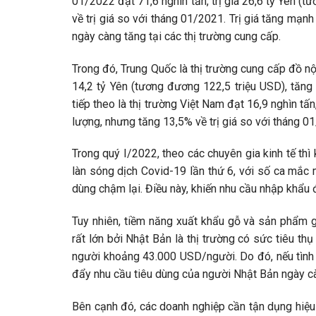
01/2022 đạt 71,6 nghìn tấn, trị giá 26,6 tỷ Yên (
về trị giá so với tháng 01/2021. Trị giá tăng mạnh
ngày càng tăng tại các thị trường cung cấp.
Trong đó, Trung Quốc là thị trường cung cấp đồ nội
14,2 tỷ Yên (tương đương 122,5 triệu USD), tăng
tiếp theo là thị trường Việt Nam đạt 16,9 nghìn tấn
lượng, nhưng tăng 13,5% về trị giá so với tháng 0
Trong quý I/2022, theo các chuyên gia kinh tế thì
làn sóng dịch Covid-19 lần thứ 6, với số ca mắc
dùng chậm lại. Điều này, khiến nhu cầu nhập khẩu 
Tuy nhiên, tiềm năng xuất khẩu gỗ và sản phẩm g
rất lớn bởi Nhật Bản là thị trường có sức tiêu th
người khoảng 43.000 USD/người. Do đó, nếu tình h
đẩy nhu cầu tiêu dùng của người Nhật Bản ngày c
Bên cạnh đó, các doanh nghiệp cần tận dụng hiệu