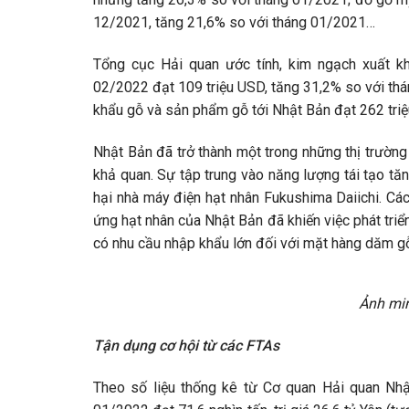
12/2021, tăng 21,6% so với tháng 01/2021…
Tổng cục Hải quan ước tính, kim ngạch xuất k
02/2022 đạt 109 triệu USD, tăng 31,2% so với th
khẩu gỗ và sản phẩm gỗ tới Nhật Bản đạt 262 tri
Nhật Bản đã trở thành một trong những thị trường 
khả quan. Sự tập trung vào năng lượng tái tạo t
hại nhà máy điện hạt nhân Fukushima Daiichi. Cá
ứng hạt nhân của Nhật Bản đã khiến việc phát triển
có nhu cầu nhập khẩu lớn đối với mặt hàng dăm g
Ảnh mi
Tận dụng cơ hội từ các FTAs
Theo số liệu thống kê từ Cơ quan Hải quan Nhậ