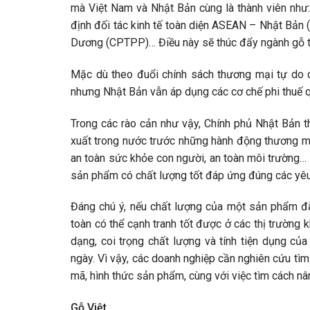
mà Việt Nam và Nhật Bản cùng là thành viên như:
định đối tác kinh tế toàn diện ASEAN – Nhật Bản (
Dương (CPTPP)… Điều này sẽ thúc đẩy ngành gỗ tăn
Mặc dù theo đuổi chính sách thương mại tự do cắ
nhưng Nhật Bản vẫn áp dụng các cơ chế phi thuế 
Trong các rào cản như vậy, Chính phủ Nhật Bản 
xuất trong nước trước những hành động thương mạ
an toàn sức khỏe con người, an toàn môi trường…
sản phẩm có chất lượng tốt đáp ứng đúng các yêu 
Đáng chú ý, nếu chất lượng của một sản phẩm đ
toàn có thể cạnh tranh tốt được ở các thị trường 
dạng, coi trọng chất lượng và tính tiện dụng 
ngày. Vì vậy, các doanh nghiệp cần nghiên cứu tìm
mã, hình thức sản phẩm, cùng với việc tìm cách n
Gỗ Việt