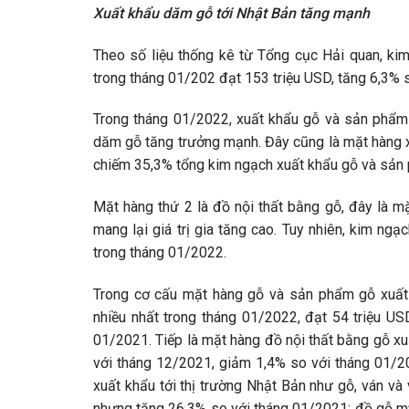
Xuất khẩu dăm gỗ tới Nhật Bản tăng mạnh
Theo số liệu thống kê từ Tổng cục Hải quan, ki
trong tháng 01/202 đạt 153 triệu USD, tăng 6,3% 
Trong tháng 01/2022, xuất khẩu gỗ và sản phẩm 
dăm gỗ tăng trưởng mạnh. Đây cũng là mặt hàng xuấ
chiếm 35,3% tổng kim ngạch xuất khẩu gỗ và sản
Mặt hàng thứ 2 là đồ nội thất bằng gỗ, đây là 
mang lại giá trị gia tăng cao. Tuy nhiên, kim ng
trong tháng 01/2022.
Trong cơ cấu mặt hàng gỗ và sản phẩm gỗ xuất 
nhiều nhất trong tháng 01/2022, đạt 54 triệu US
01/2021. Tiếp là mặt hàng đồ nội thất bằng gỗ xu
với tháng 12/2021, giảm 1,4% so với tháng 01/2
xuất khẩu tới thị trường Nhật Bản như gỗ, ván và
nhưng tăng 26,3% so với tháng 01/2021; đồ gỗ mỹ