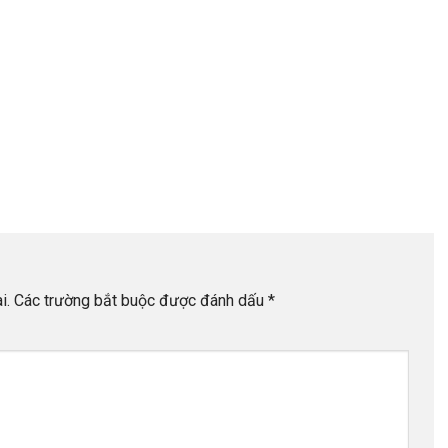
i.
Các trường bắt buộc được đánh dấu
*