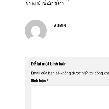
Nhiều rủi ro cần tránh
ADMIN
Để lại một bình luận
Email của bạn sẽ không được hiển thị công kha
Bình luận
*