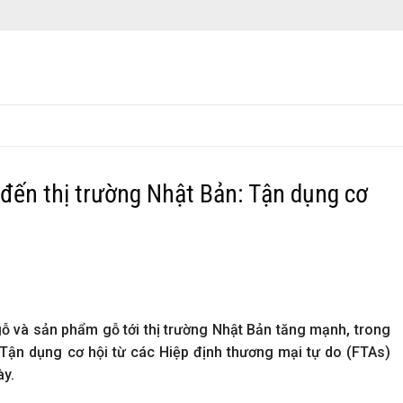
đến thị trường Nhật Bản: Tận dụng cơ
ỗ và sản phẩm gỗ tới thị trường Nhật Bản tăng mạnh, trong
 Tận dụng cơ hội từ các Hiệp định thương mại tự do (FTAs)
ày.