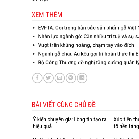
XEM THÊM:
EVFTA: Coi trọng bản sắc sản phẩm gỗ Việt
Nhân lực ngành gỗ: Cần nhiều trí tuệ và sự 
Vượt trên khủng hoảng, chạm tay vào đích
Ngành gỗ châu Âu kêu gọi trì hoãn thực thi 
Bộ Công Thương đề nghị tăng cường quản lý
BÀI VIẾT CÙNG CHỦ ĐỀ:
Ý kiến chuyên gia: Lòng tin tạo ra
Xúc tiến t
hiệu quả
tố nền tản