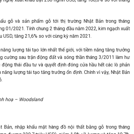
hẩu gỗ và sản phẩm gỗ tới thị trường Nhật Bản trong tháng
áng 01/2021. Tính chung 2 tháng đầu năm 2022, kim ngạch xuất
ệu USD, tăng 21,6% so với cùng kỳ năm 2021.
năng lượng tái tạo lớn nhất thế giới, với tiềm năng tăng trưởng
ăng cường sau trận động đất và sóng thần tháng 3/2011 làm hư
c động thái đầu tư và quyết định đóng cửa hầu hết các lò phản
 năng lượng tái tạo tăng trưởng ổn định. Chính vì vậy, Nhật Bản
ỗ.
nh hoạ – Woodsland
t Bản, nhập khẩu mặt hàng đồ nội thất bằng gỗ trong tháng