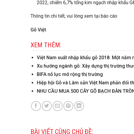
2022, chiếm 6,7% tổng kim ngạch nhập khẩu 
Thông tin chi tiết, vui lòng xem tại báo cáo
Gỗ Việt
XEM THÊM:
Việt Nam xuất nhập khẩu gỗ 2018: Một năm n
Xu hướng ngành gỗ: Xây dựng thị trường thươ
BIFA nỗ lực mở rộng thị trường
Hiệp hội Gỗ và Lâm sản Việt Nam phản đối t
NHU CẦU MUA 500 CÂY GỖ BẠCH ĐÀN TRÒ
BÀI VIẾT CÙNG CHỦ ĐỀ: