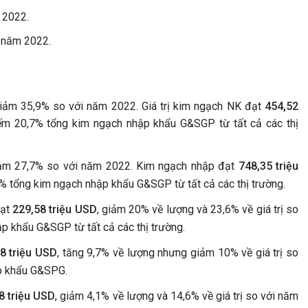
 2022.
i năm 2022.
giảm 35,9% so với năm 2022. Giá trị kim ngạch NK đạt
454,52
ếm 20,7% tổng kim ngạch nhập khẩu G&SGP từ tất cả các thị
iảm 27,7% so với năm 2022. Kim ngạch nhập đạt
748,35 triệu
% tổng kim ngạch nhập khẩu G&SGP từ tất cả các thị trường.
đạt
229,58 triệu USD
, giảm 20% về lượng và 23,6% về giá trị so
p khẩu G&SGP từ tất cả các thị trường.
8 triệu USD
, tăng 9,7% về lượng nhưng giảm 10% về giá trị so
p khẩu G&SPG.
8 triệu USD
, giảm 4,1% về lượng và 14,6% về giá trị so với năm