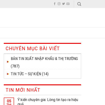
CHUYÊN MỤC BÀI VIẾT
BẢN TIN XUẤT NHẬP KHẨU & THỊ TRƯỜNG
(787)
TIN TỨC – SỰ KIỆN
(14)
TIN MỚI NHẤT
Ý kiến chuyên gia: Lòng tin tạo ra hiệu
05
quả
Th6