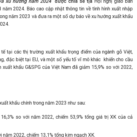
và xu hướng năm 2024
được chia sẻ tịa
Hội nghị giao ban
I năm 2024. Báo cao cập nhật thông tin về tình hình xuất nhập
ong năm 2023 và đưa ra một số dự báo về xu hướng xuất khẩu
2024.
ế tại các thị trường xuất khẩu trọng điểm của ngành gỗ Việt,
g, đặc biệt tại EU, và một số yếu tố vĩ mô khác khiến cho cầu
ch xuất khẩu G&SPG của Việt Nam đã giảm 15,9% so với 2022,
xuất khẩu chính trong năm 2023 như sau:
 16,3% so với năm 2022, chiếm 53,9% tổng giá trị XK của cả
ới năm 2022, chiếm 13,1% tổng kim ngạch XK.