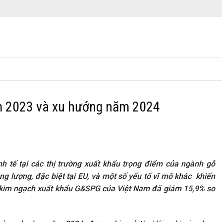
m 2023 và xu hướng năm 2024
h tế tại các thị trường xuất khẩu trọng điểm của ngành gỗ
g lượng, đặc biệt tại EU, và một số yếu tố vĩ mô khác khiến
à kim ngạch xuất khẩu G&SPG của Việt Nam đã giảm 15,9% so