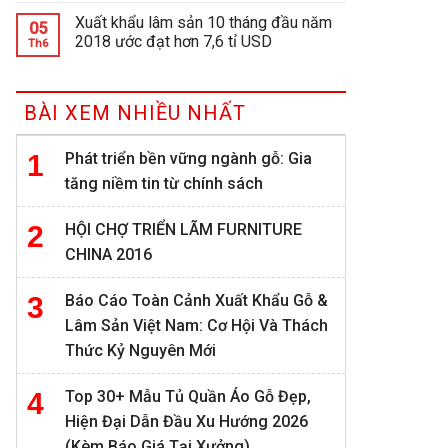
Xuất khẩu lâm sản 10 tháng đầu năm
05
2018 ước đạt hơn 7,6 tỉ USD
Th6
BÀI XEM NHIỀU NHẤT
Phát triển bền vững ngành gỗ: Gia
tăng niềm tin từ chính sách
HỘI CHỢ TRIỂN LÃM FURNITURE
CHINA 2016
Báo Cáo Toàn Cảnh Xuất Khẩu Gỗ &
Lâm Sản Việt Nam: Cơ Hội Và Thách
Thức Kỷ Nguyên Mới
Top 30+ Mẫu Tủ Quần Áo Gỗ Đẹp,
Hiện Đại Dẫn Đầu Xu Hướng 2026
(Kèm Báo Giá Tại Xưởng)