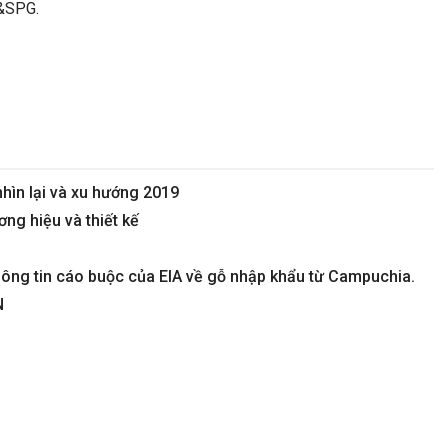
G&SPG.
hìn lại và xu hướng 2019
ng hiệu và thiết kế
hông tin cáo buộc của EIA về gỗ nhập khẩu từ Campuchia.
N