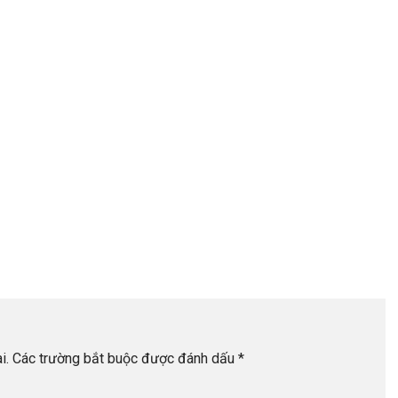
i.
Các trường bắt buộc được đánh dấu
*