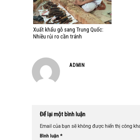
Xuất khẩu gỗ sang Trung Quốc:
Nhiều rủi ro cần tránh
ADMIN
Để lại một bình luận
Email của bạn sẽ không được hiển thị công kha
Bình luận
*