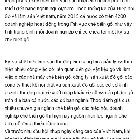
lượng kỹ sư chế biến lâm sản cần thiết cho ngành phải còn
thiếu đến hàng nghìn người/năm. Theo thống kê của Hiệp hội
Gỗ và lâm sản Việt nam, năm 2015 cả nước có trên 4200
doanh nghiệp hoạt động trong lĩnh vực chế biến gỗ, như vậy
tính trung bình mỗi doanh nghiệp chỉ có chưa tới một kỹ sư
chế biến gỗ.
Kỹ sư chế biến lâm sản thường làm công tác quản lý và thực
hiện nhiều công việc có liên quan đến gỗ, vật liệu gỗ và làm
việc ở các nhà máy chế biến gỗ, công ty sản xuất đồ gỗ, các
công ty thiết kế nội thất và sản xuất đồ gỗ, các cơ sở kinh
doanh, thương mại về xuất nhập khẩu về gỗ và sản phẩm gỗ
trên địa bàn cả nước, các sở ban ngành. Theo đánh giá của
nhiều chuyên gia ngành chế biến gỗ, các hiệp hội, doanh
nghiệp chế biến gỗ thì hiện nay nguồn nhân lực ngành Chế
biến gỗ đang thiếu trầm trọng.
Và trước nhu cầu hội nhập ngày càng cao của Việt Nam, khi