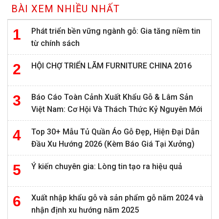
BÀI XEM NHIỀU NHẤT
Phát triển bền vững ngành gỗ: Gia tăng niềm tin
từ chính sách
HỘI CHỢ TRIỂN LÃM FURNITURE CHINA 2016
Báo Cáo Toàn Cảnh Xuất Khẩu Gỗ & Lâm Sản
Việt Nam: Cơ Hội Và Thách Thức Kỷ Nguyên Mới
Top 30+ Mẫu Tủ Quần Áo Gỗ Đẹp, Hiện Đại Dẫn
Đầu Xu Hướng 2026 (Kèm Báo Giá Tại Xưởng)
Ý kiến chuyên gia: Lòng tin tạo ra hiệu quả
Xuất nhập khẩu gỗ và sản phẩm gỗ năm 2024 và
nhận định xu hướng năm 2025