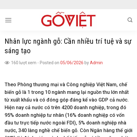
Skip
to
content
Nhân lực ngành gỗ: Cần nhiều trí tuệ và sự
sáng tạo
160 lượt xem
-
Posted on
05/06/2026
by
Admin
Theo Phòng thương mại và Công nghiệp Việt Nam, chế
biến gỗ là 1 trong 10 ngành mang lại nguồn thu lớn nhất
từ xuất khẩu và có đóng góp đáng kể vào GDP cả nước.
Hiện nay cả nước có trên 4200 doanh nghiệp, trong đó
95% doanh nghiệp tư nhân (16% doanh nghiệp có vốn
đầu tư trực tiếp nước ngoài FDI), 5% doanh nghiệp nhà
nước, 340 làng nghề chế biến gỗ. Còn Ngân hàng thế giới