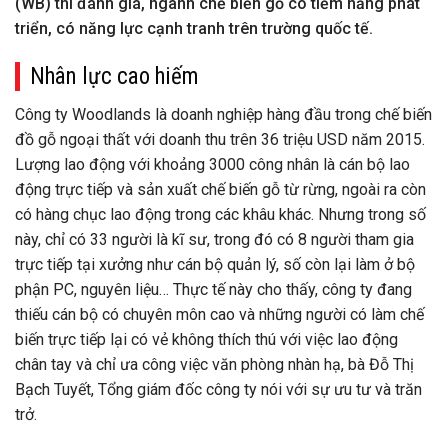
(WB) thì đánh giá, ngành chế biến gỗ có tiềm năng phát
triển, có năng lực cạnh tranh trên trường quốc tế.
Nhân lực cao hiếm
Công ty Woodlands là doanh nghiệp hàng đầu trong chế biến
đồ gỗ ngoại thất với doanh thu trên 36 triệu USD năm 2015.
Lượng lao động với khoảng 3000 công nhân là cán bộ lao
động trực tiếp và sản xuất chế biến gỗ từ rừng, ngoài ra còn
có hàng chục lao động trong các khâu khác. Nhưng trong số
này, chỉ có 33 người là kĩ sư, trong đó có 8 người tham gia
trực tiếp tại xưởng như cán bộ quản lý, số còn lại làm ở bộ
phận PC, nguyên liệu… Thực tế này cho thấy, công ty đang
thiếu cán bộ có chuyên môn cao và những người có làm chế
biến trực tiếp lại có vẻ không thích thú với việc lao động
chân tay và chỉ ưa công việc văn phòng nhàn hạ, bà Đỗ Thị
Bạch Tuyết, Tổng giám đốc công ty nói với sự ưu tư và trăn
trở.