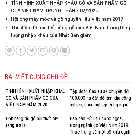
TÌNH HÌNH XUẤT NHẬP KHẨU GỖ VÀ SẢN PHẨM GỖ
CỦA VIỆT NAM TRONG THÁNG 02/2020
Hội chợ mãy móc và gỗ nguyên liệu Việt nam 2017
Thị phần đồ nội thất bằng gỗ của Việt Nam trong tổng
lượng nhập khẩu của Nhật Bản giảm
BÀI VIẾT CÙNG CHỦ ĐỀ:
TÌNH HÌNH XUẤT NHẬP KHẨU
Tập đoàn Cao su sẽ chuyển đổi
GỖ VÀ SẢN PHẨM GỖ CỦA
100.000 ha đất để làm khu công
VIỆT NAM NĂM 2020
nghiệp, nông nghiệp công nghệ
cao
Đơn hàng đồ gỗ nội thất Mỹ
Báo cáo: Đầu tư nước ngoài
tăng trở lại
trong ngành gỗ Việt Nam 2019:
Thực trạng và một số khía cạnh