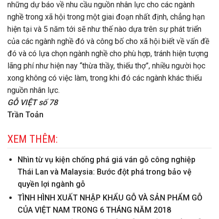
những dự báo về nhu cầu nguồn nhân lực cho các ngành
nghề trong xã hội trong một giai đoạn nhất định, chẳng hạn
hiện tại và 5 năm tới sẽ như thế nào dựa trên sự phát triển
của các ngành nghề đó và công bố cho xã hội biết về vấn đề
đó và có lựa chọn ngành nghề cho phù hợp, tránh hiện tượng
lãng phí như hiện nay “thừa thầy, thiếu thợ”, nhiều người học
xong không có việc làm, trong khi đó các ngành khác thiếu
nguồn nhân lực.
GỖ VIỆT số 78
Trần Toản
XEM THÊM:
Nhìn từ vụ kiện chống phá giá ván gỗ công nghiệp
Thái Lan và Malaysia: Bước đột phá trong bảo vệ
quyền lợi ngành gỗ
TÌNH HÌNH XUẤT NHẬP KHẨU GỖ VÀ SẢN PHẨM GỖ
CỦA VIỆT NAM TRONG 6 THÁNG NĂM 2018