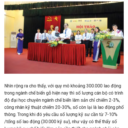
Nhìn rộng ra cho thấy, với quy mô khoảng 300.000 lao động
trong ngành chế biến gỗ hiện nay thì số lượng cán bộ có trình
độ đại học chuyên ngành chế biến lâm sản chỉ chiếm 2-3%,
công nhân kỹ thuật chiếm 20-30%, số còn lại là lao động phổ
thông. Trong khi đó yêu cầu số lượng kỹ sư cần từ 7-10%
/tổng số lao động (30.000 kỹ sư), như vậy có thể thấy số