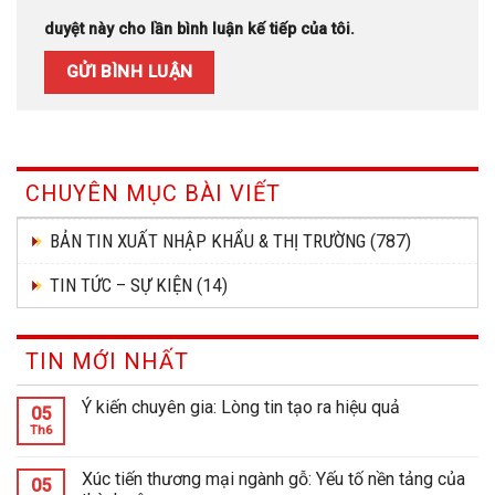
duyệt này cho lần bình luận kế tiếp của tôi.
CHUYÊN MỤC BÀI VIẾT
BẢN TIN XUẤT NHẬP KHẨU & THỊ TRƯỜNG
(787)
TIN TỨC – SỰ KIỆN
(14)
TIN MỚI NHẤT
Ý kiến chuyên gia: Lòng tin tạo ra hiệu quả
05
Th6
Xúc tiến thương mại ngành gỗ: Yếu tố nền tảng của
05