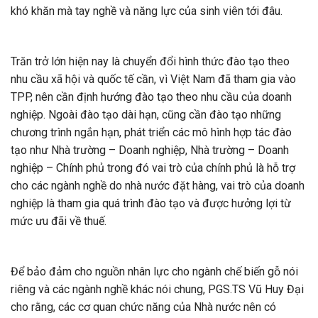
khó khăn mà tay nghề và năng lực của sinh viên tới đâu.
Trăn trở lớn hiện nay là chuyển đổi hình thức đào tạo theo
nhu cầu xã hội và quốc tế cần, vì Việt Nam đã tham gia vào
TPP, nên cần định hướng đào tạo theo nhu cầu của doanh
nghiệp. Ngoài đào tạo dài hạn, cũng cần đào tạo những
chương trình ngắn hạn, phát triển các mô hình hợp tác đào
tạo như Nhà trường – Doanh nghiệp, Nhà trường – Doanh
nghiệp – Chính phủ trong đó vai trò của chính phủ là hỗ trợ
cho các ngành nghề do nhà nước đặt hàng, vai trò của doanh
nghiệp là tham gia quá trình đào tạo và được hưởng lợi từ
mức ưu đãi về thuế.
Để bảo đảm cho nguồn nhân lực cho ngành chế biến gỗ nói
riêng và các ngành nghề khác nói chung, PGS.TS Vũ Huy Đại
cho rằng, các cơ quan chức năng của Nhà nước nên có