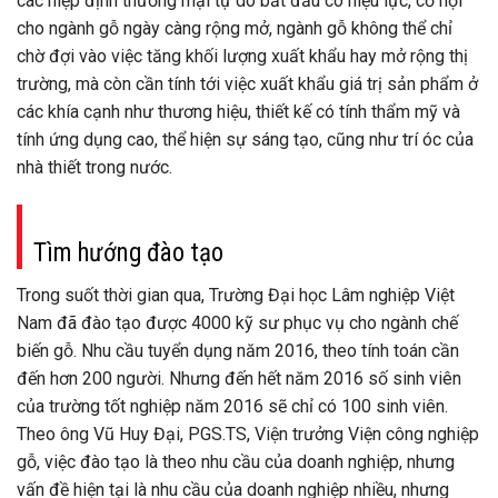
các hiệp định thương mại tự do bắt đầu có hiệu lực, cơ hội
cho ngành gỗ ngày càng rộng mở, ngành gỗ không thể chỉ
chờ đợi vào việc tăng khối lượng xuất khẩu hay mở rộng thị
trường, mà còn cần tính tới việc xuất khẩu giá trị sản phẩm ở
các khía cạnh như thương hiệu, thiết kế có tính thẩm mỹ và
tính ứng dụng cao, thể hiện sự sáng tạo, cũng như trí óc của
nhà thiết trong nước.
Tìm hướng đào tạo
Trong suốt thời gian qua, Trường Đại học Lâm nghiệp Việt
Nam đã đào tạo được 4000 kỹ sư phục vụ cho ngành chế
biến gỗ. Nhu cầu tuyển dụng năm 2016, theo tính toán cần
đến hơn 200 người. Nhưng đến hết năm 2016 số sinh viên
của trường tốt nghiệp năm 2016 sẽ chỉ có 100 sinh viên.
Theo ông Vũ Huy Đại, PGS.TS, Viện trưởng Viện công nghiệp
gỗ, việc đào tạo là theo nhu cầu của doanh nghiệp, nhưng
vấn đề hiện tại là nhu cầu của doanh nghiệp nhiều, nhưng