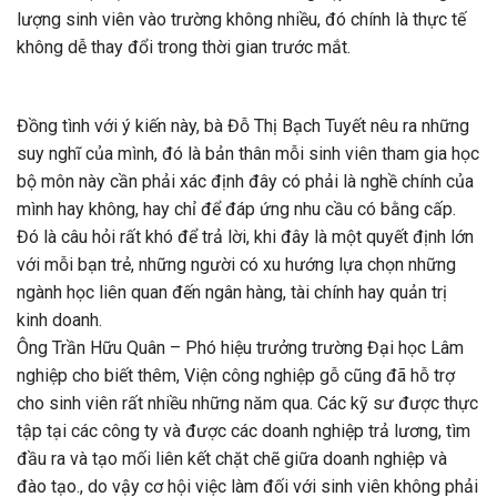
lượng sinh viên vào trường không nhiều, đó chính là thực tế
không dễ thay đổi trong thời gian trước mắt.
Đồng tình với ý kiến này, bà Đỗ Thị Bạch Tuyết nêu ra những
suy nghĩ của mình, đó là bản thân mỗi sinh viên tham gia học
bộ môn này cần phải xác định đây có phải là nghề chính của
mình hay không, hay chỉ để đáp ứng nhu cầu có bằng cấp.
Đó là câu hỏi rất khó để trả lời, khi đây là một quyết định lớn
với mỗi bạn trẻ, những người có xu hướng lựa chọn những
ngành học liên quan đến ngân hàng, tài chính hay quản trị
kinh doanh.
Ông Trần Hữu Quân – Phó hiệu trưởng trường Đại học Lâm
nghiệp cho biết thêm, Viện công nghiệp gỗ cũng đã hỗ trợ
cho sinh viên rất nhiều những năm qua. Các kỹ sư được thực
tập tại các công ty và được các doanh nghiệp trả lương, tìm
đầu ra và tạo mối liên kết chặt chẽ giữa doanh nghiệp và
đào tạo., do vậy cơ hội việc làm đối với sinh viên không phải