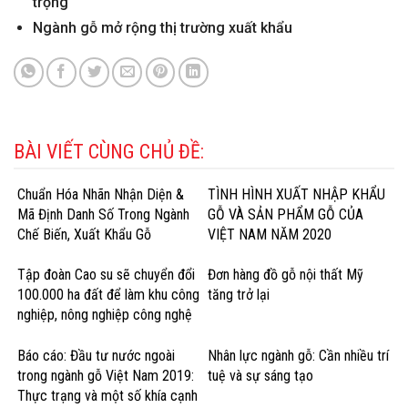
trọng
Ngành gỗ mở rộng thị trường xuất khẩu
BÀI VIẾT CÙNG CHỦ ĐỀ:
Chuẩn Hóa Nhãn Nhận Diện &
TÌNH HÌNH XUẤT NHẬP KHẨU
Mã Định Danh Số Trong Ngành
GỖ VÀ SẢN PHẨM GỖ CỦA
Chế Biến, Xuất Khẩu Gỗ
VIỆT NAM NĂM 2020
Tập đoàn Cao su sẽ chuyển đổi
Đơn hàng đồ gỗ nội thất Mỹ
100.000 ha đất để làm khu công
tăng trở lại
nghiệp, nông nghiệp công nghệ
cao
Báo cáo: Đầu tư nước ngoài
Nhân lực ngành gỗ: Cần nhiều trí
trong ngành gỗ Việt Nam 2019:
tuệ và sự sáng tạo
Thực trạng và một số khía cạnh