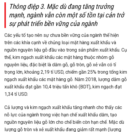
Thông điệp 3. Mặc dù đang tăng trưởng
mạnh, ngành vẫn còn một số tồn tại cản trở
sự phát triển bền vững của ngành
Các yếu tố tạo nên sự chưa bền vững của ngành thể hiện
trên các khía cạnh về chủng loại mặt hàng xuất khẩu và
nguồn nguyên liệu gỗ đầu vào trong sản phẩm xuất khẩu. Cụ
thể, kim ngạch xuất khẩu các mặt hàng thuộc nhóm gỗ
nguyên liệu, đặc biệt là dăm gỗ, gỗ tròn, gỗ xẻ vẫn có tỉ
trọng lớn, khoảng 2,19 tỉ USD, chiếm gần 25% trong tổng kim
ngạch xuất khẩu các mặt hàng gỗ. Năm 2018, lượng dăm gỗ
xuất khẩu đạt gần 10,4 triệu tấn khô (BDT), kim ngạch đạt
1,34 tỉ USD.
Cả lượng và kim ngạch xuất khẩu tăng nhanh cho thấy các
nỗ lực của ngành trong việc hạn chế xuất khẩu dăm, tạo
nguồn nguyên liệu gỗ lớn cho chế biến còn hạn chế. Mặc dù
lượng gỗ tròn và xẻ xuất khẩu đang giảm rất mạnh (lượng