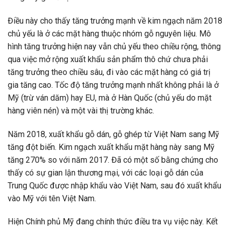
Điều này cho thấy tăng trưởng mạnh về kim ngạch năm 2018
chủ yếu là ở các mặt hàng thuộc nhóm gỗ nguyên liệu. Mô
hình tăng trưởng hiện nay vẫn chủ yếu theo chiều rộng, thông
qua việc mở rộng xuất khẩu sản phẩm thô chứ chưa phải
tăng trưởng theo chiều sâu, đi vào các mặt hàng có giá trị
gia tăng cao. Tốc độ tăng trưởng mạnh nhất không phải là ở
Mỹ (trừ ván dăm) hay EU, mà ở Hàn Quốc (chủ yếu do mặt
hàng viên nén) và một vài thị trường khác.
Năm 2018, xuất khẩu gỗ dán, gỗ ghép từ Việt Nam sang Mỹ
tăng đột biến. Kim ngạch xuất khẩu mặt hàng này sang Mỹ
tăng 270% so với năm 2017. Đã có một số bằng chứng cho
thấy có sự gian lận thương mại, với các loại gỗ dán của
Trung Quốc được nhập khẩu vào Việt Nam, sau đó xuất khẩu
vào Mỹ với tên Việt Nam.
Hiện Chính phủ Mỹ đang chính thức điều tra vụ việc này. Kết