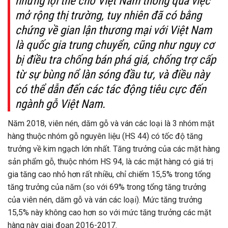
những lợi thế cho Việt Nam thông qua việc
mở rộng thị trường, tuy nhiên đã có bằng
chứng về gian lận thương mại với Việt Nam
là quốc gia trung chuyển, cũng như nguy cơ
bị điều tra chống bán phá giá, chống trợ cấp
từ sự bùng nổ làn sóng đầu tư, và điều này
có thể dẫn đến các tác động tiêu cực đến
ngành gỗ Việt Nam.
Năm 2018, viên nén, dăm gỗ và ván các loại là 3 nhóm mặt
hàng thuộc nhóm gỗ nguyên liệu (HS 44) có tốc độ tăng
trưởng về kim ngạch lớn nhất. Tăng trưởng của các mặt hàng
sản phẩm gỗ, thuộc nhóm HS 94, là các mặt hàng có giá trị
gia tăng cao nhỏ hơn rất nhiều, chỉ chiếm 15,5% trong tổng
tăng trưởng của năm (so với 69% trong tổng tăng trưởng
của viên nén, dăm gỗ và ván các loại). Mức tăng trưởng
15,5% này không cao hơn so với mức tăng trưởng các mặt
hàng này giai đoạn 2016-2017.