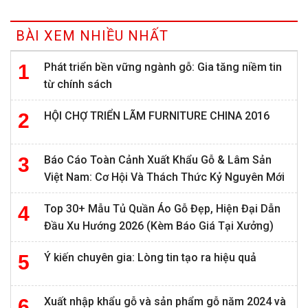
BÀI XEM NHIỀU NHẤT
Phát triển bền vững ngành gỗ: Gia tăng niềm tin
từ chính sách
HỘI CHỢ TRIỂN LÃM FURNITURE CHINA 2016
Báo Cáo Toàn Cảnh Xuất Khẩu Gỗ & Lâm Sản
Việt Nam: Cơ Hội Và Thách Thức Kỷ Nguyên Mới
Top 30+ Mẫu Tủ Quần Áo Gỗ Đẹp, Hiện Đại Dẫn
Đầu Xu Hướng 2026 (Kèm Báo Giá Tại Xưởng)
Ý kiến chuyên gia: Lòng tin tạo ra hiệu quả
Xuất nhập khẩu gỗ và sản phẩm gỗ năm 2024 và