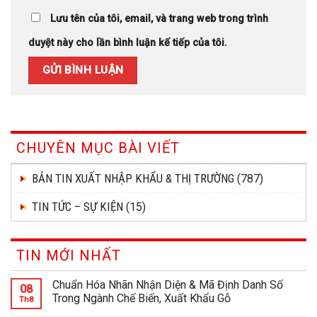
Lưu tên của tôi, email, và trang web trong trình
duyệt này cho lần bình luận kế tiếp của tôi.
CHUYÊN MỤC BÀI VIẾT
BẢN TIN XUẤT NHẬP KHẨU & THỊ TRƯỜNG
(787)
TIN TỨC – SỰ KIỆN
(15)
TIN MỚI NHẤT
Chuẩn Hóa Nhãn Nhận Diện & Mã Định Danh Số
08
Trong Ngành Chế Biến, Xuất Khẩu Gỗ
Th8