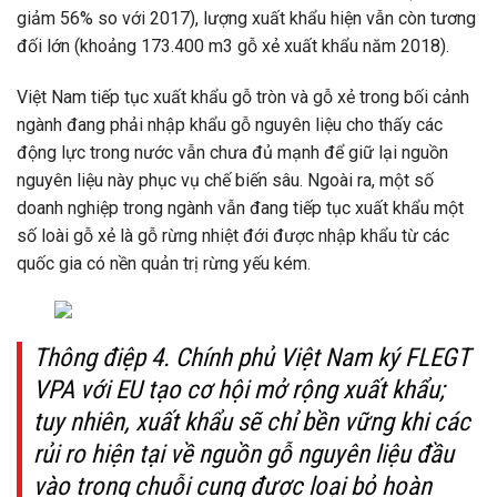
giảm 56% so với 2017), lượng xuất khẩu hiện vẫn còn tương
đối lớn (khoảng 173.400 m3 gỗ xẻ xuất khẩu năm 2018).
Việt Nam tiếp tục xuất khẩu gỗ tròn và gỗ xẻ trong bối cảnh
ngành đang phải nhập khẩu gỗ nguyên liệu cho thấy các
động lực trong nước vẫn chưa đủ mạnh để giữ lại nguồn
nguyên liệu này phục vụ chế biến sâu. Ngoài ra, một số
doanh nghiệp trong ngành vẫn đang tiếp tục xuất khẩu một
số loài gỗ xẻ là gỗ rừng nhiệt đới được nhập khẩu từ các
quốc gia có nền quản trị rừng yếu kém.
Thông điệp 4. Chính phủ Việt Nam ký FLEGT
VPA
với EU tạo cơ hội mở rộng xuất khẩu;
tuy nhiên, xuất khẩu sẽ chỉ bền vững khi các
rủi ro hiện tại về nguồn gỗ nguyên liệu đầu
vào trong chuỗi cung được loại bỏ hoàn