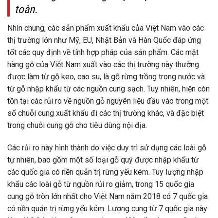
toàn.
Nhìn chung, các sản phẩm xuất khẩu của Việt Nam vào các
thị trường lớn như Mỹ, EU, Nhật Bản và Hàn Quốc đáp ứng
tốt các quy định về tính hợp pháp của sản phẩm. Các mặt
hàng gỗ của Việt Nam xuất vào các thị trường này thường
được làm từ gỗ keo, cao su, là gỗ rừng trồng trong nước và
từ gỗ nhập khẩu từ các nguồn cung sạch. Tuy nhiên, hiện còn
tồn tại các rủi ro về nguồn gỗ nguyên liệu đầu vào trong một
số chuỗi cung xuất khẩu đi các thị trường khác, và đặc biệt
trong chuỗi cung gỗ cho tiêu dùng nội địa.
Các rủi ro này hình thành do việc duy trì sử dụng các loài gỗ
tự nhiên, bao gồm một số loại gỗ quý được nhập khẩu từ
các quốc gia có nền quản trị rừng yếu kém. Tuy lượng nhập
khẩu các loài gỗ từ nguồn rủi ro giảm, trong 15 quốc gia
cung gỗ tròn lớn nhất cho Việt Nam năm 2018 có 7 quốc gia
có nền quản trị rừng yếu kém. Lượng cung từ 7 quốc gia này