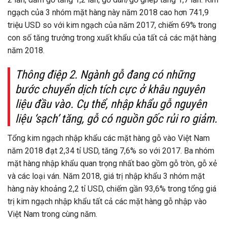
ngạch của 3 nhóm mặt hàng này năm 2018 cao hơn 741,9
triệu USD so với kim ngạch của năm 2017, chiếm 69% trong
con số tăng trưởng trong xuất khẩu của tất cả các mặt hàng
năm 2018.
Thông điệp 2. Ngành gỗ đang có những
bước chuyển dịch tích cực ở khâu nguyên
liệu đầu vào. Cụ thể, nhập khẩu gỗ nguyên
liệu ‘sạch’ tăng, gỗ có nguồn gốc rủi ro giảm.
Tổng kim ngạch nhập khẩu các mặt hàng gỗ vào Việt Nam
năm 2018 đạt 2,34 tỉ USD, tăng 7,6% so với 2017. Ba nhóm
mặt hàng nhập khẩu quan trọng nhất bao gồm gỗ tròn, gỗ xẻ
và các loại ván. Năm 2018, giá trị nhập khẩu 3 nhóm mặt
hàng này khoảng 2,2 tỉ USD, chiếm gần 93,6% trong tổng giá
trị kim ngạch nhập khẩu tất cả các mặt hàng gỗ nhập vào
Việt Nam trong cùng năm.