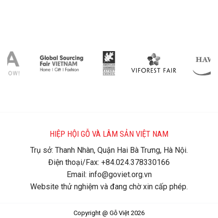
HIỆP HỘI GỖ VÀ LÂM SẢN VIỆT NAM
Trụ sở: Thanh Nhàn, Quận Hai Bà Trưng, Hà Nội.
Điện thoại/Fax: +84.024.378330166
Email: info@goviet.org.vn
Website thử nghiệm và đang chờ xin cấp phép.
Copyright @ Gỗ Việt 2026