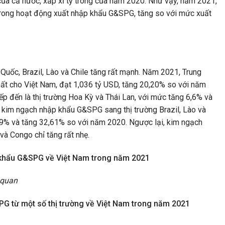
a cả nước, xấp xỉ tỷ trong của năm 2020. Như vậy, năm 2021,
trong hoạt động xuất nhập khẩu G&SPG, tăng so với mức xuất
uốc, Brazil, Lào và Chile tăng rất mạnh. Năm 2021, Trung
hất cho Việt Nam, đạt 1,036 tỷ USD, tăng 20,20% so với năm
p đến là thị trường Hoa Kỳ và Thái Lan, với mức tăng 6,6% và
 kim ngạch nhập khẩu G&SPG sang thị trường Brazil, Lào và
5,29% và tăng 32,61% so với năm 2020. Ngược lại, kim ngạch
à Congo chỉ tăng rất nhẹ.
 khẩu G&SPG về Việt Nam trong năm 2021
 quan
 từ một số thị trường về Việt Nam trong năm 2021