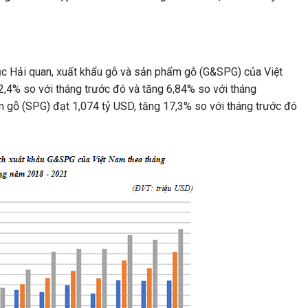
ục Hải quan, xuất khẩu gỗ và sản phẩm gỗ (G&SPG) của Việt
,4% so với tháng trước đó và tăng 6,84% so với tháng
 gỗ (SPG) đạt 1,074 tỷ USD, tăng 17,3% so với tháng trước đó