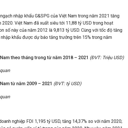
im ngạch nhập khẩu G&SPG của Việt Nam trong năm 2021 tăng
m 2020. Việt Nam đã xuất siêu tới 11,88 tỷ USD trong hoạt
n số này của năm 2012 là 9,813 tỷ USD. Cùng với tốc độ tăng
 nhập khẩu được dự báo tăng trưởng trên 15% trong năm
 Nam theo tháng trong từ năm 2018 – 2021
(ĐVT: Triệu USD)
 quan
 Nam từ năm 2009 – 2021
(ĐVT: tỷ USD)
 quan
anh nghiệp FDI 1,195 tỷ USD, tăng 14,37% so với năm 2020;