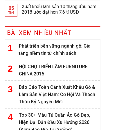
Xuất khẩu lâm sản 10 tháng đầu năm
05
2018 ước đạt hơn 7,6 tỉ USD
Th6
BÀI XEM NHIỀU NHẤT
Phát triển bền vững ngành gỗ: Gia
tăng niềm tin từ chính sách
HỘI CHỢ TRIỂN LÃM FURNITURE
CHINA 2016
Báo Cáo Toàn Cảnh Xuất Khẩu Gỗ &
Lâm Sản Việt Nam: Cơ Hội Và Thách
Thức Kỷ Nguyên Mới
Top 30+ Mẫu Tủ Quần Áo Gỗ Đẹp,
Hiện Đại Dẫn Đầu Xu Hướng 2026
(Kèm Báo Giá Tại Xưởng)