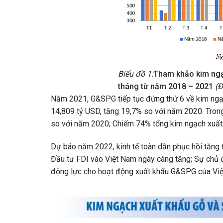
Biểu đồ 1:
Tham khảo kim ngạ
tháng từ năm 2018 – 2021
(Đ
Năm 2021, G&SPG tiếp tục đứng thứ 6 về kim ngạ
14,809 tỷ USD, tăng 19,7% so với năm 2020. Tron
so với năm 2020; Chiếm 74% tổng kim ngạch xuấ
Dự báo năm 2022, kinh tế toàn dần phục hồi tăng t
Đầu tư FDI vào Việt Nam ngày càng tăng; Sự chủ 
động lực cho hoạt động xuất khẩu G&SPG của Việ