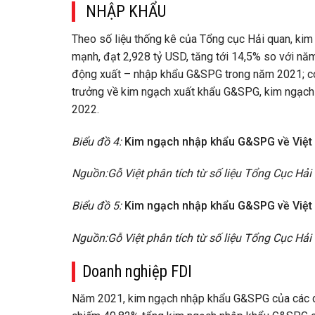
NHẬP KHẨU
Theo số liệu thống kê của Tổng cục Hải quan, k
mạnh, đạt 2,928 tỷ USD, tăng tới 14,5% so với nă
động xuất – nhập khẩu G&SPG trong năm 2021; co
trưởng về kim ngạch xuất khẩu G&SPG, kim ngạch
2022.
Biểu đồ 4:
Kim ngạch nhập khẩu G&SPG về Việt
Nguồn:Gỗ Việt phân tích từ số liệu Tổng Cục Hải
Biểu đồ 5:
Kim ngạch nhập khẩu G&SPG về Việt
Nguồn:Gỗ Việt phân tích từ số liệu Tổng Cục Hải
Doanh nghiệp FDI
Năm 2021, kim ngạch nhập khẩu G&SPG của các do