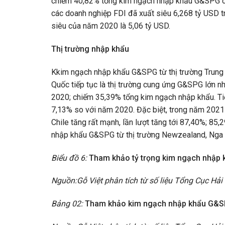
chiếm 40,82% tổng kim ngạch nhập khẩu G&SPG củ
các doanh nghiệp FDI đã xuất siêu 6,268 tỷ USD 
siêu của năm 2020 là 5,06 tỷ USD.
Thị trường nhập khẩu
Kkim ngạch nhập khẩu G&SPG từ thị trường Trung Q
Quốc tiếp tục là thị trường cung ứng G&SPG lớn n
2020; chiếm 35,39% tổng kim ngạch nhập khẩu. Tiế
7,13% so với năm 2020. Đặc biệt, trong năm 2021
Chile tăng rất mạnh, lần lượt tăng tới 87,40%; 8
nhập khẩu G&SPG từ thị trường Newzealand, Nga v
Biểu đồ 6:
Tham khảo tỷ trọng kim ngạch nhập
Nguồn:Gỗ Việt phân tích từ số liệu Tổng Cục Hải
Bảng 02:
Tham khảo kim ngạch nhập khẩu G&SPG