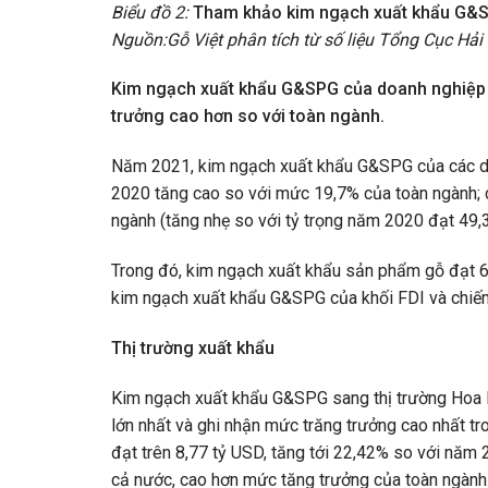
Biểu đồ 2:
Tham khảo kim ngạch xuất khẩu G&S
Nguồn:Gỗ Việt phân tích từ số liệu Tổng Cục Hải
Kim ngạch xuất khẩu G&SPG của doanh nghiệp c
trưởng cao hơn so với toàn ngành.
Năm 2021, kim ngạch xuất khẩu G&SPG của các do
2020 tăng cao so với mức 19,7% của toàn ngành;
ngành (tăng nhẹ so với tỷ trọng năm 2020 đạt 49,
Trong đó, kim ngạch xuất khẩu sản phẩm gỗ đạt 6
kim ngạch xuất khẩu G&SPG của khối FDI và chiế
Thị trường xuất khẩu
Kim ngạch xuất khẩu G&SPG sang thị trường Hoa Kỳ
lớn nhất và ghi nhận mức trăng trưởng cao nhất t
đạt trên 8,77 tỷ USD, tăng tới 22,42% so với nă
cả nước, cao hơn mức tăng trưởng của toàn ngành