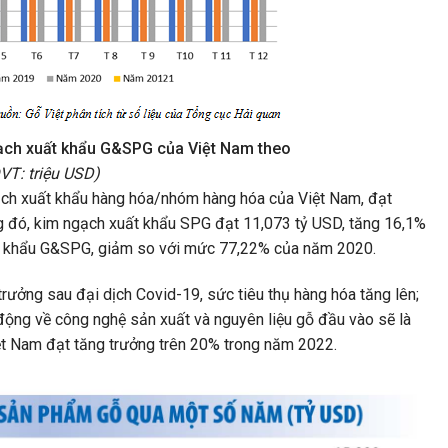
ch xuất khẩu G&SPG của Việt Nam theo
VT: triệu USD)
ch xuất khẩu hàng hóa/nhóm hàng hóa của Việt Nam, đạt
g đó, kim ngạch xuất khẩu SPG đạt 11,073 tỷ USD, tăng 16,1%
t khẩu G&SPG, giảm so với mức 77,22% của năm 2020.
rưởng sau đại dịch Covid-19, sức tiêu thụ hàng hóa tăng lên;
động về công nghệ sản xuất và nguyên liệu gỗ đầu vào sẽ là
t Nam đạt tăng trưởng trên 20% trong năm 2022.