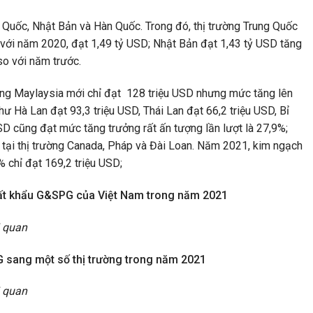
ung Quốc, Nhật Bản và Hàn Quốc. Trong đó, thị trường Trung Quốc
với năm 2020, đạt 1,49 tỷ USD; Nhật Bản đạt 1,43 tỷ USD tăng
so với năm trước.
ường Maylaysia mới chỉ đạt 128 triệu USD nhưng mức tăng lên
ư Hà Lan đạt 93,3 triệu USD, Thái Lan đạt 66,2 triệu USD, Bỉ
SD cũng đạt mức tăng trưởng rất ấn tượng lần lượt là 27,9%;
 tại thị trường Canada, Pháp và Đài Loan. Năm 2021, kim ngạch
% chỉ đạt 169,2 triệu USD;
ất khẩu G&SPG của Việt Nam trong năm 2021
i quan
sang một số thị trường trong năm 2021
i quan