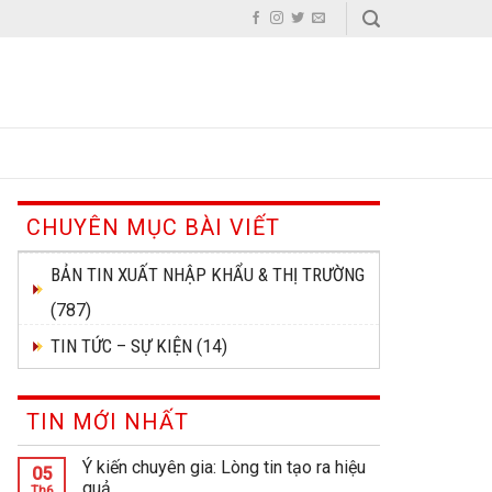
CHUYÊN MỤC BÀI VIẾT
BẢN TIN XUẤT NHẬP KHẨU & THỊ TRƯỜNG
(787)
TIN TỨC – SỰ KIỆN
(14)
TIN MỚI NHẤT
Ý kiến chuyên gia: Lòng tin tạo ra hiệu
05
quả
Th6