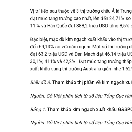
Vị trí tiếp sau thuộc về 3 thị trường châu Á là Tr
đạt mức tăng trưởng cao nhất, lên đến 24,71% so 
11 % và Hàn Quốc đạt 888,2 triệu USD tăng 8,5% 
Đặc biệt, mặc dù kim ngạch xuất khẩu vào thị tr
đến 69,13% so với năm ngoái. Một số thị trường nh
đạt 63,2 triệu USD và Đan Mạch đạt 46,14 triệu U
30,1%; 411% và 42,2% . Đạt mức tăng trưởng thấp
xuất khẩu sang thị trường Australia giảm nhẹ 1,62
Biểu đồ 3:
Tham khảo thị phần về kim ngạch xu
Nguồn: Gỗ Việt phân tích từ số liệu Tổng Cục Hả
Bảng 1:
Tham khảo kim ngạch xuất khẩu G&SPG 
Nguồn: Gỗ Việt phân tích từ số liệu Tổng Cục Hả