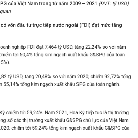
PG của Việt Nam trong từ năm 2009 – 2021
(ĐVT: tỷ USD)
 quan
ó vốn đầu tư trực tiếp nước ngoài (FDI) đạt mức tăng
anh nghiệp FDI đạt 7,464 tỷ USD, tăng 22,24% so với năm
 chiếm tới 50,4% tổng kim ngạch xuất khẩu G&SPG của toàn
35%).
,82 tỷ USD, tăng 20,48% so với năm 2020; chiếm 92,72% tổng
m 55,14% tổng kim ngạch xuất khẩu SPG của toàn ngành.
 chiếm tới 59,24%. Năm 2021, Hoa Kỳ tiếp tục là thị trường
rong số các thị trường xuất khẩu G&SPG chủ lực của Việt Nam
m 2020; chiếm tới 59,24% tổng kim ngạch xuất khẩu G&SPG của
.