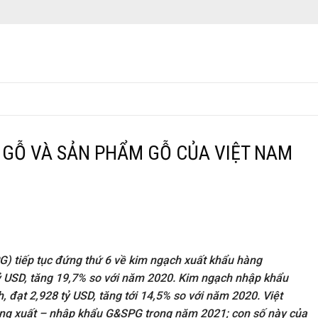
 GỖ VÀ SẢN PHẨM GỖ CỦA VIỆT NAM
 tiếp tục đứng thứ 6 về kim ngạch xuất khẩu hàng
 USD, tăng 19,7% so với năm 2020. Kim ngạch nhập khẩu
ạt 2,928 tỷ USD, tăng tới 14,5% so với năm 2020. Việt
động xuất – nhập khẩu G&SPG trong năm 2021; con số này của