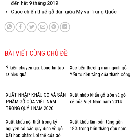
đến hết 9 tháng 2019
Cuộc chiến thuế gỗ dán giữa Mỹ và Trung Quốc
BÀI VIẾT CÙNG CHỦ ĐỀ:
Ý kiến chuyên gia: Lòng tin tạo
Xúc tiến thương mại ngành gỗ:
ra hiệu quả
Yếu tố nền tảng của thành công
XUẤT NHẬP KHẨU GỖ VÀ SẢN
Xuất nhập khẩu gỗ tròn và gỗ
PHẨM GỖ CỦA VIỆT NAM
xẻ của Việt Nam năm 2014
TRONG QUÝ I NĂM 2020
Xuất khẩu nội thất trong kỷ
Xuất khẩu lâm sản tăng gần
nguyên có các quy định về gỗ
18% trong bốn tháng đầu năm
bất hợp pháp: Lợi thế của gỗ