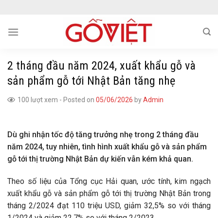
Skip
to
content
2 tháng đầu năm 2024, xuất khẩu gỗ và
sản phẩm gỗ tới Nhật Bản tăng nhẹ
100 lượt xem
-
Posted on
05/06/2026
by
Admin
Dù ghi nhận tốc độ tăng trưởng nhẹ trong 2 tháng đầu
năm 2024, tuy nhiên, tình hình xuất khẩu gỗ và sản phẩm
gỗ tới thị trường Nhật Bản dự kiến vẫn kém khả quan.
Theo số liệu của Tổng cục Hải quan, ước tính, kim ngạch
xuất khẩu gỗ và sản phẩm gỗ tới thị trường Nhật Bản trong
tháng 2/2024 đạt 110 triệu USD, giảm 32,5% so với tháng
1/2024 và giảm 22,7% so với tháng 2/2023.