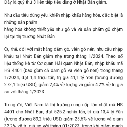
Đây là quý thứ 3 liên tiếp tiêu dùng ở Nhật Bản giảm.
Nhu cầu tiêu dùng yếu, khiến nhập khẩu hàng hóa, đặc biệt là
những sản phẩm
hàng hóa không thiết yếu như gỗ và và sản phẩm gỗ chậm
lại tại thị trường Nhật Bản.
Cụ thể, đối với mặt hàng dăm gỗ, viên gỗ nén, nhu cầu nhập
khẩu tại Nhật Bản giảm nhẹ trong tháng 1/2024. Theo số
liệu thống kê từ Cơ quan Hải quan Nhật Bản, nhập khẩu mã
HS 4401 (bao gồm cả dăm gỗ và viên gỗ nén) trong tháng
1/2024, đạt 1,4 triệu tấn, trị giá 41,1 tỷ Yên (tương đương
273,1 triệu USD), giảm 2,4% về lượng và giảm 4,2% về trị giá
so với tháng 1/2023.
Trong đó, Việt Nam là thị trường cung cấp lớn nhất mã HS
4401 cho Nhật Bản, đạt 525,2 nghìn tấn, trị giá 13,4 tỷ Yên
(tương đương 89,2 triệu USD, giảm 23,6% về lượng và giảm
32,2% về trị giá so với tháng 01/2023; trong khi giảm mạnh