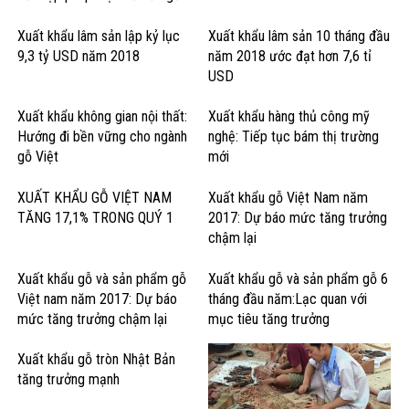
cứng Hoa Kỳ
Xuất khẩu lâm sản lập kỷ lục
Xuất khẩu lâm sản 10 tháng đầu
9,3 tỷ USD năm 2018
năm 2018 ước đạt hơn 7,6 tỉ
USD
Xuất khẩu không gian nội thất:
Xuất khẩu hàng thủ công mỹ
Hướng đi bền vững cho ngành
nghệ: Tiếp tục bám thị trường
gỗ Việt
mới
XUẤT KHẨU GỖ VIỆT NAM
Xuất khẩu gỗ Việt Nam năm
TĂNG 17,1% TRONG QUÝ 1
2017: Dự báo mức tăng trưởng
chậm lại
Xuất khẩu gỗ và sản phẩm gỗ
Xuất khẩu gỗ và sản phẩm gỗ 6
Việt nam năm 2017: Dự báo
tháng đầu năm:Lạc quan với
mức tăng trưởng chậm lại
mục tiêu tăng trưởng
Xuất khẩu gỗ tròn Nhật Bản
tăng trưởng mạnh