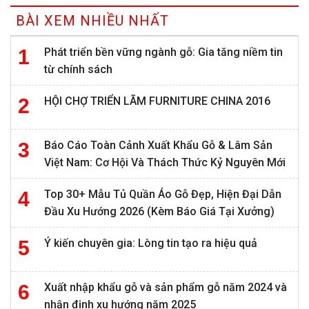
BÀI XEM NHIỀU NHẤT
Phát triển bền vững ngành gỗ: Gia tăng niềm tin
từ chính sách
HỘI CHỢ TRIỂN LÃM FURNITURE CHINA 2016
Báo Cáo Toàn Cảnh Xuất Khẩu Gỗ & Lâm Sản
Việt Nam: Cơ Hội Và Thách Thức Kỷ Nguyên Mới
Top 30+ Mẫu Tủ Quần Áo Gỗ Đẹp, Hiện Đại Dẫn
Đầu Xu Hướng 2026 (Kèm Báo Giá Tại Xưởng)
Ý kiến chuyên gia: Lòng tin tạo ra hiệu quả
Xuất nhập khẩu gỗ và sản phẩm gỗ năm 2024 và
nhận định xu hướng năm 2025