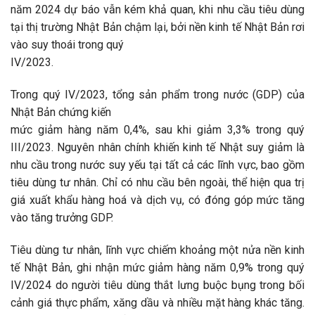
năm 2024 dự báo vẫn kém khả quan, khi nhu cầu tiêu dùng
tại thị trường Nhật Bản chậm lại, bởi nền kinh tế Nhật Bản rơi
vào suy thoái trong quý
IV/2023.
Trong quý IV/2023, tổng sản phẩm trong nước (GDP) của
Nhật Bản chứng kiến
mức giảm hàng năm 0,4%, sau khi giảm 3,3% trong quý
III/2023. Nguyên nhân chính khiến kinh tế Nhật suy giảm là
nhu cầu trong nước suy yếu tại tất cả các lĩnh vực, bao gồm
tiêu dùng tư nhân. Chỉ có nhu cầu bên ngoài, thể hiện qua trị
giá xuất khẩu hàng hoá và dịch vụ, có đóng góp mức tăng
vào tăng trưởng GDP.
Tiêu dùng tư nhân, lĩnh vực chiếm khoảng một nửa nền kinh
tế Nhật Bản, ghi nhận mức giảm hàng năm 0,9% trong quý
IV/2024 do người tiêu dùng thắt lưng buộc bụng trong bối
cảnh giá thực phẩm, xăng dầu và nhiều mặt hàng khác tăng.