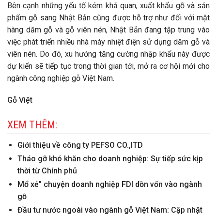
Bên cạnh những yếu tố kém khả quan, xuất khẩu gỗ và sản
phẩm gỗ sang Nhật Bản cũng được hỗ trợ như đối với mặt
hàng dăm gỗ và gỗ viên nén, Nhật Bản đang tập trung vào
việc phát triển nhiều nhà máy nhiệt điện sử dụng dăm gỗ và
viên nén. Do đó, xu hướng tăng cường nhập khẩu này được
dự kiến sẽ tiếp tục trong thời gian tới, mở ra cơ hội mới cho
ngành công nghiệp gỗ Việt Nam.
Gỗ Việt
XEM THÊM:
Giới thiệu về công ty PEFSO CO.,lTD
Tháo gỡ khó khăn cho doanh nghiệp: Sự tiếp sức kịp
thời từ Chính phủ
Mổ xẻ” chuyện doanh nghiệp FDI dồn vốn vào ngành
gỗ
Đầu tư nước ngoài vào ngành gỗ Việt Nam: Cập nhật