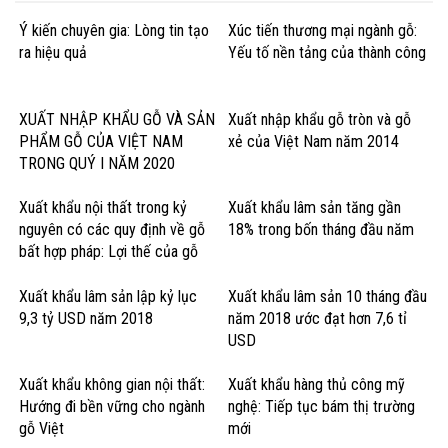
Ý kiến chuyên gia: Lòng tin tạo
Xúc tiến thương mại ngành gỗ:
ra hiệu quả
Yếu tố nền tảng của thành công
XUẤT NHẬP KHẨU GỖ VÀ SẢN
Xuất nhập khẩu gỗ tròn và gỗ
PHẨM GỖ CỦA VIỆT NAM
xẻ của Việt Nam năm 2014
TRONG QUÝ I NĂM 2020
Xuất khẩu nội thất trong kỷ
Xuất khẩu lâm sản tăng gần
nguyên có các quy định về gỗ
18% trong bốn tháng đầu năm
bất hợp pháp: Lợi thế của gỗ
cứng Hoa Kỳ
Xuất khẩu lâm sản lập kỷ lục
Xuất khẩu lâm sản 10 tháng đầu
9,3 tỷ USD năm 2018
năm 2018 ước đạt hơn 7,6 tỉ
USD
Xuất khẩu không gian nội thất:
Xuất khẩu hàng thủ công mỹ
Hướng đi bền vững cho ngành
nghệ: Tiếp tục bám thị trường
gỗ Việt
mới