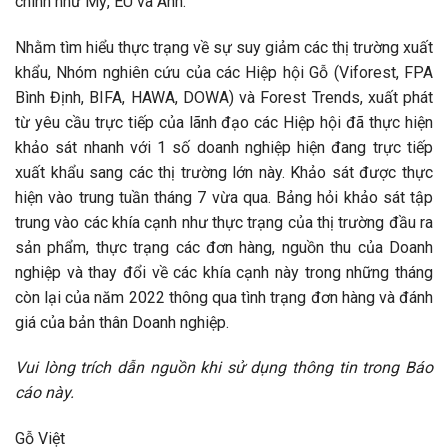
chính như Mỹ, EU và Anh.
Nhằm tìm hiểu thực trạng về sự suy giảm các thị trường xuất
khẩu, Nhóm nghiên cứu của các Hiệp hội Gỗ (Viforest, FPA
Bình Định, BIFA, HAWA, DOWA) và Forest Trends, xuất phát
từ yêu cầu trực tiếp của lãnh đạo các Hiệp hội đã thực hiện
khảo sát nhanh với 1 số doanh nghiệp hiện đang trực tiếp
xuất khẩu sang các thị trường lớn này. Khảo sát được thực
hiện vào trung tuần tháng 7 vừa qua. Bảng hỏi khảo sát tập
trung vào các khía cạnh như thực trạng của thị trường đầu ra
sản phẩm, thực trạng các đơn hàng, nguồn thu của Doanh
nghiệp và thay đổi về các khía cạnh này trong những tháng
còn lại của năm 2022 thông qua tình trạng đơn hàng và đánh
giá của bản thân Doanh nghiệp.
Vui lòng trích dẫn nguồn khi sử dụng thông tin trong Báo
cáo này.
Gỗ Việt