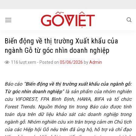
Skip
to
content
Biến động về thị trường Xuất khẩu của
ngành Gỗ từ góc nhìn doanh nghiệp
116 lượt xem
-
Posted on
05/06/2026
by
Admin
Báo cáo “
Biến động về thị trường xuất khẩu của ngành gỗ:
Từ góc nhìn doanh nghiệp
” là sản phẩm của nhóm nghiên
cứu VIFOREST, FPA Bình Định, HAWA, BIFA và tổ chức
Forest Trends. Nguồn thông tin trong Báo cáo được tính
toán dựa trên dữ liệu khảo sát các doanh nghiệp trong
ngành gỗ. Nhóm nghiên cứu xin trân trọng cảm ơn Chủ tịch
của các Hiệp hội Gỗ nêu trên đã ủng hộ, hỗ trợ và chỉ đạo