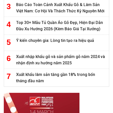
Báo Cáo Toàn Cảnh Xuất Khẩu Gỗ & Lâm Sản
Việt Nam: Cơ Hội Và Thách Thức Kỷ Nguyên Mới
Top 30+ Mẫu Tủ Quần Áo Gỗ Đẹp, Hiện Đại Dẫn
Đầu Xu Hướng 2026 (Kèm Báo Giá Tại Xưởng)
Ý kiến chuyên gia: Lòng tin tạo ra hiệu quả
Xuất nhập khẩu gỗ và sản phẩm gỗ năm 2024 và
nhận định xu hướng năm 2025
Xuất khẩu lâm sản tăng gần 18% trong bốn
tháng đầu năm