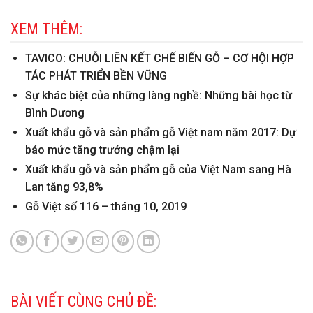
XEM THÊM:
TAVICO: CHUỖI LIÊN KẾT CHẾ BIẾN GỖ – CƠ HỘI HỢP
TÁC PHÁT TRIỂN BỀN VỮNG
Sự khác biệt của những làng nghề: Những bài học từ
Bình Dương
Xuất khẩu gỗ và sản phẩm gỗ Việt nam năm 2017: Dự
báo mức tăng trưởng chậm lại
Xuất khẩu gỗ và sản phẩm gỗ của Việt Nam sang Hà
Lan tăng 93,8%
Gỗ Việt số 116 – tháng 10, 2019
BÀI VIẾT CÙNG CHỦ ĐỀ: