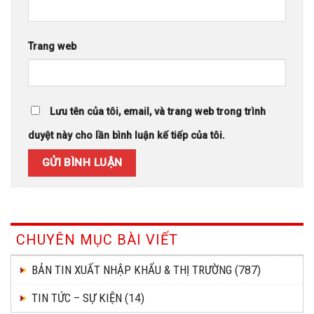
Trang web
Lưu tên của tôi, email, và trang web trong trình
duyệt này cho lần bình luận kế tiếp của tôi.
CHUYÊN MỤC BÀI VIẾT
BẢN TIN XUẤT NHẬP KHẨU & THỊ TRƯỜNG
(787)
TIN TỨC – SỰ KIỆN
(14)