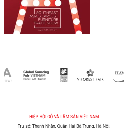
HIỆP HỘI GỖ VÀ LÂM SẢN VIỆT NAM
Trụ sở: Thanh Nhàn, Quận Hai Bà Trưng, Hà Nội.