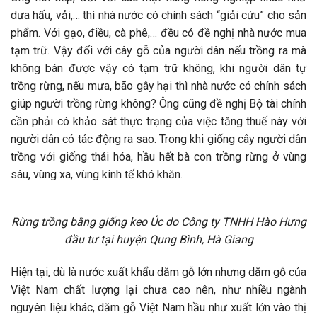
dưa hấu, vải,… thì nhà nước có chính sách “giải cứu” cho sản
phẩm. Với gạo, điều, cà phê,… đều có đề nghị nhà nước mua
tạm trữ. Vậy đối với cây gỗ của người dân nếu trồng ra mà
không bán được vậy có tạm trữ không, khi người dân tự
trồng rừng, nếu mưa, bão gây hại thì nhà nước có chính sách
giúp người trồng rừng không? Ông cũng đề nghị Bộ tài chính
cần phải có khảo sát thực trạng của việc tăng thuế này với
người dân có tác động ra sao. Trong khi giống cây người dân
trồng với giống thái hóa, hầu hết bà con trồng rừng ở vùng
sâu, vùng xa, vùng kinh tế khó khăn.
Rừng trồng bằng giống keo Úc do Công ty TNHH Hào Hưng
đầu tư tại huyện Qung Bình, Hà Giang
Hiện tại, dù là nước xuất khẩu dăm gỗ lớn nhưng dăm gỗ của
Việt Nam chất lượng lại chưa cao nên, như nhiều ngành
nguyên liệu khác, dăm gỗ Việt Nam hầu như xuất lớn vào thị