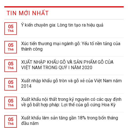
TIN MỚI NHẤT
Ý kiến chuyên gia: Lòng tin tạo ra hiệu quả
05
Th6
Xúc tiến thương mại ngành gỗ: Yếu tố nền tảng của
05
thành công
Th6
XUẤT NHẬP KHẨU GỖ VÀ SẢN PHẨM GỖ CỦA
05
VIỆT NAM TRONG QUÝ I NĂM 2020
Th6
Xuất nhập khẩu gỗ tròn và gỗ xẻ của Việt Nam năm
05
2014
Th6
Xuất khẩu nội thất trong kỷ nguyên có các quy định
05
về gỗ bất hợp pháp: Lợi thế của gỗ cứng Hoa Kỳ
Th6
Xuất khẩu lâm sản tăng gần 18% trong bốn tháng
05
đầu năm
Th6