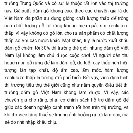
trường Trung Quốc và có sự lệ thuộc rất lớn vào thị trường
này. Giá xuất dăm gỗ không cao, theo các chuyên gia là do
Việt Nam đa phần sử dụng giống chất lượng thấp để trồng
nên chất lượng gỗ từ rừng không hiệu quả, sợi xenlulozo
thấp, vì vậy không có gỗ lớn, cho ra sản phẩm có chất lượng
thấp so với các nước khác. Mặt khác, tuy là nước xuất khẩu
dăm gỗ chiếm tới 30% thị trường thế giới, nhưng dăm gỗ Việt
Nam lại không làm chủ được cuộc chơi. Vì người dân thu
hoạch non gỗ rừng để làm dăm gỗ, do tuổi cây thấp nên hiện
tượng lẫn tạp chất, độ ẩm cao, ẩm mốc, hàm lượng
xenlulozo thấp là tương đối phổ biến. Bởi vậy, việc định hình
thị trường tiêu thụ thế giới cũng như nắm quyền điều tiết thị
trường dăm gỗ Việt Nam không làm được. Vì vậy, các
chuyên gia cho rằng, phải có chính sách hỗ trợ dăm gỗ để
giúp các doanh nghiệp cạnh tranh tốt hơn trên thị trường, và
khi đó việc tăng thuế sẽ không ảnh hưởng gì tới lâm dân, mà
sẽ do nhà nhập khẩu chịu.