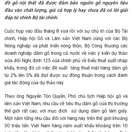
đồ gỗ nội thất đã được đảm bảo nguồn gỗ nguyên liệu
đầu vào chất lượng, giá cả hợp lý hay chưa đã có lời giải
đáp từ chính Bộ tài chính.
Cuộc họp vào đầu tháng 8 vừa rồi với sự chủ trì của Bộ Tài
chính, Hiệp hội Gỗ và Lâm sản Việt Nam cùng với các Bộ
Nông nghiệp và phát triển nông thôn, Bộ Công thương các
doanh nghiệp dăm gỗ trong cả nước về việc ý kiến dự thảo
sửa đổi Nghị định 125 của chính phủ về biểu thuế xuất nhập
khẩu, trong đó có việc đề xuất tăng thuế mặt hàng dăm gỗ
từ 2% lên 5% đã đạt được sự đồng thuận trong cách đánh
giá tác động của dự thảo này.
Theo ông Nguyễn Tôn Quyền, Phó chủ tịch Hiệp hội gỗ và
lâm sản Việt Nam, nhu cầu về tiêu thụ dăm gỗ của thị trường
thế giới rất cao, với mục đích sử dụng dăm gỗ làm giấy.
Một năm tổng nhu cầu đối với hàng này trên thế giới khoảng
30 triệu tấn. Việt Nam hàng năm xuất khẩu khoảng trên 10