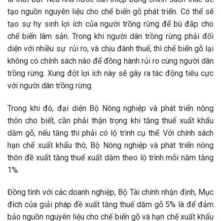
tạo nguồn nguyên liệu cho chế biến gỗ phát triển. Có thể sẽ
tạo sự hy sinh lợi ích của người trồng rừng để bù đắp cho
chế biến lâm sản. Trong khi người dân trồng rừng phải đối
diện với nhiều sự rủi ro, và chịu đánh thuế, thì chế biến gỗ lại
không có chính sách nào để đồng hành rủi ro cùng người dân
trồng rừng. Xung đột lợi ích này sẽ gây ra tác động tiêu cực
với người dân trồng rừng.
Trong khi đó, đại diện Bộ Nông nghiệp và phát triển nông
thôn cho biết, cần phải thận trọng khi tăng thuế xuất khẩu
dăm gỗ, nếu tăng thì phải có lộ trình cụ thể. Với chính sách
hạn chế xuất khẩu thô, Bộ Nông nghiệp và phát triển nông
thôn đề xuất tăng thuế xuất dăm theo lộ trình mỗi năm tăng
1%.
Đồng tình với các doanh nghiệp, Bộ Tài chính nhận định, Mục
đích của giải pháp đề xuất tăng thuế dăm gỗ 5% là để đảm
bảo nguồn nguyên liệu cho chế biến gỗ và hạn chế xuất khẩu