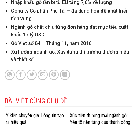
Nhập khẩu gỗ tần bì từ EU tăng 7,6% về lượng
Công ty Cổ phần Phú Tài – đa dạng hóa để phát triển
bền vững
Ngành gỗ chắt chiu từng đơn hàng đạt mục tiêu xuất
khẩu 17 tỷ USD
Gỗ Việt số 84 – Tháng 11, năm 2016
Xu hướng ngành gỗ: Xây dựng thị trường thương hiệu
và thiết kế
BÀI VIẾT CÙNG CHỦ ĐỀ:
Ý kiến chuyên gia: Lòng tin tạo
Xúc tiến thương mại ngành gỗ:
ra hiệu quả
Yếu tố nền tảng của thành công