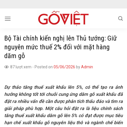
Skip
to
content
Bộ Tài chính kiến nghị lên Thủ tướng: Giữ
nguyên mức thuế 2% đối với mặt hàng
dăm gỗ
87 lượt xem
-
Posted on
05/06/2026
by
Admin
Dự thảo tăng thuế xuất khẩu lên 5%, có thể tạo ra ảnh
hưởng không tốt tới chuỗi cung ứng dăm gỗ xuất khẩu đã
đặt ra nhiều vấn đề cần được phân tích thấu đáo và tìm ra
giải pháp phù hợp. Một câu hỏi đặt ra là liệu chính sách
tăng thuế xuất khẩu dăm gỗ lên 5% có đạt được mục tiêu
hạn chế xuất khẩu gỗ nguyên liệu thô và ngành chế biến