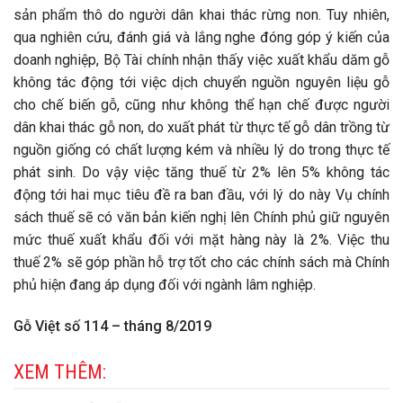
sản phẩm thô do người dân khai thác rừng non. Tuy nhiên,
qua nghiên cứu, đánh giá và lắng nghe đóng góp ý kiến của
doanh nghiệp, Bộ Tài chính nhận thấy việc xuất khẩu dăm gỗ
không tác động tới việc dịch chuyển nguồn nguyên liệu gỗ
cho chế biến gỗ, cũng như không thể hạn chế được người
dân khai thác gỗ non, do xuất phát từ thực tế gỗ dân trồng từ
nguồn giống có chất lượng kém và nhiều lý do trong thực tế
phát sinh. Do vậy việc tăng thuế từ 2% lên 5% không tác
động tới hai mục tiêu đề ra ban đầu, với lý do này Vụ chính
sách thuế sẽ có văn bản kiến nghị lên Chính phủ giữ nguyên
mức thuế xuất khẩu đối với mặt hàng này là 2%. Việc thu
thuế 2% sẽ góp phần hỗ trợ tốt cho các chính sách mà Chính
phủ hiện đang áp dụng đối với ngành lâm nghiệp.
Gỗ Việt số 114 – tháng 8/2019
XEM THÊM: