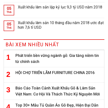
Xuất khẩu lâm sản lập kỷ lục 9,3 tỷ USD năm 2018
05
Th6
Xuất khẩu lâm sản 10 tháng đầu năm 2018 ước đạt
05
hơn 7,6 tỉ USD
Th6
BÀI XEM NHIỀU NHẤT
Phát triển bền vững ngành gỗ: Gia tăng niềm tin
từ chính sách
HỘI CHỢ TRIỂN LÃM FURNITURE CHINA 2016
Báo Cáo Toàn Cảnh Xuất Khẩu Gỗ & Lâm Sản
Việt Nam: Cơ Hội Và Thách Thức Kỷ Nguyên Mới
Top 30+ Mẫu Tủ Quần Áo Gỗ Đẹp, Hiện Đại Dẫn