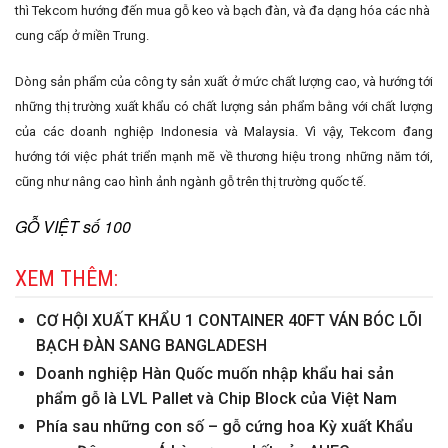
thì Tekcom hướng đến mua gỗ keo và bạch đàn, và đa dạng hóa các nhà
cung cấp ở miền Trung.
Dòng sản phẩm của công ty sản xuất ở mức chất lượng cao, và hướng tới
những thị trường xuất khẩu có chất lượng sản phẩm bằng với chất lượng
của các doanh nghiệp Indonesia và Malaysia. Vì vậy, Tekcom đang
hướng tới việc phát triển mạnh mẽ về thương hiệu trong những năm tới,
cũng như nâng cao hình ảnh ngành gỗ trên thị trường quốc tế.
GỖ VIỆT số 100
XEM THÊM:
CƠ HỘI XUẤT KHẨU 1 CONTAINER 40FT VÁN BÓC LÕI
BẠCH ĐÀN SANG BANGLADESH
Doanh nghiệp Hàn Quốc muốn nhập khẩu hai sản
phẩm gỗ là LVL Pallet và Chip Block của Việt Nam
Phía sau những con số – gỗ cứng hoa Kỳ xuất Khẩu