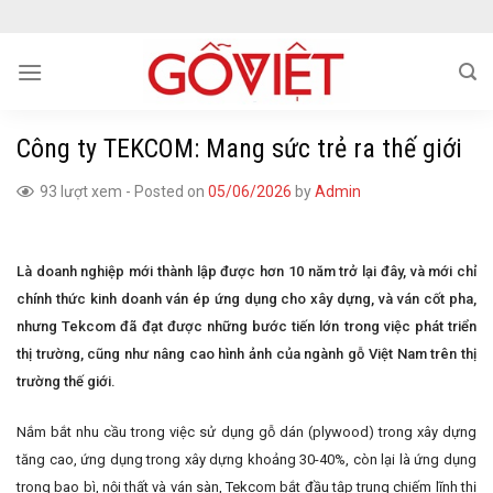
Skip
to
content
Công ty TEKCOM: Mang sức trẻ ra thế giới
93 lượt xem
-
Posted on
05/06/2026
by
Admin
Là doanh nghiệp mới thành lập được hơn 10 năm trở lại đây, và mới chỉ
chính thức kinh doanh ván ép ứng dụng cho xây dựng, và ván cốt pha,
nhưng Tekcom đã đạt được những bước tiến lớn trong việc phát triển
thị trường, cũng như nâng cao hình ảnh của ngành gỗ Việt Nam trên thị
trường thế giới.
Nắm bắt nhu cầu trong việc sử dụng gỗ dán (plywood) trong xây dựng
tăng cao, ứng dụng trong xây dựng khoảng 30-40%, còn lại là ứng dụng
trong bao bì, nội thất và ván sàn, Tekcom bắt đầu tập trung chiếm lĩnh thị