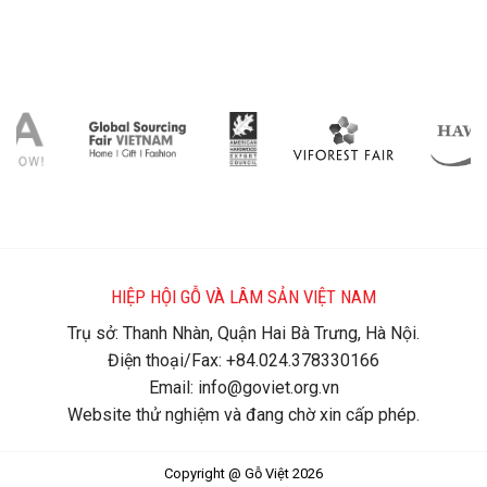
HIỆP HỘI GỖ VÀ LÂM SẢN VIỆT NAM
Trụ sở: Thanh Nhàn, Quận Hai Bà Trưng, Hà Nội.
Điện thoại/Fax: +84.024.378330166
Email: info@goviet.org.vn
Website thử nghiệm và đang chờ xin cấp phép.
Copyright @ Gỗ Việt 2026