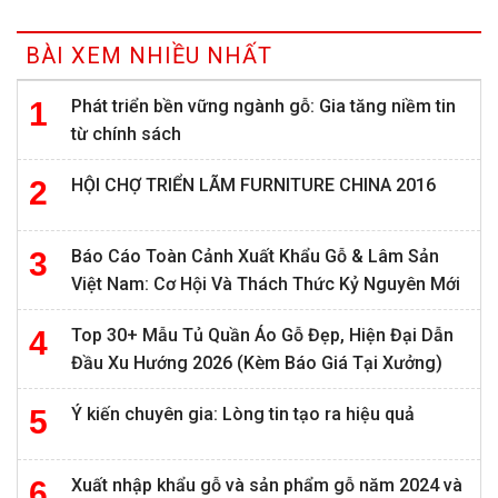
BÀI XEM NHIỀU NHẤT
Phát triển bền vững ngành gỗ: Gia tăng niềm tin
từ chính sách
HỘI CHỢ TRIỂN LÃM FURNITURE CHINA 2016
Báo Cáo Toàn Cảnh Xuất Khẩu Gỗ & Lâm Sản
Việt Nam: Cơ Hội Và Thách Thức Kỷ Nguyên Mới
Top 30+ Mẫu Tủ Quần Áo Gỗ Đẹp, Hiện Đại Dẫn
Đầu Xu Hướng 2026 (Kèm Báo Giá Tại Xưởng)
Ý kiến chuyên gia: Lòng tin tạo ra hiệu quả
Xuất nhập khẩu gỗ và sản phẩm gỗ năm 2024 và