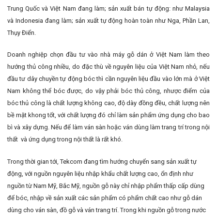
Trung Quốc và Việt Nam đang làm; sản xuất bán tự động: như Malaysia
và Indonesia đang làm; sản xuất tự động hoàn toàn như Nga, Phần Lan,
Thụy Điển.
Doanh nghiệp chọn đầu tư vào nhà máy gỗ dán ở Việt Nam làm theo
hướng thủ công nhiều, do đặc thù về nguyên liệu của Việt Nam nhỏ, nếu
đầu tư dây chuyền tự động bóc thì cần nguyên liệu đầu vào lớn mà ở Việt
Nam không thể bóc được, do vậy phải bóc thủ công, nhược điểm của
bóc thủ công là chất lượng không cao, độ dày đồng đều, chất lượng nên
bề mặt khong tốt, với chất lượng đó chỉ làm sản phẩm ứng dụng cho bao
bì và xây dựng. Nếu để làm ván sàn hoặc ván dùng làm trang trí trong nội
thất và ứng dụng trong nội thất là rất khó.
Trong thời gian tới, Tekcom đang tìm hướng chuyển sang sản xuất tự
động, với nguồn nguyên liệu nhập khẩu chất lượng cao, ổn định như
nguồn từ Nam Mỹ, Bắc Mỹ, nguồn gỗ này chỉ nhập phẩm thấp cấp dùng
để bóc, nhập về sản xuất các sản phẩm có phẩm chất cao như gỗ dán
dùng cho ván sàn, đồ gỗ và ván trang trí. Trong khi nguồn gỗ trong nước