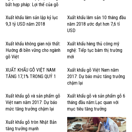
bất hợp pháp: Lợi thế của gỗ
cứng Hoa Kỳ
Xuất khẩu lâm sản lập kỷ lục
Xuất khẩu lâm sản 10 tháng đầu
9,3 tỷ USD năm 2018
năm 2018 ước đạt hơn 7,6 tỉ
USD
Xuất khẩu không gian nội thất:
Xuất khẩu hàng thủ công mỹ
Hướng đi bền vững cho ngành
nghệ: Tiếp tục bám thị trường
gỗ Việt
mới
XUẤT KHẨU GỖ VIỆT NAM
Xuất khẩu gỗ Việt Nam năm
TĂNG 17,1% TRONG QUÝ 1
2017: Dự báo mức tăng trưởng
chậm lại
Xuất khẩu gỗ và sản phẩm gỗ
Xuất khẩu gỗ và sản phẩm gỗ 6
Việt nam năm 2017: Dự báo
tháng đầu năm:Lạc quan với
mức tăng trưởng chậm lại
mục tiêu tăng trưởng
Xuất khẩu gỗ tròn Nhật Bản
tăng trưởng mạnh