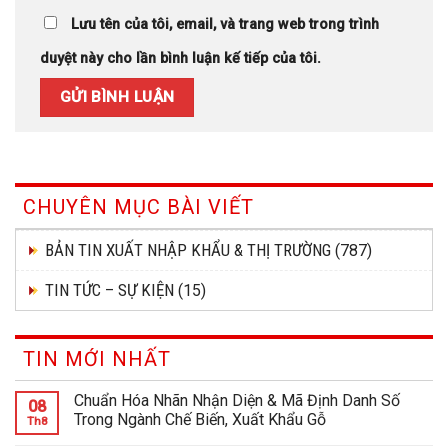
Lưu tên của tôi, email, và trang web trong trình
duyệt này cho lần bình luận kế tiếp của tôi.
CHUYÊN MỤC BÀI VIẾT
BẢN TIN XUẤT NHẬP KHẨU & THỊ TRƯỜNG
(787)
TIN TỨC – SỰ KIỆN
(15)
TIN MỚI NHẤT
Chuẩn Hóa Nhãn Nhận Diện & Mã Định Danh Số
08
Trong Ngành Chế Biến, Xuất Khẩu Gỗ
Th8