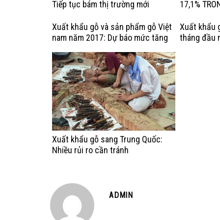
Tiếp tục bám thị trường mới
17,1% TRO
Xuất khẩu gỗ và sản phẩm gỗ Việt
Xuất khẩu 
nam năm 2017: Dự báo mức tăng
tháng đầu 
trưởng chậm lại
tiêu tăng t
Xuất khẩu gỗ sang Trung Quốc:
Nhiều rủi ro cần tránh
ADMIN