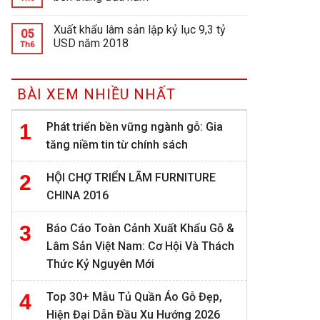
Xuất khẩu lâm sản lập kỷ lục 9,3 tỷ
05
USD năm 2018
Th6
BÀI XEM NHIỀU NHẤT
Phát triển bền vững ngành gỗ: Gia
tăng niềm tin từ chính sách
HỘI CHỢ TRIỂN LÃM FURNITURE
CHINA 2016
Báo Cáo Toàn Cảnh Xuất Khẩu Gỗ &
Lâm Sản Việt Nam: Cơ Hội Và Thách
Thức Kỷ Nguyên Mới
Top 30+ Mẫu Tủ Quần Áo Gỗ Đẹp,
Hiện Đại Dẫn Đầu Xu Hướng 2026