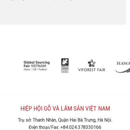
HIỆP HỘI GỖ VÀ LÂM SẢN VIỆT NAM
Trụ sở: Thanh Nhàn, Quận Hai Bà Trưng, Hà Nội.
Điện thoại/Fax: +84.024.378330166