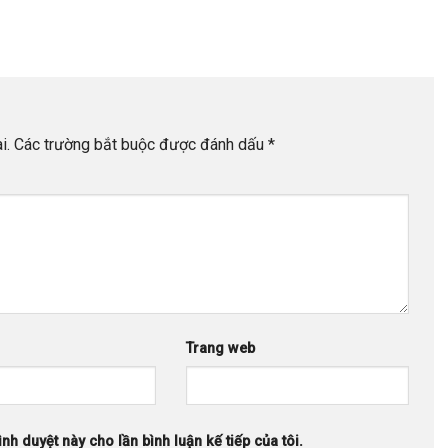
i.
Các trường bắt buộc được đánh dấu
*
Trang web
ình duyệt này cho lần bình luận kế tiếp của tôi.