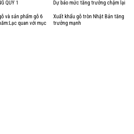
NG QUÝ 1
Dự báo mức tăng trưởng chậm lại
gỗ và sản phẩm gỗ 6
Xuất khẩu gỗ tròn Nhật Bản tăng
năm:Lạc quan với mục
trưởng mạnh
rưởng