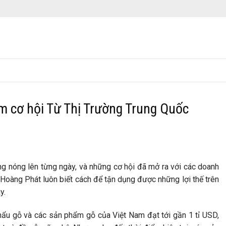
 cơ hội Từ Thị Trường Trung Quốc
 nóng lên từng ngày, và những cơ hội đã mở ra với các doanh
Hoàng Phát luôn biết cách để tận dụng được những lợi thế trên
y.
 khẩu gỗ và các sản phẩm gỗ của Việt Nam đạt tới gần 1 tỉ USD,