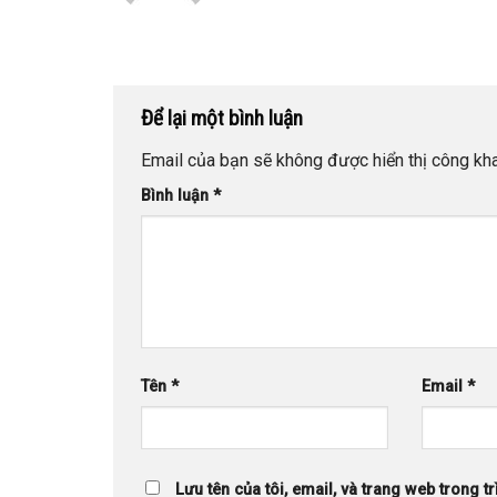
Để lại một bình luận
Email của bạn sẽ không được hiển thị công kha
Bình luận
*
Tên
*
Email
*
Lưu tên của tôi, email, và trang web trong tr