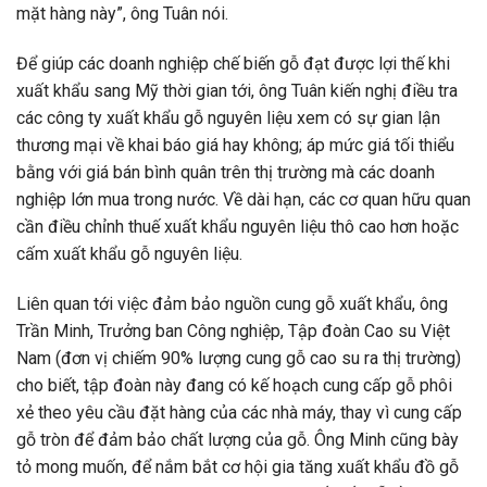
mặt hàng này”, ông Tuân nói.
Để giúp các doanh nghiệp chế biến gỗ đạt được lợi thế khi
xuất khẩu sang Mỹ thời gian tới, ông Tuân kiến nghị điều tra
các công ty xuất khẩu gỗ nguyên liệu xem có sự gian lận
thương mại về khai báo giá hay không; áp mức giá tối thiểu
bằng với giá bán bình quân trên thị trường mà các doanh
nghiệp lớn mua trong nước. Về dài hạn, các cơ quan hữu quan
cần điều chỉnh thuế xuất khẩu nguyên liệu thô cao hơn hoặc
cấm xuất khẩu gỗ nguyên liệu.
Liên quan tới việc đảm bảo nguồn cung gỗ xuất khẩu, ông
Trần Minh, Trưởng ban Công nghiệp, Tập đoàn Cao su Việt
Nam (đơn vị chiếm 90% lượng cung gỗ cao su ra thị trường)
cho biết, tập đoàn này đang có kế hoạch cung cấp gỗ phôi
xẻ theo yêu cầu đặt hàng của các nhà máy, thay vì cung cấp
gỗ tròn để đảm bảo chất lượng của gỗ. Ông Minh cũng bày
tỏ mong muốn, để nắm bắt cơ hội gia tăng xuất khẩu đồ gỗ