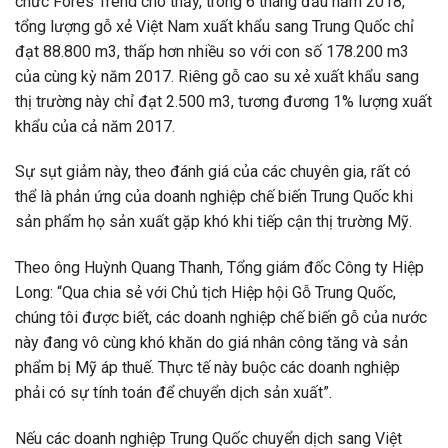
chức Fores Trend cho thấy, trong 6 tháng đầu năm 2018,
tổng lượng gỗ xẻ Việt Nam xuất khẩu sang Trung Quốc chỉ
đạt 88.800 m3, thấp hơn nhiều so với con số 178.200 m3
của cùng kỳ năm 2017. Riêng gỗ cao su xẻ xuất khẩu sang
thị trường này chỉ đạt 2.500 m3, tương đương 1% lượng xuất
khẩu của cả năm 2017.
Sự sụt giảm này, theo đánh giá của các chuyên gia, rất có
thể là phản ứng của doanh nghiệp chế biến Trung Quốc khi
sản phẩm họ sản xuất gặp khó khi tiếp cận thị trường Mỹ.
Theo ông Huỳnh Quang Thanh, Tổng giám đốc Công ty Hiệp
Long: “Qua chia sẻ với Chủ tịch Hiệp hội Gỗ Trung Quốc,
chúng tôi được biết, các doanh nghiệp chế biến gỗ của nước
này đang vô cùng khó khăn do giá nhân công tăng và sản
phẩm bị Mỹ áp thuế. Thực tế này buộc các doanh nghiệp
phải có sự tính toán để chuyển dịch sản xuất”.
Nếu các doanh nghiệp Trung Quốc chuyển dịch sang Việt