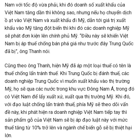
Nam với tốc độ vừa phải, khi đó doanh số xuất khẩu của
Việt Nam tăng dần thì không sao, nhưng nếu họ chuyển dịch
ồ ạt vào Việt Nam và xuất khẩu đi Mỹ, dẫn tới giá trị xuất
khẩu vào Mỹ tăng đột biến thì khi đó các doanh nghiệp Mỹ
sẽ phát đơn kiện lên chính phủ Mỹ. “Điều này sẽ khiến Việt
Nam bị áp thuế chống bán phá giá như trước đây Trung Quốc
đã bị”, ông Thanh nói.
Cũng theo ông Thanh, hiện Mỹ đã áp một loại thuế có tên là
thuế chống lẩn tránh thuế. Khi Trung Quốc bị đánh thuế, các
doanh nghiệp Trung Quốc vì muốn xuất khẩu vào thị trường
Mỹ, họ sẽ qua các nước trong khu vực Đông Nam Á, trong đó
có Việt Nam để lấy xuất xứ, xuất qua thị trường Mỹ. Khi đó,
với đạo luật chống lẩn tránh thuế, phía Mỹ sẽ theo dõi vấn
đề này, khi phát hiện ra doanh nghiệp Việt Nam tiếp tay thì
sản phẩm gỗ của Việt Nam sẽ bị áp đạo luật này với mức
thuế tăng từ 10% trở lên và ngành chế biến gỗ sẽ bị thiệt hại
lớn.