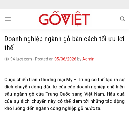
Skip
to
content
Doanh nghiệp ngành gỗ bàn cách tối ưu lợi
thế
94 lượt xem
-
Posted on
05/06/2026
by
Admin
Cuộc chiến tranh thương mại Mỹ – Trung có thể tạo ra sự
dịch chuyển dòng đầu tư của các doanh nghiệp chế biến
sâu ngành gỗ của Trung Quốc sang Việt Nam. Hậu quả
của sự dịch chuyển này có thể đem tới những tác động
khó lường đến ngành công nghiệp gỗ nước ta.