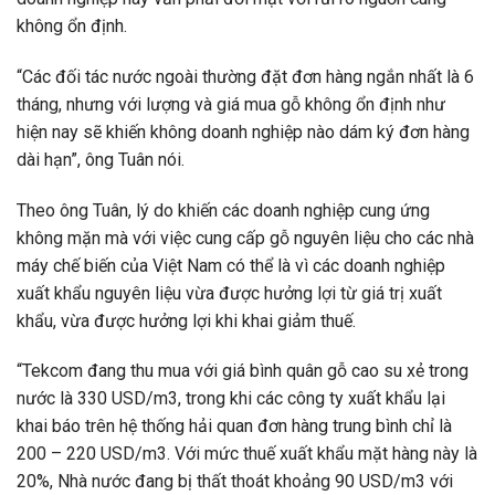
không ổn định.
“Các đối tác nước ngoài thường đặt đơn hàng ngắn nhất là 6
tháng, nhưng với lượng và giá mua gỗ không ổn định như
hiện nay sẽ khiến không doanh nghiệp nào dám ký đơn hàng
dài hạn”, ông Tuân nói.
Theo ông Tuân, lý do khiến các doanh nghiệp cung ứng
không mặn mà với việc cung cấp gỗ nguyên liệu cho các nhà
máy chế biến của Việt Nam có thể là vì các doanh nghiệp
xuất khẩu nguyên liệu vừa được hưởng lợi từ giá trị xuất
khẩu, vừa được hưởng lợi khi khai giảm thuế.
“Tekcom đang thu mua với giá bình quân gỗ cao su xẻ trong
nước là 330 USD/m3, trong khi các công ty xuất khẩu lại
khai báo trên hệ thống hải quan đơn hàng trung bình chỉ là
200 – 220 USD/m3. Với mức thuế xuất khẩu mặt hàng này là
20%, Nhà nước đang bị thất thoát khoảng 90 USD/m3 với