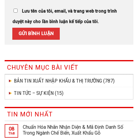
Lưu tên của tôi, email, và trang web trong trình
duyệt này cho lần bình luận kế tiếp của tôi.
CHUYÊN MỤC BÀI VIẾT
BẢN TIN XUẤT NHẬP KHẨU & THỊ TRƯỜNG
(787)
TIN TỨC – SỰ KIỆN
(15)
TIN MỚI NHẤT
Chuẩn Hóa Nhãn Nhận Diện & Mã Định Danh Số
08
Trong Ngành Chế Biến, Xuất Khẩu Gỗ
Th8