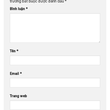
trường bắt buộc được đánh dấu
*
Bình luận
*
Tên
*
Email
*
Trang web