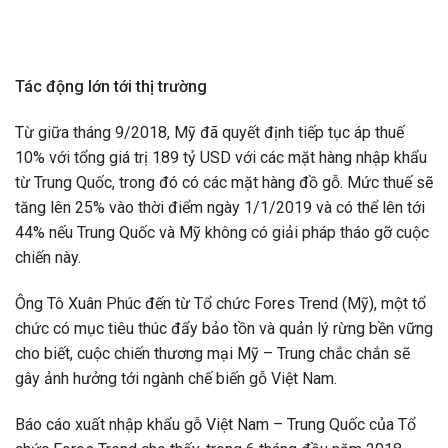
Tác động lớn tới thị trường
Từ giữa tháng 9/2018, Mỹ đã quyết định tiếp tục áp thuế
10% với tổng giá trị 189 tỷ USD với các mặt hàng nhập khẩu
từ Trung Quốc, trong đó có các mặt hàng đồ gỗ. Mức thuế sẽ
tăng lên 25% vào thời điểm ngày 1/1/2019 và có thể lên tới
44% nếu Trung Quốc và Mỹ không có giải pháp tháo gỡ cuộc
chiến này.
Ông Tô Xuân Phúc đến từ Tổ chức Fores Trend (Mỹ), một tổ
chức có mục tiêu thúc đẩy bảo tồn và quản lý rừng bền vững
cho biết, cuộc chiến thương mại Mỹ – Trung chắc chắn sẽ
gây ảnh hưởng tới ngành chế biến gỗ Việt Nam.
Báo cáo xuất nhập khẩu gỗ Việt Nam – Trung Quốc của Tổ