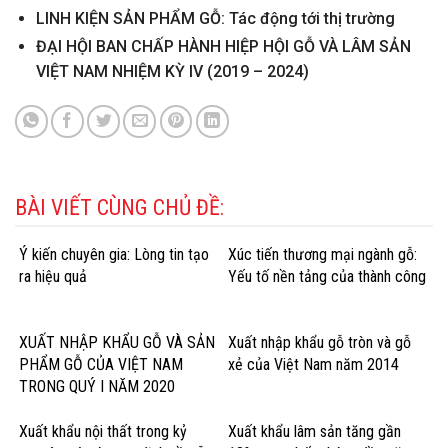
LINH KIỆN SẢN PHẨM GỖ: Tác động tới thị trường
ĐẠI HỘI BAN CHẤP HÀNH HIỆP HỘI GỖ VÀ LÂM SẢN
VIỆT NAM NHIỆM KỲ IV (2019 – 2024)
BÀI VIẾT CÙNG CHỦ ĐỀ:
Ý kiến chuyên gia: Lòng tin tạo
Xúc tiến thương mại ngành gỗ:
ra hiệu quả
Yếu tố nền tảng của thành công
XUẤT NHẬP KHẨU GỖ VÀ SẢN
Xuất nhập khẩu gỗ tròn và gỗ
PHẨM GỖ CỦA VIỆT NAM
xẻ của Việt Nam năm 2014
TRONG QUÝ I NĂM 2020
Xuất khẩu nội thất trong kỷ
Xuất khẩu lâm sản tăng gần