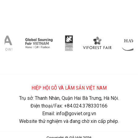
HIỆP HỘI GỖ VÀ LÂM SẢN VIỆT NAM
Trụ sở: Thanh Nhàn, Quận Hai Bà Trưng, Hà Nội.
Điện thoại/Fax: +84.024.378330166
Email: info@goviet.org.vn
Website thử nghiệm và đang chờ xin cấp phép.
Copyright @ Gỗ Việt 2026