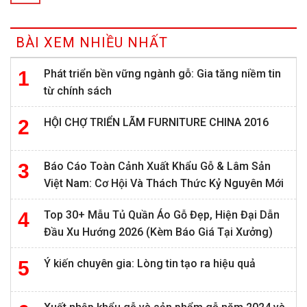
BÀI XEM NHIỀU NHẤT
Phát triển bền vững ngành gỗ: Gia tăng niềm tin
từ chính sách
HỘI CHỢ TRIỂN LÃM FURNITURE CHINA 2016
Báo Cáo Toàn Cảnh Xuất Khẩu Gỗ & Lâm Sản
Việt Nam: Cơ Hội Và Thách Thức Kỷ Nguyên Mới
Top 30+ Mẫu Tủ Quần Áo Gỗ Đẹp, Hiện Đại Dẫn
Đầu Xu Hướng 2026 (Kèm Báo Giá Tại Xưởng)
Ý kiến chuyên gia: Lòng tin tạo ra hiệu quả