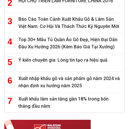
HỘI CHỢ TRIỂN LÃM FURNITURE CHINA 2016
Báo Cáo Toàn Cảnh Xuất Khẩu Gỗ & Lâm Sản
Việt Nam: Cơ Hội Và Thách Thức Kỷ Nguyên Mới
Top 30+ Mẫu Tủ Quần Áo Gỗ Đẹp, Hiện Đại Dẫn
Đầu Xu Hướng 2026 (Kèm Báo Giá Tại Xưởng)
Ý kiến chuyên gia: Lòng tin tạo ra hiệu quả
Xuất nhập khẩu gỗ và sản phẩm gỗ năm 2024 và
nhận định xu hướng năm 2025
Xuất khẩu lâm sản tăng gần 18% trong bốn
tháng đầu năm