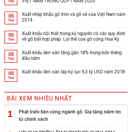
VIỆT NAM TRONG QUÝ I NĂM 2020
Th6
Xuất nhập khẩu gỗ tròn và gỗ xẻ của Việt Nam năm
05
2014
Th6
Xuất khẩu nội thất trong kỷ nguyên có các quy định
05
về gỗ bất hợp pháp: Lợi thế của gỗ cứng Hoa Kỳ
Th6
Xuất khẩu lâm sản tăng gần 18% trong bốn tháng
05
đầu năm
Th6
Xuất khẩu lâm sản lập kỷ lục 9,3 tỷ USD năm 2018
05
Th6
BÀI XEM NHIỀU NHẤT
Phát triển bền vững ngành gỗ: Gia tăng niềm tin
từ chính sách