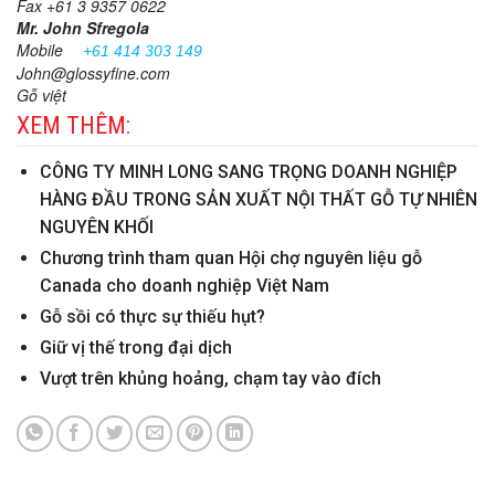
Fax +61 3 9357 0622
Mr. John Sfregola
Mobile
+61 414 303 149
John@glossyfine.com
Gỗ việt
XEM THÊM:
CÔNG TY MINH LONG SANG TRỌNG DOANH NGHIỆP
HÀNG ĐẦU TRONG SẢN XUẤT NỘI THẤT GỖ TỰ NHIÊN
NGUYÊN KHỐI
Chương trình tham quan Hội chợ nguyên liệu gỗ
Canada cho doanh nghiệp Việt Nam
Gỗ sồi có thực sự thiếu hụt?
Giữ vị thế trong đại dịch
Vượt trên khủng hoảng, chạm tay vào đích