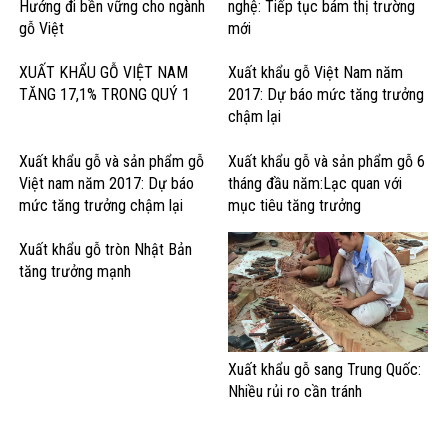
Hướng đi bền vững cho ngành
nghệ: Tiếp tục bám thị trường
gỗ Việt
mới
XUẤT KHẨU GỖ VIỆT NAM
Xuất khẩu gỗ Việt Nam năm
TĂNG 17,1% TRONG QUÝ 1
2017: Dự báo mức tăng trưởng
chậm lại
Xuất khẩu gỗ và sản phẩm gỗ
Xuất khẩu gỗ và sản phẩm gỗ 6
Việt nam năm 2017: Dự báo
tháng đầu năm:Lạc quan với
mức tăng trưởng chậm lại
mục tiêu tăng trưởng
Xuất khẩu gỗ tròn Nhật Bản
tăng trưởng mạnh
Xuất khẩu gỗ sang Trung Quốc:
Nhiều rủi ro cần tránh