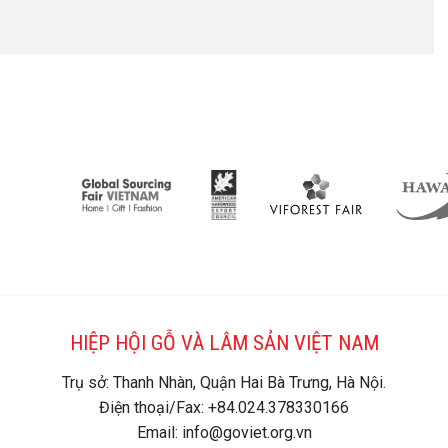
HIỆP HỘI GỖ VÀ LÂM SẢN VIỆT NAM
Trụ sở: Thanh Nhàn, Quận Hai Bà Trưng, Hà Nội.
Điện thoại/Fax: +84.024.378330166
Email: info@goviet.org.vn