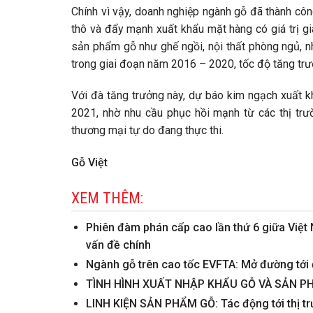
Chính vì vậy, doanh nghiệp ngành gỗ đã thành côn
thô và đẩy mạnh xuất khẩu mặt hàng có giá trị g
sản phẩm gỗ như ghế ngồi, nội thất phòng ngủ, n
trong giai đoạn năm 2016 – 2020, tốc độ tăng tr
Với đà tăng trưởng này, dự báo kim ngạch xuất k
2021, nhờ nhu cầu phục hồi mạnh từ các thị trườ
thương mại tự do đang thực thi.
Gỗ Việt
XEM THÊM:
Phiên đàm phán cấp cao lần thứ 6 giữa Việt
vấn đề chính
Ngành gỗ trên cao tốc EVFTA: Mở đường tới 
TÌNH HÌNH XUẤT NHẬP KHẨU GỖ VÀ SẢN P
LINH KIỆN SẢN PHẨM GỖ: Tác động tới thị t