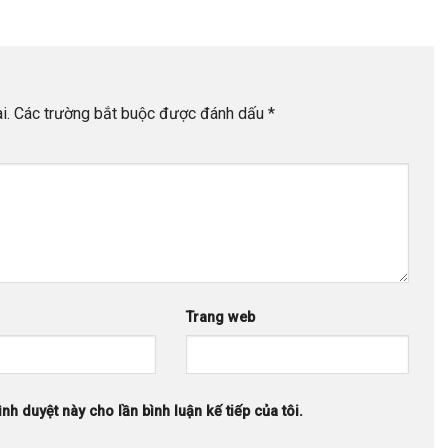
i.
Các trường bắt buộc được đánh dấu
*
Trang web
ình duyệt này cho lần bình luận kế tiếp của tôi.