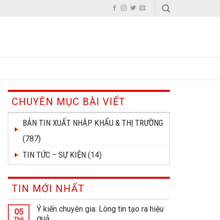
CHUYÊN MỤC BÀI VIẾT
BẢN TIN XUẤT NHẬP KHẨU & THỊ TRƯỜNG
(787)
TIN TỨC – SỰ KIỆN
(14)
TIN MỚI NHẤT
Ý kiến chuyên gia: Lòng tin tạo ra hiệu
05
quả
Th6