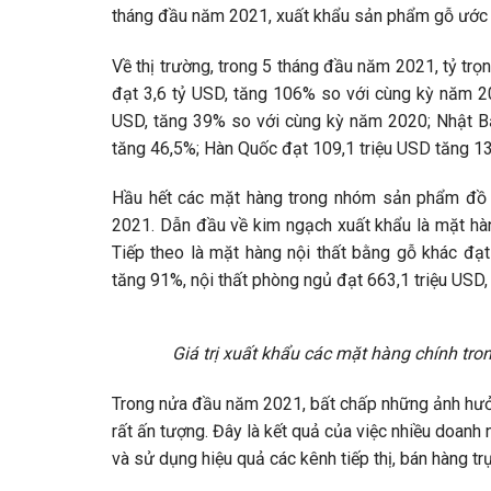
tháng đầu năm 2021, xuất khẩu sản phẩm gỗ ước 
Về thị trường, trong 5 tháng đầu năm 2021, tỷ trọ
đạt 3,6 tỷ USD, tăng 106% so với cùng kỳ năm 202
USD, tăng 39% so với cùng kỳ năm 2020; Nhật Bản
tăng 46,5%; Hàn Quốc đạt 109,1 triệu USD tăng 1
Hầu hết các mặt hàng trong nhóm sản phẩm đồ
2021. Dẫn đầu về kim ngạch xuất khẩu là mặt hà
Tiếp theo là mặt hàng nội thất bằng gỗ khác đạt
tăng 91%, nội thất phòng ngủ đạt 663,1 triệu USD
Giá trị xuất khẩu các mặt hàng chính t
Trong nửa đầu năm 2021, bất chấp những ảnh hưở
rất ấn tượng. Đây là kết quả của việc nhiều doan
và sử dụng hiệu quả các kênh tiếp thị, bán hàng tr