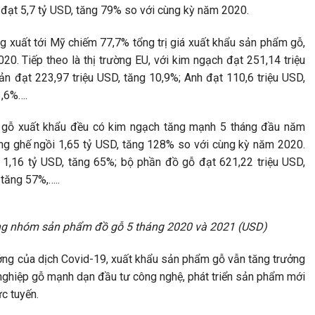
đạt 5,7 tỷ USD, tăng 79% so với cùng kỳ năm 2020.
ng xuất tới Mỹ chiếm 77,7% tổng trị giá xuất khẩu sản phẩm gỗ,
0. Tiếp theo là thị trường EU, với kim ngạch đạt 251,14 triệu
 đạt 223,97 triệu USD, tăng 10,9%; Anh đạt 110,6 triệu USD,
3,6%….
 gỗ xuất khẩu đều có kim ngạch tăng mạnh 5 tháng đầu năm
ng ghế ngồi 1,65 tỷ USD, tăng 128% so với cùng kỳ năm 2020.
 1,16 tỷ USD, tăng 65%; bộ phần đồ gỗ đạt 621,22 triệu USD,
, tăng 57%,…..
rong nhóm sản phẩm đồ gỗ 5 tháng 2020 và 2021 (USD)
ng của dịch Covid-19, xuất khẩu sản phẩm gỗ vẫn tăng trưởng
h nghiệp gỗ mạnh dạn đầu tư công nghệ, phát triển sản phẩm mới
ực tuyến.