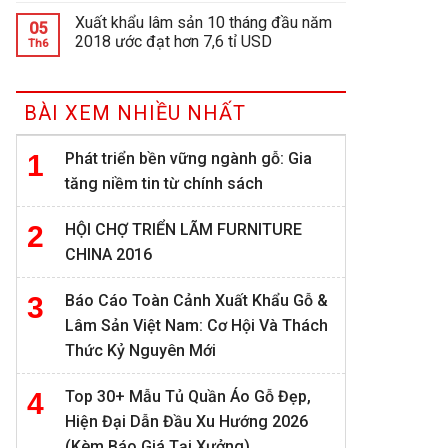
Xuất khẩu lâm sản 10 tháng đầu năm
05
2018 ước đạt hơn 7,6 tỉ USD
Th6
BÀI XEM NHIỀU NHẤT
Phát triển bền vững ngành gỗ: Gia
tăng niềm tin từ chính sách
HỘI CHỢ TRIỂN LÃM FURNITURE
CHINA 2016
Báo Cáo Toàn Cảnh Xuất Khẩu Gỗ &
Lâm Sản Việt Nam: Cơ Hội Và Thách
Thức Kỷ Nguyên Mới
Top 30+ Mẫu Tủ Quần Áo Gỗ Đẹp,
Hiện Đại Dẫn Đầu Xu Hướng 2026
(Kèm Báo Giá Tại Xưởng)