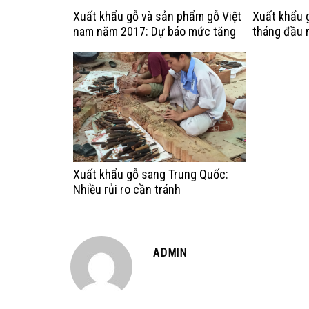
Xuất khẩu gỗ và sản phẩm gỗ Việt
Xuất khẩu 
nam năm 2017: Dự báo mức tăng
tháng đầu 
trưởng chậm lại
tiêu tăng t
Xuất khẩu gỗ sang Trung Quốc:
Nhiều rủi ro cần tránh
ADMIN