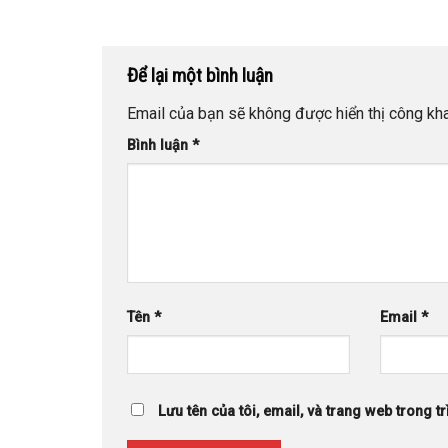
Để lại một bình luận
Email của bạn sẽ không được hiển thị công kha
Bình luận
*
Tên
*
Email
*
Lưu tên của tôi, email, và trang web trong tr