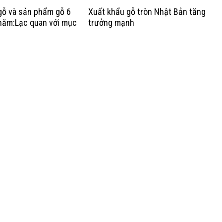
gỗ và sản phẩm gỗ 6
Xuất khẩu gỗ tròn Nhật Bản tăng
năm:Lạc quan với mục
trưởng mạnh
rưởng