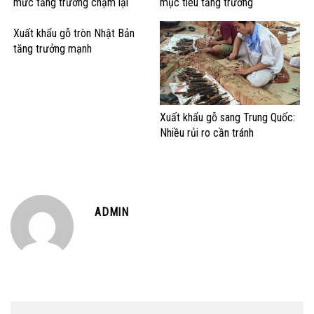
mức tăng trưởng chậm lại
mục tiêu tăng trưởng
Xuất khẩu gỗ tròn Nhật Bản
tăng trưởng mạnh
Xuất khẩu gỗ sang Trung Quốc:
Nhiều rủi ro cần tránh
ADMIN