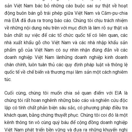
sản Việt Nam bác bỏ những cáo buộc sai sự thật về hoạt
động buôn bán gỗ trái phép giữa Việt Nam và Căm-pu-chia
mà EIA đã đưa ra trong báo cáo. Chúng tôi chịu trách nhiệm
về những nội dung nêu trên với mục đích là làm rõ sự thật và
bản chất sự việc để các tổ chức quốc tế có liên quan, các
nhà xuất khẩu gỗ cho Việt Nam và các nhà nhập khẩu sản
phẩm gỗ của Việt Nam có sự nhìn nhận đúng đắn về các
doanh nghiệp Việt Nam lànhững doanh nghiệp kinh doanh
chân chính, luôn tuân thủ các quy định pháp luật và thông lệ
quốc tế về chế biến và thương mại lâm sản một cách nghiêm
túc.
Cuối cùng, chúng tôi muốn chia sẻ quan điểm với EIA là
chúng tôi rất hoan nghênh những báo cáo và nghiên cứu độc
lập có tính chất phản biện sâu sắc, có phương pháp điều tra
khách quan, bằng chứng thuyết phục. Chúng tôi coi đó là một
kênh thông tin vô cùng quý báu để cộng đồng doanh nghiệp
Việt Nam phát triển bền vững và đưa ra những khuyến nghị