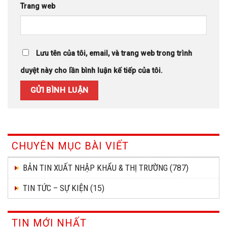
Trang web
Lưu tên của tôi, email, và trang web trong trình
duyệt này cho lần bình luận kế tiếp của tôi.
CHUYÊN MỤC BÀI VIẾT
BẢN TIN XUẤT NHẬP KHẨU & THỊ TRƯỜNG
(787)
TIN TỨC – SỰ KIỆN
(15)
TIN MỚI NHẤT