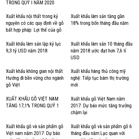
TRONG QUÝ I NĂM 2020
Xuất khẩu nội thất trong kỷ
Xuất khẩu lâm sản tăng gần
nguyên có các quy định về gỗ
18% trong bốn tháng đầu năm
bất hợp pháp: Lợi thế của gỗ
cứng Hoa Kỳ
Xuất khẩu lâm sản lập kỷ lục
Xuất khẩu lâm sản 10 tháng đầu
9,3 tỷ USD năm 2018
năm 2018 ước đạt hơn 7,6 tỉ
USD
Xuất khẩu không gian nội thất:
Xuất khẩu hàng thủ công mỹ
Hướng đi bền vững cho ngành
nghệ: Tiếp tục bám thị trường
gỗ Việt
mới
XUẤT KHẨU GỖ VIỆT NAM
Xuất khẩu gỗ Việt Nam năm
TĂNG 17,1% TRONG QUÝ 1
2017: Dự báo mức tăng trưởng
chậm lại
Xuất khẩu gỗ và sản phẩm gỗ
Xuất khẩu gỗ và sản phẩm gỗ 6
Việt nam năm 2017: Dự báo
tháng đầu năm:Lạc quan với