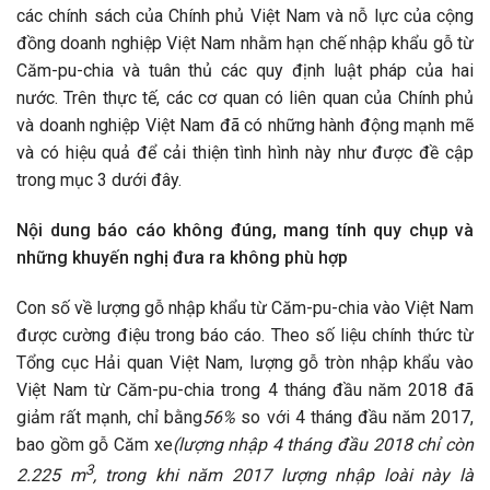
các chính sách của Chính phủ Việt Nam và nỗ lực của cộng
đồng doanh nghiệp Việt Nam nhằm hạn chế nhập khẩu gỗ từ
Căm-pu-chia và tuân thủ các quy định luật pháp của hai
nước. Trên thực tế, các cơ quan có liên quan của Chính phủ
và doanh nghiệp Việt Nam đã có những hành động mạnh mẽ
và có hiệu quả để cải thiện tình hình này như được đề cập
trong mục 3 dưới đây.
Nội dung báo cáo không đúng, mang tính quy chụp và
những khuyến nghị đưa ra không phù hợp
Con số về lượng gỗ nhập khẩu từ Căm-pu-chia vào Việt Nam
được cường điệu trong báo cáo. Theo số liệu chính thức từ
Tổng cục Hải quan Việt Nam, lượng gỗ tròn nhập khẩu vào
Việt Nam từ Căm-pu-chia trong 4 tháng đầu năm 2018 đã
giảm rất mạnh, chỉ bằng
56%
so với 4 tháng đầu năm 2017,
bao gồm gỗ Căm xe
(lượng nhập 4 tháng đầu 2018 chỉ còn
3
2.225 m
, trong khi năm 2017 lượng nhập loài này là