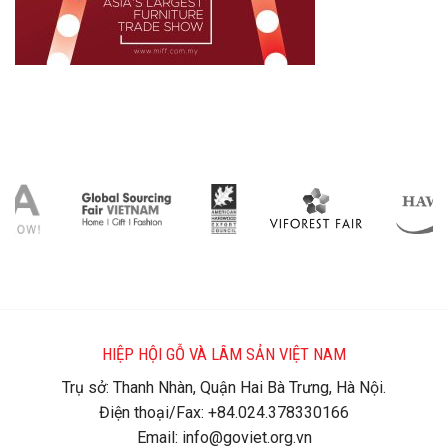
HIỆP HỘI GỖ VÀ LÂM SẢN VIỆT NAM
Trụ sở: Thanh Nhàn, Quận Hai Bà Trưng, Hà Nội.
Điện thoại/Fax: +84.024.378330166
Email: info@goviet.org.vn