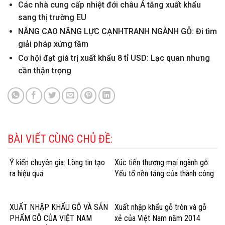
Các nhà cung cấp nhiệt đới châu Á tăng xuất khẩu
sang thị trường EU
NÂNG CAO NĂNG LỰC CẠNHTRANH NGÀNH GỖ: Đi tìm
giải pháp xứng tầm
Cơ hội đạt giá trị xuất khẩu 8 tỉ USD: Lạc quan nhưng
cần thận trọng
BÀI VIẾT CÙNG CHỦ ĐỀ:
Ý kiến chuyên gia: Lòng tin tạo
Xúc tiến thương mại ngành gỗ:
ra hiệu quả
Yếu tố nền tảng của thành công
XUẤT NHẬP KHẨU GỖ VÀ SẢN
Xuất nhập khẩu gỗ tròn và gỗ
PHẨM GỖ CỦA VIỆT NAM
xẻ của Việt Nam năm 2014