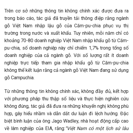
Trên cơ sở những thông tin không chính xác được đưa ra
trong báo cáo, tác giả đã truyền tải thông điệp rằng ngành
gỗ Việt Nam nhập lậu gỗ của Căm-pu-chia phục vụ thị
trường trong nước và xuất khẩu. Tuy nhiên, mỗi năm chỉ có
khoảng 70-80 doanh nghiệp Việt Nam nhập khẩu gỗ từ Căm-
pu-chia, số doanh nghiệp này chỉ chiếm 1,7% trong tổng số
doanh nghiệp của cả ngành gỗ. Với số lượng rất ít doanh
nghiệp trực tiếp tham gia nhập khẩu gỗ từ Căm-pu-chia
không thể kết luận rằng cả ngành gỗ Việt Nam đang sử dụng
gỗ Campuchia.
Từ những thông tin không chính xác, không đầy đủ, kết hợp
với phương pháp thu thập số liệu và thực hiện nghiên cứu
không đúng, tác giả đã đưa ra những khuyến nghị không phù
hợp, gây hiểu nhầm và dẫn dắt dư luận đi lệch hướng. Đặc
biệt bình luận của ông Jago Wadley, nhà hoạt động cấp cao
về lâm nghiệp của EIA, rằng:
“Việt Nam có một lịch sử lâu