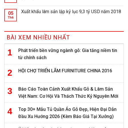
Xuất khẩu lâm sản lập kỷ lục 9,3 tỷ USD năm 2018
05
Th6
BÀI XEM NHIỀU NHẤT
Phát triển bền vững ngành gỗ: Gia tăng niềm tin
từ chính sách
HỘI CHỢ TRIỂN LÃM FURNITURE CHINA 2016
Báo Cáo Toàn Cảnh Xuất Khẩu Gỗ & Lâm Sản
Việt Nam: Cơ Hội Và Thách Thức Kỷ Nguyên Mới
Top 30+ Mẫu Tủ Quần Áo Gỗ Đẹp, Hiện Đại Dẫn
Đầu Xu Hướng 2026 (Kèm Báo Giá Tại Xưởng)