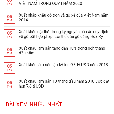
05
VIỆT NAM TRONG QUÝ I NĂM 2020
Th6
Xuất nhập khẩu gỗ tròn và gỗ xẻ của Việt Nam năm
05
2014
Th6
Xuất khẩu nội thất trong kỷ nguyên có các quy định
05
về gỗ bất hợp pháp: Lợi thế của gỗ cứng Hoa Kỳ
Th6
Xuất khẩu lâm sản tăng gần 18% trong bốn tháng
05
đầu năm
Th6
Xuất khẩu lâm sản lập kỷ lục 9,3 tỷ USD năm 2018
05
Th6
Xuất khẩu lâm sản 10 tháng đầu năm 2018 ước đạt
05
hơn 7,6 tỉ USD
Th6
BÀI XEM NHIỀU NHẤT