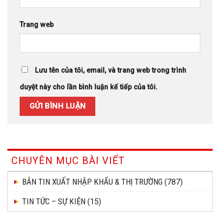
Trang web
Lưu tên của tôi, email, và trang web trong trình
duyệt này cho lần bình luận kế tiếp của tôi.
CHUYÊN MỤC BÀI VIẾT
BẢN TIN XUẤT NHẬP KHẨU & THỊ TRƯỜNG
(787)
TIN TỨC – SỰ KIỆN
(15)