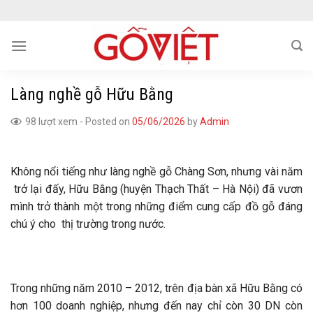
Skip
to
content
Làng nghề gỗ Hữu Bằng
98 lượt xem
-
Posted on
05/06/2026
by
Admin
Không nổi tiếng như làng nghề gỗ Chàng Sơn, nhưng vài năm
trở lại đấy, Hữu Bằng (huyện Thạch Thất – Hà Nội) đã vươn
mình trở thành một trong những điểm cung cấp đồ gỗ đáng
chú ý cho thị trường trong nước.
Trong những năm 2010 – 2012, trên địa bàn xã Hữu Bằng có
hơn 100 doanh nghiệp, nhưng đến nay chỉ còn 30 DN còn