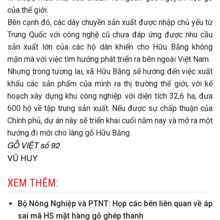
của thế giới.
Bên cạnh đó, các dây chuyền sản xuất được nhập chủ yếu từ
Trung Quốc với công nghệ cũ chưa đáp ứng được nhu cầu
sản xuất lớn của các hộ dân khiến cho Hữu Bằng không
mặn mà với việc tìm hướng phát triển ra bên ngoài Việt Nam.
Nhưng trong tương lai, xã Hữu Bằng sẽ hướng đến việc xuất
khẩu các sản phẩm của mình ra thị trường thế giới, với kế
hoạch xây dựng khu công nghiệp với diện tích 32,6 ha, đưa
600 hộ về tập trung sản xuất. Nếu được sự chấp thuận của
Chính phủ, dự án này sẽ triển khai cuối năm nay và mở ra một
hướng đi mới cho làng gỗ Hữu Bằng.
GỖ VIỆT số 92
VŨ HUY
XEM THÊM:
Bộ Nông Nghiệp và PTNT: Họp các bên liên quan về áp
sai mã HS mặt hàng gỗ ghép thanh