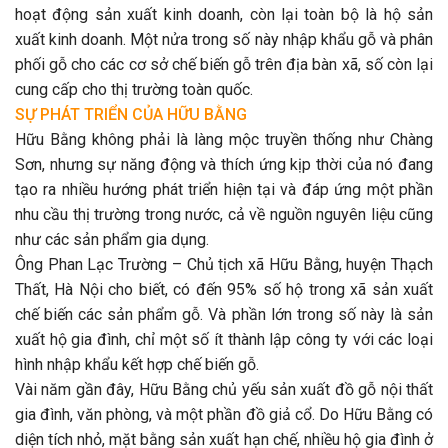
hoạt động sản xuất kinh doanh, còn lại toàn bộ là hộ sản
xuất kinh doanh. Một nửa trong số này nhập khẩu gỗ và phân
phối gỗ cho các cơ sở chế biến gỗ trên địa bàn xã, số còn lại
cung cấp cho thị trường toàn quốc.
SỰ PHÁT TRIỂN CỦA HỮU BẰNG
Hữu Bằng không phải là làng mộc truyền thống như Chàng
Sơn, nhưng sự năng động và thích ứng kịp thời của nó đang
tạo ra nhiều hướng phát triển hiện tại và đáp ứng một phần
nhu cầu thị trường trong nước, cả về nguồn nguyên liệu cũng
như các sản phẩm gia dụng.
Ông Phan Lạc Trường – Chủ tịch xã Hữu Bằng, huyện Thạch
Thất, Hà Nội cho biết, có đến 95% số hộ trong xã sản xuất
chế biến các sản phẩm gỗ. Và phần lớn trong số này là sản
xuất hộ gia đình, chỉ một số ít thành lập công ty với các loại
hình nhập khẩu kết hợp chế biến gỗ.
Vài năm gần đây, Hữu Bằng chủ yếu sản xuất đồ gỗ nội thất
gia đình, văn phòng, và một phần đồ giả cổ. Do Hữu Bằng có
diện tích nhỏ, mặt bằng sản xuất hạn chế, nhiều hộ gia đình ở