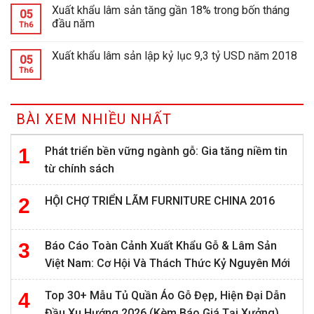
Xuất khẩu lâm sản tăng gần 18% trong bốn tháng
05
đầu năm
Th6
Xuất khẩu lâm sản lập kỷ lục 9,3 tỷ USD năm 2018
05
Th6
BÀI XEM NHIỀU NHẤT
Phát triển bền vững ngành gỗ: Gia tăng niềm tin
từ chính sách
HỘI CHỢ TRIỂN LÃM FURNITURE CHINA 2016
Báo Cáo Toàn Cảnh Xuất Khẩu Gỗ & Lâm Sản
Việt Nam: Cơ Hội Và Thách Thức Kỷ Nguyên Mới
Top 30+ Mẫu Tủ Quần Áo Gỗ Đẹp, Hiện Đại Dẫn
Đầu Xu Hướng 2026 (Kèm Báo Giá Tại Xưởng)