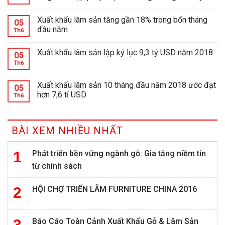
Xuất khẩu lâm sản tăng gần 18% trong bốn tháng
05
đầu năm
Th6
Xuất khẩu lâm sản lập kỷ lục 9,3 tỷ USD năm 2018
05
Th6
Xuất khẩu lâm sản 10 tháng đầu năm 2018 ước đạt
05
hơn 7,6 tỉ USD
Th6
BÀI XEM NHIỀU NHẤT
Phát triển bền vững ngành gỗ: Gia tăng niềm tin
từ chính sách
HỘI CHỢ TRIỂN LÃM FURNITURE CHINA 2016
Báo Cáo Toàn Cảnh Xuất Khẩu Gỗ & Lâm Sản