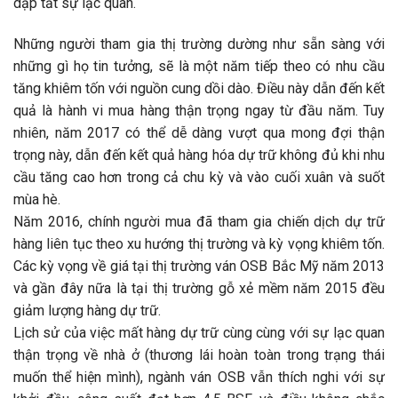
dập tắt sự lạc quan.
Những người tham gia thị trường dường như sẵn sàng với
những gì họ tin tưởng, sẽ là một năm tiếp theo có nhu cầu
tăng khiêm tốn với nguồn cung dồi dào. Điều này dẫn đến kết
quả là hành vi mua hàng thận trọng ngay từ đầu năm. Tuy
nhiên, năm 2017 có thể dễ dàng vượt qua mong đợi thận
trọng này, dẫn đến kết quả hàng hóa dự trữ không đủ khi nhu
cầu tăng cao hơn trong cả chu kỳ và vào cuối xuân và suốt
mùa hè.
Năm 2016, chính người mua đã tham gia chiến dịch dự trữ
hàng liên tục theo xu hướng thị trường và kỳ vọng khiêm tốn.
Các kỳ vọng về giá tại thị trường ván OSB Bắc Mỹ năm 2013
và gần đây nữa là tại thị trường gỗ xẻ mềm năm 2015 đều
giảm lượng hàng dự trữ.
Lịch sử của việc mất hàng dự trữ cùng cùng với sự lạc quan
thận trọng về nhà ở (thương lái hoàn toàn trong trạng thái
muốn thể hiện mình), ngành ván OSB vẫn thích nghi với sự