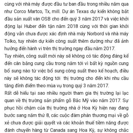
cùng với nhà máy được đầu tư ban đầu trong nhiều năm qua
như Corco Martco, Tx, mill. Dự án Texas dự kiến không bắt
đầu sản xuất ván OSB cho đến quý 3 năm 2017 và việc khởi
động lại Huber đến tận năm 2018 cùng với thời gian khởi
động vẫn chưa được xác định nhà máy Norbord và nhà máy
Tolko, tuy nhiên dự kiến công suất thêm dường như đã ảnh
hưởng đến hành vi trên thị trường ngay đầu năm 2017.
Tuy nhiên, công suất mới này sẽ không có tác động đáng kể
đến cân bằng cung cầu trong năm tới vì bất kỳ nguồn cung
bổ sung nào từ việc bổ sung công suất theo kế hoạch, điều
này sẽ không tác động tới thị trường cho đến khi nhu cầu
tăng đỉnh điểm theo mùa vụ trong quý 3 năm 2017.
Rất dễ hiểu tại sao nhiều người tham gia thị trường lại lạc
quan về thị trường sản phẩm gỗ Bắc Mỹ vào năm 2017. Sự
phục hồi chậm của thị trường nhà ở Hoa Kỳ hiện nay đang
bước sang năm thứ 8, các cuộc đàm phán thương mại về gỗ
xẻ chưa được giải quyết và các khoản thuế tiềm năng được
đánh chuyến hàng từ Canada sang Hoa Kỳ, sự không chắc