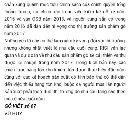
chắn xung quanh mục tiêu chính sách của chính quyền tổng
thống Trump, sự chính xác trong việc kiểm kê gỗ xẻ năm
2015 và ván OSB năm 2013, và nguồn cung sẵn có trong
năm 2016 đã dẫn đến hi vọng cho thị trường sản phẩm gỗ
năm 2017.
Những yếu tố này có thể làm giảm kỳ vọng đối với thị trường,
nhưng không nhất thiết là nhu cầu cuối cùng. RISI vẫn lạc
quan và dự đoán về nhu cầu sản phẩm gỗ sẽ cải thiện và thu
được lợi nhuận trong năm 2017. Trong kịch bản này, các
chiến lược hàng tồn kho khiêm tốn được thực hiện đầu năm
cùng với các kế hoạch sản xuất có tính bảo thủ có thể dẫn
đến việc thiếu hàng tồn kho, buộc cả người mua lẫn người
sản xuất phải theo đuổi thị trường do nhu cầu tăng cao theo
mùa ở nửa cuối năm.
GỖ VIỆT số 87
VŨ HUY