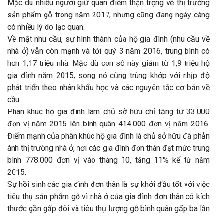
Mặc dù nhiều người giữ quan điểm thận trọng về thị trường
sản phẩm gỗ trong năm 2017, nhưng cũng đang ngày càng
có nhiều lý do lạc quan.
Về mặt nhu cầu, sự hình thành của hộ gia đình (nhu cầu về
nhà ở) vẫn còn mạnh và tới quý 3 năm 2016, trung bình có
hơn 1,17 triệu nhà. Mặc dù con số này giảm từ 1,9 triệu hộ
gia đình năm 2015, song nó cũng trùng khớp với nhịp độ
phát triển theo nhân khẩu học và các nguyên tắc cơ bản về
cầu.
Phân khúc hộ gia đình làm chủ sở hữu chỉ tăng từ 33.000
đơn vị năm 2015 lên bình quân 414.000 đơn vị năm 2016.
Điểm mạnh của phân khúc hộ gia đình là chủ sở hữu đã phản
ánh thị trường nhà ở, nơi các gia đình đơn thân đạt mức trung
bình 778.000 đơn vị vào tháng 10, tăng 11% kể từ năm
2015.
Sự hồi sinh các gia đình đơn thân là sự khởi đầu tốt với việc
tiêu thụ sản phẩm gỗ vì nhà ở của gia đình đơn thân có kích
thước gần gấp đôi và tiêu thụ lượng gỗ bình quân gấp ba lần