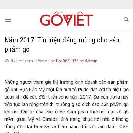
Skip
to
content
Năm 2017: Tín hiệu đáng mừng cho sản
phẩm gỗ
87 lượt xem
-
Posted on
05/06/2026
by
Admin
Những người tham gia thị trường kinh doanh các sản phẩm
gỗ khu vực Bắc Mỹ một lần nữa tỏ ra dè dặt với tín hiệu lạc
quan khi đề cập đến triển vọng năm 2017. Sự cẩn trọng này
tiếp tục lan rộng trên thị trường giao dịch các sản phẩm gỗ
khi nó đến từ của các cuộc đàm phán thương mại về gỗ
mềm giữa Mỹ và Canada, tình trạng phục hồi nhà ở không
đồng đều tại Hoa Kỳ và tiềm năng đối với ván dăm OSB