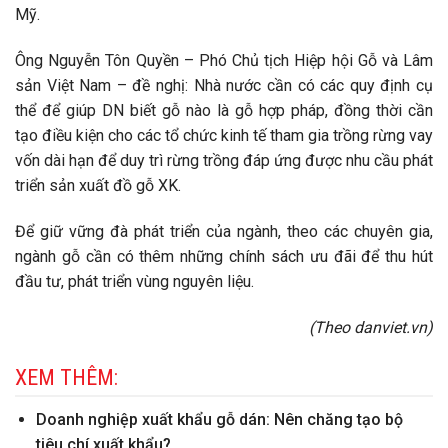
Mỹ.
Ông Nguyễn Tôn Quyền – Phó Chủ tịch Hiệp hội Gỗ và Lâm
sản Việt Nam – đề nghị: Nhà nước cần có các quy định cụ
thể để giúp DN biết gỗ nào là gỗ hợp pháp, đồng thời cần
tạo điều kiện cho các tổ chức kinh tế tham gia trồng rừng vay
vốn dài hạn để duy trì rừng trồng đáp ứng được nhu cầu phát
triển sản xuất đồ gỗ XK.
Để giữ vững đà phát triển của ngành, theo các chuyên gia,
ngành gỗ cần có thêm những chính sách ưu đãi để thu hút
đầu tư, phát triển vùng nguyên liệu.
(Theo danviet.vn)
XEM THÊM:
Doanh nghiệp xuất khẩu gỗ dán: Nên chăng tạo bộ
tiêu chí xuất khẩu?