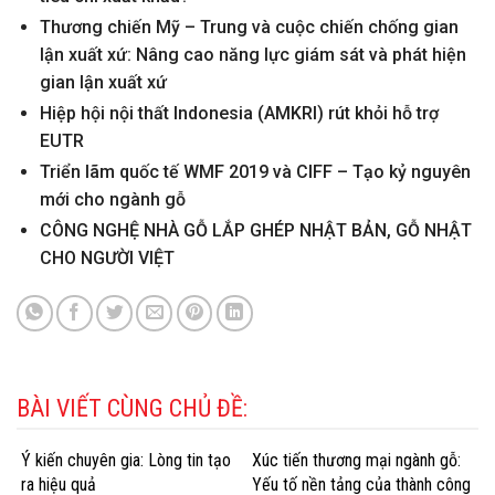
Thương chiến Mỹ – Trung và cuộc chiến chống gian
lận xuất xứ: Nâng cao năng lực giám sát và phát hiện
gian lận xuất xứ
Hiệp hội nội thất Indonesia (AMKRI) rút khỏi hỗ trợ
EUTR
Triển lãm quốc tế WMF 2019 và CIFF – Tạo kỷ nguyên
mới cho ngành gỗ
CÔNG NGHỆ NHÀ GỖ LẮP GHÉP NHẬT BẢN, GỖ NHẬT
CHO NGƯỜI VIỆT
BÀI VIẾT CÙNG CHỦ ĐỀ:
Ý kiến chuyên gia: Lòng tin tạo
Xúc tiến thương mại ngành gỗ:
ra hiệu quả
Yếu tố nền tảng của thành công