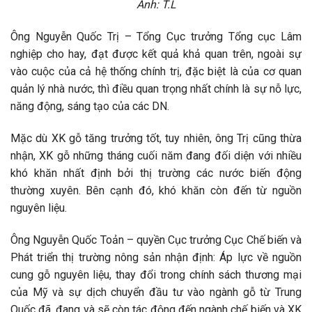
Ảnh: T.L
Ông Nguyễn Quốc Trị – Tổng Cục trưởng Tổng cục Lâm
nghiệp cho hay, đạt được kết quả khả quan trên, ngoài sự
vào cuộc của cả hệ thống chính trị, đặc biệt là của cơ quan
quản lý nhà nước, thì điều quan trọng nhất chính là sự nỗ lực,
năng động, sáng tạo của các DN.
Mặc dù XK gỗ tăng trưởng tốt, tuy nhiên, ông Trị cũng thừa
nhận, XK gỗ những tháng cuối năm đang đối diện với nhiều
khó khăn nhất định bởi thị trường các nước biến động
thường xuyên. Bên cạnh đó, khó khăn còn đến từ nguồn
nguyên liệu.
Ông Nguyễn Quốc Toản – quyền Cục trưởng Cục Chế biến và
Phát triển thị trường nông sản nhận định: Áp lực về nguồn
cung gỗ nguyên liệu, thay đổi trong chính sách thương mại
của Mỹ và sự dịch chuyển đầu tư vào ngành gỗ từ Trung
Quốc đã, đang và sẽ còn tác động đến ngành chế biến và XK