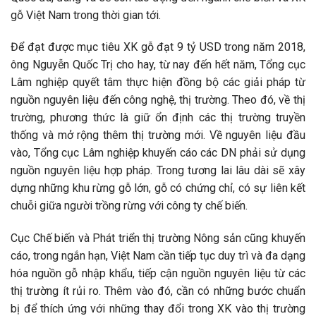
gỗ Việt Nam trong thời gian tới.
Để đạt được mục tiêu XK gỗ đạt 9 tỷ USD trong năm 2018,
ông Nguyễn Quốc Trị cho hay, từ nay đến hết năm, Tổng cục
Lâm nghiệp quyết tâm thực hiện đồng bộ các giải pháp từ
nguồn nguyên liệu đến công nghệ, thị trường. Theo đó, về thị
trường, phương thức là giữ ổn định các thị trường truyền
thống và mở rộng thêm thị trường mới. Về nguyên liệu đầu
vào, Tổng cục Lâm nghiệp khuyến cáo các DN phải sử dụng
nguồn nguyên liệu hợp pháp. Trong tương lai lâu dài sẽ xây
dựng những khu rừng gỗ lớn, gỗ có chứng chỉ, có sự liên kết
chuỗi giữa người trồng rừng với công ty chế biến.
Cục Chế biến và Phát triển thị trường Nông sản cũng khuyến
cáo, trong ngắn hạn, Việt Nam cần tiếp tục duy trì và đa dạng
hóa nguồn gỗ nhập khẩu, tiếp cận nguồn nguyên liệu từ các
thị trường ít rủi ro. Thêm vào đó, cần có những bước chuẩn
bị để thích ứng với những thay đổi trong XK vào thị trường