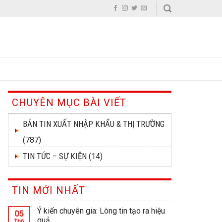
CHUYÊN MỤC BÀI VIẾT
BẢN TIN XUẤT NHẬP KHẨU & THỊ TRƯỜNG
(787)
TIN TỨC – SỰ KIỆN
(14)
TIN MỚI NHẤT
Ý kiến chuyên gia: Lòng tin tạo ra hiệu
05
quả
Th6