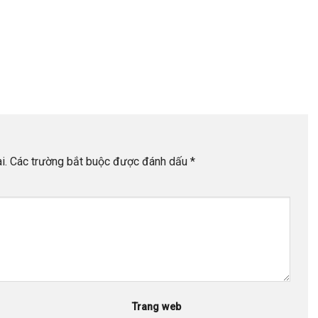
i.
Các trường bắt buộc được đánh dấu
*
Trang web