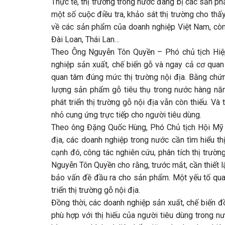
Thực tế, thị trường trong nước đang bị các sản ph
một số cuộc điều tra, khảo sát thị trường cho th
về các sản phẩm của doanh nghiệp Việt Nam, còn
Đài Loan, Thái Lan…
Theo Ông Nguyễn Tôn Quyền – Phó chủ tịch Hiệ
nghiệp sản xuất, chế biến gỗ và ngay cả cơ quan
quan tâm đúng mức thị trường nội địa. Bằng chứn
lượng sản phẩm gỗ tiêu thụ trong nước hàng năm;
phát triển thị trường gỗ nội địa vẫn còn thiếu. V
nhỏ cung ứng trực tiếp cho người tiêu dùng.
Theo ông Đặng Quốc Hùng, Phó Chủ tịch Hội Mỹ n
địa, các doanh nghiệp trong nước cần tìm hiểu th
cạnh đó, công tác nghiên cứu, phân tích thị trường
Nguyễn Tôn Quyền cho rằng, trước mắt, cần thiết
bảo vấn đề đầu ra cho sản phẩm. Một yếu tố quan
triển thị trường gỗ nội địa.
Đồng thời, các doanh nghiệp sản xuất, chế biến 
phù hợp với thị hiếu của người tiêu dùng trong 