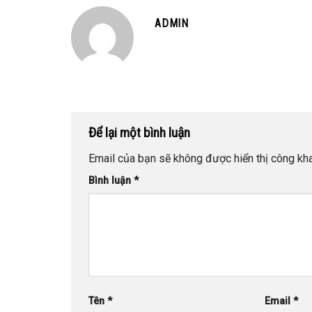
ADMIN
Để lại một bình luận
Email của bạn sẽ không được hiển thị công kha
Bình luận
*
Tên
*
Email
*