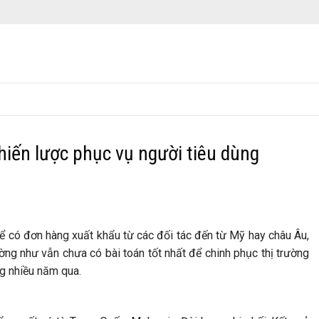
Chiến lược phục vụ người tiêu dùng
 để có đơn hàng xuất khẩu từ các đối tác đến từ Mỹ hay châu Âu,
ng như vẫn chưa có bài toán tốt nhất để chinh phục thị trường
ng nhiều năm qua.