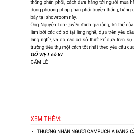
thống phân phối, cách đưa hàng tới người mua hà
dụng phương pháp phân phối truyền thống, bằng c
bày tại showroom này.
Ông Nguyễn Tôn Quyền đánh giá rằng, lợi thế củ
làm bởi các cớ sở tại làng nghề, dựa trên yêu c
làng nghề, và do các cơ sở thiết kế dựa trên sự
trường tiêu thụ một cách tốt nhất theo yêu cầu củ
GỖ VIỆT số 87
CẨM LÊ
XEM THÊM:
THƯƠNG NHÂN NGƯỜI CAMPUCHIA ĐANG CẦ