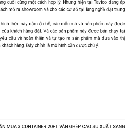
ng cuối cùng một cách hợp lý. Nhưng hiện tại Tavico đang áp
ách mở ra showroom và cho các cơ sở tại làng nghề đặt trưng
a hình thức này nằm ở chỗ, các mẫu mã và sản phẩm này được
ầu của khách hàng đặt. Và các sản phẩm này được bán chạy tại
 yêu cầu và hoàn thiện và tự tạo ra sản phẩm mà đưa vào thị
a khách hàng. Đây chính là mô hình cần được chú ý.
N MUA 3 CONTAINER 20FT VÁN GHÉP CAO SU XUẤT SANG