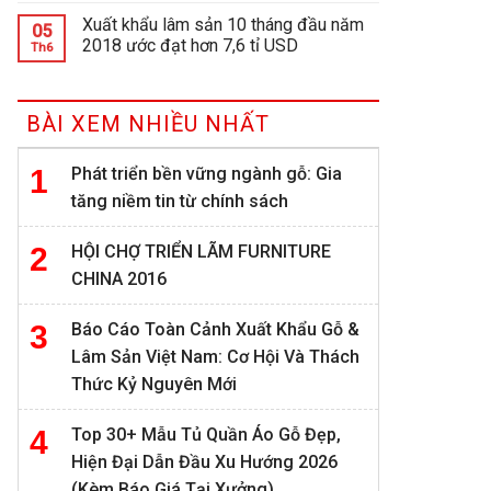
Xuất khẩu lâm sản 10 tháng đầu năm
05
2018 ước đạt hơn 7,6 tỉ USD
Th6
BÀI XEM NHIỀU NHẤT
Phát triển bền vững ngành gỗ: Gia
tăng niềm tin từ chính sách
HỘI CHỢ TRIỂN LÃM FURNITURE
CHINA 2016
Báo Cáo Toàn Cảnh Xuất Khẩu Gỗ &
Lâm Sản Việt Nam: Cơ Hội Và Thách
Thức Kỷ Nguyên Mới
Top 30+ Mẫu Tủ Quần Áo Gỗ Đẹp,
Hiện Đại Dẫn Đầu Xu Hướng 2026
(Kèm Báo Giá Tại Xưởng)