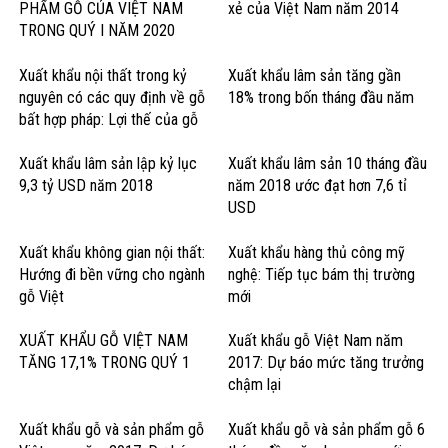
PHẨM GỖ CỦA VIỆT NAM
xẻ của Việt Nam năm 2014
TRONG QUÝ I NĂM 2020
Xuất khẩu nội thất trong kỷ
Xuất khẩu lâm sản tăng gần
nguyên có các quy định về gỗ
18% trong bốn tháng đầu năm
bất hợp pháp: Lợi thế của gỗ
cứng Hoa Kỳ
Xuất khẩu lâm sản lập kỷ lục
Xuất khẩu lâm sản 10 tháng đầu
9,3 tỷ USD năm 2018
năm 2018 ước đạt hơn 7,6 tỉ
USD
Xuất khẩu không gian nội thất:
Xuất khẩu hàng thủ công mỹ
Hướng đi bền vững cho ngành
nghệ: Tiếp tục bám thị trường
gỗ Việt
mới
XUẤT KHẨU GỖ VIỆT NAM
Xuất khẩu gỗ Việt Nam năm
TĂNG 17,1% TRONG QUÝ 1
2017: Dự báo mức tăng trưởng
chậm lại
Xuất khẩu gỗ và sản phẩm gỗ
Xuất khẩu gỗ và sản phẩm gỗ 6