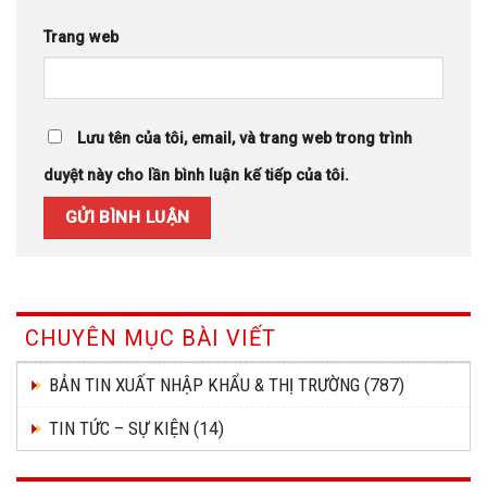
Trang web
Lưu tên của tôi, email, và trang web trong trình
duyệt này cho lần bình luận kế tiếp của tôi.
CHUYÊN MỤC BÀI VIẾT
BẢN TIN XUẤT NHẬP KHẨU & THỊ TRƯỜNG
(787)
TIN TỨC – SỰ KIỆN
(14)