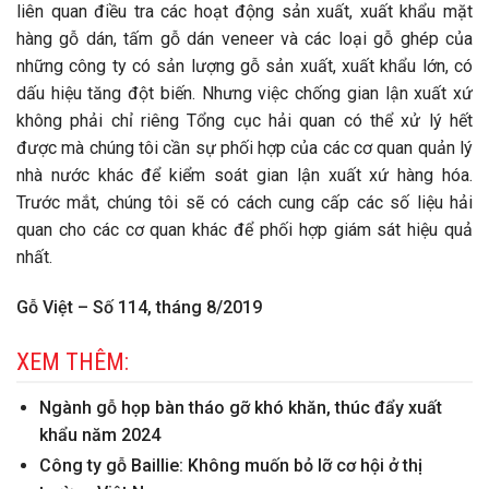
liên quan điều tra các hoạt động sản xuất, xuất khẩu mặt
hàng gỗ dán, tấm gỗ dán veneer và các loại gỗ ghép của
những công ty có sản lượng gỗ sản xuất, xuất khẩu lớn, có
dấu hiệu tăng đột biến. Nhưng việc chống gian lận xuất xứ
không phải chỉ riêng Tổng cục hải quan có thể xử lý hết
được mà chúng tôi cần sự phối hợp của các cơ quan quản lý
nhà nước khác để kiểm soát gian lận xuất xứ hàng hóa.
Trước mắt, chúng tôi sẽ có cách cung cấp các số liệu hải
quan cho các cơ quan khác để phối hợp giám sát hiệu quả
nhất.
Gỗ Việt – Số 114, tháng 8/2019
XEM THÊM:
Ngành gỗ họp bàn tháo gỡ khó khăn, thúc đẩy xuất
khẩu năm 2024
Công ty gỗ Baillie: Không muốn bỏ lỡ cơ hội ở thị