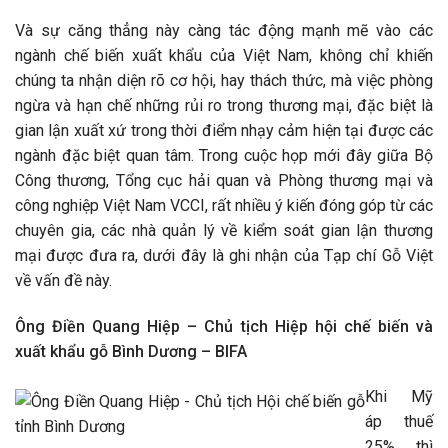
Và sự căng thẳng này càng tác động mạnh mẽ vào các
ngành chế biến xuất khẩu của Việt Nam, không chỉ khiến
chúng ta nhận diện rõ cơ hội, hay thách thức, mà việc phòng
ngừa và hạn chế những rủi ro trong thương mại, đặc biệt là
gian lận xuất xứ trong thời điểm nhạy cảm hiện tại được các
ngành đặc biệt quan tâm. Trong cuộc họp mới đây giữa Bộ
Công thương, Tổng cục hải quan và Phòng thương mại và
công nghiệp Việt Nam VCCI, rất nhiều ý kiến đóng góp từ các
chuyên gia, các nhà quản lý về kiểm soát gian lận thương
mại được đưa ra, dưới đây là ghi nhận của Tạp chí Gỗ Việt
về vấn đề này.
Ông Điền Quang Hiệp – Chủ tịch Hiệp hội chế biến và
xuất khẩu gỗ Bình Dương – BIFA
Khi Mỹ
áp thuế
25% thì