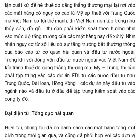
lận xuất xứ để né thuế do căng thẳng thương mại lại rơi vào
các mặt hàng có nguy cơ cao là Mỹ áp thuế với Trung Quốc
mà Việt Nam có lợi thế mạnh, thì Việt Nam nên tập trung như
thủy sản, đồ gỗ,… thì cần phải kiểm soát theo hướng nhìn
vào mức độ tăng trưởng của các mặt hàng này để xử lý. Nhìn
nhận nguy cơ từ số liệu có sự tăng trưởng bất thường thông
qua báo cáo từ cơ quan hải quan và đầu tư nước ngoài.
Trong khi với dòng vốn đầu tư nước ngoài vào Việt Nam để
lẩn tránh thuế do căng thẳng thương mại Mỹ – Trung, thì cần
phải tập trung vào các dự án FDI từ các nước đầu tư như
Trung Quốc, Đài loan, Hồng Kông… các dự án này đầu tư vào
ngành nào và đầu tư ở đâu để tập trung kiểm soát vào các
công ty đó.
Đại diện từ Tổng cục hải quan
Hiện tại, chúng tôi đã có danh sách các mặt hàng tăng đột
biến trong thời gian qua, và cũng đã phối hợp với các đơn vị