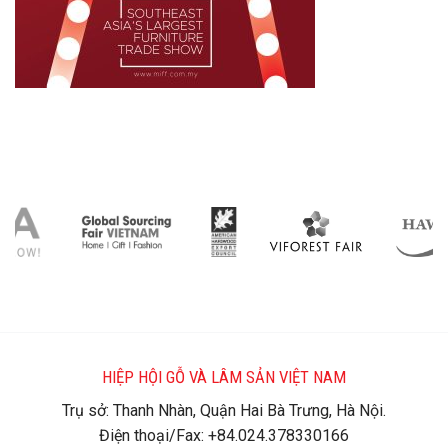
HIỆP HỘI GỖ VÀ LÂM SẢN VIỆT NAM
Trụ sở: Thanh Nhàn, Quận Hai Bà Trưng, Hà Nội.
Điện thoại/Fax: +84.024.378330166