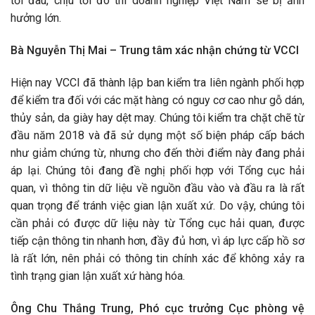
tới đâu, chịu tới đó thì doanh nghiệp Việt Nam sẽ bị ảnh
hưởng lớn.
Bà Nguyễn Thị Mai – Trung tâm xác nhận chứng từ VCCI
Hiện nay VCCI đã thành lập ban kiểm tra liên ngành phối hợp
để kiểm tra đối với các mặt hàng có nguy cơ cao như gỗ dán,
thủy sản, da giày hay dệt may. Chúng tôi kiểm tra chặt chẽ từ
đầu năm 2018 và đã sử dụng một số biện pháp cấp bách
như giảm chứng từ, nhưng cho đến thời điểm này đang phải
áp lại. Chúng tôi đang đề nghị phối hợp với Tổng cục hải
quan, vì thông tin dữ liệu về nguồn đầu vào và đầu ra là rất
quan trọng để tránh việc gian lận xuất xứ. Do vậy, chúng tôi
cần phải có được dữ liệu này từ Tổng cục hải quan, được
tiếp cận thông tin nhanh hơn, đầy đủ hơn, vì áp lực cấp hồ sơ
là rất lớn, nên phải có thông tin chính xác để không xảy ra
tình trạng gian lận xuất xứ hàng hóa.
Ông Chu Thắng Trung, Phó cục trưởng Cục phòng vệ