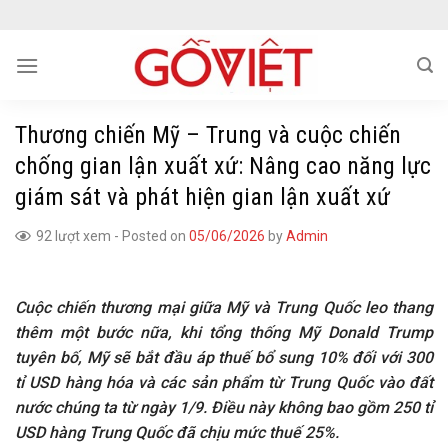
Skip
to
content
Thương chiến Mỹ – Trung và cuộc chiến
chống gian lận xuất xứ: Nâng cao năng lực
giám sát và phát hiện gian lận xuất xứ
92 lượt xem
-
Posted on
05/06/2026
by
Admin
Cuộc chiến thương mại giữa Mỹ và Trung Quốc leo thang
thêm một bước nữa, khi tổng thống Mỹ Donald Trump
tuyên bố, Mỹ sẽ bắt đầu áp thuế bổ sung 10% đối với 300
tỉ USD hàng hóa và các sản phẩm từ Trung Quốc vào đất
nước chúng ta từ ngày 1/9. Điều này không bao gồm 250 tỉ
USD hàng Trung Quốc đã chịu mức thuế 25%.