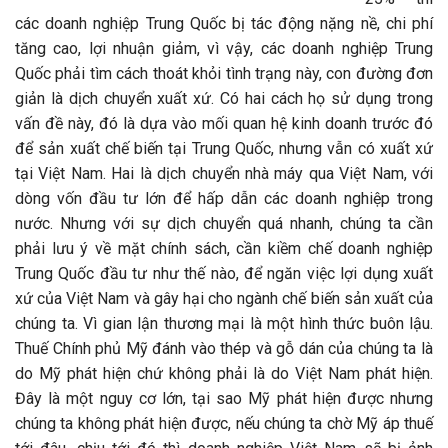
các doanh nghiệp Trung Quốc bị tác động nặng nề, chi phí
tăng cao, lợi nhuận giảm, vì vậy, các doanh nghiệp Trung
Quốc phải tìm cách thoát khỏi tình trạng này, con đường đơn
giản là dịch chuyển xuất xứ. Có hai cách họ sử dụng trong
vấn đề này, đó là dựa vào mối quan hệ kinh doanh trước đó
để sản xuất chế biến tại Trung Quốc, nhưng vẫn có xuất xứ
tại Việt Nam. Hai là dịch chuyển nhà máy qua Việt Nam, với
dòng vốn đầu tư lớn để hấp dẫn các doanh nghiệp trong
nước. Nhưng với sự dịch chuyển quá nhanh, chúng ta cần
phải lưu ý về mặt chính sách, cần kiềm chế doanh nghiệp
Trung Quốc đầu tư như thế nào, để ngăn việc lợi dụng xuất
xứ của Việt Nam và gây hại cho ngành chế biến sản xuất của
chúng ta. Vì gian lận thương mại là một hình thức buôn lậu.
Thuế Chính phủ Mỹ đánh vào thép và gỗ dán của chúng ta là
do Mỹ phát hiện chứ không phải là do Việt Nam phát hiện.
Đây là một nguy cơ lớn, tại sao Mỹ phát hiện được nhưng
chúng ta không phát hiện được, nếu chúng ta chờ Mỹ áp thuế