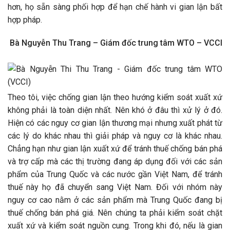
hơn, họ sẵn sàng phối hợp để hạn chế hành vi gian lận bất
hợp pháp.
Bà Nguyễn Thu Trang – Giám đốc trung tâm WTO – VCCI
Theo tôi, việc chống gian lận theo hướng kiểm soát xuất xứ
không phải là toàn diện nhất. Nên khó ở đâu thì xử lý ở đó.
Hiện có các nguy cơ gian lận thương mại nhưng xuất phát từ
các lý do khác nhau thì giải pháp và nguy cơ là khác nhau.
Chẳng hạn như gian lận xuất xứ để tránh thuế chống bán phá
và trợ cấp mà các thị trường đang áp dụng đối với các sản
phẩm của Trung Quốc và các nước gần Việt Nam, để tránh
thuế này họ đã chuyển sang Việt Nam. Đối với nhóm này
nguy cơ cao nằm ở các sản phẩm mà Trung Quốc đang bị
thuế chống bán phá giá. Nên chúng ta phải kiểm soát chặt
xuất xứ và kiểm soát nguồn cung. Trong khi đó, nếu là gian