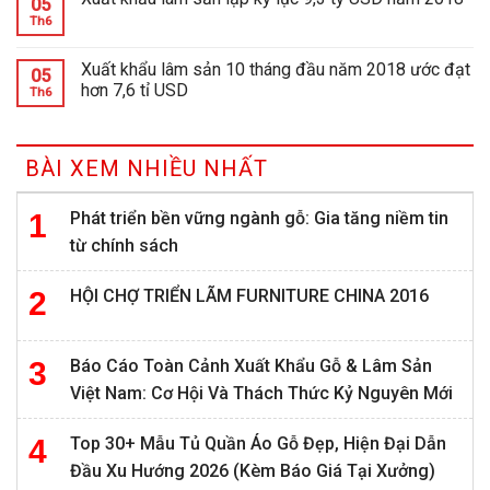
05
Th6
Xuất khẩu lâm sản 10 tháng đầu năm 2018 ước đạt
05
hơn 7,6 tỉ USD
Th6
BÀI XEM NHIỀU NHẤT
Phát triển bền vững ngành gỗ: Gia tăng niềm tin
từ chính sách
HỘI CHỢ TRIỂN LÃM FURNITURE CHINA 2016
Báo Cáo Toàn Cảnh Xuất Khẩu Gỗ & Lâm Sản
Việt Nam: Cơ Hội Và Thách Thức Kỷ Nguyên Mới
Top 30+ Mẫu Tủ Quần Áo Gỗ Đẹp, Hiện Đại Dẫn
Đầu Xu Hướng 2026 (Kèm Báo Giá Tại Xưởng)