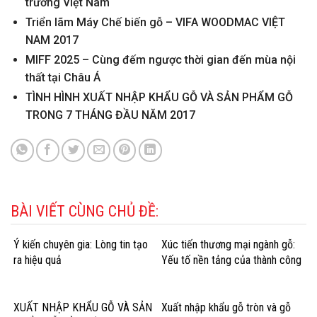
trường Việt Nam
Triển lãm Máy Chế biến gỗ – VIFA WOODMAC VIỆT
NAM 2017
MIFF 2025 – Cùng đếm ngược thời gian đến mùa nội
thất tại Châu Á
TÌNH HÌNH XUẤT NHẬP KHẨU GỖ VÀ SẢN PHẨM GỖ
TRONG 7 THÁNG ĐẦU NĂM 2017
BÀI VIẾT CÙNG CHỦ ĐỀ:
Ý kiến chuyên gia: Lòng tin tạo
Xúc tiến thương mại ngành gỗ:
ra hiệu quả
Yếu tố nền tảng của thành công
XUẤT NHẬP KHẨU GỖ VÀ SẢN
Xuất nhập khẩu gỗ tròn và gỗ