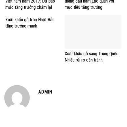
Việt nam năm 2017: Dự báo
tháng đầu năm:Lạc quan với
mức tăng trưởng chậm lại
mục tiêu tăng trưởng
Xuất khẩu gỗ tròn Nhật Bản
tăng trưởng mạnh
Xuất khẩu gỗ sang Trung Quốc:
Nhiều rủi ro cần tránh
ADMIN