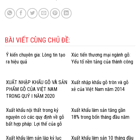
BÀI VIẾT CÙNG CHỦ ĐỀ:
Ý kiến chuyên gia: Lòng tin tạo
Xúc tiến thương mại ngành gỗ:
ra hiệu quả
Yếu tố nền tảng của thành công
XUẤT NHẬP KHẨU GỖ VÀ SẢN
Xuất nhập khẩu gỗ tròn và gỗ
PHẨM GỖ CỦA VIỆT NAM
xẻ của Việt Nam năm 2014
TRONG QUÝ I NĂM 2020
Xuất khẩu nội thất trong kỷ
Xuất khẩu lâm sản tăng gần
nguyên có các quy định về gỗ
18% trong bốn tháng đầu năm
bất hợp pháp: Lợi thế của gỗ
cứng Hoa Kỳ
Xuất khẩu lâm sản lập kỷ lục
Xuất khẩu lâm sản 10 tháng đầu