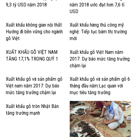
9,3 tỷ USD năm 2018
năm 2018 ước đạt hơn 7,6 tỉ
USD
Xuất khẩu không gian nội thất:
Xuất khẩu hàng thủ công mỹ
Hướng đi bền vững cho ngành
nghệ: Tiếp tục bám thị trường
gỗ Việt
mới
XUẤT KHẨU GỖ VIỆT NAM
Xuất khẩu gỗ Việt Nam năm
TĂNG 17,1% TRONG QUÝ 1
2017: Dự báo mức tăng trưởng
chậm lại
Xuất khẩu gỗ và sản phẩm gỗ
Xuất khẩu gỗ và sản phẩm gỗ 6
Việt nam năm 2017: Dự báo
tháng đầu năm:Lạc quan với
mức tăng trưởng chậm lại
mục tiêu tăng trưởng
Xuất khẩu gỗ tròn Nhật Bản
tăng trưởng mạnh