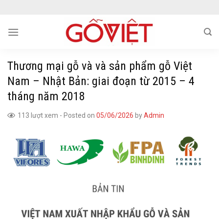
Skip
to
content
Thương mại gỗ và và sản phẩm gỗ Việt
Nam – Nhật Bản: giai đoạn từ 2015 – 4
tháng năm 2018
113 lượt xem
-
Posted on
05/06/2026
by
Admin