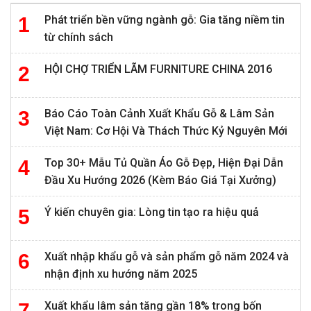
Phát triển bền vững ngành gỗ: Gia tăng niềm tin
từ chính sách
HỘI CHỢ TRIỂN LÃM FURNITURE CHINA 2016
Báo Cáo Toàn Cảnh Xuất Khẩu Gỗ & Lâm Sản
Việt Nam: Cơ Hội Và Thách Thức Kỷ Nguyên Mới
Top 30+ Mẫu Tủ Quần Áo Gỗ Đẹp, Hiện Đại Dẫn
Đầu Xu Hướng 2026 (Kèm Báo Giá Tại Xưởng)
Ý kiến chuyên gia: Lòng tin tạo ra hiệu quả
Xuất nhập khẩu gỗ và sản phẩm gỗ năm 2024 và
nhận định xu hướng năm 2025
Xuất khẩu lâm sản tăng gần 18% trong bốn