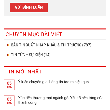
CHUYÊN MỤC BÀI VIẾT
BẢN TIN XUẤT NHẬP KHẨU & THỊ TRƯỜNG
(787)
TIN TỨC – SỰ KIỆN
(14)
TIN MỚI NHẤT
Ý kiến chuyên gia: Lòng tin tạo ra hiệu quả
05
Th6
Xúc tiến thương mại ngành gỗ: Yếu tố nền tảng của
05
thành công
Th6