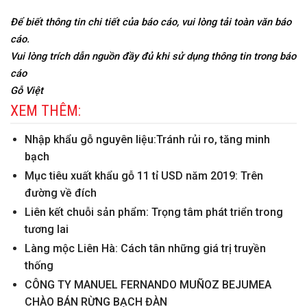
Để biết thông tin chi tiết của báo cáo, vui lòng tải toàn văn báo
cáo.
Vui lòng trích dẫn nguồn đầy đủ khi sử dụng thông tin trong báo
cáo
Gỗ Việt
XEM THÊM:
Nhập khẩu gỗ nguyên liệu:Tránh rủi ro, tăng minh
bạch
Mục tiêu xuất khẩu gỗ 11 tỉ USD năm 2019: Trên
đường về đích
Liên kết chuỗi sản phẩm: Trọng tâm phát triển trong
tương lai
Làng mộc Liên Hà: Cách tân những giá trị truyền
thống
CÔNG TY MANUEL FERNANDO MUÑOZ BEJUMEA
CHÀO BÁN RỪNG BẠCH ĐÀN