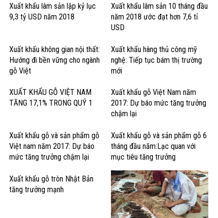
Xuất khẩu lâm sản lập kỷ lục
Xuất khẩu lâm sản 10 tháng đầu
9,3 tỷ USD năm 2018
năm 2018 ước đạt hơn 7,6 tỉ
USD
Xuất khẩu không gian nội thất:
Xuất khẩu hàng thủ công mỹ
Hướng đi bền vững cho ngành
nghệ: Tiếp tục bám thị trường
gỗ Việt
mới
XUẤT KHẨU GỖ VIỆT NAM
Xuất khẩu gỗ Việt Nam năm
TĂNG 17,1% TRONG QUÝ 1
2017: Dự báo mức tăng trưởng
chậm lại
Xuất khẩu gỗ và sản phẩm gỗ
Xuất khẩu gỗ và sản phẩm gỗ 6
Việt nam năm 2017: Dự báo
tháng đầu năm:Lạc quan với
mức tăng trưởng chậm lại
mục tiêu tăng trưởng
Xuất khẩu gỗ tròn Nhật Bản
tăng trưởng mạnh