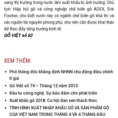
sang thị trường trong nước làm xuất khẩu bị ảnh hưởng. Chủ
tịch Hiệp hội gỗ và công nghiệp chế biến gỗ ADEX, Erik
Fischer, cho biết nước này có ngành chế biến gỗ khả thi và
các nguồn tài nguyên phong phú, cho nên cần được khai thác
để thúc đẩy tăng trưởng kinh tế.
GỖ VIỆT số 82
XEM THÊM:
Phó thống đốc khẳng định NHNN chủ động điều chỉnh
tỉ giá
Gỗ Việt số 74 – Tháng 12 năm 2015
Đầu tư công nghệ: Sự bảo đảm cho phát triển
Xuất khẩu gỗ 2018: Cơ hội đan xen thách thức
TÌNH HÌNH XUẤT NHẬP KHẨU GỖ VÀ SẢN PHẨM GỖ
CỦA VIỆT NAM TRONG THÁNG 4 VÀ 4 THÁNG ĐẦU