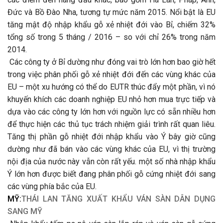
Đức và Bồ Đào Nha, tương tự mức năm 2015. Nổi bật là EU
tăng mật độ nhập khẩu gỗ xẻ nhiệt đới vào Bỉ, chiếm 32%
tổng số trong 5 tháng / 2016 – so với chỉ 26% trong năm
2014.
Các công ty ở Bỉ dường như đóng vai trò lớn hơn bao giờ hết
trong việc phân phối gỗ xẻ nhiệt đới đến các vùng khác của
EU – một xu hướng có thể do EUTR thúc đẩy một phần, vì nó
khuyến khích các doanh nghiệp EU nhỏ hơn mua trực tiếp và
dựa vào các công ty lớn hơn với nguồn lực có sẵn nhiều hơn
để thực hiện các thủ tục trách nhiệm giải trình rất quan liêu.
Tăng thị phần gỗ nhiệt đới nhập khẩu vào Ý bây giờ cũng
dường như đã bán vào các vùng khác của EU, vì thị trường
nội địa của nước này vẫn còn rất yếu. một số nhà nhập khẩu
Ý lớn hơn được biết đang phân phối gỗ cứng nhiệt đới sang
các vùng phía bắc của EU.
MỸ:
THÁI LAN TĂNG XUẤT KHẨU VÁN SÀN DÂN DỤNG
SANG MỸ