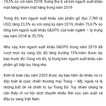
19,5% so với năm 2018. Đứng thứ 6 về kim ngạch xuất khẩu
mặt hàng/nhóm mặt hàng trong năm 2019.
Trong đó, kim ngạch xuất khẩu sản phẩm gỗ đạt 7,783 tỷ
USD, tăng 23,5% so với cùng kỳ năm 2019, chiếm 73,67% so
tổng kim ngạch xuất khẩu G&SPG của toàn ngành – tỷ trọng
này năm 2018 là 70,75%.
Như vậy, kim ngạch xuất khẩu G&SPG trong năm 2019 đã
vượt mức kỳ vọng tốc độ tăng trưởng 15%/năm được dự
báo trước đó. Cùng với đó, tỷ trọng kim ngạch xuất khẩu sản
phẩm gỗ tiếp tục tăng nhẹ.
Kinh tế toàn cầu năm 2020 được dự báo tiềm ẩn nhiều rủi ro
đặc biệt là cuộc chiến thương mại Trung – Mỹ, ngoài ra là
những bất ổn về chính trị tại Trung Đô. Tuy nhiên chúng ta
cần thấy rõ cơ hội dịch chuyển nhiều lĩnh vực sản xuất và
đầu tư sang Việt Nam.