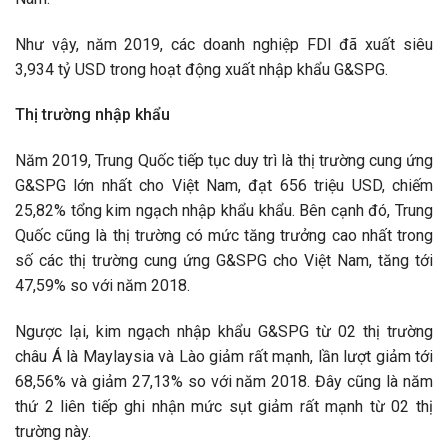
Như vậy, năm 2019, các doanh nghiệp FDI đã xuất siêu
3,934 tỷ USD trong hoạt động xuất nhập khẩu G&SPG.
Thị trường nhập khẩu
Năm 2019, Trung Quốc tiếp tục duy trì là thị trường cung ứng
G&SPG lớn nhất cho Việt Nam, đạt 656 triệu USD, chiếm
25,82% tổng kim ngạch nhập khẩu khẩu. Bên cạnh đó, Trung
Quốc cũng là thị trường có mức tăng trưởng cao nhất trong
số các thị trường cung ứng G&SPG cho Việt Nam, tăng tới
47,59% so với năm 2018.
Ngược lại, kim ngạch nhập khẩu G&SPG từ 02 thị trường
châu Á là Maylaysia và Lào giảm rất mạnh, lần lượt giảm tới
68,56% và giảm 27,13% so với năm 2018. Đây cũng là năm
thứ 2 liên tiếp ghi nhận mức sụt giảm rất mạnh từ 02 thị
trường này.