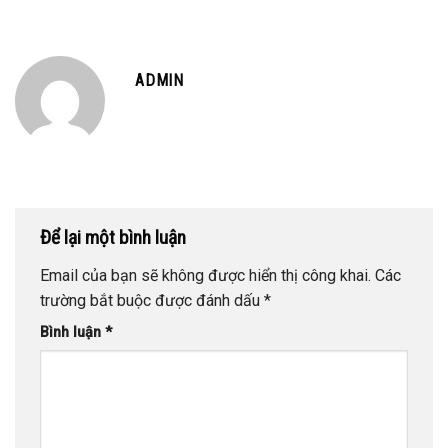
ADMIN
Để lại một bình luận
Email của bạn sẽ không được hiển thị công khai.
Các
trường bắt buộc được đánh dấu
*
Bình luận
*