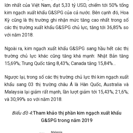
lớn nhất của Việt Nam, đạt 5,33 tỷ USD, chiếm tới 50% tổng
kim ngạch xuất khẩu G&SPG của cả nước. Bên cạnh đó, Hoa
Kỳ cũng là thị trường ghi nhận mức tăng cao nhất trong số
các thị trường xuất khẩu G&SPG chủ lực, tăng tới 36,85% so
với năm 2018.
Ngoài ra, kim ngạch xuất khẩu G&SPG sang hầu hết các thị
trường chủ lực khác cũng tăng khá mạnh: Nhật Bản tăng
15,69%; Trung Quốc tăng 8,43%; Canada tăng 15,84%…
Ngược lại, trong số các thị trường chủ lực thì kim ngạch xuất
khẩu sang 03 thị trường châu Á là Hàn Quốc, Australia và
Malaysia lại giảm rất mạnh, lần lượt giảm tới 15,43%; 21,6%;
và 30,99% so với năm 2018.
Biểu đồ 4:
Tham khảo thị phần kim ngạch xuất khẩu
G&SPG trong năm 2019