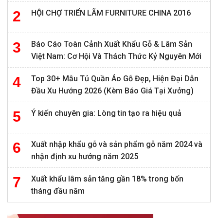
HỘI CHỢ TRIỂN LÃM FURNITURE CHINA 2016
Báo Cáo Toàn Cảnh Xuất Khẩu Gỗ & Lâm Sản
Việt Nam: Cơ Hội Và Thách Thức Kỷ Nguyên Mới
Top 30+ Mẫu Tủ Quần Áo Gỗ Đẹp, Hiện Đại Dẫn
Đầu Xu Hướng 2026 (Kèm Báo Giá Tại Xưởng)
Ý kiến chuyên gia: Lòng tin tạo ra hiệu quả
Xuất nhập khẩu gỗ và sản phẩm gỗ năm 2024 và
nhận định xu hướng năm 2025
Xuất khẩu lâm sản tăng gần 18% trong bốn
tháng đầu năm