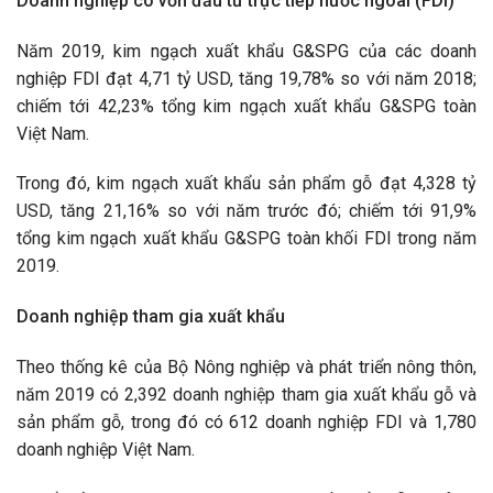
Doanh nghiệp có vốn đầu tư trực tiếp nước ngoài (FDI)
Năm 2019, kim ngạch xuất khẩu G&SPG của các doanh
nghiệp FDI đạt 4,71 tỷ USD, tăng 19,78% so với năm 2018;
chiếm tới 42,23% tổng kim ngạch xuất khẩu G&SPG toàn
Việt Nam.
Trong đó, kim ngạch xuất khẩu sản phẩm gỗ đạt 4,328 tỷ
USD, tăng 21,16% so với năm trước đó; chiếm tới 91,9%
tổng kim ngạch xuất khẩu G&SPG toàn khối FDI trong năm
2019.
Doanh nghiệp tham gia xuất khẩu
Theo thống kê của Bộ Nông nghiệp và phát triển nông thôn,
năm 2019 có 2,392 doanh nghiệp tham gia xuất khẩu gỗ và
sản phẩm gỗ, trong đó có 612 doanh nghiệp FDI và 1,780
doanh nghiệp Việt Nam.