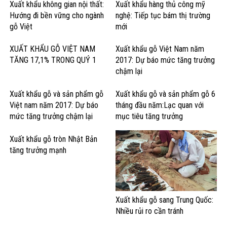
Xuất khẩu không gian nội thất:
Xuất khẩu hàng thủ công mỹ
Hướng đi bền vững cho ngành
nghệ: Tiếp tục bám thị trường
gỗ Việt
mới
XUẤT KHẨU GỖ VIỆT NAM
Xuất khẩu gỗ Việt Nam năm
TĂNG 17,1% TRONG QUÝ 1
2017: Dự báo mức tăng trưởng
chậm lại
Xuất khẩu gỗ và sản phẩm gỗ
Xuất khẩu gỗ và sản phẩm gỗ 6
Việt nam năm 2017: Dự báo
tháng đầu năm:Lạc quan với
mức tăng trưởng chậm lại
mục tiêu tăng trưởng
Xuất khẩu gỗ tròn Nhật Bản
tăng trưởng mạnh
Xuất khẩu gỗ sang Trung Quốc:
Nhiều rủi ro cần tránh