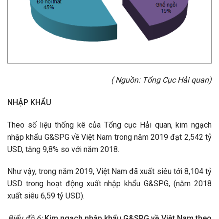
( Nguồn: Tổng Cục Hải quan)
NHẬP KHẨU
Theo số liệu thống kê của Tổng cục Hải quan, kim ngạch
nhập khẩu G&SPG về Việt Nam trong năm 2019 đạt 2,542 tỷ
USD, tăng 9,8% so với năm 2018.
Như vậy, trong năm 2019, Việt Nam đã xuất siêu tới 8,104 tỷ
USD trong hoạt động xuất nhập khẩu G&SPG, (năm 2018
xuất siêu 6,59 tỷ USD).
Biểu đồ 6:
Kim ngạch nhập khẩu G&SPG về Việt Nam theo