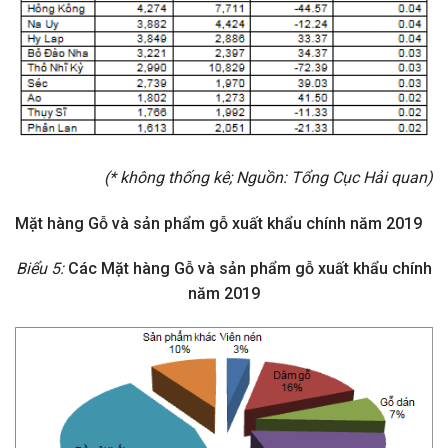
(* không thống kê; Nguồn: Tổng Cục Hải quan)
Mặt hàng Gỗ và sản phẩm gỗ xuất khẩu chính năm 2019
Biểu 5:
Các Mặt hàng Gỗ và sản phẩm gỗ xuất khẩu chính
năm 2019