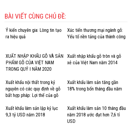
BÀI VIẾT CÙNG CHỦ ĐỀ:
Ý kiến chuyên gia: Lòng tin tạo
Xúc tiến thương mại ngành gỗ:
ra hiệu quả
Yếu tố nền tảng của thành công
XUẤT NHẬP KHẨU GỖ VÀ SẢN
Xuất nhập khẩu gỗ tròn và gỗ
PHẨM GỖ CỦA VIỆT NAM
xẻ của Việt Nam năm 2014
TRONG QUÝ I NĂM 2020
Xuất khẩu nội thất trong kỷ
Xuất khẩu lâm sản tăng gần
nguyên có các quy định về gỗ
18% trong bốn tháng đầu năm
bất hợp pháp: Lợi thế của gỗ
cứng Hoa Kỳ
Xuất khẩu lâm sản lập kỷ lục
Xuất khẩu lâm sản 10 tháng đầu
9,3 tỷ USD năm 2018
năm 2018 ước đạt hơn 7,6 tỉ
USD