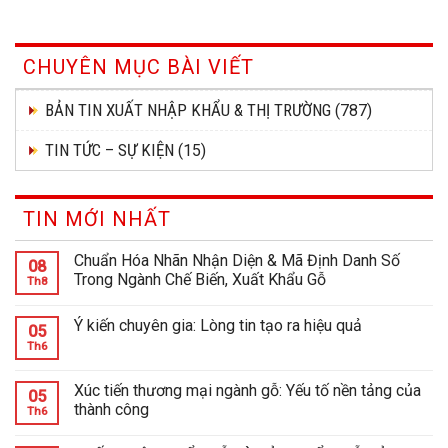
CHUYÊN MỤC BÀI VIẾT
BẢN TIN XUẤT NHẬP KHẨU & THỊ TRƯỜNG
(787)
TIN TỨC – SỰ KIỆN
(15)
TIN MỚI NHẤT
Chuẩn Hóa Nhãn Nhận Diện & Mã Định Danh Số
08
Trong Ngành Chế Biến, Xuất Khẩu Gỗ
Th8
Ý kiến chuyên gia: Lòng tin tạo ra hiệu quả
05
Th6
Xúc tiến thương mại ngành gỗ: Yếu tố nền tảng của
05
thành công
Th6