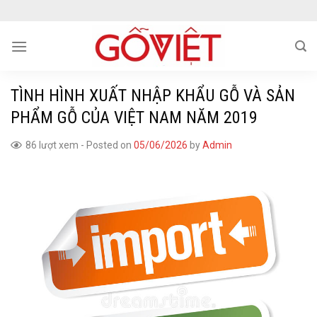
Skip
to
content
TÌNH HÌNH XUẤT NHẬP KHẨU GỖ VÀ SẢN
PHẨM GỖ CỦA VIỆT NAM NĂM 2019
86 lượt xem
-
Posted on
05/06/2026
by
Admin