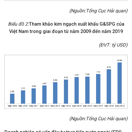
(Nguồn:
Tổng Cục Hải quan
)
Biểu đồ 2:
Tham khảo kim ngạch xuất khẩu G&SPG của
Việt Nam trong giai đoạn từ năm 2009 đến năm 2019
(ĐVT: tỷ USD)
(Nguồn:
Tổng Cục Hải quan
)