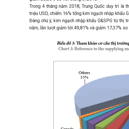
Trong 4 tháng năm 2018, Trung Quốc duy trì là t
triệu USD, chiếm 16% tổng kim ngạch nhập khẩu 
Đáng chú ý, kim ngạch nhập khẩu G&SPG từ thị t
năm, lần lượt giảm tới 49,81% và giảm 17,37% so 