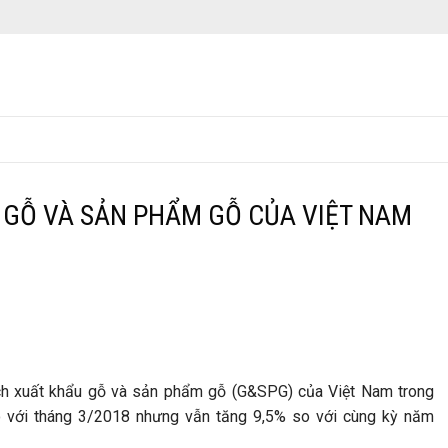
 GỖ VÀ SẢN PHẨM GỖ CỦA VIỆT NAM
ch xuất khẩu gỗ và sản phẩm gỗ (G&SPG) của Việt Nam trong
o với tháng 3/2018 nhưng vẫn tăng 9,5% so với cùng kỳ năm