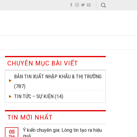
CHUYÊN MỤC BÀI VIẾT
BẢN TIN XUẤT NHẬP KHẨU & THỊ TRƯỜNG
(787)
TIN TỨC – SỰ KIỆN
(14)
TIN MỚI NHẤT
Ý kiến chuyên gia: Lòng tin tạo ra hiệu
05
quả
Th6