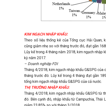
KIM NGẠCH NHẬP KHẨU:​
Theo số liệu thống kê của Tổng cục Hải Quan,
cũng giảm nhẹ so với tháng trước đó, đạt gần 168
Lũy kế trong 4 tháng năm 2018, kim ngạch nhập k
kỳ năm 2017.
– Doanh nghiệp FDI
Tháng 4/2018, kim ngạch nhập khẩu G&SPG của cá
tháng trước đó. Lũy kế trong 4 tháng đạt gần 18
tổng kim ngạch nhập khẩu G&SPG của cả nước.
THỊ TRƯỜNG NHẬP KHẨU:​
Tháng 4/2018, kim ngạch nhập khẩu G&SPG từ thị 
đó. Bên cạnh đó, nhập khẩu từ Campuchia, Thái L
giảm 23,85% so với tháng 3/2018.