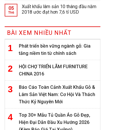
Xuất khẩu lâm sản 10 tháng đầu năm
05
2018 ước đạt hơn 7,6 tỉ USD
Th6
BÀI XEM NHIỀU NHẤT
Phát triển bền vững ngành gỗ: Gia
tăng niềm tin từ chính sách
HỘI CHỢ TRIỂN LÃM FURNITURE
CHINA 2016
Báo Cáo Toàn Cảnh Xuất Khẩu Gỗ &
Lâm Sản Việt Nam: Cơ Hội Và Thách
Thức Kỷ Nguyên Mới
Top 30+ Mẫu Tủ Quần Áo Gỗ Đẹp,
Hiện Đại Dẫn Đầu Xu Hướng 2026
(Kèm Báo Giá Tại Xưởng)