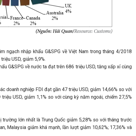
 kim ngạch nhập khẩu G&SPG về Việt Nam trong tháng 4/2018
 triệu USD, giảm 5,9%.
hẩu G&SPG về nước ta đạt trên 686 triệu USD, tăng xấp xỉ cùng
c doanh nghiệp FDI đạt gần 47 triệu USD, giảm 14,66% so với
9 triệu USD, giảm 1,1% so với cùng kỳ năm ngoái, chiếm 27,5%
trường lớn nhất là Trung Quốc giảm 5,28% so với tháng trước
an, Malaysia giảm khá mạnh, lần lượt giảm 10,62%; 17,36% và