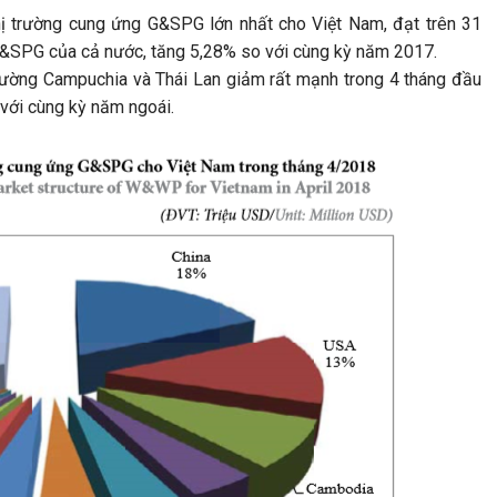
hị trường cung ứng G&SPG lớn nhất cho Việt Nam, đạt trên 31
G&SPG của cả nước, tăng 5,28% so với cùng kỳ năm 2017.
rường Campuchia và Thái Lan giảm rất mạnh trong 4 tháng đầu
với cùng kỳ năm ngoái.