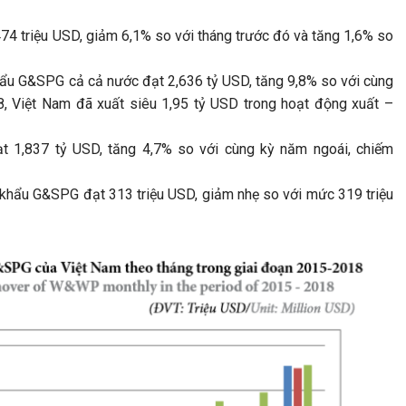
74 triệu USD, giảm 6,1% so với tháng trước đó và tăng 1,6% so
ẩu G&SPG cả cả nước đạt 2,636 tỷ USD, tăng 9,8% so với cùng
, Việt Nam đã xuất siêu 1,95 tỷ USD trong hoạt động xuất –
t 1,837 tỷ USD, tăng 4,7% so với cùng kỳ năm ngoái, chiếm
khẩu G&SPG đạt 313 triệu USD, giảm nhẹ so với mức 319 triệu