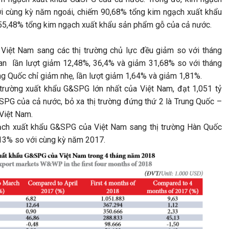
ới cùng kỳ năm ngoái, chiếm 90,68% tổng kim ngạch xuất khẩu
55,48% tổng kim ngạch xuất khẩu sản phẩm gỗ của cả nước.
iệt Nam sang các thị trường chủ lực đều giảm so với tháng
Lan lần lượt giảm 12,48%, 36,4% và giảm 31,68% so với tháng
ng Quốc chỉ giảm nhẹ, lần lượt giảm 1,64% và giảm 1,81%.
ị trường xuất khẩu G&SPG lớn nhất của Việt Nam, đạt 1,051 tỷ
PG của cả nước, bỏ xa thị trường đứng thứ 2 là Trung Quốc –
Việt Nam.
ạch xuất khẩu G&SPG của Việt Nam sang thị trường Hàn Quốc
5,13% so với cùng kỳ năm 2017.