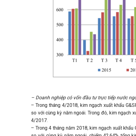
– Doanh nghiệp có vốn đầu tư trực tiếp nước ngo
– Trong tháng 4/2018, kim ngạch xuất khẩu G&S
so với cùng kỳ năm ngoái. Trong đó, kim ngạch x
4/2017.
– Trong 4 tháng năm 2018, kim ngạch xuất khẩu 
so với cùng kỳ năm ngoái, chiếm 42,64% tổng k