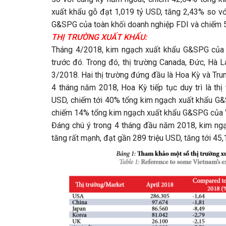
xuất khẩu gỗ đạt 1,019 tỷ USD, tăng 2,43% so v
G&SPG của toàn khối doanh nghiệp FDI và chiếm 
THỊ TRƯỜNG XUẤT KHẨU:
Tháng 4/2018, kim ngạch xuất khẩu G&SPG của V
trước đó. Trong đó, thị trường Canada, Đức, Hà 
3/2018. Hai thị trường đứng đầu là Hoa Kỳ và Tru
4 tháng năm 2018, Hoa Kỳ tiếp tục duy trì là th
USD, chiếm tới 40% tổng kim ngạch xuất khẩu G&S
chiếm 14% tổng kim ngạch xuất khẩu G&SPG của 
Đáng chú ý trong 4 tháng đầu năm 2018, kim ng
tăng rất mạnh, đạt gần 289 triệu USD, tăng tới 4