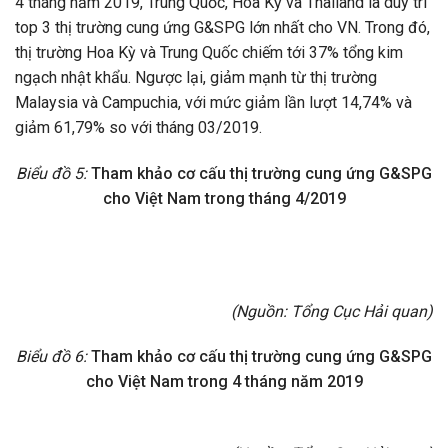
4 tháng năm 2019, Trung Quốc, Hoa Kỳ và Thailand là duy trì
top 3 thị trường cung ứng G&SPG lớn nhất cho VN. Trong đó,
thị trường Hoa Kỳ và Trung Quốc chiếm tới 37% tổng kim
ngạch nhật khẩu. Ngược lại, giảm mạnh từ thị trường
Malaysia và Campuchia, với mức giảm lần lượt 14,74% và
giảm 61,79% so với tháng 03/2019.
Biểu đồ 5:
Tham khảo cơ cấu thị trường cung ứng G&SPG
cho Việt Nam trong tháng 4/2019
(Nguồn: Tổng Cục Hải quan)
Biểu đồ 6:
Tham khảo cơ cấu thị trường cung ứng G&SPG
cho Việt Nam trong 4 tháng năm 2019