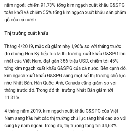
năm ngoái; chiếm 91,73% tổng kim ngạch xuất khẩu G&SPG
toàn khối và chiếm 55% tổng kim ngạch xuất khẩu sản phẩm
gỗ của cả nước.
Thị trường xuất khẩu
Tháng 4/2019, mặc dù giảm nhẹ 1,96% so với tháng trước
đó nhưng Hoa Kỳ tiếp tục là thị trường xuất khẩu G&SPG lớn
nhất của Việt Nam, đạt gần 386 triệu USD, chiếm tới 45%
tổng kim ngạch xuất khẩu G&SPG của cả nước. Bên cạnh đó,
kim ngạch xuất khẩu G&SPG sang một số thị trường chủ lực
như Nhật Bản, Hàn Quốc, Anh, Canada cũng giảm so với
tháng trước đó. Trong đó thị trường Nhật Bản giảm tới
11,31%.
4 tháng năm 2019, kim ngạch xuất khẩu G&SPG của Việt
Nam sang hầu hết các thị trường chủ lực tăng khá cao so với
cùng kỳ năm ngoái. Trong đó, thị trường tăng tới 34,63%,