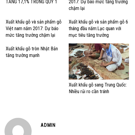
TĂNG 17,1% TRONG QUÝ 1
2017: Dự báo mức tăng trưởng
chậm lại
Xuất khẩu gỗ và sản phẩm gỗ
Xuất khẩu gỗ và sản phẩm gỗ 6
Việt nam năm 2017: Dự báo
tháng đầu năm:Lạc quan với
mức tăng trưởng chậm lại
mục tiêu tăng trưởng
Xuất khẩu gỗ tròn Nhật Bản
tăng trưởng mạnh
Xuất khẩu gỗ sang Trung Quốc:
Nhiều rủi ro cần tránh
ADMIN