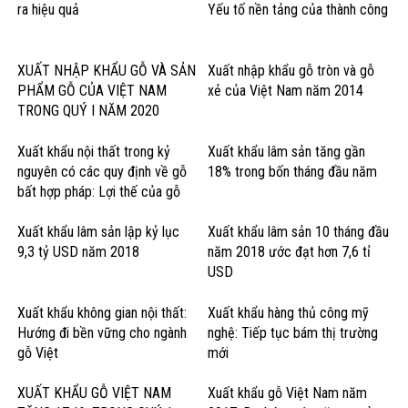
ra hiệu quả
Yếu tố nền tảng của thành công
XUẤT NHẬP KHẨU GỖ VÀ SẢN
Xuất nhập khẩu gỗ tròn và gỗ
PHẨM GỖ CỦA VIỆT NAM
xẻ của Việt Nam năm 2014
TRONG QUÝ I NĂM 2020
Xuất khẩu nội thất trong kỷ
Xuất khẩu lâm sản tăng gần
nguyên có các quy định về gỗ
18% trong bốn tháng đầu năm
bất hợp pháp: Lợi thế của gỗ
cứng Hoa Kỳ
Xuất khẩu lâm sản lập kỷ lục
Xuất khẩu lâm sản 10 tháng đầu
9,3 tỷ USD năm 2018
năm 2018 ước đạt hơn 7,6 tỉ
USD
Xuất khẩu không gian nội thất:
Xuất khẩu hàng thủ công mỹ
Hướng đi bền vững cho ngành
nghệ: Tiếp tục bám thị trường
gỗ Việt
mới
XUẤT KHẨU GỖ VIỆT NAM
Xuất khẩu gỗ Việt Nam năm