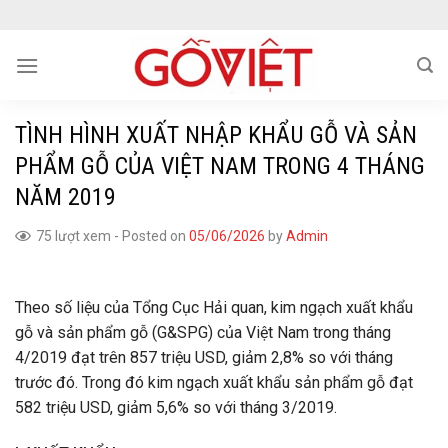
Skip
to
content
TÌNH HÌNH XUẤT NHẬP KHẨU GỖ VÀ SẢN
PHẨM GỖ CỦA VIỆT NAM TRONG 4 THÁNG
NĂM 2019
75 lượt xem
-
Posted on
05/06/2026
by
Admin
Theo số liệu của Tổng Cục Hải quan, kim ngạch xuất khẩu
gỗ và sản phẩm gỗ (G&SPG) của Việt Nam trong tháng
4/2019 đạt trên 857 triệu USD, giảm 2,8% so với tháng
trước đó. Trong đó kim ngạch xuất khẩu sản phẩm gỗ đạt
582 triệu USD, giảm 5,6% so với tháng 3/2019.