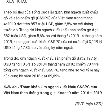
I. XUẤT KHẨU
Theo số liệu của Tổng Cục Hải quan, kim ngạch xuất khẩu
gỗ và sản phẩm gỗ (G&SPG) của Việt Nam trong tháng
4/2019 đạt trên 857 triệu USD, giảm 2,8% so với tháng
trước đó. Trong đó kim ngạch xuất khẩu sản phẩm gỗ đạt
582 triệu USD, giảm 5,6% so với tháng 3/2019. 4 tháng năm
2019, kim ngạch xuất khẩu G&SPG của cả nước đạt 3,119 tỷ
USD, tăng 17,8% so với cùng kỳ năm ngoái.
Trong đó, kim ngạch xuất khẩu sản phẩm gỗ đạt 2,197 tỷ
USD, tăng 18,6% so với 04 tháng năm 2018; chiếm 70,44%
tổng kim ngạch xuất khẩu G&SPG, tăng nhẹ so với tỷ lệ này
của cùng kỳ năm 2018 đạt 69,69%.
Biểu đồ 1:
Tham khảo kim ngạch xuất khẩu G&SPG của
Việt Nam theo tháng trong giai đoạn từ năm 2016 – 2019
(ĐVT: triệu USD)