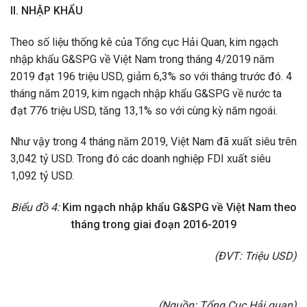
II. NHẬP KHẨU
Theo số liệu thống kê của Tổng cục Hải Quan, kim ngạch
nhập khẩu G&SPG về Việt Nam trong tháng 4/2019 năm
2019 đạt 196 triệu USD, giảm 6,3% so với tháng trước đó. 4
tháng năm 2019, kim ngạch nhập khẩu G&SPG về nước ta
đạt 776 triệu USD, tăng 13,1% so với cùng kỳ năm ngoái.
Như vậy trong 4 tháng năm 2019, Việt Nam đã xuất siêu trên
3,042 tỷ USD. Trong đó các doanh nghiệp FDI xuất siêu
1,092 tỷ USD.
Biểu đồ 4:
Kim ngạch nhập khẩu G&SPG về Việt Nam theo
tháng trong giai đoạn 2016-2019
(ĐVT: Triệu USD)
(Nguồn: Tổng Cục Hải quan)