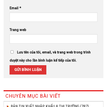
Email
*
Trang web
Lưu tên của tôi, email, và trang web trong trình
duyệt này cho lần bình luận kế tiếp của tôi.
CHUYÊN MỤC BÀI VIẾT
BẢN TIN XUẤT NHẬP KHẨU & THỊ TRƯỜNG
(787)