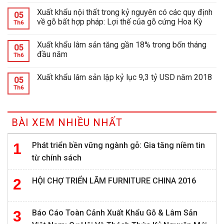
Xuất khẩu nội thất trong kỷ nguyên có các quy định
05
về gỗ bất hợp pháp: Lợi thế của gỗ cứng Hoa Kỳ
Th6
Xuất khẩu lâm sản tăng gần 18% trong bốn tháng
05
đầu năm
Th6
Xuất khẩu lâm sản lập kỷ lục 9,3 tỷ USD năm 2018
05
Th6
BÀI XEM NHIỀU NHẤT
Phát triển bền vững ngành gỗ: Gia tăng niềm tin
từ chính sách
HỘI CHỢ TRIỂN LÃM FURNITURE CHINA 2016
Báo Cáo Toàn Cảnh Xuất Khẩu Gỗ & Lâm Sản