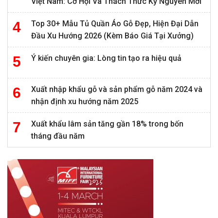
Việt Nam: Cơ Hội Và Thách Thức Kỷ Nguyên Mới
Top 30+ Mẫu Tủ Quần Áo Gỗ Đẹp, Hiện Đại Dẫn
Đầu Xu Hướng 2026 (Kèm Báo Giá Tại Xưởng)
Ý kiến chuyên gia: Lòng tin tạo ra hiệu quả
Xuất nhập khẩu gỗ và sản phẩm gỗ năm 2024 và
nhận định xu hướng năm 2025
Xuất khẩu lâm sản tăng gần 18% trong bốn
tháng đầu năm