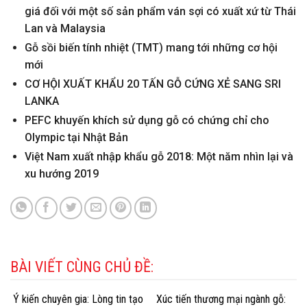
giá đối với một số sản phẩm ván sợi có xuất xứ từ Thái
Lan và Malaysia
Gỗ sồi biến tính nhiệt (TMT) mang tới những cơ hội
mới
CƠ HỘI XUẤT KHẨU 20 TẤN GỖ CỨNG XẺ SANG SRI
LANKA
PEFC khuyến khích sử dụng gỗ có chứng chỉ cho
Olympic tại Nhật Bản
Việt Nam xuất nhập khẩu gỗ 2018: Một năm nhìn lại và
xu hướng 2019
BÀI VIẾT CÙNG CHỦ ĐỀ:
Ý kiến chuyên gia: Lòng tin tạo
Xúc tiến thương mại ngành gỗ: