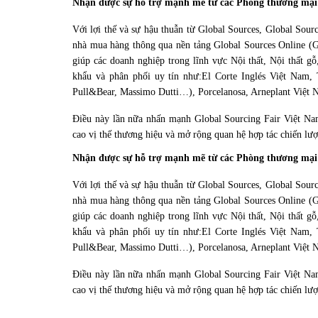
Nhận được sự hỗ trợ mạnh mẽ từ các Phòng thương mại 
Với lợi thế và sự hậu thuẫn từ Global Sources, Global Sour
nhà mua hàng thông qua nền tảng Global Sources Online (GS
giúp các doanh nghiệp trong lĩnh vực Nội thất, Nội thất gỗ
khẩu và phân phối uy tín như:
El Corte Inglés Việt Nam,
Pull&Bear, Massimo Dutti…), Porcelanosa, Arneplant Việ
Điều này lần nữa nhấn mạnh Global Sourcing Fair Việt Nam
cao vị thế thương hiệu và mở rộng quan hệ hợp tác chiến lư
Nhận được sự hỗ trợ mạnh mẽ từ các Phòng thương mại 
Với lợi thế và sự hậu thuẫn từ Global Sources, Global Sour
nhà mua hàng thông qua nền tảng Global Sources Online (GS
giúp các doanh nghiệp trong lĩnh vực Nội thất, Nội thất gỗ
khẩu và phân phối uy tín như:
El Corte Inglés Việt Nam,
Pull&Bear, Massimo Dutti…), Porcelanosa, Arneplant Việ
Điều này lần nữa nhấn mạnh Global Sourcing Fair Việt Nam
cao vị thế thương hiệu và mở rộng quan hệ hợp tác chiến lư