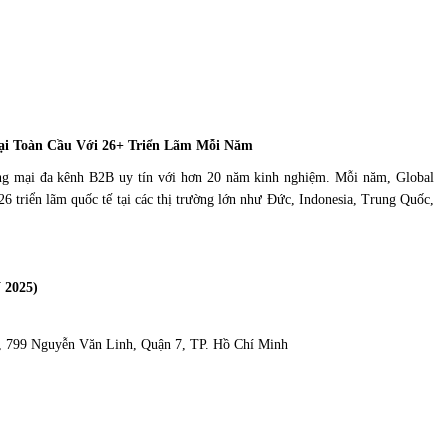
ại Toàn Cầu Với 26+ Triển Lãm Mỗi Năm
ơng mại đa kênh B2B uy tín với hơn 20 năm kinh nghiệm. Mỗi năm, Global
26 triển lãm quốc tế tại các thị trường lớn như Đức, Indonesia, Trung Quốc,
 2025)
, 799 Nguyễn Văn Linh, Quận 7, TP. Hồ Chí Minh