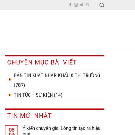
CHUYÊN MỤC BÀI VIẾT
BẢN TIN XUẤT NHẬP KHẨU & THỊ TRƯỜNG
(787)
TIN TỨC – SỰ KIỆN
(14)
TIN MỚI NHẤT
Ý kiến chuyên gia: Lòng tin tạo ra hiệu
05
quả
Th6