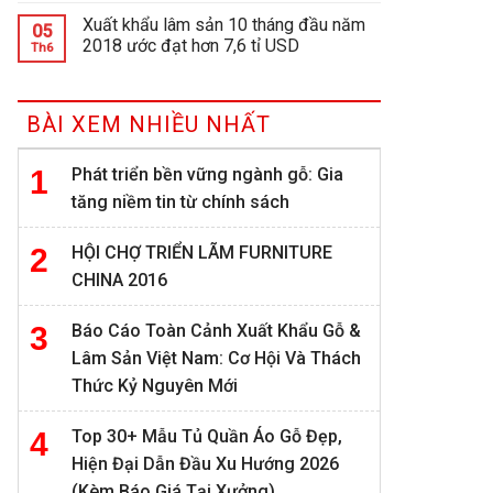
Xuất khẩu lâm sản 10 tháng đầu năm
05
2018 ước đạt hơn 7,6 tỉ USD
Th6
BÀI XEM NHIỀU NHẤT
Phát triển bền vững ngành gỗ: Gia
tăng niềm tin từ chính sách
HỘI CHỢ TRIỂN LÃM FURNITURE
CHINA 2016
Báo Cáo Toàn Cảnh Xuất Khẩu Gỗ &
Lâm Sản Việt Nam: Cơ Hội Và Thách
Thức Kỷ Nguyên Mới
Top 30+ Mẫu Tủ Quần Áo Gỗ Đẹp,
Hiện Đại Dẫn Đầu Xu Hướng 2026
(Kèm Báo Giá Tại Xưởng)