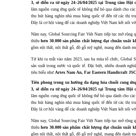
3, sẽ diễn ra từ ngày 24–26/04/2025 tại Trung tâm Hộ
lãm nguồn cung ứng quốc tế không thể bỏ qua dành cho các 
thu hút hàng nghìn nhà mua hàng quốc tế đến từ các thị 
Đây là cơ hội vàng để các doanh nghiệp Việt Nam kết nối với
Năm nay, Global Sourcing Fair Việt Nam tiếp tục mở rộng
thiệu
hơn 30.000 sản phẩm chất lượng đạt chuẩn xuất k
gồm nội thất, nội thất gỗ, đồ gỗ mỹ nghệ, mang đến danh m
Từ khi ra mắt vào năm 2023, sau ba mùa tổ chức, Global So
sản xuất trong nước và quốc tế. Đặc biệt, nhiều doanh nghi
tiêu biểu như
Artex Nam An, Far Eastern Handicraft JSC
Tiên phong trong xu hướng đa dạng hóa chuỗi cung ứng 
3, sẽ diễn ra từ ngày 24–26/04/2025 tại Trung tâm Hộ
lãm nguồn cung ứng quốc tế không thể bỏ qua dành cho các 
thu hút hàng nghìn nhà mua hàng quốc tế đến từ các thị 
Đây là cơ hội vàng để các doanh nghiệp Việt Nam kết nối với
Năm nay, Global Sourcing Fair Việt Nam tiếp tục mở rộng
thiệu
hơn 30.000 sản phẩm chất lượng đạt chuẩn xuất k
gồm nội thất, nội thất gỗ, đồ gỗ mỹ nghệ, mang đến danh m