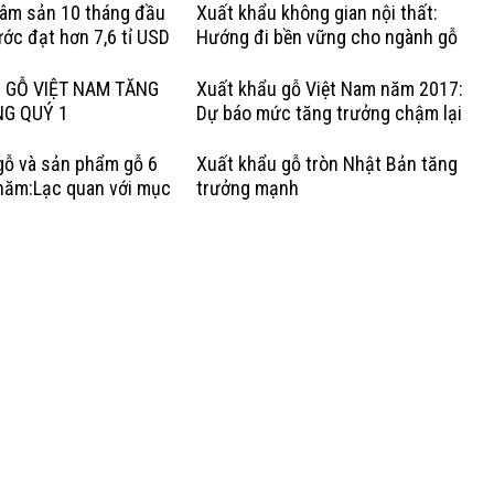
lâm sản 10 tháng đầu
Xuất khẩu không gian nội thất:
ớc đạt hơn 7,6 tỉ USD
Hướng đi bền vững cho ngành gỗ
Việt
 GỖ VIỆT NAM TĂNG
Xuất khẩu gỗ Việt Nam năm 2017:
NG QUÝ 1
Dự báo mức tăng trưởng chậm lại
gỗ và sản phẩm gỗ 6
Xuất khẩu gỗ tròn Nhật Bản tăng
năm:Lạc quan với mục
trưởng mạnh
rưởng