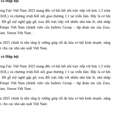
và Hiệp hội
cing Fair Việt Nam 2025 mang đến cơ hội kết nối trực tiếp với hơn 1,5 triệu
OL) và chương trình Kết nối giao thương 1:1 tại triển lãm. Đây là cơ hội
, Đồ gỗ mỹ nghệ gặp gỡ, trao đổi trực tiếp với nhiều nhà bán lẻ, nhà nhập
 Tempe Việt Nam (thành viên của Inditex Group – tập đoàn mẹ của Zara,
t Nam, Simon Việt Nam…
 2025 chính là nền tảng lý tưởng giúp tối đa hóa cơ hội kinh doanh, nâng
ợc cho các nhà sản xuất Việt Nam.
và Hiệp hội
cing Fair Việt Nam 2025 mang đến cơ hội kết nối trực tiếp với hơn 1,5 triệu
OL) và chương trình Kết nối giao thương 1:1 tại triển lãm. Đây là cơ hội
, Đồ gỗ mỹ nghệ gặp gỡ, trao đổi trực tiếp với nhiều nhà bán lẻ, nhà nhập
 Tempe Việt Nam (thành viên của Inditex Group – tập đoàn mẹ của Zara,
t Nam, Simon Việt Nam…
 2025 chính là nền tảng lý tưởng giúp tối đa hóa cơ hội kinh doanh, nâng
ợc cho các nhà sản xuất Việt Nam.