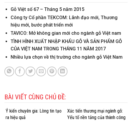
Gỗ Việt số 67 – Tháng 5 năm 2015
Công ty Cổ phần TEKCOM: Lãnh đạo mới, Thương
hiệu mới, bước phát triển mới
TAVICO: Mở không gian mới cho ngành gỗ Việt nam
TÌNH HÌNH XUẤT NHẬP KHẨU GỖ VÀ SẢN PHẨM GỖ
CỦA VIỆT NAM TRONG THÁNG 11 NĂM 2017
Nhiều lựa chọn về thị trường cho ngành gỗ Việt Nam
BÀI VIẾT CÙNG CHỦ ĐỀ:
Ý kiến chuyên gia: Lòng tin tạo
Xúc tiến thương mại ngành gỗ:
ra hiệu quả
Yếu tố nền tảng của thành công