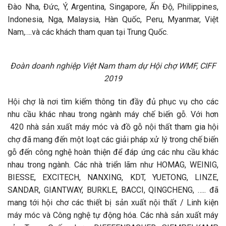
Đào Nha, Đức, Ý, Argentina, Singapore, Ấn Độ, Philippines,
Indonesia, Nga, Malaysia, Hàn Quốc, Peru, Myanmar, Việt
Nam,….và các khách tham quan tại Trung Quốc.
Đoàn doanh nghiệp Việt Nam tham dự Hội chợ WMF, CIFF
2019
Hội chợ là nơi tìm kiếm thông tin đầy đủ phục vụ cho các
nhu cầu khác nhau trong ngành máy chế biến gỗ. Với hơn
420 nhà sản xuất máy móc và đồ gỗ nội thất tham gia hội
chợ đã mang đến một loạt các giải pháp xử lý trong chế biến
gỗ đến công nghệ hoàn thiện để đáp ứng các nhu cầu khác
nhau trong ngành. Các nhà triển lãm như HOMAG, WEINIG,
BIESSE, EXCITECH, NANXING, KDT, YUETONG, LINZE,
SANDAR, GIANTWAY, BURKLE, BACCI, QINGCHENG, ….. đã
mang tới hội chơ các thiết bị sản xuất nội thất / Linh kiện
máy móc và Công nghệ tự động hóa. Các nhà sản xuất máy