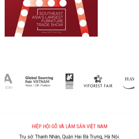
HIỆP HỘI GỖ VÀ LÂM SẢN VIỆT NAM
Trụ sở: Thanh Nhàn, Quận Hai Bà Trưng, Hà Nội.