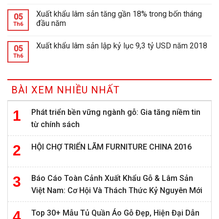
Xuất khẩu lâm sản tăng gần 18% trong bốn tháng
05
đầu năm
Th6
Xuất khẩu lâm sản lập kỷ lục 9,3 tỷ USD năm 2018
05
Th6
BÀI XEM NHIỀU NHẤT
Phát triển bền vững ngành gỗ: Gia tăng niềm tin
từ chính sách
HỘI CHỢ TRIỂN LÃM FURNITURE CHINA 2016
Báo Cáo Toàn Cảnh Xuất Khẩu Gỗ & Lâm Sản
Việt Nam: Cơ Hội Và Thách Thức Kỷ Nguyên Mới
Top 30+ Mẫu Tủ Quần Áo Gỗ Đẹp, Hiện Đại Dẫn