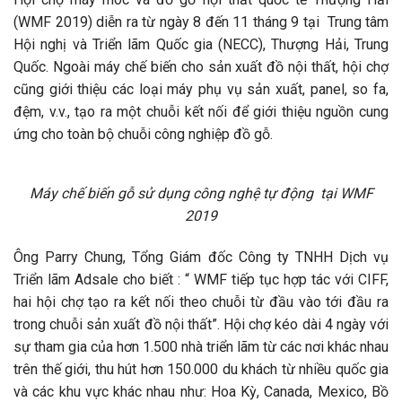
(WMF 2019) diễn ra từ ngày 8 đến 11 tháng 9 tại Trung tâm
Hội nghị và Triển lãm Quốc gia (NECC), Thượng Hải, Trung
Quốc. Ngoài máy chế biến cho sản xuất đồ nội thất, hội chợ
cũng giới thiệu các loại máy phụ vụ sản xuất, panel, so fa,
đệm, v.v., tạo ra một chuỗi kết nối để giới thiệu nguồn cung
ứng cho toàn bộ chuỗi công nghiệp đồ gỗ.
Máy chế biến gỗ sử dụng công nghệ tự động tại WMF
2019
Ông Parry Chung, Tổng Giám đốc Công ty TNHH Dịch vụ
Triển lãm Adsale cho biết : “ WMF tiếp tục hợp tác với CIFF,
hai hội chợ tạo ra kết nối theo chuỗi từ đầu vào tới đầu ra
trong chuỗi sản xuất đồ nội thất”. Hội chợ kéo dài 4 ngày với
sự tham gia của hơn 1.500 nhà triển lãm từ các nơi khác nhau
trên thế giới, thu hút hơn 150.000 du khách từ nhiều quốc gia
và các khu vực khác nhau như: Hoa Kỳ, Canada, Mexico, Bồ