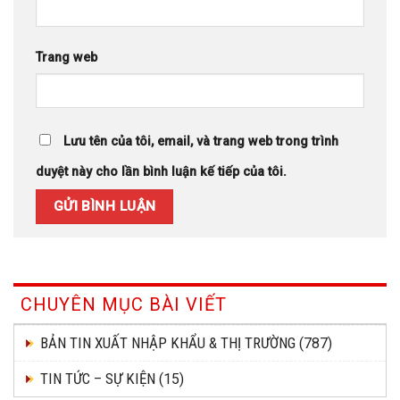
Trang web
Lưu tên của tôi, email, và trang web trong trình
duyệt này cho lần bình luận kế tiếp của tôi.
CHUYÊN MỤC BÀI VIẾT
BẢN TIN XUẤT NHẬP KHẨU & THỊ TRƯỜNG
(787)
TIN TỨC – SỰ KIỆN
(15)