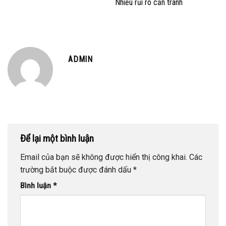
Nhiều rủi ro cần tránh
ADMIN
Để lại một bình luận
Email của bạn sẽ không được hiển thị công khai.
Các
trường bắt buộc được đánh dấu
*
Bình luận
*