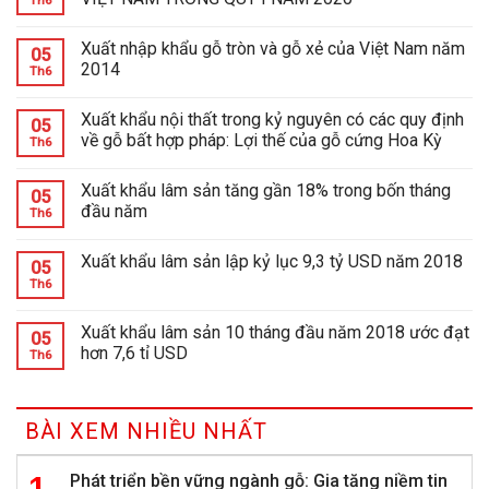
Th6
Xuất nhập khẩu gỗ tròn và gỗ xẻ của Việt Nam năm
05
2014
Th6
Xuất khẩu nội thất trong kỷ nguyên có các quy định
05
về gỗ bất hợp pháp: Lợi thế của gỗ cứng Hoa Kỳ
Th6
Xuất khẩu lâm sản tăng gần 18% trong bốn tháng
05
đầu năm
Th6
Xuất khẩu lâm sản lập kỷ lục 9,3 tỷ USD năm 2018
05
Th6
Xuất khẩu lâm sản 10 tháng đầu năm 2018 ước đạt
05
hơn 7,6 tỉ USD
Th6
BÀI XEM NHIỀU NHẤT
Phát triển bền vững ngành gỗ: Gia tăng niềm tin