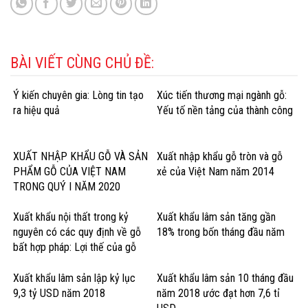
BÀI VIẾT CÙNG CHỦ ĐỀ:
Ý kiến chuyên gia: Lòng tin tạo
Xúc tiến thương mại ngành gỗ:
ra hiệu quả
Yếu tố nền tảng của thành công
XUẤT NHẬP KHẨU GỖ VÀ SẢN
Xuất nhập khẩu gỗ tròn và gỗ
PHẨM GỖ CỦA VIỆT NAM
xẻ của Việt Nam năm 2014
TRONG QUÝ I NĂM 2020
Xuất khẩu nội thất trong kỷ
Xuất khẩu lâm sản tăng gần
nguyên có các quy định về gỗ
18% trong bốn tháng đầu năm
bất hợp pháp: Lợi thế của gỗ
cứng Hoa Kỳ
Xuất khẩu lâm sản lập kỷ lục
Xuất khẩu lâm sản 10 tháng đầu
9,3 tỷ USD năm 2018
năm 2018 ước đạt hơn 7,6 tỉ