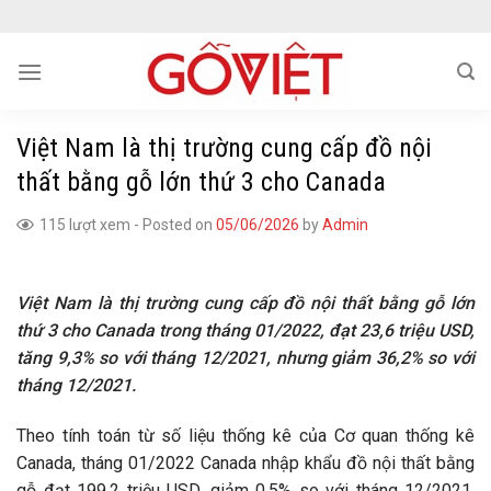
Skip
to
content
Việt Nam là thị trường cung cấp đồ nội
thất bằng gỗ lớn thứ 3 cho Canada
115 lượt xem
-
Posted on
05/06/2026
by
Admin
Việt Nam là thị trường cung cấp đồ nội thất bằng gỗ lớn
thứ 3 cho Canada trong tháng 01/2022, đạt 23,6 triệu USD,
tăng 9,3% so với tháng 12/2021, nhưng giảm 36,2% so với
tháng 12/2021.
Theo tính toán từ số liệu thống kê của Cơ quan thống kê
Canada, tháng 01/2022 Canada nhập khẩu đồ nội thất bằng
gỗ đạt 199,2 triệu USD, giảm 0,5% so với tháng 12/2021,