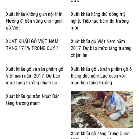
USD
Xuất khẩu không gian nội thất:
Xuất khẩu hàng thủ công mỹ
Hướng đi bền vững cho ngành
nghệ: Tiếp tục bám thị trường
gỗ Việt
mới
XUẤT KHẨU GỖ VIỆT NAM
Xuất khẩu gỗ Việt Nam năm
TĂNG 17,1% TRONG QUÝ 1
2017: Dự báo mức tăng trưởng
chậm lại
Xuất khẩu gỗ và sản phẩm gỗ
Xuất khẩu gỗ và sản phẩm gỗ 6
Việt nam năm 2017: Dự báo
tháng đầu năm:Lạc quan với
mức tăng trưởng chậm lại
mục tiêu tăng trưởng
Xuất khẩu gỗ tròn Nhật Bản
tăng trưởng mạnh
Xuất khẩu gỗ sang Trung Quốc: