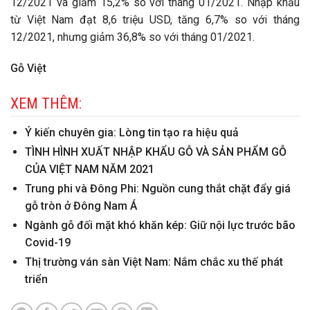
12/2021 và giảm 15,2% so với tháng 01/2021. Nhập khẩu
từ Việt Nam đạt 8,6 triệu USD, tăng 6,7% so với tháng
12/2021, nhưng giảm 36,8% so với tháng 01/2021.
Gỗ Việt
XEM THÊM:
Ý kiến chuyên gia: Lòng tin tạo ra hiệu quả
TÌNH HÌNH XUẤT NHẬP KHẨU GỖ VÀ SẢN PHẨM GỖ
CỦA VIỆT NAM NĂM 2021
Trung phi và Đông Phi: Nguồn cung thắt chặt đẩy giá
gỗ tròn ở Đông Nam Á
Ngành gỗ đối mặt khó khăn kép: Giữ nội lực trước bão
Covid-19
Thị trường ván sàn Việt Nam: Nắm chắc xu thế phát
triển