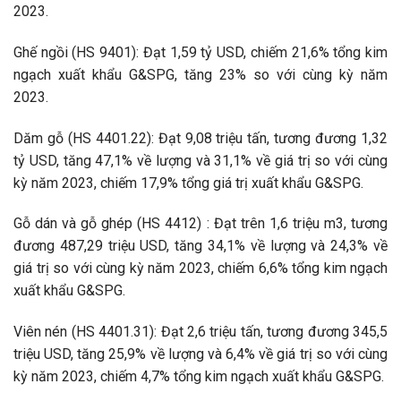
2023.
Ghế ngồi (HS 9401): Đạt 1,59 tỷ USD, chiếm 21,6% tổng kim
ngạch xuất khẩu G&SPG, tăng 23% so với cùng kỳ năm
2023.
Dăm gỗ (HS 4401.22): Đạt 9,08 triệu tấn, tương đương 1,32
tỷ USD, tăng 47,1% về lượng và 31,1% về giá trị so với cùng
kỳ năm 2023, chiếm 17,9% tổng giá trị xuất khẩu G&SPG.
Gỗ dán và gỗ ghép (HS 4412) : Đạt trên 1,6 triệu m3, tương
đương 487,29 triệu USD, tăng 34,1% về lượng và 24,3% về
giá trị so với cùng kỳ năm 2023, chiếm 6,6% tổng kim ngạch
xuất khẩu G&SPG.
Viên nén (HS 4401.31): Đạt 2,6 triệu tấn, tương đương 345,5
triệu USD, tăng 25,9% về lượng và 6,4% về giá trị so với cùng
kỳ năm 2023, chiếm 4,7% tổng kim ngạch xuất khẩu G&SPG.