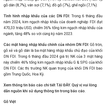
gỗ dán (8,7%), ván sợi (7,1%), đồ gỗ (7%), ghế ngồi (7,1%).
Tình hình nhập khẩu của các DN FDI:
Trong 6 tháng đầu
năm 2024, kim ngạch nhập khẩu của doanh nghiệp FDI đạt
470,33 triệu USD, chiếm 36% tổng kim ngạch nhập khẩu của
ngành, tăng 48% so với cùng kỳ năm 2023.
Các mặt hàng nhập khẩu chính của nhóm DN FDI
: Gỗ tròn,
gỗ xẻ và gỗ dán là ba mặt hàng nhập khẩu chủ đạo của khối
DN FDI. Trong 6 tháng đầu 2024 giá trị NK của 3 mặt hàng
này chiếm 46% tổng kim ngạch nhập khẩu G & SPG của khối
DN FDI. Các thị trường NK quan trọng của khối DN FDI bao
gồm Trung Quốc, Hoa Kỳ.
Xem thông tin báo cáo chi tiết
TẠI ĐÂY
.
Quý vị vui lòng
dẫn nguồn khi sử dụng thông tin trong báo cáo.
Gỗ Việt