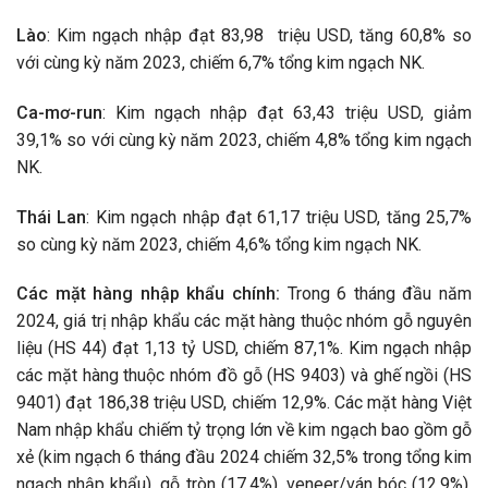
Lào
: Kim ngạch nhập đạt 83,98 triệu USD, tăng 60,8% so
với cùng kỳ năm 2023, chiếm 6,7% tổng kim ngạch NK.
Ca-mơ-run
: Kim ngạch nhập đạt 63,43 triệu USD, giảm
39,1% so với cùng kỳ năm 2023, chiếm 4,8% tổng kim ngạch
NK.
Thái Lan
: Kim ngạch nhập đạt 61,17 triệu USD, tăng 25,7%
so cùng kỳ năm 2023, chiếm 4,6% tổng kim ngạch NK.
Các mặt hàng nhập khẩu chính:
Trong 6 tháng đầu năm
2024, giá trị nhập khẩu các mặt hàng thuộc nhóm gỗ nguyên
liệu (HS 44) đạt 1,13 tỷ USD, chiếm 87,1%. Kim ngạch nhập
các mặt hàng thuộc nhóm đồ gỗ (HS 9403) và ghế ngồi (HS
9401) đạt 186,38 triệu USD, chiếm 12,9%. Các mặt hàng Việt
Nam nhập khẩu chiếm tỷ trọng lớn về kim ngạch bao gồm gỗ
xẻ (kim ngạch 6 tháng đầu 2024 chiếm 32,5% trong tổng kim
ngạch nhập khẩu), gỗ tròn (17,4%), veneer/ván bóc (12,9%),