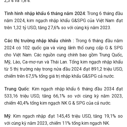
2,3% và 1,8%.
Tình hình nhập khẩu 6 tháng năm 2024:
Trong 6 tháng đầu
năm 2024, kim ngạch nhập khẩu G&SPG của Việt Nam đạt
trên 1,32 tỷ USD, tăng 27,6% so với cùng kỳ năm 2023.
Các thị trường nhập khẩu chính :
Trong 6 tháng đầu năm
2024 có 102 quốc gia và vùng lãnh thổ cung cấp G & SPG
cho Việt Nam. Các nguồn cung chính bao gồm Trung Quốc,
Mỹ, Lào, Ca-mơ-run và Thái Lan. Tổng kim ngạch nhập khẩu
từ 5 thị trường này trong nửa đầu 2024 đạt 891,2 triệu USD,
chiếm trên 67,5% tổng giá trị nhập khẩu G&SPG cả nước.
Trung Quốc
: Kim ngạch nhập khẩu 6 tháng đầu 2034 đạt
533,16 triệu USD, tăng 66,1% so với cùng kỳ năm 2023,
chiếm 40,4% tổng kim ngạch NK G & SPG của cả nước.
Mỹ
: Kim ngạch nhập đạt 145,45 triệu USD, tăng 19,1% so
với cùng kỳ năm 2023, chiếm 11% tổng kim ngạch NK.