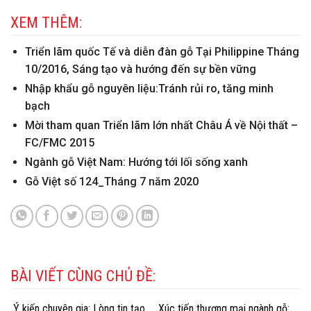
XEM THÊM:
Triển lãm quốc Tế và diễn đàn gỗ Tại Philippine Tháng
10/2016, Sáng tạo và hướng đến sự bền vững
Nhập khẩu gỗ nguyên liệu:Tránh rủi ro, tăng minh
bạch
Mời tham quan Triển lãm lớn nhất Châu Á về Nội thất –
FC/FMC 2015
Ngành gỗ Việt Nam: Hướng tới lối sống xanh
Gỗ Việt số 124_Tháng 7 năm 2020
BÀI VIẾT CÙNG CHỦ ĐỀ:
Ý kiến chuyên gia: Lòng tin tạo
Xúc tiến thương mại ngành gỗ: