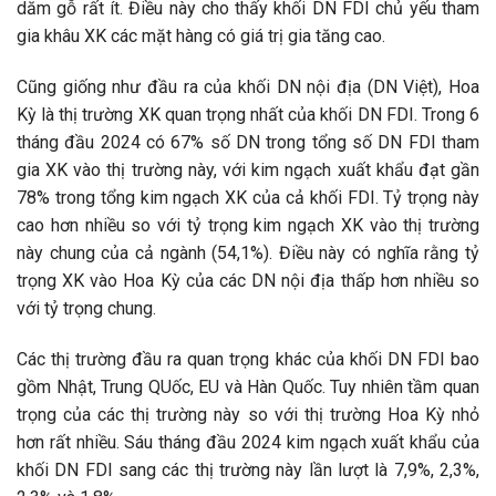
dăm gỗ rất ít. Điều này cho thấy khối DN FDI chủ yếu tham
gia khâu XK các mặt hàng có giá trị gia tăng cao.
Cũng giống như đầu ra của khối DN nội địa (DN Việt), Hoa
Kỳ là thị trường XK quan trọng nhất của khối DN FDI. Trong 6
tháng đầu 2024 có 67% số DN trong tổng số DN FDI tham
gia XK vào thị trường này, với kim ngạch xuất khẩu đạt gần
78% trong tổng kim ngạch XK của cả khối FDI. Tỷ trọng này
cao hơn nhiều so với tỷ trọng kim ngạch XK vào thị trường
này chung của cả ngành (54,1%). Điều này có nghĩa rằng tỷ
trọng XK vào Hoa Kỳ của các DN nội địa thấp hơn nhiều so
với tỷ trọng chung.
Các thị trường đầu ra quan trọng khác của khối DN FDI bao
gồm Nhật, Trung QUốc, EU và Hàn Quốc. Tuy nhiên tầm quan
trọng của các thị trường này so với thị trường Hoa Kỳ nhỏ
hơn rất nhiều. Sáu tháng đầu 2024 kim ngạch xuất khẩu của
khối DN FDI sang các thị trường này lần lượt là 7,9%, 2,3%,