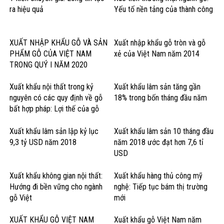
ra hiệu quả
Yếu tố nền tảng của thành công
XUẤT NHẬP KHẨU GỖ VÀ SẢN
Xuất nhập khẩu gỗ tròn và gỗ
PHẨM GỖ CỦA VIỆT NAM
xẻ của Việt Nam năm 2014
TRONG QUÝ I NĂM 2020
Xuất khẩu nội thất trong kỷ
Xuất khẩu lâm sản tăng gần
nguyên có các quy định về gỗ
18% trong bốn tháng đầu năm
bất hợp pháp: Lợi thế của gỗ
cứng Hoa Kỳ
Xuất khẩu lâm sản lập kỷ lục
Xuất khẩu lâm sản 10 tháng đầu
9,3 tỷ USD năm 2018
năm 2018 ước đạt hơn 7,6 tỉ
USD
Xuất khẩu không gian nội thất:
Xuất khẩu hàng thủ công mỹ
Hướng đi bền vững cho ngành
nghệ: Tiếp tục bám thị trường
gỗ Việt
mới
XUẤT KHẨU GỖ VIỆT NAM
Xuất khẩu gỗ Việt Nam năm