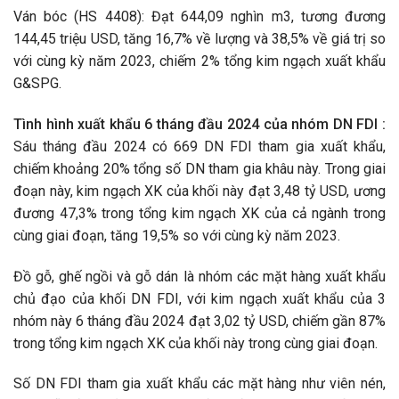
Ván bóc (HS 4408): Đạt 644,09 nghìn m3, tương đương
144,45 triệu USD, tăng 16,7% về lượng và 38,5% về giá trị so
với cùng kỳ năm 2023, chiếm 2% tổng kim ngạch xuất khẩu
G&SPG.
Tình hình xuất khẩu 6 tháng đầu 2024 của nhóm DN FDI :
Sáu tháng đầu 2024 có 669 DN FDI tham gia xuất khẩu,
chiếm khoảng 20% tổng số DN tham gia khâu này. Trong giai
đoạn này, kim ngạch XK của khối này đạt 3,48 tỷ USD, ương
đương 47,3% trong tổng kim ngạch XK của cả ngành trong
cùng giai đoạn, tăng 19,5% so với cùng kỳ năm 2023.
Đồ gỗ, ghế ngồi và gỗ dán là nhóm các mặt hàng xuất khẩu
chủ đạo của khối DN FDI, với kim ngạch xuất khẩu của 3
nhóm này 6 tháng đầu 2024 đạt 3,02 tỷ USD, chiếm gần 87%
trong tổng kim ngạch XK của khối này trong cùng giai đoạn.
Số DN FDI tham gia xuất khẩu các mặt hàng như viên nén,