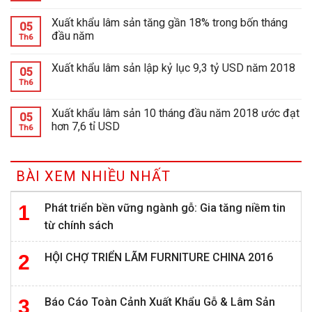
Xuất khẩu lâm sản tăng gần 18% trong bốn tháng
05
đầu năm
Th6
Xuất khẩu lâm sản lập kỷ lục 9,3 tỷ USD năm 2018
05
Th6
Xuất khẩu lâm sản 10 tháng đầu năm 2018 ước đạt
05
hơn 7,6 tỉ USD
Th6
BÀI XEM NHIỀU NHẤT
Phát triển bền vững ngành gỗ: Gia tăng niềm tin
từ chính sách
HỘI CHỢ TRIỂN LÃM FURNITURE CHINA 2016
Báo Cáo Toàn Cảnh Xuất Khẩu Gỗ & Lâm Sản