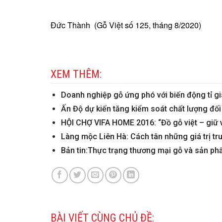
Đức Thành (Gỗ Việt số 125, tháng 8/2020)
XEM THÊM:
Doanh nghiệp gỗ ứng phó với biến động tỉ
Ấn Độ dự kiến tăng kiểm soát chất lượng đố
HỘI CHỢ VIFA HOME 2016: “Đồ gỗ việt – giữ
Làng mộc Liên Hà: Cách tân những giá trị tr
Bản tin:Thực trạng thương mại gỗ và sản p
BÀI VIẾT CÙNG CHỦ ĐỀ: