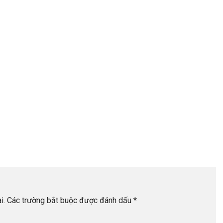
i.
Các trường bắt buộc được đánh dấu
*