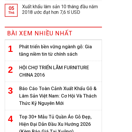
Xuất khẩu lâm sản 10 tháng đầu năm
05
2018 ước đạt hơn 7,6 tỉ USD
Th6
BÀI XEM NHIỀU NHẤT
Phát triển bền vững ngành gỗ: Gia
tăng niềm tin từ chính sách
HỘI CHỢ TRIỂN LÃM FURNITURE
CHINA 2016
Báo Cáo Toàn Cảnh Xuất Khẩu Gỗ &
Lâm Sản Việt Nam: Cơ Hội Và Thách
Thức Kỷ Nguyên Mới
Top 30+ Mẫu Tủ Quần Áo Gỗ Đẹp,
Hiện Đại Dẫn Đầu Xu Hướng 2026
(Kèm Báo Giá Tại Xưởng)