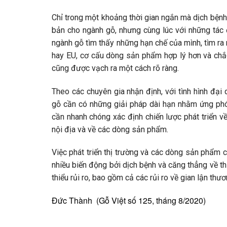
Chỉ trong một khoảng thời gian ngắn mà dịch bệnh
bản cho ngành gỗ, nhưng cùng lúc với những tác 
ngành gỗ tìm thấy những hạn chế của mình, tìm ra
hay EU, cơ cấu dòng sản phẩm hợp lý hơn và chắc 
cũng được vạch ra một cách rõ ràng.
Theo các chuyên gia nhận định, với tình hình đại
gỗ cần có những giải pháp dài hạn nhằm ứng phó 
cần nhanh chóng xác định chiến lược phát triển về
nội địa và về các dòng sản phẩm.
Việc phát triển thị trường và các dòng sản phẩm c
nhiều biến động bởi dịch bệnh và căng thẳng về t
thiểu rủi ro, bao gồm cả các rủi ro về gian lận th
Đức Thành (Gỗ Việt số 125, tháng 8/2020)