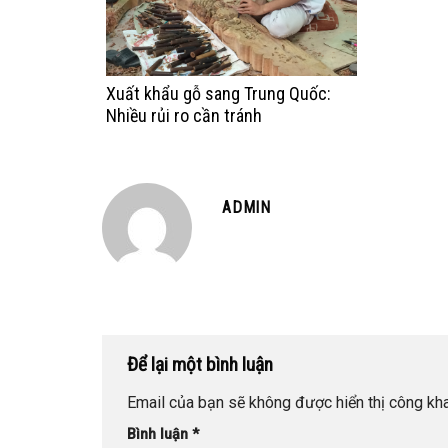
Xuất khẩu gỗ sang Trung Quốc:
Nhiều rủi ro cần tránh
ADMIN
Để lại một bình luận
Email của bạn sẽ không được hiển thị công kha
Bình luận
*