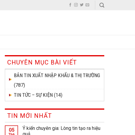
CHUYÊN MỤC BÀI VIẾT
BẢN TIN XUẤT NHẬP KHẨU & THỊ TRƯỜNG
(787)
TIN TỨC – SỰ KIỆN
(14)
TIN MỚI NHẤT
Ý kiến chuyên gia: Lòng tin tạo ra hiệu
05
quả
Th6