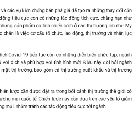
 và các vụ kiện chống bán phá giá đã tạo ra những thay đổi căn
động tiêu cực còn có những tác động tích cực, chẳng hạn như
 những sản phẩm có tính chiến lược ở các thị trường lớn như Mỹ
chắn là việc cơ cấu tổ chức, lao động, thị trường và nhân lực
 dịch Covid-19 tiếp tục còn có những diễn biến phức tạp, ngành
với dịch và phù hợp với tình hình mới. Điều này đòi hỏi ngành
 mặt thị trường, bao gồm cả thị trường xuất khẩu và thị trường
hiến lược cần được đặt ra trong bối cảnh thị trường thế giới có
hương mại quốc tế. Chiến lược này cần dựa trên các yếu tố giảm
ương mại, nhằm tránh các tác động tiêu cực tới ngành.