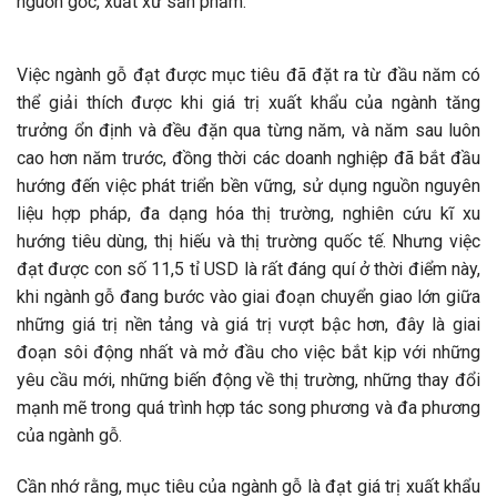
nguồn gốc, xuất xứ sản phẩm.
Việc ngành gỗ đạt được mục tiêu đã đặt ra từ đầu năm có
thể giải thích được khi giá trị xuất khẩu của ngành tăng
trưởng ổn định và đều đặn qua từng năm, và năm sau luôn
cao hơn năm trước, đồng thời các doanh nghiệp đã bắt đầu
hướng đến việc phát triển bền vững, sử dụng nguồn nguyên
liệu hợp pháp, đa dạng hóa thị trường, nghiên cứu kĩ xu
hướng tiêu dùng, thị hiếu và thị trường quốc tế. Nhưng việc
đạt được con số 11,5 tỉ USD là rất đáng quí ở thời điểm này,
khi ngành gỗ đang bước vào giai đoạn chuyển giao lớn giữa
những giá trị nền tảng và giá trị vượt bậc hơn, đây là giai
đoạn sôi động nhất và mở đầu cho việc bắt kịp với những
yêu cầu mới, những biến động về thị trường, những thay đổi
mạnh mẽ trong quá trình hợp tác song phương và đa phương
của ngành gỗ.
Cần nhớ rằng, mục tiêu của ngành gỗ là đạt giá trị xuất khẩu