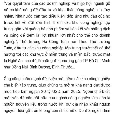
“Với quyết tâm của các doanh nghiệp và hiệp hội, ngành gỗ
sẽ có khả năng để đầu tư và khai thác công nghệ cao. Tuy
nhiên, Nhà nước cần tạo điều kiện, đáp ứng nhu cầu của họ
trước hết về đất đai, hình thành các khu công nghiệp tập
trung, gắn với quảng bá sản phẩm và liên kết với những dịch
vụ cảng để đem lại lợi nhuận lớn nhất cho thể cho doanh
nghiệp”, Thứ trưởng Hà Công Tuấn nói. Theo Thứ trưởng
Tuấn, đầu tư các khu công nghiệp tập trung trước hết có thể
hướng tới các khu vực ở miền trung và miền bắc, trước mắt
là Nghệ An, sau đó là những địa phương gần TP Hồ Chí Minh
như Đồng Nai, Bình Dương, Bình Phước…
Ông cũng nhấn mạnh đến việc mở thêm các khu công nghiệp
chế biến tập trung, giúp chúng ta mở ra khả năng đạt được
mục tiêu kim ngạch 20 tỷ USD năm 2025. Ngoài chế biến,
một vấn đề căn cốt nữa của ngành công nghiệp lâm sản là
nguồn nguyên liệu trong nước khi dư địa nhập khẩu nguồn
nguyên liệu gỗ tròn không còn nhiều nữa. Do đó, ngành lâm