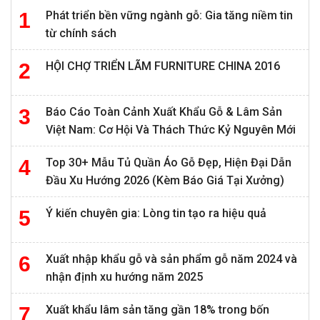
Phát triển bền vững ngành gỗ: Gia tăng niềm tin
từ chính sách
HỘI CHỢ TRIỂN LÃM FURNITURE CHINA 2016
Báo Cáo Toàn Cảnh Xuất Khẩu Gỗ & Lâm Sản
Việt Nam: Cơ Hội Và Thách Thức Kỷ Nguyên Mới
Top 30+ Mẫu Tủ Quần Áo Gỗ Đẹp, Hiện Đại Dẫn
Đầu Xu Hướng 2026 (Kèm Báo Giá Tại Xưởng)
Ý kiến chuyên gia: Lòng tin tạo ra hiệu quả
Xuất nhập khẩu gỗ và sản phẩm gỗ năm 2024 và
nhận định xu hướng năm 2025
Xuất khẩu lâm sản tăng gần 18% trong bốn