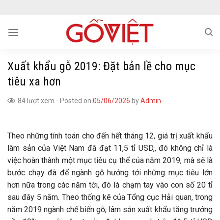
Skip
to
content
Xuất khẩu gỗ 2019: Đặt bản lề cho mục
tiêu xa hơn
84 lượt xem
-
Posted on
05/06/2026
by
Admin
Theo những tính toán cho đến hết tháng 12, giá trị xuất khẩu
lâm sản của Việt Nam đã đạt 11,5 tỉ USD,, đó không chỉ là
việc hoàn thành một mục tiêu cụ thể của năm 2019, mà sẽ là
bước chạy đà để ngành gỗ hướng tới những mục tiêu lớn
hơn nữa trong các năm tới, đó là chạm tay vào con số 20 tỉ
sau đây 5 năm. Theo thống kê của Tổng cục Hải quan, trong
năm 2019 ngành chế biến gỗ, lâm sản xuất khẩu tăng trưởng