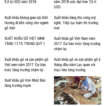
9,3 tỷ USD năm 2018
năm 2018 ước đạt hơn 7,6 tỉ
USD
Xuất khẩu không gian nội thất:
Xuất khẩu hàng thủ công mỹ
Hướng đi bền vững cho ngành
nghệ: Tiếp tục bám thị trường
gỗ Việt
mới
XUẤT KHẨU GỖ VIỆT NAM
Xuất khẩu gỗ Việt Nam năm
TĂNG 17,1% TRONG QUÝ 1
2017: Dự báo mức tăng trưởng
chậm lại
Xuất khẩu gỗ và sản phẩm gỗ
Xuất khẩu gỗ và sản phẩm gỗ 6
Việt nam năm 2017: Dự báo
tháng đầu năm:Lạc quan với
mức tăng trưởng chậm lại
mục tiêu tăng trưởng
Xuất khẩu gỗ tròn Nhật Bản
tăng trưởng mạnh