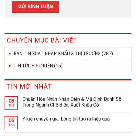
CHUYÊN MỤC BÀI VIẾT
BẢN TIN XUẤT NHẬP KHẨU & THỊ TRƯỜNG
(787)
TIN TỨC – SỰ KIỆN
(15)
TIN MỚI NHẤT
Chuẩn Hóa Nhãn Nhận Diện & Mã Định Danh Số
08
Trong Ngành Chế Biến, Xuất Khẩu Gỗ
Th8
Ý kiến chuyên gia: Lòng tin tạo ra hiệu quả
05
Th6