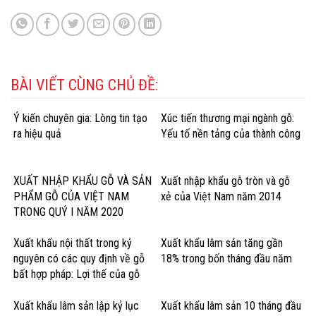
BÀI VIẾT CÙNG CHỦ ĐỀ:
Ý kiến chuyên gia: Lòng tin tạo
Xúc tiến thương mại ngành gỗ:
ra hiệu quả
Yếu tố nền tảng của thành công
XUẤT NHẬP KHẨU GỖ VÀ SẢN
Xuất nhập khẩu gỗ tròn và gỗ
PHẨM GỖ CỦA VIỆT NAM
xẻ của Việt Nam năm 2014
TRONG QUÝ I NĂM 2020
Xuất khẩu nội thất trong kỷ
Xuất khẩu lâm sản tăng gần
nguyên có các quy định về gỗ
18% trong bốn tháng đầu năm
bất hợp pháp: Lợi thế của gỗ
cứng Hoa Kỳ
Xuất khẩu lâm sản lập kỷ lục
Xuất khẩu lâm sản 10 tháng đầu