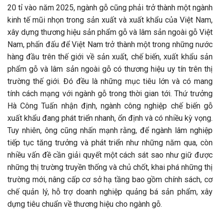
20 tỉ vào năm 2025, ngành gỗ cũng phải trở thành một ngành
kinh tế mũi nhọn trong sản xuất và xuất khẩu của Việt Nam,
xây dựng thương hiệu sản phẩm gỗ và lâm sản ngoài gỗ Việt
Nam, phấn đấu để Việt Nam trở thành một trong những nước
hàng đầu trên thế giới về sản xuất, chế biến, xuất khẩu sản
phẩm gỗ và lâm sản ngoài gỗ có thương hiệu uy tín trên thị
trường thế giới. Đó đều là những mục tiêu lớn và có mang
tính cách mạng với ngành gỗ trong thời gian tới. Thứ trưởng
Hà Công Tuấn nhận định, ngành công nghiệp chế biến gỗ
xuất khẩu đang phát triển nhanh, ổn định và có nhiều kỳ vọng.
Tuy nhiên, ông cũng nhấn mạnh rằng, để ngành lâm nghiệp
tiếp tục tăng trưởng và phát triển như những năm qua, còn
nhiều vấn đề cần giải quyết một cách sát sao như giữ được
những thị trường truyền thống và chủ chốt, khai phá những thị
trường mới, nâng cấp cơ sở hạ tầng bao gồm chính sách, cơ
chế quản lý, hỗ trợ doanh nghiệp quảng bá sản phẩm, xây
dựng tiêu chuẩn về thương hiệu cho ngành gỗ.