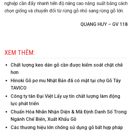
nghiệp cần đẩy nhanh tiến độ nâng cao năng suất bằng cách
chọn giống và chuyển đổi từ rừng gỗ nhỏ sang rừng gỗ lớn.
QUANG HUY – GV 118
XEM THÊM:
Chất lượng keo dán gỗ cần được kiểm soát chặt chẽ
hơn
Hinoki Gỗ pơ mu Nhật Bản đã có mặt tại chợ Gỗ Tây
TAVICO
Công ty tân Đại Việt Lấy uy tín chất lượng làm động
lực phát triển
Chuẩn Hóa Nhãn Nhận Diện & Mã Định Danh Số Trong
Ngành Chế Biến, Xuất Khẩu Gỗ
Các thương hiệu lớn chống sử dụng gỗ bất hợp pháp