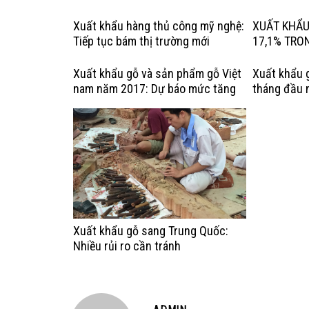
Xuất khẩu hàng thủ công mỹ nghệ:
XUẤT KHẨU
Tiếp tục bám thị trường mới
17,1% TRO
Xuất khẩu gỗ và sản phẩm gỗ Việt
Xuất khẩu 
nam năm 2017: Dự báo mức tăng
tháng đầu 
trưởng chậm lại
tiêu tăng t
Xuất khẩu gỗ sang Trung Quốc:
Nhiều rủi ro cần tránh