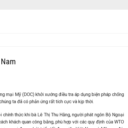
ệt Nam
ơng mại Mỹ (DOC) khởi xướng điều tra áp dụng biện pháp chống
húng ta đã có phản ứng rất tích cực và kịp thời.
ói chính thức khi bà Lê Thị Thu Hằng, người phát ngôn Bộ Ngoại
cách khách quan công bằng, phù hợp với các quy định của WTO