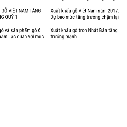
Việt
 GỖ VIỆT NAM TĂNG
Xuất khẩu gỗ Việt Nam năm 2017:
NG QUÝ 1
Dự báo mức tăng trưởng chậm lại
gỗ và sản phẩm gỗ 6
Xuất khẩu gỗ tròn Nhật Bản tăng
năm:Lạc quan với mục
trưởng mạnh
rưởng