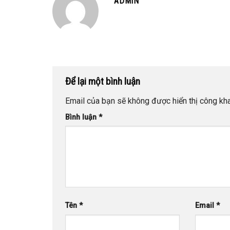
ADMIN
Để lại một bình luận
Email của bạn sẽ không được hiển thị công kha
Bình luận
*
Tên
*
Email
*