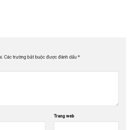
i.
Các trường bắt buộc được đánh dấu
*
Trang web