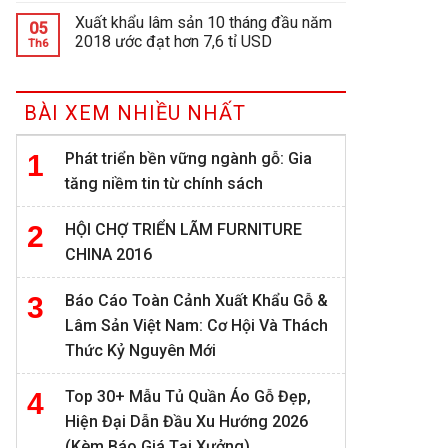
Xuất khẩu lâm sản 10 tháng đầu năm
05
2018 ước đạt hơn 7,6 tỉ USD
Th6
BÀI XEM NHIỀU NHẤT
Phát triển bền vững ngành gỗ: Gia
tăng niềm tin từ chính sách
HỘI CHỢ TRIỂN LÃM FURNITURE
CHINA 2016
Báo Cáo Toàn Cảnh Xuất Khẩu Gỗ &
Lâm Sản Việt Nam: Cơ Hội Và Thách
Thức Kỷ Nguyên Mới
Top 30+ Mẫu Tủ Quần Áo Gỗ Đẹp,
Hiện Đại Dẫn Đầu Xu Hướng 2026
(Kèm Báo Giá Tại Xưởng)