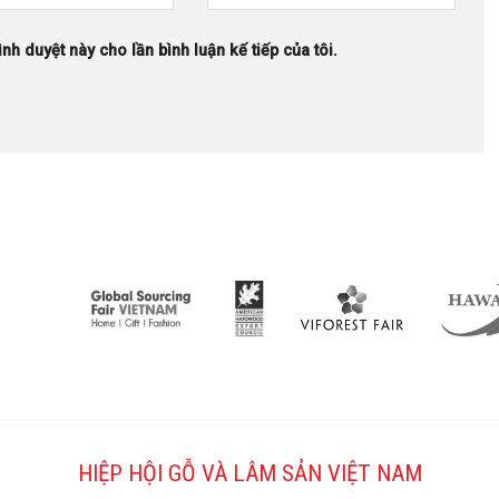
ình duyệt này cho lần bình luận kế tiếp của tôi.
HIỆP HỘI GỖ VÀ LÂM SẢN VIỆT NAM