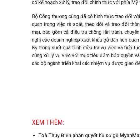
có kế hoạch xử lý, trao đổi chính thức với phía Mỹ
Bộ Công thương cũng đã có hình thức trao đổi với
quan trong việc rà soát, theo dõi và trao đổi th
mại, bao gồm cả điều tra chống lẩn tránh, chuyển
nghị các doanh nghiệp xuất khẩu gỗ dán liên qua
Kỳ trong suốt quá trình điều tra vụ việc và tiếp t
cùng xử lý vụ việc với mục tiêu đảm bảo quyền và 
các bộ ngành triển khai các nhiệm vụ được giao để
XEM THÊM:
Toà Thuỵ Điển phán quyết hồ sơ gỗ MyanMar