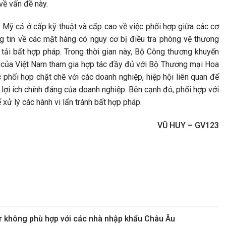
 về vấn đề này.
 Mỹ cả ở cấp kỹ thuật và cấp cao về việc phối hợp giữa các cơ
ông tin về các mặt hàng có nguy cơ bị điều tra phòng vệ thương
 tải bất hợp pháp. Trong thời gian này, Bộ Công thương khuyến
n của Việt Nam tham gia hợp tác đầy đủ với Bộ Thương mại Hoa
ục phối hợp chặt chẽ với các doanh nghiệp, hiệp hội liên quan để
lợi ích chính đáng của doanh nghiệp. Bên cạnh đó, phối hợp với
 xử lý các hành vi lẩn tránh bất hợp pháp.
VŨ HUY – GV123
 không phù hợp với các nhà nhập khẩu Châu Âu