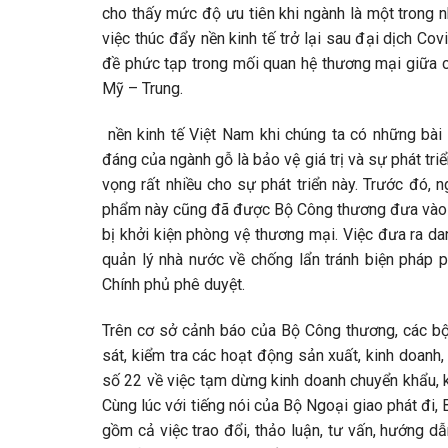
cho thấy mức độ ưu tiên khi ngành là một trong n
việc thúc đẩy nền kinh tế trở lại sau đại dịch C
đề phức tạp trong mối quan hệ thương mại giữa cá
Mỹ – Trung.
nền kinh tế Việt Nam khi chúng ta có những bài 
đáng của ngành gỗ là bảo vệ giá trị và sự phát tri
vọng rất nhiều cho sự phát triển này. Trước đó,
phẩm này cũng đã được Bộ Công thương đưa vào 
bị khởi kiện phòng vệ thương mại. Việc đưa ra 
quản lý nhà nước về chống lẩn tránh biện pháp 
Chính phủ phê duyệt.
Trên cơ sở cảnh báo của Bộ Công thương, các bộ 
sát, kiểm tra các hoạt động sản xuất, kinh doan
số 22 về việc tạm dừng kinh doanh chuyển khẩu, 
Cùng lúc với tiếng nói của Bộ Ngoại giao phát đi, 
gồm cả việc trao đổi, thảo luận, tư vấn, hướng d