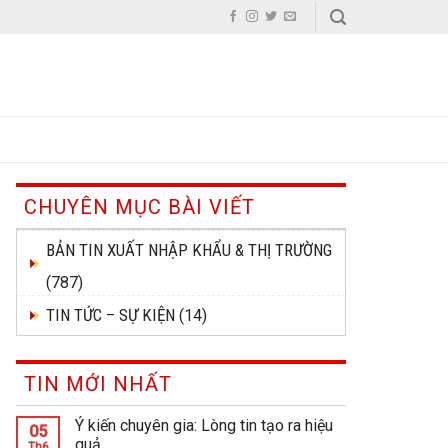
CHUYÊN MỤC BÀI VIẾT
BẢN TIN XUẤT NHẬP KHẨU & THỊ TRƯỜNG
(787)
TIN TỨC – SỰ KIỆN
(14)
TIN MỚI NHẤT
Ý kiến chuyên gia: Lòng tin tạo ra hiệu
05
quả
Th6