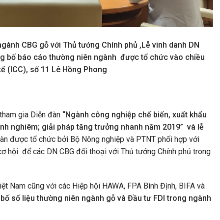
ngành CBG gỗ với Thủ tướng Chính phủ ,Lễ vinh danh DN
 bố báo cáo thường niên ngành được tổ chức vào chiều
tế (ICC), số 11 Lê Hồng Phong
 tham gia Diễn đàn
“Ngành công nghiệp chế biến, xuất khẩu
inh nghiêm; giải pháp tăng trưởng nhanh năm 2019” và lễ
àn được tổ chức bởi Bộ Nông nghiệp và PTNT phối hợp với
cơ hội để các DN CBG đối thoại với Thủ tướng Chính phủ trong
ệt Nam cũng với các Hiệp hội HAWA, FPA Bình Định, BIFA và
bố số liệu thường niên ngành gỗ và Đầu tư FDI trong ngành