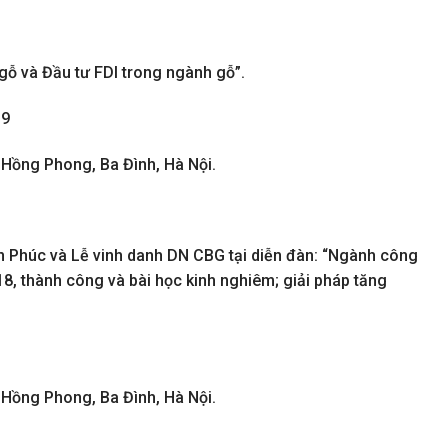
gỗ và Đầu tư FDI trong ngành gỗ”.
19
 Hồng Phong, Ba Đình, Hà Nội.
n Phúc và Lễ vinh danh DN CBG tại diễn đàn: “Ngành công
8, thành công và bài học kinh nghiêm; giải pháp tăng
 Hồng Phong, Ba Đình, Hà Nội.