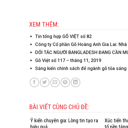
XEM THÊM:
Tin tổng hợp GỖ VIỆT số 82
Công ty Cổ phần Gỗ Hoàng Anh Gia Lai: Nhà 
DỐI TÁC NGƯỜI BANGLADESH ĐANG CẦN M
Gỗ Việt số 117 – tháng 11, 2019
Sáng kiến chính sách để ngành gỗ tỏa sáng
BÀI VIẾT CÙNG CHỦ ĐỀ:
Ý kiến chuyên gia: Lòng tin tạo ra
Xúc tiến t
hiệu quả
tố nền tản