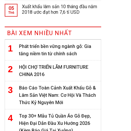
Xuất khẩu lâm sản 10 tháng đầu năm
05
2018 ước đạt hơn 7,6 tỉ USD
Th6
BÀI XEM NHIỀU NHẤT
Phát triển bền vững ngành gỗ: Gia
tăng niềm tin từ chính sách
HỘI CHỢ TRIỂN LÃM FURNITURE
CHINA 2016
Báo Cáo Toàn Cảnh Xuất Khẩu Gỗ &
Lâm Sản Việt Nam: Cơ Hội Và Thách
Thức Kỷ Nguyên Mới
Top 30+ Mẫu Tủ Quần Áo Gỗ Đẹp,
Hiện Đại Dẫn Đầu Xu Hướng 2026
(Kèm Báo Giá Tại Xưởng)