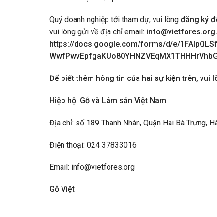
Quý doanh nghiệp tới tham dự, vui lòng
đăng ký đ
vui lòng gửi về địa chỉ email:
info@vietfores.org
https://docs.google.com/forms/d/e/1FAIpQLSf
WwfPwvEpfgaKUo80YHNZVEqMX1THHHrVhbG0
Để biết thêm hông tin của hai sự kiện trên, vui l
Hiệp hội Gỗ và Lâm sản Việt Nam
Địa chỉ: số 189 Thanh Nhàn, Quận Hai Bà Trưng, H
Điện thoại: 024 37833016
Email: info@vietfores.org
Gỗ Việt