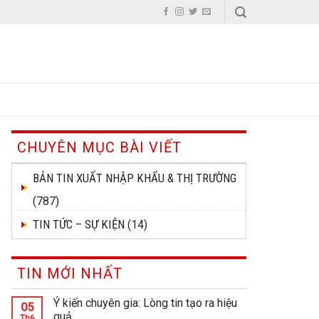
CHUYÊN MỤC BÀI VIẾT
BẢN TIN XUẤT NHẬP KHẨU & THỊ TRƯỜNG
(787)
TIN TỨC – SỰ KIỆN
(14)
TIN MỚI NHẤT
Ý kiến chuyên gia: Lòng tin tạo ra hiệu
05
quả
Th6