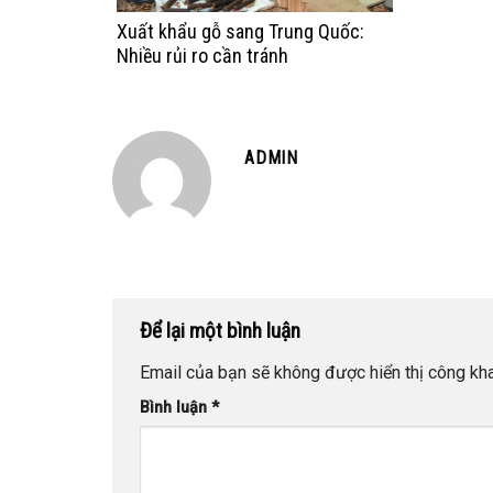
Xuất khẩu gỗ sang Trung Quốc:
Nhiều rủi ro cần tránh
ADMIN
Để lại một bình luận
Email của bạn sẽ không được hiển thị công kha
Bình luận
*