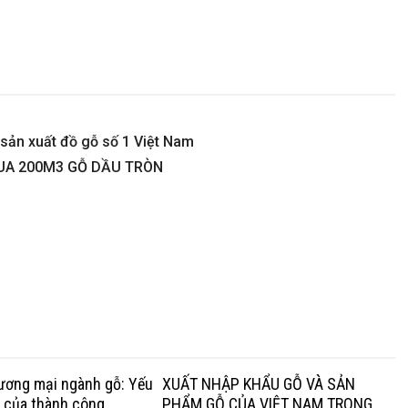
sản xuất đồ gỗ số 1 Việt Nam
UA 200M3 GỖ DẦU TRÒN
hương mại ngành gỗ: Yếu
XUẤT NHẬP KHẨU GỖ VÀ SẢN
g của thành công
PHẨM GỖ CỦA VIỆT NAM TRONG