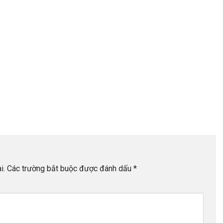
i.
Các trường bắt buộc được đánh dấu
*