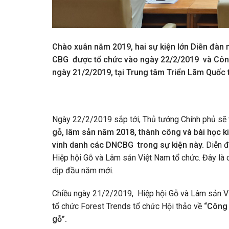
Chào xuân năm 2019, hai sự kiện lớn Diễn đàn 
CBG được tổ chức vào ngày 22/2/2019 và Công
ngày 21/2/2019, tại Trung tâm Triển Lãm Quốc 
Ngày 22/2/2019 sắp tới, Thủ tướng Chính phủ sẽ
gỗ, lâm sản năm 2018, thành công và bài học k
vinh danh các DNCBG trong sự kiện này.
Diễn đ
Hiệp hội Gỗ và Lâm sản Việt Nam tổ chức. Đây là 
dịp đầu năm mới.
Chiều ngày 21/2/2019, Hiệp hội Gỗ và Lâm sản Vi
tổ chức Forest Trends tổ chức Hội thảo về
“Công 
gỗ”.