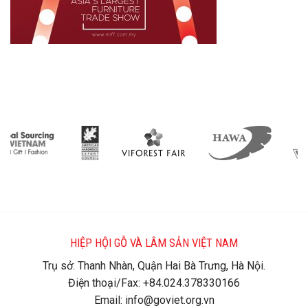
HIỆP HỘI GỖ VÀ LÂM SẢN VIỆT NAM
Trụ sở: Thanh Nhàn, Quận Hai Bà Trưng, Hà Nội.
Điện thoại/Fax: +84.024.378330166
Email: info@goviet.org.vn