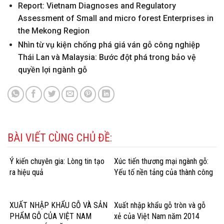
Report: Vietnam Diagnoses and Regulatory
Assessment of Small and micro forest Enterprises in
the Mekong Region
Nhìn từ vụ kiện chống phá giá ván gỗ công nghiệp
Thái Lan và Malaysia: Bước đột phá trong bảo vệ
quyền lợi ngành gỗ
BÀI VIẾT CÙNG CHỦ ĐỀ:
Ý kiến chuyên gia: Lòng tin tạo
Xúc tiến thương mại ngành gỗ:
ra hiệu quả
Yếu tố nền tảng của thành công
XUẤT NHẬP KHẨU GỖ VÀ SẢN
Xuất nhập khẩu gỗ tròn và gỗ
PHẨM GỖ CỦA VIỆT NAM
xẻ của Việt Nam năm 2014