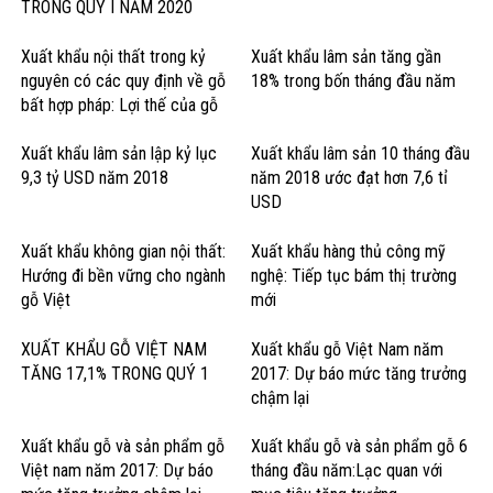
TRONG QUÝ I NĂM 2020
Xuất khẩu nội thất trong kỷ
Xuất khẩu lâm sản tăng gần
nguyên có các quy định về gỗ
18% trong bốn tháng đầu năm
bất hợp pháp: Lợi thế của gỗ
cứng Hoa Kỳ
Xuất khẩu lâm sản lập kỷ lục
Xuất khẩu lâm sản 10 tháng đầu
9,3 tỷ USD năm 2018
năm 2018 ước đạt hơn 7,6 tỉ
USD
Xuất khẩu không gian nội thất:
Xuất khẩu hàng thủ công mỹ
Hướng đi bền vững cho ngành
nghệ: Tiếp tục bám thị trường
gỗ Việt
mới
XUẤT KHẨU GỖ VIỆT NAM
Xuất khẩu gỗ Việt Nam năm
TĂNG 17,1% TRONG QUÝ 1
2017: Dự báo mức tăng trưởng
chậm lại
Xuất khẩu gỗ và sản phẩm gỗ
Xuất khẩu gỗ và sản phẩm gỗ 6
Việt nam năm 2017: Dự báo
tháng đầu năm:Lạc quan với