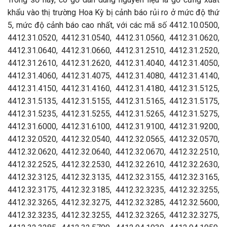
khẩu vào thị trường Hoa Kỳ bị cảnh báo rủi ro ở mức độ thứ
5, mức độ cảnh báo cao nhất, với các mã số 4412.10.0500,
4412.31.0520, 4412.31.0540, 4412.31.0560, 4412.31.0620,
4412.31.0640, 4412.31.0660, 4412.31.2510, 4412.31.2520,
4412.31.2610, 4412.31.2620, 4412.31.4040, 4412.31.4050,
4412.31.4060, 4412.31.4075, 4412.31.4080, 4412.31.4140,
4412.31.4150, 4412.31.4160, 4412.31.4180, 4412.31.5125,
4412.31.5135, 4412.31.5155, 4412.31.5165, 4412.31.5175,
4412.31.5235, 4412.31.5255, 4412.31.5265, 4412.31.5275,
4412.31.6000, 4412.31.6100, 4412.31.9100, 4412.31.9200,
4412.32.0520, 4412.32.0540, 4412.32.0565, 4412.32.0570,
4412.32.0620, 4412.32.0640, 4412.32.0670, 4412.32.2510,
4412.32.2525, 4412.32.2530, 4412.32.2610, 4412.32.2630,
4412.32.3125, 4412.32.3135, 4412.32.3155, 4412.32.3165,
4412.32.3175, 4412.32.3185, 4412.32.3235, 4412.32.3255,
4412.32.3265, 4412.32.3275, 4412.32.3285, 4412.32.5600,
4412.32.3235, 4412.32.3255, 4412.32.3265, 4412.32.3275,