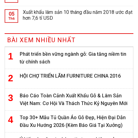
Xuất khẩu lâm sản 10 tháng đầu năm 2018 ước đạt
05
hơn 7,6 tỉ USD
Th6
BÀI XEM NHIỀU NHẤT
Phát triển bền vững ngành gỗ: Gia tăng niềm tin
từ chính sách
HỘI CHỢ TRIỂN LÃM FURNITURE CHINA 2016
Báo Cáo Toàn Cảnh Xuất Khẩu Gỗ & Lâm Sản
Việt Nam: Cơ Hội Và Thách Thức Kỷ Nguyên Mới
Top 30+ Mẫu Tủ Quần Áo Gỗ Đẹp, Hiện Đại Dẫn
Đầu Xu Hướng 2026 (Kèm Báo Giá Tại Xưởng)