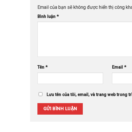
Email của bạn sẽ không được hiển thị công kha
Bình luận
*
Tên
*
Email
*
Lưu tên của tôi, email, và trang web trong tr