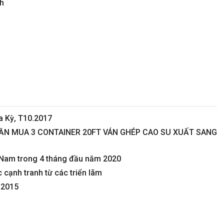
nh
a Kỳ, T10.2017
N MUA 3 CONTAINER 20FT VÁN GHÉP CAO SU XUẤT SANG
 Nam trong 4 tháng đầu năm 2020
cạnh tranh từ các triển lãm
 2015