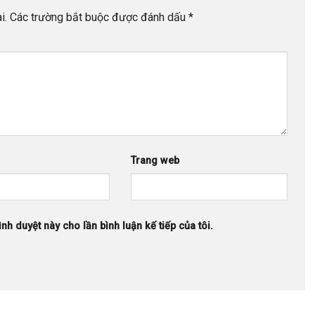
i.
Các trường bắt buộc được đánh dấu
*
Trang web
ình duyệt này cho lần bình luận kế tiếp của tôi.