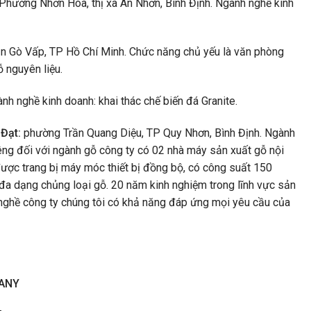
 Phường Nhơn Hòa, thị xã An Nhơn, Bình Định. Ngành nghề kinh
n Gò Vấp, TP Hồ Chí Minh. Chức năng chủ yếu là văn phòng
ỗ nguyên liệu.
nh nghề kinh doanh: khai thác chế biến đá Granite.
Đạt:
phường Trần Quang Diệu, TP Quy Nhơn, Bình Định. Ngành
Riêng đối với ngành gỗ công ty có 02 nhà máy sản xuất gỗ nội
được trang bị máy móc thiết bị đồng bộ, có công suất 150
đa dạng chủng loại gỗ. 20 năm kinh nghiệm trong lĩnh vực sản
 nghề công ty chúng tôi có khả năng đáp ứng mọi yêu cầu của
PANY