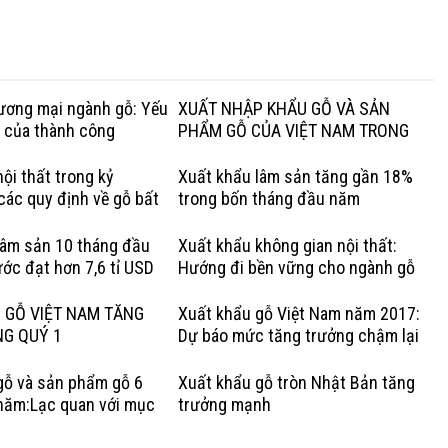
hương mại ngành gỗ: Yếu
XUẤT NHẬP KHẨU GỖ VÀ SẢN
g của thành công
PHẨM GỖ CỦA VIỆT NAM TRONG
QUÝ I NĂM 2020
ội thất trong kỷ
Xuất khẩu lâm sản tăng gần 18%
các quy định về gỗ bất
trong bốn tháng đầu năm
Lợi thế của gỗ cứng Hoa
lâm sản 10 tháng đầu
Xuất khẩu không gian nội thất:
ớc đạt hơn 7,6 tỉ USD
Hướng đi bền vững cho ngành gỗ
Việt
 GỖ VIỆT NAM TĂNG
Xuất khẩu gỗ Việt Nam năm 2017:
NG QUÝ 1
Dự báo mức tăng trưởng chậm lại
gỗ và sản phẩm gỗ 6
Xuất khẩu gỗ tròn Nhật Bản tăng
năm:Lạc quan với mục
trưởng mạnh
rưởng