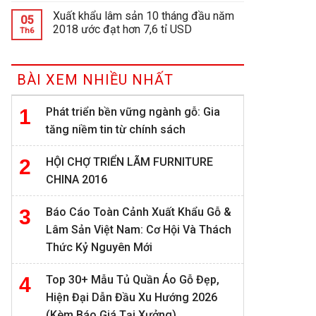
Xuất khẩu lâm sản 10 tháng đầu năm
05
2018 ước đạt hơn 7,6 tỉ USD
Th6
BÀI XEM NHIỀU NHẤT
Phát triển bền vững ngành gỗ: Gia
tăng niềm tin từ chính sách
HỘI CHỢ TRIỂN LÃM FURNITURE
CHINA 2016
Báo Cáo Toàn Cảnh Xuất Khẩu Gỗ &
Lâm Sản Việt Nam: Cơ Hội Và Thách
Thức Kỷ Nguyên Mới
Top 30+ Mẫu Tủ Quần Áo Gỗ Đẹp,
Hiện Đại Dẫn Đầu Xu Hướng 2026
(Kèm Báo Giá Tại Xưởng)