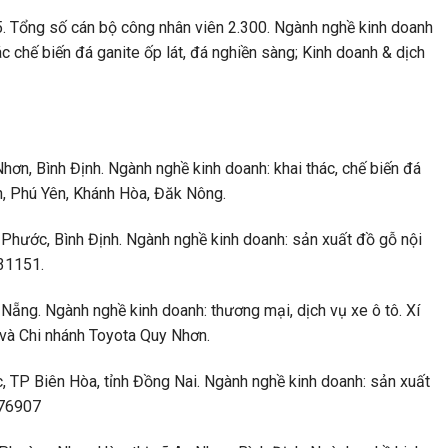
. Tổng số cán bộ công nhân viên 2.300. Ngành nghề kinh doanh
ác chế biến đá ganite ốp lát, đá nghiền sàng; Kinh doanh & dịch
n, Bình Định. Ngành nghề kinh doanh: khai thác, chế biến đá
nh, Phú Yên, Khánh Hòa, Đăk Nông.
Phước, Bình Định. Ngành nghề kinh doanh: sản xuất đồ gỗ nội
131151.
ẵng. Ngành nghề kinh doanh: thương mại, dịch vụ xe ô tô. Xí
 và Chi nhánh Toyota Quy Nhơn.
TP Biên Hòa, tỉnh Đồng Nai. Ngành nghề kinh doanh: sản xuất
176907