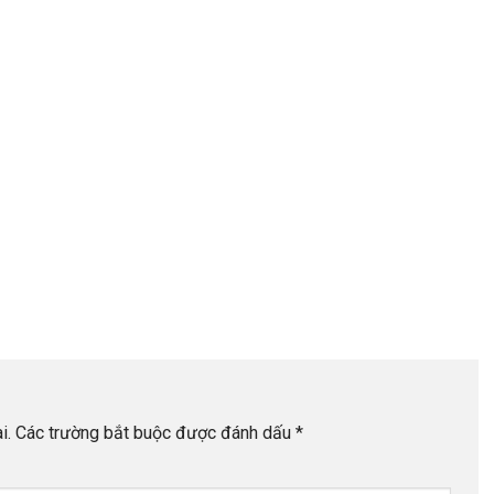
i.
Các trường bắt buộc được đánh dấu
*