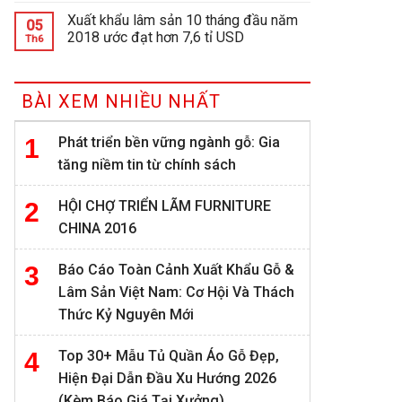
Xuất khẩu lâm sản 10 tháng đầu năm
05
2018 ước đạt hơn 7,6 tỉ USD
Th6
BÀI XEM NHIỀU NHẤT
Phát triển bền vững ngành gỗ: Gia
tăng niềm tin từ chính sách
HỘI CHỢ TRIỂN LÃM FURNITURE
CHINA 2016
Báo Cáo Toàn Cảnh Xuất Khẩu Gỗ &
Lâm Sản Việt Nam: Cơ Hội Và Thách
Thức Kỷ Nguyên Mới
Top 30+ Mẫu Tủ Quần Áo Gỗ Đẹp,
Hiện Đại Dẫn Đầu Xu Hướng 2026
(Kèm Báo Giá Tại Xưởng)