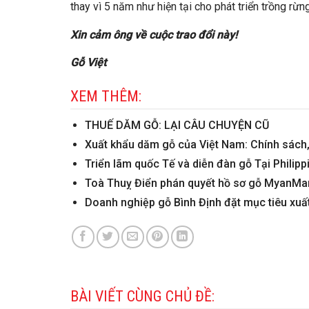
thay vì 5 năm như hiện tại cho phát triển trồng rừng
Xin cảm ông về cuộc trao đổi này!
Gỗ Việt
XEM THÊM:
THUẾ DĂM GỖ: LẠI CÂU CHUYỆN CŨ
Xuất khẩu dăm gỗ của Việt Nam: Chính sách, 
Triển lãm quốc Tế và diễn đàn gỗ Tại Phili
Toà Thuỵ Điển phán quyết hồ sơ gỗ MyanMar
Doanh nghiệp gỗ Bình Định đặt mục tiêu xuấ
BÀI VIẾT CÙNG CHỦ ĐỀ: