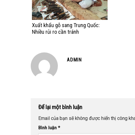
Xuất khẩu gỗ sang Trung Quốc:
Nhiều rủi ro cần tránh
ADMIN
Để lại một bình luận
Email của bạn sẽ không được hiển thị công kha
Bình luận
*