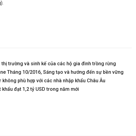
).
thị trường và sinh kế của các hộ gia đình trồng rừng
ppine Tháng 10/2016, Sáng tạo và hướng đến sự bền vững
 không phù hợp với các nhà nhập khẩu Châu Âu
t khẩu đạt 1,2 tỷ USD trong năm mới