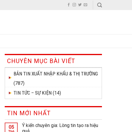
CHUYÊN MỤC BÀI VIẾT
BẢN TIN XUẤT NHẬP KHẨU & THỊ TRƯỜNG
(787)
TIN TỨC – SỰ KIỆN
(14)
TIN MỚI NHẤT
Ý kiến chuyên gia: Lòng tin tạo ra hiệu
05
quả
Th6