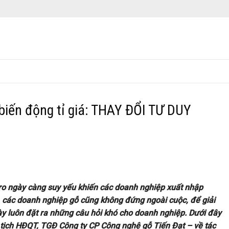
biến động tỉ giá: THAY ĐỔI TƯ DUY
ro ngày càng suy yếu khiến các doanh nghiệp xuất nhập
, các doanh nghiệp gỗ cũng không đứng ngoài cuộc, để giải
ày luôn đặt ra những câu hỏi khó cho doanh nghiệp. Dưới đây
tịch HĐQT, TGĐ Công ty CP Công nghệ gỗ Tiến Đạt – về tác