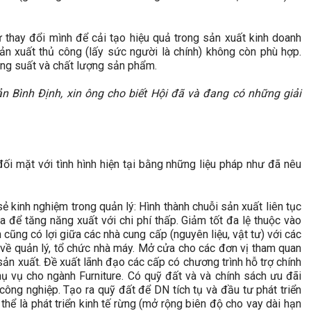
tự thay đổi mình để cải tạo hiệu quả trong sản xuất kinh doanh
ản xuất thủ công (lấy sức người là chính) không còn phù hợp.
ng suất và chất lượng sản phẩm.
sản Bình Định, xin ông cho biết Hội đã và đang có những giải
đối mặt với tình hình hiện tại bằng những liệu pháp như đã nêu
 kinh nghiệm trong quản lý: Hình thành chuỗi sản xuất liên tục
để tăng năng xuất với chi phí thấp. Giảm tốt đa lệ thuộc vào
cũng có lợi giữa các nhà cung cấp (nguyên liệu, vật tư) với các
 về quản lý, tổ chức nhà máy. Mở cửa cho các đơn vị tham quan
sản xuất. Đề xuất lãnh đạo các cấp có chương trình hỗ trợ chính
hụ vụ cho ngành Furniture. Có quỹ đất và và chính sách ưu đãi
ông nghiệp. Tạo ra quỹ đất để DN tích tụ và đầu tư phát triển
 thể là phát triển kinh tế rừng (mở rộng biên độ cho vay dài hạn