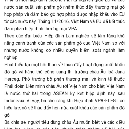
nước sản xuất sản phẩm gỗ nhằm thúc đẩy thương mại gỗ
hợp pháp và đảm bảo gỗ hợp pháp được nhập khẩu vào EU
từ các nước này. Tháng 11/2016, Việt Nam và EU đã kết thúc
đàm phán hiệp định thương mại VPA.
Theo các đại biểu, Hiệp định Lâm nghiệp sẽ làm tăng khả
năng cạnh tranh của các sản phẩm gỗ của Việt Nam so với
những nước không có nhiều quyền kiểm soát ngành lâm
nghiệp.
Phát biểu tại một hội thảo về thúc đẩy hoạt động xuất khẩu
đồ gỗ và hàng thủ công sang thị trường châu Âu, bà Jana
Herceg, Phó trưởng bộ phận thương mại và kinh tế thuộc
Phái đoàn Liên minh châu Âu tới Việt Nam cho biết, Việt Nam
là nước thứ hai trong ASEAN ký kết hiệp định này sau
Indonesia. Vì vậy, bà cho rằng khi Hiệp định VPA-FLEGT có
hiệu lực, nó sẽ thúc đẩy hơn nữa xuất khẩu các sản phẩm đồ
gỗ.
Bà chia sẻ, người tiêu dùng châu Âu muốn biết về các điều