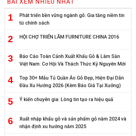
BÀI XEM NHIỀU NHẤT
Phát triển bền vững ngành gỗ: Gia tăng niềm tin
từ chính sách
HỘI CHỢ TRIỂN LÃM FURNITURE CHINA 2016
Báo Cáo Toàn Cảnh Xuất Khẩu Gỗ & Lâm Sản
Việt Nam: Cơ Hội Và Thách Thức Kỷ Nguyên Mới
Top 30+ Mẫu Tủ Quần Áo Gỗ Đẹp, Hiện Đại Dẫn
Đầu Xu Hướng 2026 (Kèm Báo Giá Tại Xưởng)
Ý kiến chuyên gia: Lòng tin tạo ra hiệu quả
Xuất nhập khẩu gỗ và sản phẩm gỗ năm 2024 và
nhận định xu hướng năm 2025