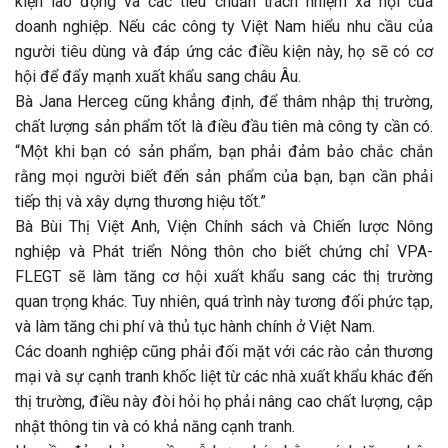
kiện lao động và các tiêu chuẩn trách nhiệm xã hội của
doanh nghiệp. Nếu các công ty Việt Nam hiểu nhu cầu của
người tiêu dùng và đáp ứng các điều kiện này, họ sẽ có cơ
hội để đẩy mạnh xuất khẩu sang châu Âu.
Bà Jana Herceg cũng khẳng định, để thâm nhập thị trường,
chất lượng sản phẩm tốt là điều đầu tiên mà công ty cần có.
“Một khi bạn có sản phẩm, bạn phải đảm bảo chắc chắn
rằng mọi người biết đến sản phẩm của bạn, bạn cần phải
tiếp thị và xây dựng thương hiệu tốt.”
Bà Bùi Thị Việt Anh, Viện Chính sách và Chiến lược Nông
nghiệp và Phát triển Nông thôn cho biết chứng chỉ VPA-
FLEGT sẽ làm tăng cơ hội xuất khẩu sang các thị trường
quan trọng khác. Tuy nhiên, quá trình này tương đối phức tạp,
và làm tăng chi phí và thủ tục hành chính ở Việt Nam.
Các doanh nghiệp cũng phải đối mặt với các rào cản thương
mại và sự cạnh tranh khốc liệt từ các nhà xuất khẩu khác đến
thị trường, điều này đòi hỏi họ phải nâng cao chất lượng, cập
nhật thông tin và có khả năng cạnh tranh.