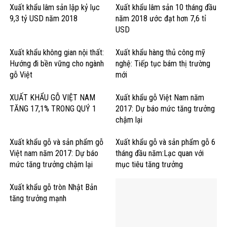
Xuất khẩu lâm sản lập kỷ lục
Xuất khẩu lâm sản 10 tháng đầu
9,3 tỷ USD năm 2018
năm 2018 ước đạt hơn 7,6 tỉ
USD
Xuất khẩu không gian nội thất:
Xuất khẩu hàng thủ công mỹ
Hướng đi bền vững cho ngành
nghệ: Tiếp tục bám thị trường
gỗ Việt
mới
XUẤT KHẨU GỖ VIỆT NAM
Xuất khẩu gỗ Việt Nam năm
TĂNG 17,1% TRONG QUÝ 1
2017: Dự báo mức tăng trưởng
chậm lại
Xuất khẩu gỗ và sản phẩm gỗ
Xuất khẩu gỗ và sản phẩm gỗ 6
Việt nam năm 2017: Dự báo
tháng đầu năm:Lạc quan với
mức tăng trưởng chậm lại
mục tiêu tăng trưởng
Xuất khẩu gỗ tròn Nhật Bản
tăng trưởng mạnh