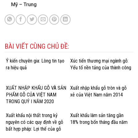
Mỹ – Trung
BÀI VIẾT CÙNG CHỦ ĐỀ:
Ý kiến chuyên gia: Lòng tin tạo
Xúc tiến thương mại ngành gỗ:
ra hiệu quả
Yếu tố nền tảng của thành công
XUẤT NHẬP KHẨU GỖ VÀ SẢN
Xuất nhập khẩu gỗ tròn và gỗ
PHẨM GỖ CỦA VIỆT NAM
xẻ của Việt Nam năm 2014
TRONG QUÝ I NĂM 2020
Xuất khẩu nội thất trong kỷ
Xuất khẩu lâm sản tăng gần
nguyên có các quy định về gỗ
18% trong bốn tháng đầu năm
bất hợp pháp: Lợi thế của gỗ
cứng Hoa Kỳ