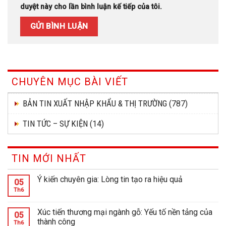
duyệt này cho lần bình luận kế tiếp của tôi.
CHUYÊN MỤC BÀI VIẾT
BẢN TIN XUẤT NHẬP KHẨU & THỊ TRƯỜNG
(787)
TIN TỨC – SỰ KIỆN
(14)
TIN MỚI NHẤT
Ý kiến chuyên gia: Lòng tin tạo ra hiệu quả
05
Th6
Xúc tiến thương mại ngành gỗ: Yếu tố nền tảng của
05
thành công
Th6