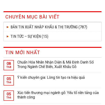
CHUYÊN MỤC BÀI VIẾT
BẢN TIN XUẤT NHẬP KHẨU & THỊ TRƯỜNG
(787)
TIN TỨC – SỰ KIỆN
(15)
TIN MỚI NHẤT
Chuẩn Hóa Nhãn Nhận Diện & Mã Định Danh Số
08
Trong Ngành Chế Biến, Xuất Khẩu Gỗ
Th8
Ý kiến chuyên gia: Lòng tin tạo ra hiệu quả
05
Th6
Xúc tiến thương mại ngành gỗ: Yếu tố nền tảng của
05
thành công
Th6