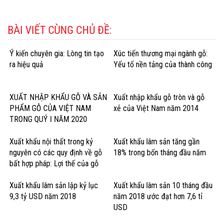
BÀI VIẾT CÙNG CHỦ ĐỀ:
Ý kiến chuyên gia: Lòng tin tạo
Xúc tiến thương mại ngành gỗ:
ra hiệu quả
Yếu tố nền tảng của thành công
XUẤT NHẬP KHẨU GỖ VÀ SẢN
Xuất nhập khẩu gỗ tròn và gỗ
PHẨM GỖ CỦA VIỆT NAM
xẻ của Việt Nam năm 2014
TRONG QUÝ I NĂM 2020
Xuất khẩu nội thất trong kỷ
Xuất khẩu lâm sản tăng gần
nguyên có các quy định về gỗ
18% trong bốn tháng đầu năm
bất hợp pháp: Lợi thế của gỗ
cứng Hoa Kỳ
Xuất khẩu lâm sản lập kỷ lục
Xuất khẩu lâm sản 10 tháng đầu
9,3 tỷ USD năm 2018
năm 2018 ước đạt hơn 7,6 tỉ
USD