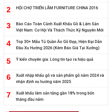
HỘI CHỢ TRIỂN LÃM FURNITURE CHINA 2016
Báo Cáo Toàn Cảnh Xuất Khẩu Gỗ & Lâm Sản
Việt Nam: Cơ Hội Và Thách Thức Kỷ Nguyên Mới
Top 30+ Mẫu Tủ Quần Áo Gỗ Đẹp, Hiện Đại Dẫn
Đầu Xu Hướng 2026 (Kèm Báo Giá Tại Xưởng)
Ý kiến chuyên gia: Lòng tin tạo ra hiệu quả
Xuất nhập khẩu gỗ và sản phẩm gỗ năm 2024 và
nhận định xu hướng năm 2025
Xuất khẩu lâm sản tăng gần 18% trong bốn
tháng đầu năm