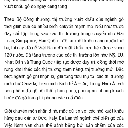
xuất khẩu gỗ sẽ ngày càng tăng.
Theo Bộ Công thương, thị trường xuất khẩu của ngành gỗ
thời gian qua có nhiều biến chuyển mạnh mẽ. Nếu như trước
đây chỉ tập trung vào các thị trường trung chuyển như Đài
Loan, Singapore, Hàn Quốc… để tái xuất khẩu sang nước thứ
ba, thì nay đồ gỗ Việt Nam đã xuất khẩu trực tiếp được sang
120 nước. Đà tăng trưởng của các thị trường lớn như Mỹ, EU,
Nhật Bản và Trung Quốc tiếp tục được duy trì, đồng thời mở
rộng khai thác các thị trường tiềm năng, thị trường mới. Đặc
biệt, ngành gỗ ghi nhận sự gia tăng tiêu thụ tại các thị trường
mới như Canada, Liên minh Kinh tế Á – Âu, Trung Nam Á…với
sản phẩm đồ gỗ nội thất phòng ngủ, phòng ăn, phòng khách
hoặc đồ gỗ trang trí phong cách cổ điển.
Giới chuyên môn nhận định, mặc dù so với các nhà xuất khẩu
hàng đầu đến từ Đức, Italy, Ba Lan thì ngành chế biến gỗ của
Việt Nam vẫn chưa thể sánh bằng bởi sản phẩm của các