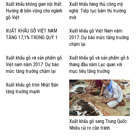
Xuất khẩu không gian nội thất:
Xuất khẩu hàng thủ công mỹ
Hướng đi bền vững cho ngành
nghệ: Tiếp tục bám thị trường
gỗ Việt
mới
XUẤT KHẨU GỖ VIỆT NAM
Xuất khẩu gỗ Việt Nam năm
TĂNG 17,1% TRONG QUÝ 1
2017: Dự báo mức tăng trưởng
chậm lại
Xuất khẩu gỗ và sản phẩm gỗ
Xuất khẩu gỗ và sản phẩm gỗ 6
Việt nam năm 2017: Dự báo
tháng đầu năm:Lạc quan với
mức tăng trưởng chậm lại
mục tiêu tăng trưởng
Xuất khẩu gỗ tròn Nhật Bản
tăng trưởng mạnh
Xuất khẩu gỗ sang Trung Quốc:
Nhiều rủi ro cần tránh