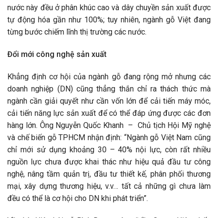
nước này đều ở phân khúc cao và dây chuyền sản xuất được
tự động hóa gần như 100%; tuy nhiên, ngành gỗ Việt đang
từng bước chiếm lĩnh thị trường các nước.
Đổi mới công nghệ sản xuất
Khẳng định cơ hội của ngành gỗ đang rộng mở nhưng các
doanh nghiệp (DN) cũng thẳng thắn chỉ ra thách thức mà
ngành cần giải quyết như cần vốn lớn để cải tiến máy móc,
cải tiến năng lực sản xuất để có thể đáp ứng được các đơn
hàng lớn. Ông Nguyễn Quốc Khanh – Chủ tịch Hội Mỹ nghệ
và chế biến gỗ TPHCM nhận định: “Ngành gỗ Việt Nam cũng
chỉ mới sử dụng khoảng 30 – 40% nội lực, còn rất nhiều
nguồn lực chưa được khai thác như hiệu quả đầu tư công
nghệ, nâng tầm quản trị, đầu tư thiết kế, phân phối thương
mại, xây dựng thương hiệu, v.v… tất cả những gì chưa làm
đều có thể là cơ hội cho DN khi phát triển”.