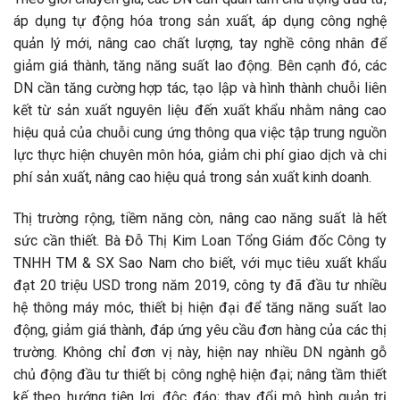
áp dụng tự động hóa trong sản xuất, áp dụng công nghệ
quản lý mới, nâng cao chất lượng, tay nghề công nhân để
giảm giá thành, tăng năng suất lao động. Bên cạnh đó, các
DN cần tăng cường hợp tác, tạo lập và hình thành chuỗi liên
kết từ sản xuất nguyên liệu đến xuất khẩu nhằm nâng cao
hiệu quả của chuỗi cung ứng thông qua việc tập trung nguồn
lực thực hiện chuyên môn hóa, giảm chi phí giao dịch và chi
phí sản xuất, nâng cao hiệu quả trong sản xuất kinh doanh.
Thị trường rộng, tiềm năng còn, nâng cao năng suất là hết
sức cần thiết. Bà Đỗ Thị Kim Loan Tổng Giám đốc Công ty
TNHH TM & SX Sao Nam cho biết, với mục tiêu xuất khẩu
đạt 20 triệu USD trong năm 2019, công ty đã đầu tư nhiều
hệ thông máy móc, thiết bị hiện đại để tăng năng suất lao
động, giảm giá thành, đáp ứng yêu cầu đơn hàng của các thị
trường. Không chỉ đơn vị này, hiện nay nhiều DN ngành gỗ
chủ động đầu tư thiết bị công nghệ hiện đại; nâng tầm thiết
kế theo hướng tiện lợi, độc đáo; thay đổi mô hình quản trị