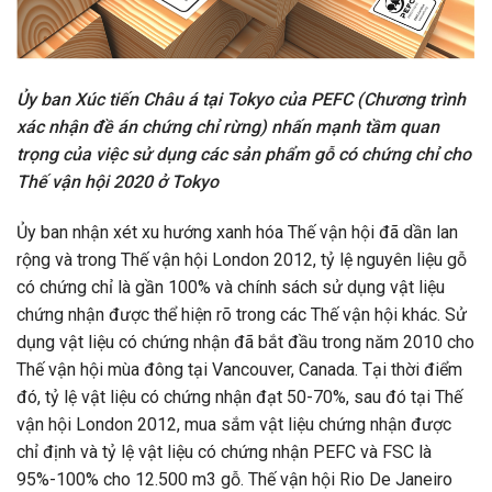
Ủy ban Xúc tiến Châu á tại Tokyo của PEFC (Chương trình
xác nhận đề án chứng chỉ rừng) nhấn mạnh tầm quan
trọng của việc sử dụng các sản phẩm gỗ có chứng chỉ cho
Thế vận hội 2020 ở Tokyo
Ủy ban nhận xét xu hướng xanh hóa Thế vận hội đã dần lan
rộng và trong Thế vận hội London 2012, tỷ lệ nguyên liệu gỗ
có chứng chỉ là gần 100% và chính sách sử dụng vật liệu
chứng nhận được thể hiện rõ trong các Thế vận hội khác. Sử
dụng vật liệu có chứng nhận đã bắt đầu trong năm 2010 cho
Thế vận hội mùa đông tại Vancouver, Canada. Tại thời điểm
đó, tỷ lệ vật liệu có chứng nhận đạt 50-70%, sau đó tại Thế
vận hội London 2012, mua sắm vật liệu chứng nhận được
chỉ định và tỷ lệ vật liệu có chứng nhận PEFC và FSC là
95%-100% cho 12.500 m3 gỗ. Thế vận hội Rio De Janeiro