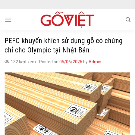
Skip
to
content
PEFC khuyến khích sử dụng gỗ có chứng
chỉ cho Olympic tại Nhật Bản
132 lượt xem
-
Posted on
05/06/2026
by
Admin