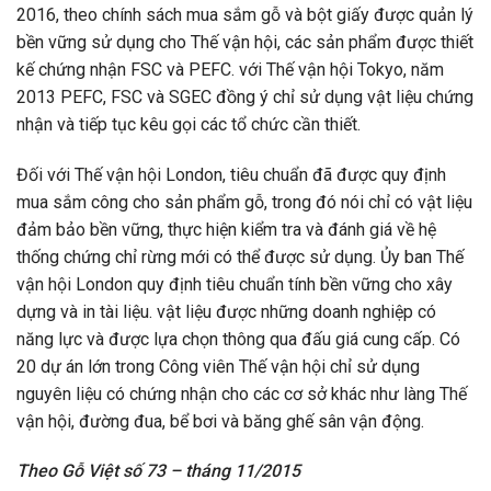
2016, theo chính sách mua sắm gỗ và bột giấy được quản lý
bền vững sử dụng cho Thế vận hội, các sản phẩm được thiết
kế chứng nhận FSC và PEFC. với Thế vận hội Tokyo, năm
2013 PEFC, FSC và SGEC đồng ý chỉ sử dụng vật liệu chứng
nhận và tiếp tục kêu gọi các tổ chức cần thiết.
Đối với Thế vận hội London, tiêu chuẩn đã được quy định
mua sắm công cho sản phẩm gỗ, trong đó nói chỉ có vật liệu
đảm bảo bền vững, thực hiện kiểm tra và đánh giá về hệ
thống chứng chỉ rừng mới có thể được sử dụng. Ủy ban Thế
vận hội London quy định tiêu chuẩn tính bền vững cho xây
dựng và in tài liệu. vật liệu được những doanh nghiệp có
năng lực và được lựa chọn thông qua đấu giá cung cấp. Có
20 dự án lớn trong Công viên Thế vận hội chỉ sử dụng
nguyên liệu có chứng nhận cho các cơ sở khác như làng Thế
vận hội, đường đua, bể bơi và băng ghế sân vận động.
Theo Gỗ Việt số 73 – tháng 11/2015