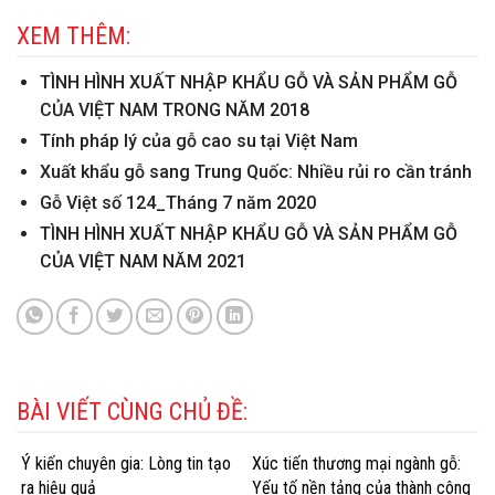
XEM THÊM:
TÌNH HÌNH XUẤT NHẬP KHẨU GỖ VÀ SẢN PHẨM GỖ
CỦA VIỆT NAM TRONG NĂM 2018
Tính pháp lý của gỗ cao su tại Việt Nam
Xuất khẩu gỗ sang Trung Quốc: Nhiều rủi ro cần tránh
Gỗ Việt số 124_Tháng 7 năm 2020
TÌNH HÌNH XUẤT NHẬP KHẨU GỖ VÀ SẢN PHẨM GỖ
CỦA VIỆT NAM NĂM 2021
BÀI VIẾT CÙNG CHỦ ĐỀ:
Ý kiến chuyên gia: Lòng tin tạo
Xúc tiến thương mại ngành gỗ:
ra hiệu quả
Yếu tố nền tảng của thành công